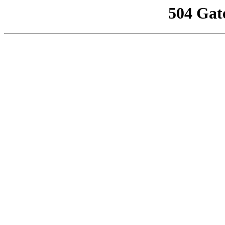
504 Gat