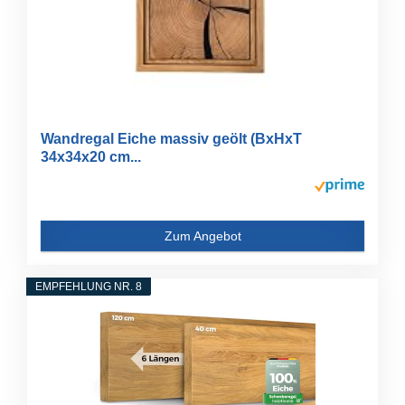
Wandregal Eiche massiv geölt (BxHxT
34x34x20 cm...
Zum Angebot
EMPFEHLUNG NR. 8