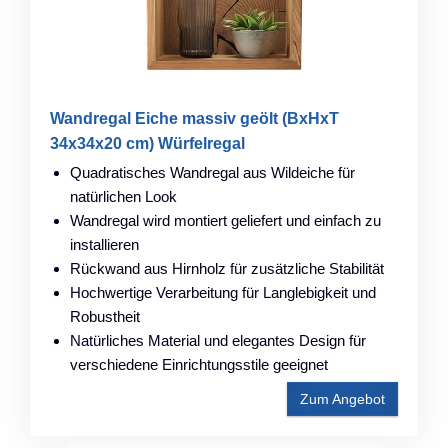
Wandregal Eiche massiv geölt (BxHxT
34x34x20 cm) Würfelregal
Quadratisches Wandregal aus Wildeiche für
natürlichen Look
Wandregal wird montiert geliefert und einfach zu
installieren
Rückwand aus Hirnholz für zusätzliche Stabilität
Hochwertige Verarbeitung für Langlebigkeit und
Robustheit
Natürliches Material und elegantes Design für
verschiedene Einrichtungsstile geeignet
Zum Angebot