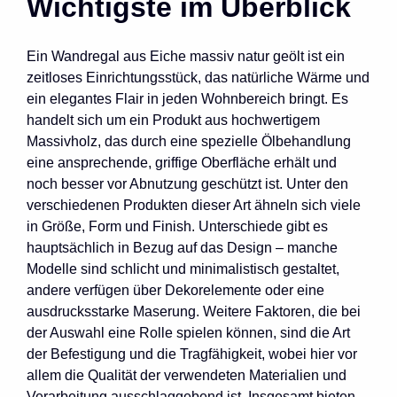
Wichtigste im Überblick
Ein Wandregal aus Eiche massiv natur geölt ist ein
zeitloses Einrichtungsstück, das natürliche Wärme und
ein elegantes Flair in jeden Wohnbereich bringt. Es
handelt sich um ein Produkt aus hochwertigem
Massivholz, das durch eine spezielle Ölbehandlung
eine ansprechende, griffige Oberfläche erhält und
noch besser vor Abnutzung geschützt ist. Unter den
verschiedenen Produkten dieser Art ähneln sich viele
in Größe, Form und Finish. Unterschiede gibt es
hauptsächlich in Bezug auf das Design – manche
Modelle sind schlicht und minimalistisch gestaltet,
andere verfügen über Dekorelemente oder eine
ausdrucksstarke Maserung. Weitere Faktoren, die bei
der Auswahl eine Rolle spielen können, sind die Art
der Befestigung und die Tragfähigkeit, wobei hier vor
allem die Qualität der verwendeten Materialien und
Verarbeitung ausschlaggebend ist. Insgesamt bieten