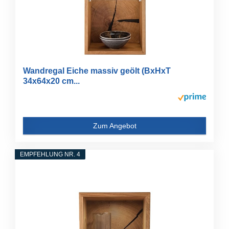
Wandregal Eiche massiv geölt (BxHxT
34x64x20 cm...
Zum Angebot
EMPFEHLUNG NR. 4