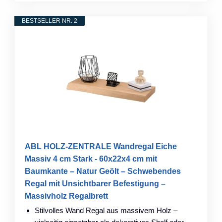
BESTSELLER NR. 2
ABL HOLZ-ZENTRALE Wandregal Eiche
Massiv 4 cm Stark - 60x22x4 cm mit
Baumkante – Natur Geölt – Schwebendes
Regal mit Unsichtbarer Befestigung –
Massivholz Regalbrett
Stilvolles Wand Regal aus massivem Holz –