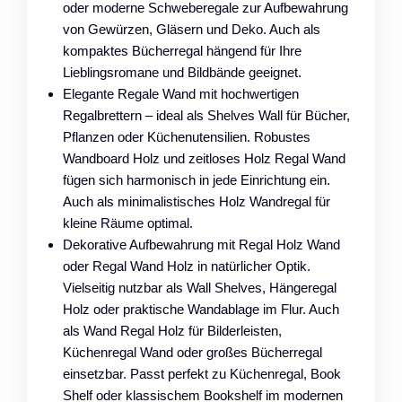
oder moderne Schweberegale zur Aufbewahrung
von Gewürzen, Gläsern und Deko. Auch als
kompaktes Bücherregal hängend für Ihre
Lieblingsromane und Bildbände geeignet.
Elegante Regale Wand mit hochwertigen
Regalbrettern – ideal als Shelves Wall für Bücher,
Pflanzen oder Küchenutensilien. Robustes
Wandboard Holz und zeitloses Holz Regal Wand
fügen sich harmonisch in jede Einrichtung ein.
Auch als minimalistisches Holz Wandregal für
kleine Räume optimal.
Dekorative Aufbewahrung mit Regal Holz Wand
oder Regal Wand Holz in natürlicher Optik.
Vielseitig nutzbar als Wall Shelves, Hängeregal
Holz oder praktische Wandablage im Flur. Auch
als Wand Regal Holz für Bilderleisten,
Küchenregal Wand oder großes Bücherregal
einsetzbar. Passt perfekt zu Küchenregal, Book
Shelf oder klassischem Bookshelf im modernen