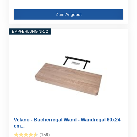
Zum Angebot
EMPFEHLUNG NR. 2
Velano - Bücherregal Wand - Wandregal 60x24
cm...
(159)