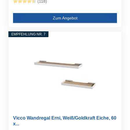
(118)
Zum Angebot
EMPFEHLUNG NR. 7
Vicco Wandregal Erni, Weiß/Goldkraft Eiche, 60
x...