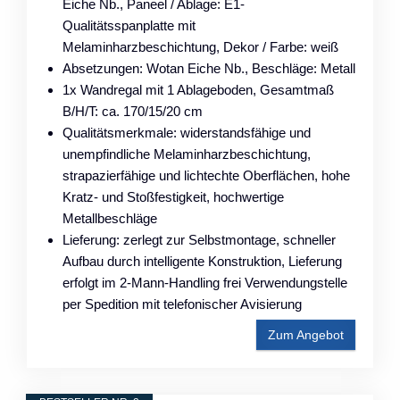
Eiche Nb., Paneel / Ablage: E1-
Qualitätsspanplatte mit
Melaminharzbeschichtung, Dekor / Farbe: weiß
Absetzungen: Wotan Eiche Nb., Beschläge: Metall
1x Wandregal mit 1 Ablageboden, Gesamtmaß
B/H/T: ca. 170/15/20 cm
Qualitätsmerkmale: widerstandsfähige und
unempfindliche Melaminharzbeschichtung,
strapazierfähige und lichtechte Oberflächen, hohe
Kratz- und Stoßfestigkeit, hochwertige
Metallbeschläge
Lieferung: zerlegt zur Selbstmontage, schneller
Aufbau durch intelligente Konstruktion, Lieferung
erfolgt im 2-Mann-Handling frei Verwendungstelle
per Spedition mit telefonischer Avisierung
Zum Angebot