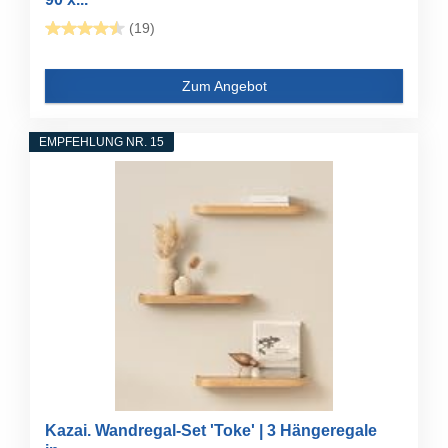
(19)
Zum Angebot
EMPFEHLUNG NR. 15
Kazai. Wandregal-Set 'Toke' | 3 Hängeregale