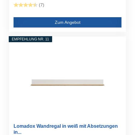
(7)
Zum Angebot
EMPFEHLUNG NR. 11
Lomadox Wandregal in weiß mit Absetzungen
in...