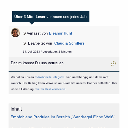
Über 3 Mio. Leser
vertrauen uns jedes Jahr
Verfasst von
Eleanor Hunt
Bearbeitet von
Claudia Schiffers
14. Juli 2023 / Lesedauer: 2 Minuten
Darum kannst Du uns vertrauen
Wir halten uns an
redaktionelle Integrität
, sind unabhängig und damit nicht
käuflich. Der Beitrag kann Verweise auf Produkte unserer Partner enthalten. Hier
ist eine Erklärung,
wie wir Geld verdienen
.
Inhalt
Empfohlene Produkte im Bereich „Wandregal Eiche Weiß“