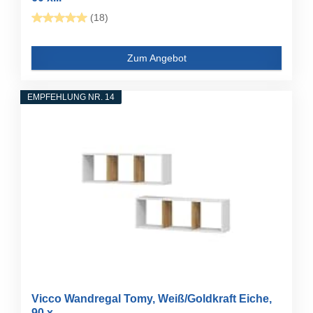
(18)
Zum Angebot
EMPFEHLUNG NR. 14
Vicco Wandregal Tomy, Weiß/Goldkraft Eiche,
90 x...