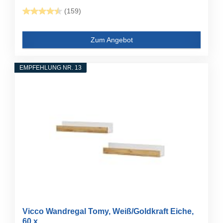
(159)
Zum Angebot
EMPFEHLUNG NR. 13
Vicco Wandregal Tomy, Weiß/Goldkraft Eiche,
60 x...