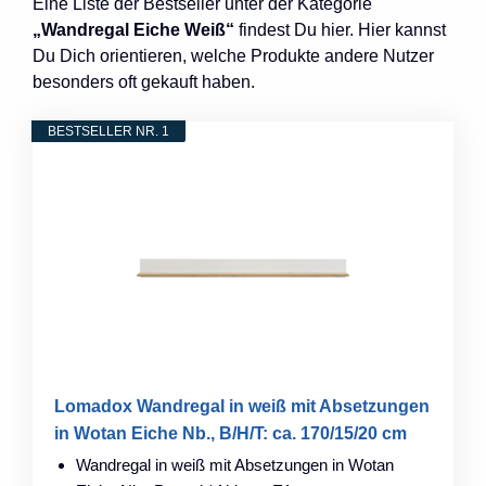
Eine Liste der Bestseller unter der Kategorie
„Wandregal Eiche Weiß“
findest Du hier. Hier kannst
Du Dich orientieren, welche Produkte andere Nutzer
besonders oft gekauft haben.
BESTSELLER NR. 1
Lomadox Wandregal in weiß mit Absetzungen
in Wotan Eiche Nb., B/H/T: ca. 170/15/20 cm
Wandregal in weiß mit Absetzungen in Wotan