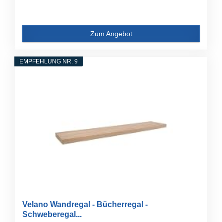
Zum Angebot
EMPFEHLUNG NR. 9
Velano Wandregal - Bücherregal -
Schweberegal...