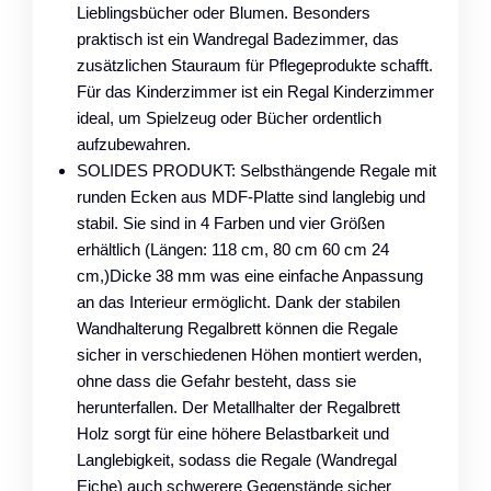
Lieblingsbücher oder Blumen. Besonders
praktisch ist ein Wandregal Badezimmer, das
zusätzlichen Stauraum für Pflegeprodukte schafft.
Für das Kinderzimmer ist ein Regal Kinderzimmer
ideal, um Spielzeug oder Bücher ordentlich
aufzubewahren.
SOLIDES PRODUKT: Selbsthängende Regale mit
runden Ecken aus MDF-Platte sind langlebig und
stabil. Sie sind in 4 Farben und vier Größen
erhältlich (Längen: 118 cm, 80 cm 60 cm 24
cm,)Dicke 38 mm was eine einfache Anpassung
an das Interieur ermöglicht. Dank der stabilen
Wandhalterung Regalbrett können die Regale
sicher in verschiedenen Höhen montiert werden,
ohne dass die Gefahr besteht, dass sie
herunterfallen. Der Metallhalter der Regalbrett
Holz sorgt für eine höhere Belastbarkeit und
Langlebigkeit, sodass die Regale (Wandregal
Eiche) auch schwerere Gegenstände sicher