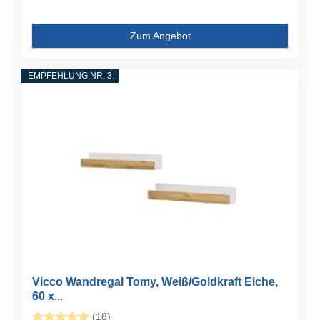
Zum Angebot
EMPFEHLUNG NR. 3
Vicco Wandregal Tomy, Weiß/Goldkraft Eiche,
60 x...
(18)