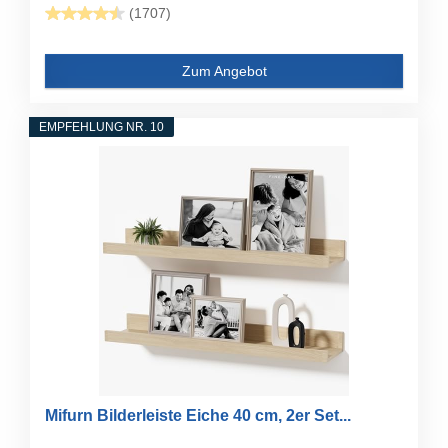
(1707)
Zum Angebot
EMPFEHLUNG NR. 10
Mifurn Bilderleiste Eiche 40 cm, 2er Set...