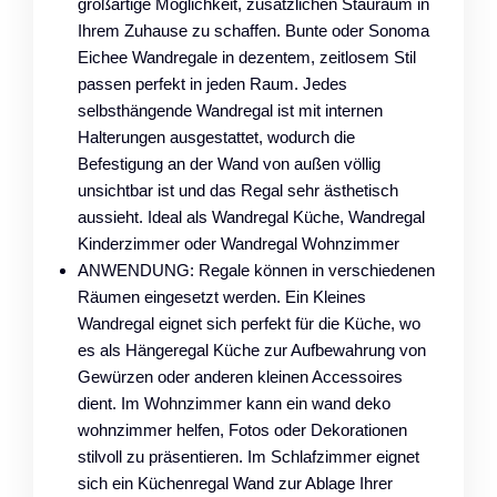
großartige Möglichkeit, zusätzlichen Stauraum in
Ihrem Zuhause zu schaffen. Bunte oder Sonoma
Eichee Wandregale in dezentem, zeitlosem Stil
passen perfekt in jeden Raum. Jedes
selbsthängende Wandregal ist mit internen
Halterungen ausgestattet, wodurch die
Befestigung an der Wand von außen völlig
unsichtbar ist und das Regal sehr ästhetisch
aussieht. Ideal als Wandregal Küche, Wandregal
Kinderzimmer oder Wandregal Wohnzimmer
ANWENDUNG: Regale können in verschiedenen
Räumen eingesetzt werden. Ein Kleines
Wandregal eignet sich perfekt für die Küche, wo
es als Hängeregal Küche zur Aufbewahrung von
Gewürzen oder anderen kleinen Accessoires
dient. Im Wohnzimmer kann ein wand deko
wohnzimmer helfen, Fotos oder Dekorationen
stilvoll zu präsentieren. Im Schlafzimmer eignet
sich ein Küchenregal Wand zur Ablage Ihrer