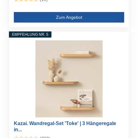
Zum Angebot
EMPFEHLUNG NR. 5
Kazai. Wandregal-Set 'Toke' | 3 Hängeregale
in...