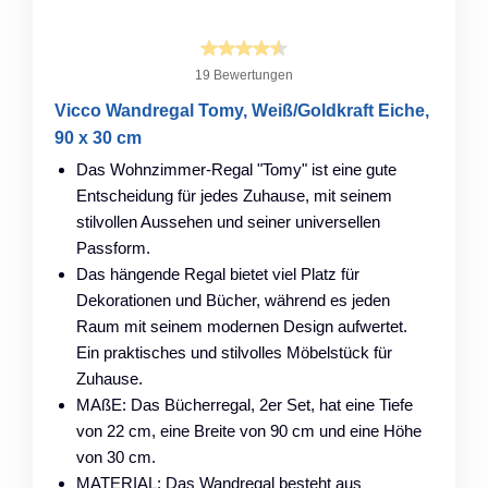
19 Bewertungen
Vicco Wandregal Tomy, Weiß/Goldkraft Eiche,
90 x 30 cm
Das Wohnzimmer-Regal "Tomy" ist eine gute
Entscheidung für jedes Zuhause, mit seinem
stilvollen Aussehen und seiner universellen
Passform.
Das hängende Regal bietet viel Platz für
Dekorationen und Bücher, während es jeden
Raum mit seinem modernen Design aufwertet.
Ein praktisches und stilvolles Möbelstück für
Zuhause.
MAßE: Das Bücherregal, 2er Set, hat eine Tiefe
von 22 cm, eine Breite von 90 cm und eine Höhe
von 30 cm.
MATERIAL: Das Wandregal besteht aus