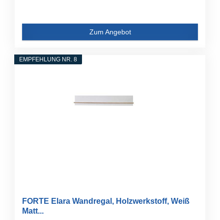
Zum Angebot
EMPFEHLUNG NR. 8
FORTE Elara Wandregal, Holzwerkstoff, Weiß
Matt...