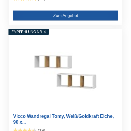
Zum Angebot
EMPFEHLUNG NR. 4
Vicco Wandregal Tomy, Weiß/Goldkraft Eiche,
90 x...
(19)