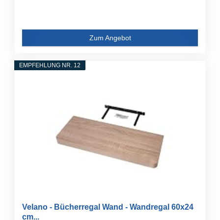
Zum Angebot
EMPFEHLUNG NR. 12
Velano - Bücherregal Wand - Wandregal 60x24
cm...