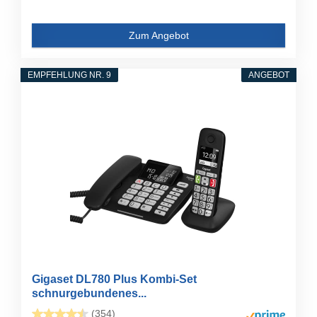
Zum Angebot
EMPFEHLUNG NR. 9
ANGEBOT
Gigaset DL780 Plus Kombi-Set
schnurgebundenes...
(354)