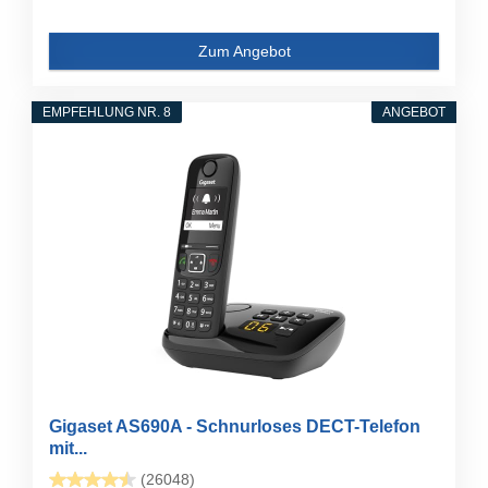
Zum Angebot
EMPFEHLUNG NR. 8
ANGEBOT
Gigaset AS690A - Schnurloses DECT-Telefon
mit...
(26048)