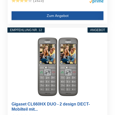
(1523)
Zum Angebot
EMPFEHLUNG NR. 12
ANGEBOT
Gigaset CL660HX DUO - 2 design DECT-
Mobilteil mit...