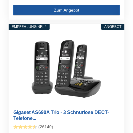
Zum Angebot
EMPFEHLUNG NR. 4
ANGEBOT
Gigaset AS690A Trio - 3 Schnurlose DECT-
Telefone...
(26140)