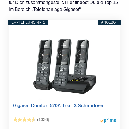
für Dich zusammengestellt. Hier findest Du die Top 15
im Bereich „Telefonanlage Gigaset“.
EMPFEHLUNG NR. 1
ANGEBOT
Gigaset Comfort 520A Trio - 3 Schnurlose...
(1336)