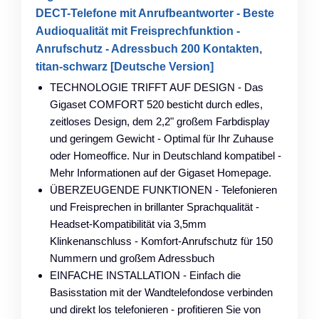
DECT-Telefone mit Anrufbeantworter - Beste
Audioqualität mit Freisprechfunktion -
Anrufschutz - Adressbuch 200 Kontakten,
titan-schwarz [Deutsche Version]
TECHNOLOGIE TRIFFT AUF DESIGN - Das
Gigaset COMFORT 520 besticht durch edles,
zeitloses Design, dem 2,2" großem Farbdisplay
und geringem Gewicht - Optimal für Ihr Zuhause
oder Homeoffice. Nur in Deutschland kompatibel -
Mehr Informationen auf der Gigaset Homepage.
ÜBERZEUGENDE FUNKTIONEN - Telefonieren
und Freisprechen in brillanter Sprachqualität -
Headset-Kompatibilität via 3,5mm
Klinkenanschluss - Komfort-Anrufschutz für 150
Nummern und großem Adressbuch
EINFACHE INSTALLATION - Einfach die
Basisstation mit der Wandtelefondose verbinden
und direkt los telefonieren - profitieren Sie von