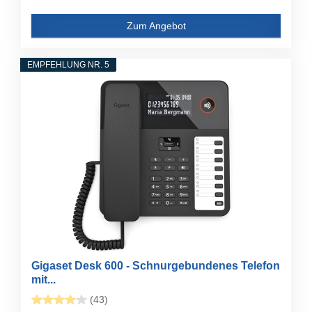
Zum Angebot
EMPFEHLUNG NR. 5
Gigaset Desk 600 - Schnurgebundenes Telefon
mit...
(43)