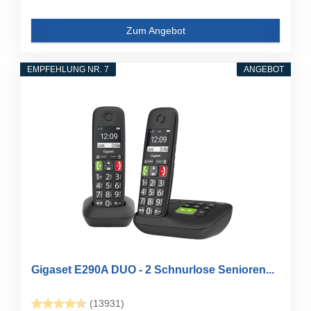
Zum Angebot
EMPFEHLUNG NR. 7
ANGEBOT
Gigaset E290A DUO - 2 Schnurlose Senioren...
(13931)