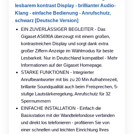
lesbarem kontrast Display - brillianter Audio-
Klang - einfache Bedienung - Anrufschutz,
schwarz [Deutsche Version]
EIN ZUVERLÄSSIGER BEGLEITER - Das
Gigaset AS690A überzeugt mit einem großen,
kontrastreichen Display und sorgt dank extra
großer Ziffern-Anzeige im Wählmodus für beste
Lesbarkeit. Nur in Deutschland kompatibel - Mehr
Informationen auf der Gigaset Homepage.
STARKE FUNKTIONEN - Integrierter
Anrufbeantworter mit bis zu 20 Min Aufnahmezeit,
brillante Soundqualität auch beim Freisprechen, 5-
stufige Lautstärkeregelung, Anrufschutz für 32
Sperrnummern
EINFACHE INSTALLATION - Einfach die
Basisstation mit der Wandtelefondose verbinden
und direkt los telefonieren - profitieren Sie von
einer schnellen und leichten Einrichtung Ihres