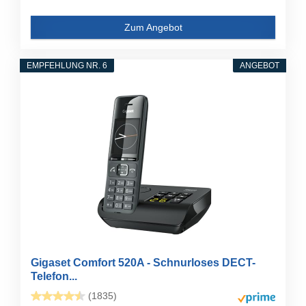
Zum Angebot
EMPFEHLUNG NR. 6
ANGEBOT
Gigaset Comfort 520A - Schnurloses DECT-
Telefon...
(1835)