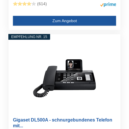
(614)
Zum Angebot
EMPFEHLUNG NR. 15
Gigaset DL500A - schnurgebundenes Telefon
mit...