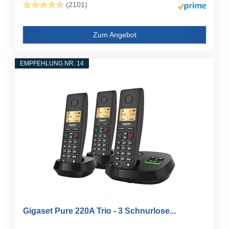
(2101)
Zum Angebot
EMPFEHLUNG NR. 14
Gigaset Pure 220A Trio - 3 Schnurlose...