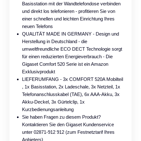
Basisstation mit der Wandtelefondose verbinden
und direkt los telefonieren - profitieren Sie von
einer schnellen und leichten Einrichtung Ihres
neuen Telefons
QUALITÄT MADE IN GERMANY - Design und
Herstellung in Deutschland - die
umweltfreundliche ECO DECT Technologie sorgt
für einen reduzierten Energieverbrauch - Die
Gigaset Comfort 520 Serie ist ein Amazon
Exklusivprodukt
LIEFERUMFANG - 3x COMFORT 520A Mobilteil
, 1x Basisstation, 2x Ladeschale, 3x Netzteil, 1x
Telefonanschlusskabel (TAE), 6x AAA-Akku, 3x
Akku-Deckel, 3x Gürtelclip, 1x
Kurzbedienungsanleitung
Sie haben Fragen zu diesem Produkt?
Kontaktieren Sie den Gigaset Kundenservice
unter 02871-912 912 (zum Festnetztarif Ihres
Anbieters)