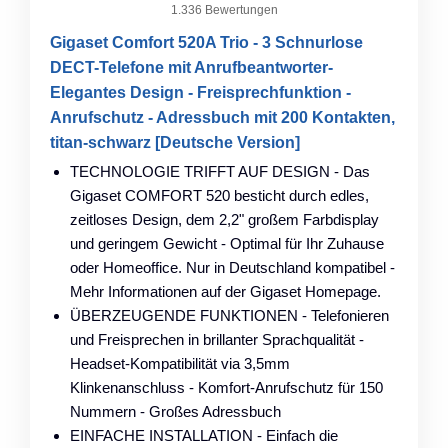
1.336 Bewertungen
Gigaset Comfort 520A Trio - 3 Schnurlose
DECT-Telefone mit Anrufbeantworter-
Elegantes Design - Freisprechfunktion -
Anrufschutz - Adressbuch mit 200 Kontakten,
titan-schwarz [Deutsche Version]
TECHNOLOGIE TRIFFT AUF DESIGN - Das
Gigaset COMFORT 520 besticht durch edles,
zeitloses Design, dem 2,2" großem Farbdisplay
und geringem Gewicht - Optimal für Ihr Zuhause
oder Homeoffice. Nur in Deutschland kompatibel -
Mehr Informationen auf der Gigaset Homepage.
ÜBERZEUGENDE FUNKTIONEN - Telefonieren
und Freisprechen in brillanter Sprachqualität -
Headset-Kompatibilität via 3,5mm
Klinkenanschluss - Komfort-Anrufschutz für 150
Nummern - Großes Adressbuch
EINFACHE INSTALLATION - Einfach die