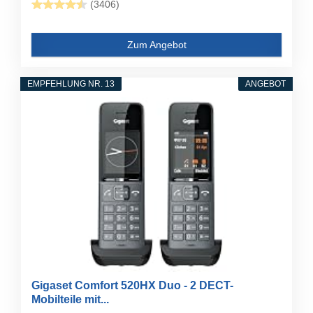
(3406)
Zum Angebot
EMPFEHLUNG NR. 13
ANGEBOT
Gigaset Comfort 520HX Duo - 2 DECT-
Mobilteile mit...