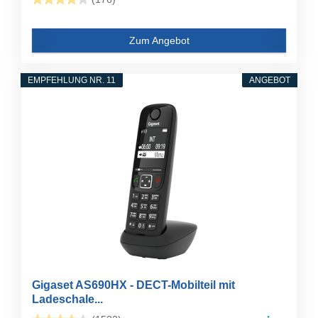
Zum Angebot
EMPFEHLUNG NR. 11
ANGEBOT
Gigaset AS690HX - DECT-Mobilteil mit
Ladeschale...