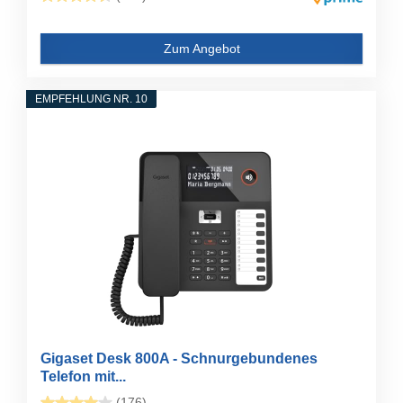
Zum Angebot
EMPFEHLUNG NR. 10
Gigaset Desk 800A - Schnurgebundenes
Telefon mit...
(176)