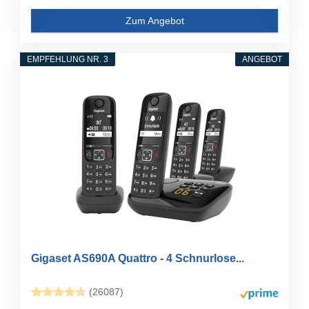
Zum Angebot
EMPFEHLUNG NR. 3
ANGEBOT
Gigaset AS690A Quattro - 4 Schnurlose...
(26087)