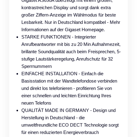
Gigaset AS690A überzeugt mit einem großen,
kontrastreichen Display und sorgt dank extra
großer Ziffern-Anzeige im Wählmodus für beste
Lesbarkeit. Nur in Deutschland kompatibel - Mehr
Informationen auf der Gigaset Homepage.
STARKE FUNKTIONEN - Integrierter
Anrufbeantworter mit bis zu 20 Min Aufnahmezeit,
brillante Soundqualität auch beim Freisprechen, 5-
stufige Lautstärkeregelung, Anrufschutz für 32
Sperrnummern
EINFACHE INSTALLATION - Einfach die
Basisstation mit der Wandtelefondose verbinden
und direkt los telefonieren - profitieren Sie von
einer schnellen und leichten Einrichtung Ihres
neuen Telefons
QUALITÄT MADE IN GERMANY - Design und
Herstellung in Deutschland - die
umweltfreundliche ECO DECT Technologie sorgt
für einen reduzierten Energieverbrauch