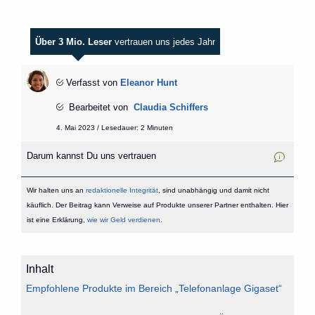
Über 3 Mio. Leser
vertrauen uns jedes Jahr
Verfasst von
Eleanor Hunt
Bearbeitet von
Claudia Schiffers
4. Mai 2023 / Lesedauer: 2 Minuten
Darum kannst Du uns vertrauen
Wir halten uns an
redaktionelle Integrität
, sind unabhängig und damit nicht
käuflich. Der Beitrag kann Verweise auf Produkte unserer Partner enthalten. Hier
ist eine Erklärung,
wie wir Geld verdienen
.
Inhalt
Empfohlene Produkte im Bereich „Telefonanlage Gigaset“