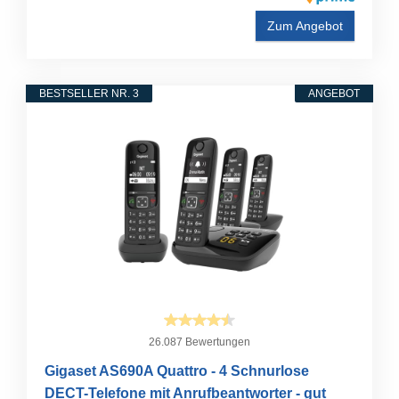
Zum Angebot
BESTSELLER NR. 3
ANGEBOT
26.087 Bewertungen
Gigaset AS690A Quattro - 4 Schnurlose
DECT-Telefone mit Anrufbeantworter - gut