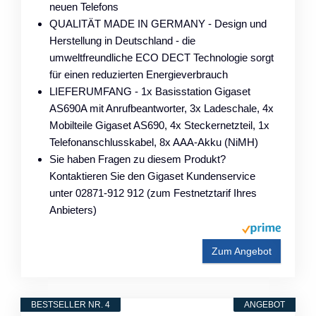
neuen Telefons
QUALITÄT MADE IN GERMANY - Design und
Herstellung in Deutschland - die
umweltfreundliche ECO DECT Technologie sorgt
für einen reduzierten Energieverbrauch
LIEFERUMFANG - 1x Basisstation Gigaset
AS690A mit Anrufbeantworter, 3x Ladeschale, 4x
Mobilteile Gigaset AS690, 4x Steckernetzteil, 1x
Telefonanschlusskabel, 8x AAA-Akku (NiMH)
Sie haben Fragen zu diesem Produkt?
Kontaktieren Sie den Gigaset Kundenservice
unter 02871-912 912 (zum Festnetztarif Ihres
Anbieters)
Zum Angebot
BESTSELLER NR. 4
ANGEBOT