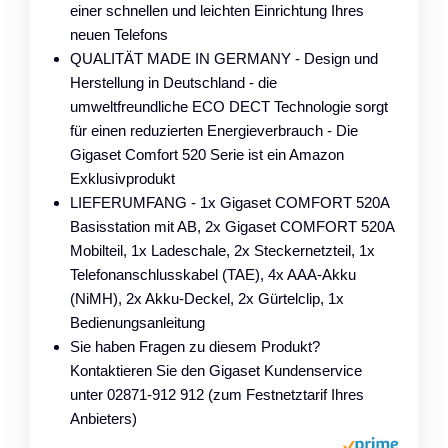
einer schnellen und leichten Einrichtung Ihres
neuen Telefons
QUALITÄT MADE IN GERMANY - Design und
Herstellung in Deutschland - die
umweltfreundliche ECO DECT Technologie sorgt
für einen reduzierten Energieverbrauch - Die
Gigaset Comfort 520 Serie ist ein Amazon
Exklusivprodukt
LIEFERUMFANG - 1x Gigaset COMFORT 520A
Basisstation mit AB, 2x Gigaset COMFORT 520A
Mobilteil, 1x Ladeschale, 2x Steckernetzteil, 1x
Telefonanschlusskabel (TAE), 4x AAA-Akku
(NiMH), 2x Akku-Deckel, 2x Gürtelclip, 1x
Bedienungsanleitung
Sie haben Fragen zu diesem Produkt?
Kontaktieren Sie den Gigaset Kundenservice
unter 02871-912 912 (zum Festnetztarif Ihres
Anbieters)