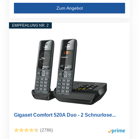
Zum Angebot
EMPFEHLUNG NR. 2
Gigaset Comfort 520A Duo - 2 Schnurlose...
(2786)