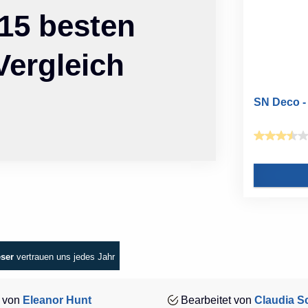
 15 besten
Vergleich
SN Deco - 
eser
vertrauen uns jedes Jahr
 von
Eleanor Hunt
Bearbeitet von
Claudia Sc