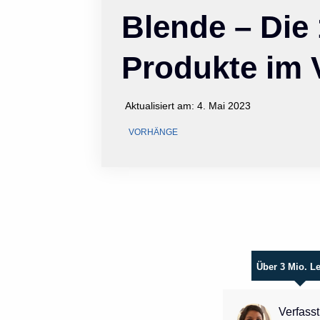
Blende – Die
Produkte im 
Aktualisiert am:
4. Mai 2023
VORHÄNGE
Über 3 Mio. L
Verfasst