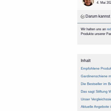
4. Mai 20
Darum kannst 
Wir halten uns an
red
Produkte unserer Part
Inhalt
Empfohlene Produk
Gardinenschiene mi
Die Bestseller im 
Das sagt Stiftung 
Unser Vergleichssi
Aktuelle Angebote 