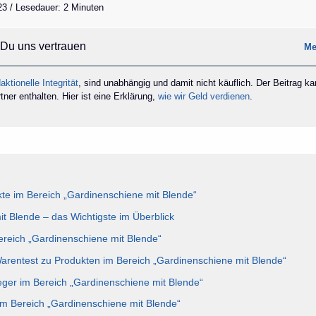
23 / Lesedauer: 2 Minuten
Du uns vertrauen
Me
aktionelle Integrität
, sind unabhängig und damit nicht käuflich. Der Beitrag k
ner enthalten. Hier ist eine Erklärung,
wie wir Geld verdienen
.
te im Bereich „Gardinenschiene mit Blende“
t Blende – das Wichtigste im Überblick
Bereich „Gardinenschiene mit Blende“
Warentest zu Produkten im Bereich „Gardinenschiene mit Blende“
eger im Bereich „Gardinenschiene mit Blende“
im Bereich „Gardinenschiene mit Blende“