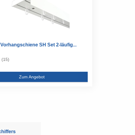
Vorhangschiene SH Set 2-läufig...
(15)
Zum Angebot
hiffers