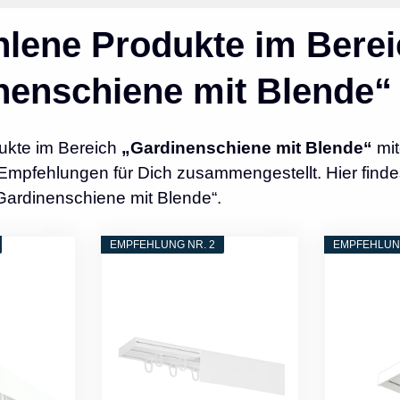
lene Produkte im Berei
nenschiene mit Blende“
ukte im Bereich
„Gardinenschiene mit Blende“
mit
Empfehlungen für Dich zusammengestellt. Hier finde
Gardinenschiene mit Blende“.
EMPFEHLUNG NR. 2
EMPFEHLUNG