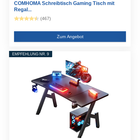
COMHOMA Schreibtisch Gaming Tisch mit
Regal...
(467)
Zum Angebot
EMPFEHLUNG NR. 9