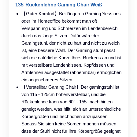
135°Rückenlehne Gaming Chair Weiß
【Guter Komfort】Bei längeren Gaming Sessions
oder im Homeoffice bekommt man oft
Verspannung und Schmerzen im Lendenbereich
durch das lange Sitzen. Dafür wäre der
Gamingstuhl, der nicht zu hart und nicht zu weich
ist, eine bessere Wahl. Der Gaming stuhl passt
sich die natürliche Kurve Ihres Rückens an und ist
mit verstellbare Lendenkissen, Kopfkissen und
Armlehnen ausgestattet (abnehmbar) ermöglichen
ein angenehmeres Sitzen.
【Verstellbar Gaming Chair】Der gamingstuhl ist
von 115 - 125cm höhenverstellbar, und die
Rückenlehne kann von 90° - 155° nach hinten
geneigt werden, was hilft, sich an unterschiedliche
Körpergrößen und Tischhöhen anzupassen.
Sodass Sie sich keine Sorgen machen müssen,
dass der Stuhl nicht für Ihre Körpergröße geeignet