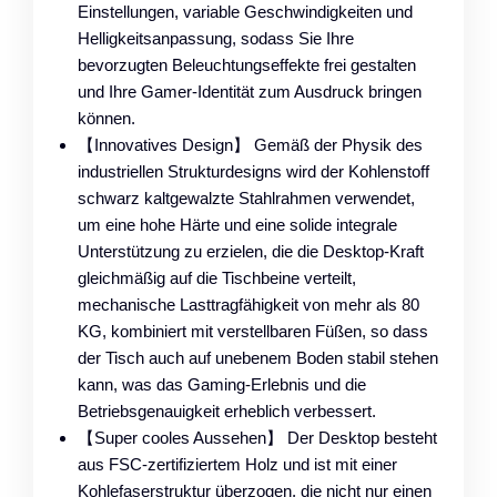
Einstellungen, variable Geschwindigkeiten und
Helligkeitsanpassung, sodass Sie Ihre
bevorzugten Beleuchtungseffekte frei gestalten
und Ihre Gamer-Identität zum Ausdruck bringen
können.
【Innovatives Design】 Gemäß der Physik des
industriellen Strukturdesigns wird der Kohlenstoff
schwarz kaltgewalzte Stahlrahmen verwendet,
um eine hohe Härte und eine solide integrale
Unterstützung zu erzielen, die die Desktop-Kraft
gleichmäßig auf die Tischbeine verteilt,
mechanische Lasttragfähigkeit von mehr als 80
KG, kombiniert mit verstellbaren Füßen, so dass
der Tisch auch auf unebenem Boden stabil stehen
kann, was das Gaming-Erlebnis und die
Betriebsgenauigkeit erheblich verbessert.
【Super cooles Aussehen】 Der Desktop besteht
aus FSC-zertifiziertem Holz und ist mit einer
Kohlefaserstruktur überzogen, die nicht nur einen