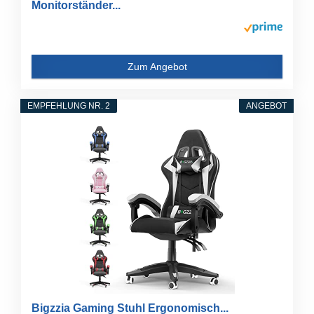
Monitorständer...
Zum Angebot
EMPFEHLUNG NR. 2
ANGEBOT
Bigzzia Gaming Stuhl Ergonomisch...