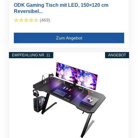
ODK Gaming Tisch mit LED, 150×120 cm
Reversibel...
(469)
Zum Angebot
EMPFEHLUNG NR. 11
ANGEBOT