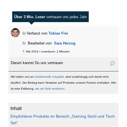
Über 3 Mio. Leser
vertrauen uns jedes Jahr
Verfasst von
Tobias Frei
Bearbeitet von
Sara Herzog
7. Mai 2024 / Lesedauer: 2 Minuten
Darum kannst Du uns vertrauen
Wir halten uns an
redaktionelle Integrität
, sind unabhängig und damit nicht
käuflich. Der Beitrag kann Verweise auf Produkte unserer Partner enthalten. Hier
ist eine Erklärung,
wie wir Geld verdienen
.
Inhalt
Empfohlene Produkte im Bereich „Gaming Stuhl und Tisch
Set“