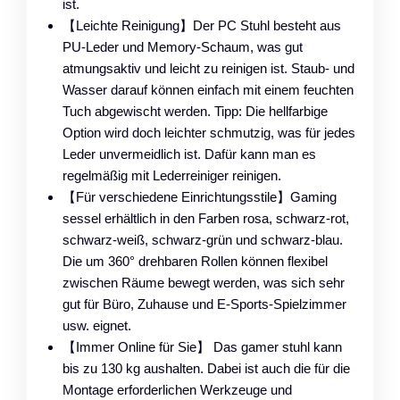
ist.
【Leichte Reinigung】Der PC Stuhl besteht aus
PU-Leder und Memory-Schaum, was gut
atmungsaktiv und leicht zu reinigen ist. Staub- und
Wasser darauf können einfach mit einem feuchten
Tuch abgewischt werden. Tipp: Die hellfarbige
Option wird doch leichter schmutzig, was für jedes
Leder unvermeidlich ist. Dafür kann man es
regelmäßig mit Lederreiniger reinigen.
【Für verschiedene Einrichtungsstile】Gaming
sessel erhältlich in den Farben rosa, schwarz-rot,
schwarz-weiß, schwarz-grün und schwarz-blau.
Die um 360° drehbaren Rollen können flexibel
zwischen Räume bewegt werden, was sich sehr
gut für Büro, Zuhause und E-Sports-Spielzimmer
usw. eignet.
【Immer Online für Sie】 Das gamer stuhl kann
bis zu 130 kg aushalten. Dabei ist auch die für die
Montage erforderlichen Werkzeuge und