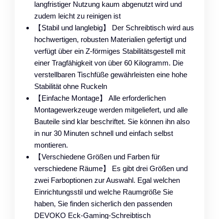
langfristiger Nutzung kaum abgenutzt wird und
zudem leicht zu reinigen ist
【Stabil und langlebig】 Der Schreibtisch wird aus
hochwertigen, robusten Materialien gefertigt und
verfügt über ein Z-förmiges Stabilitätsgestell mit
einer Tragfähigkeit von über 60 Kilogramm. Die
verstellbaren Tischfüße gewährleisten eine hohe
Stabilität ohne Ruckeln
【Einfache Montage】 Alle erforderlichen
Montagewerkzeuge werden mitgeliefert, und alle
Bauteile sind klar beschriftet. Sie können ihn also
in nur 30 Minuten schnell und einfach selbst
montieren.
【Verschiedene Größen und Farben für
verschiedene Räume】 Es gibt drei Größen und
zwei Farboptionen zur Auswahl. Egal welchen
Einrichtungsstil und welche Raumgröße Sie
haben, Sie finden sicherlich den passenden
DEVOKO Eck-Gaming-Schreibtisch