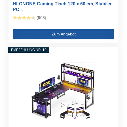
HLONONE Gaming Tisch 120 x 60 cm, Stabiler
PC...
(906)
Zum Angebot
EMPFEHLUNG NR. 10