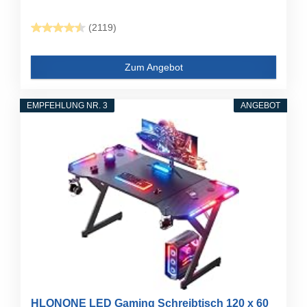
(2119)
Zum Angebot
EMPFEHLUNG NR. 3
ANGEBOT
HLONONE LED Gaming Schreibtisch 120 x 60