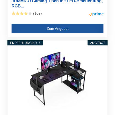
JUMMICO Gaming Tisch mit LED-Beleuchtung,
RGB...
(109)
Zum Angebot
EMPFEHLUNG NR. 7
ANGEBOT