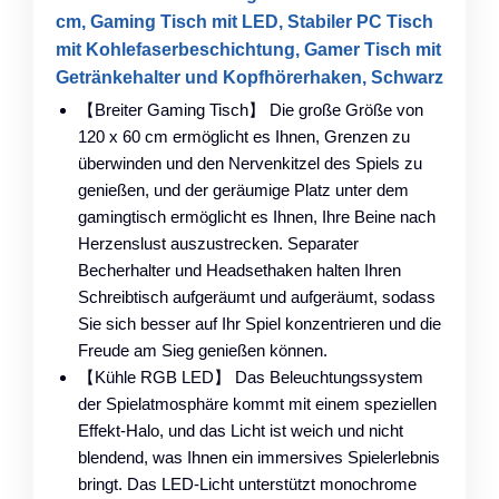
cm, Gaming Tisch mit LED, Stabiler PC Tisch
mit Kohlefaserbeschichtung, Gamer Tisch mit
Getränkehalter und Kopfhörerhaken, Schwarz
【Breiter Gaming Tisch】 Die große Größe von
120 x 60 cm ermöglicht es Ihnen, Grenzen zu
überwinden und den Nervenkitzel des Spiels zu
genießen, und der geräumige Platz unter dem
gamingtisch ermöglicht es Ihnen, Ihre Beine nach
Herzenslust auszustrecken. Separater
Becherhalter und Headsethaken halten Ihren
Schreibtisch aufgeräumt und aufgeräumt, sodass
Sie sich besser auf Ihr Spiel konzentrieren und die
Freude am Sieg genießen können.
【Kühle RGB LED】 Das Beleuchtungssystem
der Spielatmosphäre kommt mit einem speziellen
Effekt-Halo, und das Licht ist weich und nicht
blendend, was Ihnen ein immersives Spielerlebnis
bringt. Das LED-Licht unterstützt monochrome