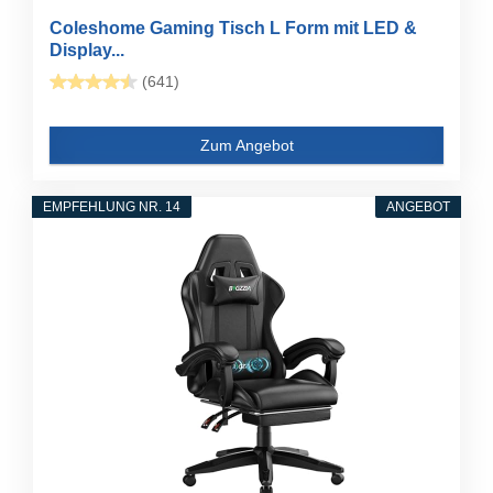
Coleshome Gaming Tisch L Form mit LED &
Display...
(641)
Zum Angebot
EMPFEHLUNG NR. 14
ANGEBOT