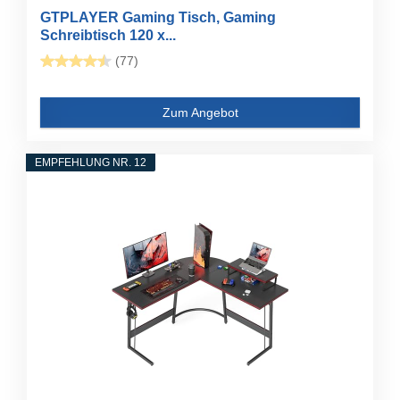
GTPLAYER Gaming Tisch, Gaming
Schreibtisch 120 x...
(77)
Zum Angebot
EMPFEHLUNG NR. 12