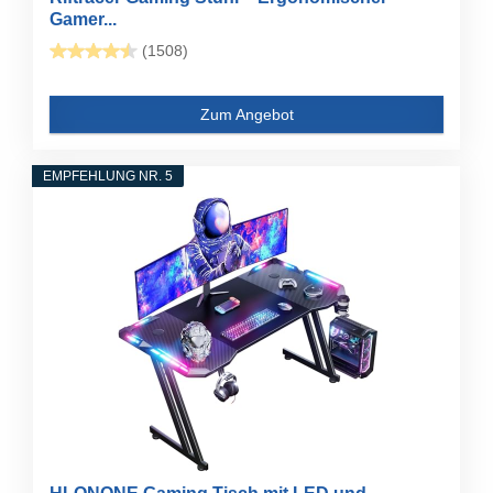
Gamer...
(1508)
Zum Angebot
EMPFEHLUNG NR. 5