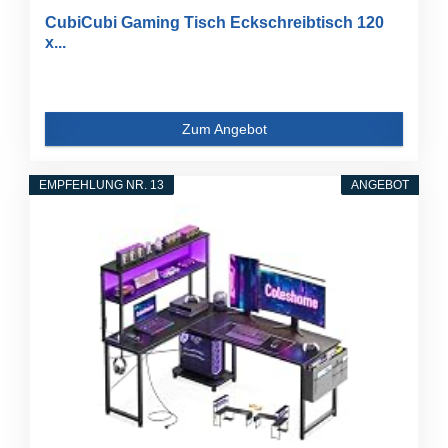
CubiCubi Gaming Tisch Eckschreibtisch 120
x...
Zum Angebot
EMPFEHLUNG NR. 13
ANGEBOT