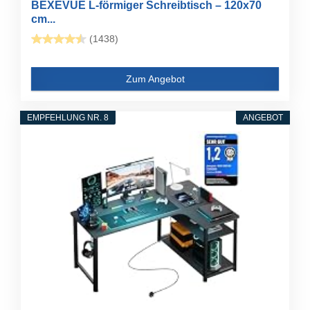
BEXEVUE L-förmiger Schreibtisch – 120x70
cm...
(1438)
Zum Angebot
EMPFEHLUNG NR. 8
ANGEBOT