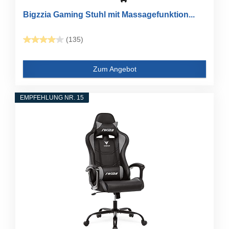
Bigzzia Gaming Stuhl mit Massagefunktion...
(135)
Zum Angebot
EMPFEHLUNG NR. 15