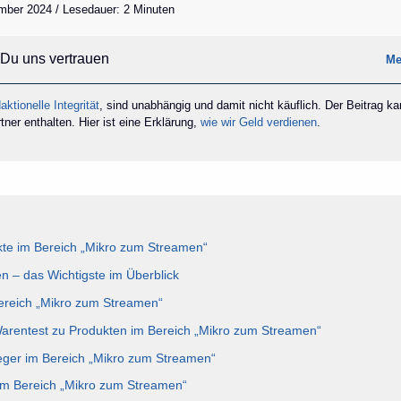
mber 2024 / Lesedauer: 2 Minuten
Du uns vertrauen
Me
aktionelle Integrität
, sind unabhängig und damit nicht käuflich. Der Beitrag k
ner enthalten. Hier ist eine Erklärung,
wie wir Geld verdienen
.
te im Bereich „Mikro zum Streamen“
 – das Wichtigste im Überblick
Bereich „Mikro zum Streamen“
Warentest zu Produkten im Bereich „Mikro zum Streamen“
eger im Bereich „Mikro zum Streamen“
im Bereich „Mikro zum Streamen“