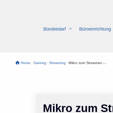
Zum
Inhalt
springen
Bürobedarf
Büroeinrichtung
Home
/
Gaming
/
Streaming
/
Mikro zum Streamen –...
Mikro zum St