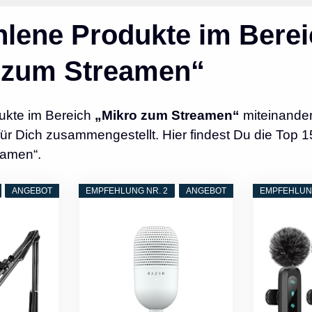
lene Produkte im Berei
 zum Streamen“
ukte im Bereich
„Mikro zum Streamen“
miteinander
r Dich zusammengestellt. Hier findest Du die Top 1
eamen“.
ANGEBOT
EMPFEHLUNG NR. 2
ANGEBOT
EMPFEHLUNG