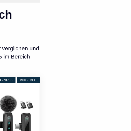
ch
 verglichen und
5 im Bereich
 NR. 3
ANGEBOT