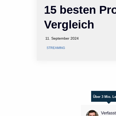
15 besten Pr
Vergleich
11. September 2024
STREAMING
Über 3 Mio. L
Verfasst