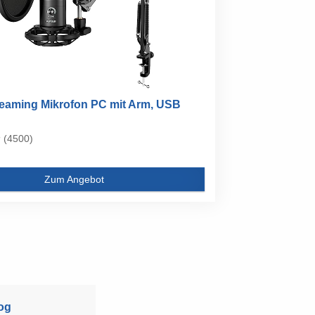
reaming Mikrofon PC mit Arm, USB
.
(4500)
Zum Angebot
og