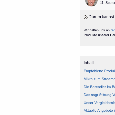
11. Septe
Darum kannst 
Wir halten uns an
red
Produkte unserer Part
Inhalt
Empfohlene Produk
Mikro zum Streamen
Die Bestseller im 
Das sagt Stiftung 
Unser Vergleichssi
Aktuelle Angebote 