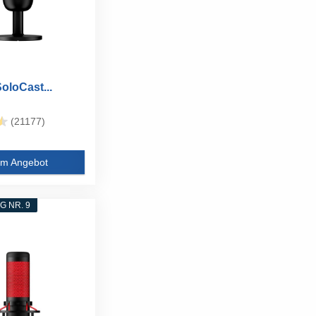
oloCast...
(21177)
m Angebot
 NR. 9