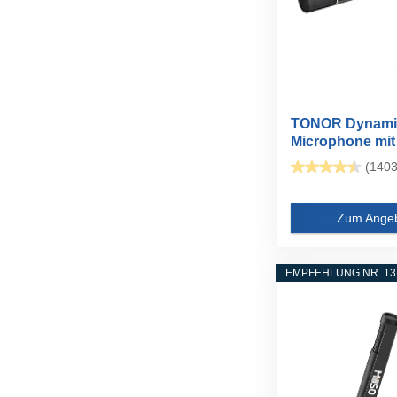
TONOR Dynami
Microphone mit
XLR/USB Kabel.
(1403
Zum Ange
EMPFEHLUNG NR. 13