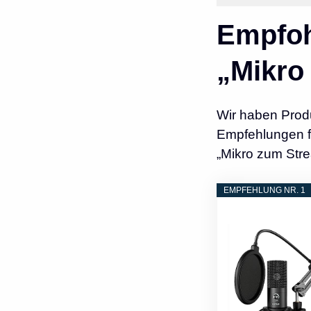
Empfoh
„Mikro
Wir haben Prod
Empfehlungen fü
„Mikro zum Str
EMPFEHLUNG NR. 1