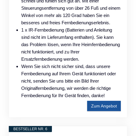
schnell und fühlen sich gut an. Mit einer
Steuerungsentfernung von über 26 Fuß und einem
Winkel von mehr als 120 Grad haben Sie ein
besseres und freies Fernbedienungserlebnis.
1 x IR-Fernbedienung (Batterien und Anleitung
sind nicht im Lieferumfang enthalten). Sie kann
das Problem lösen, wenn Ihre Heimfernbedienung
nicht funktioniert, und zu Ihrer
Ersatzfernbedienung werden.
Wenn Sie sich nicht sicher sind, dass unsere
Fernbedienung auf Ihrem Gerät funktioniert oder
nicht, senden Sie uns bitte ein Bild Ihrer
Originalfernbedienung, wir werden die richtige
Fernbedienung für Ihr Gerät finden, danke!
Zum Angebot
BESTSELLER NR. 6