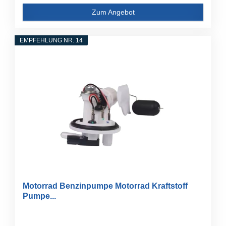
Zum Angebot
EMPFEHLUNG NR. 14
Motorrad Benzinpumpe Motorrad Kraftstoff
Pumpe...