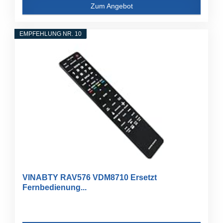
Zum Angebot
EMPFEHLUNG NR. 10
VINABTY RAV576 VDM8710 Ersetzt
Fernbedienung...