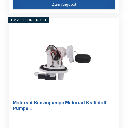
Zum Angebot
EMPFEHLUNG NR. 11
Motorrad Benzinpumpe Motorrad Kraftstoff
Pumpe...