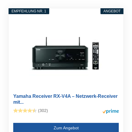
EMPFEHLUNG NR. 1
ANGEBOT
Yamaha Receiver RX-V4A – Netzwerk-Receiver
mit...
(302)
Zum Angebot