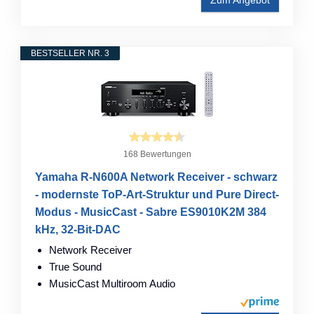
BESTSELLER NR. 3
168 Bewertungen
Yamaha R-N600A Network Receiver - schwarz
- modernste ToP-Art-Struktur und Pure Direct-
Modus - MusicCast - Sabre ES9010K2M 384
kHz, 32-Bit-DAC
Network Receiver
True Sound
MusicCast Multiroom Audio