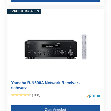
EMPFEHLUNG NR. 3
Yamaha R-N600A Network Receiver -
schwarz...
(168)
Zum Angebot