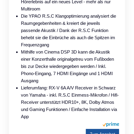
Hörerlebnis auf ein neues Level - mehr als nur
Multiroom
Die YPAO R.S.C Klangoptimierung analysiert die
Raumgegebenheiten & kreiert die jeweils
passende Akustik / Dank der R.S.C Funktion
behebt sie die Einbrüche als auch die Spitzen im
Frequenzgang
Mithilfe von Cinema DSP 3D kann die Akustik
einer Konzerthalle originalgetreu vom Fußboden
bis zur Decke wiedergegeben werden / Inkl.
Phono-Eingang, 7 HDMI Eingänge und 1 HDMI
Ausgang
Lieferumfang: RX-V 6A A/V Receiver in Schwarz
von Yamaha - inkl. R.S.C Einmess-Mikrofon / Hifi-
Receiver unterstützt HDR10+, 8K, Dolby Atmos
und Gaming Funktionen / Einfache Installation via
App
Zum Angebot