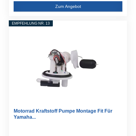
Zum Angebot
EMPFEHLUNG NR. 13
Motorrad Kraftstoff Pumpe Montage Fit Für
Yamaha...