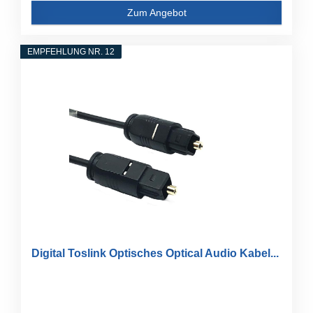
Zum Angebot
EMPFEHLUNG NR. 12
Digital Toslink Optisches Optical Audio Kabel...