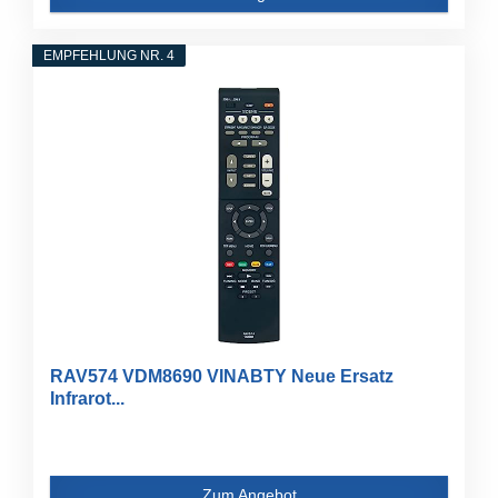
EMPFEHLUNG NR. 4
RAV574 VDM8690 VINABTY Neue Ersatz
Infrarot...
Zum Angebot