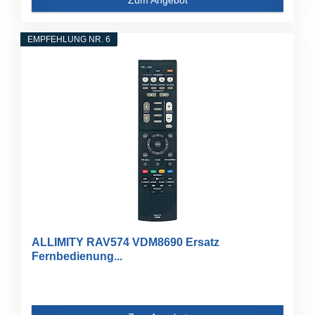
EMPFEHLUNG NR. 6
ALLIMITY RAV574 VDM8690 Ersatz
Fernbedienung...