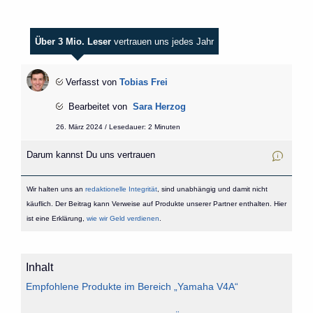
Über 3 Mio. Leser
vertrauen uns jedes Jahr
Verfasst von
Tobias Frei
Bearbeitet von
Sara Herzog
26. März 2024 / Lesedauer: 2 Minuten
Darum kannst Du uns vertrauen
Wir halten uns an
redaktionelle Integrität
, sind unabhängig und damit nicht
käuflich. Der Beitrag kann Verweise auf Produkte unserer Partner enthalten. Hier
ist eine Erklärung,
wie wir Geld verdienen
.
Inhalt
Empfohlene Produkte im Bereich „Yamaha V4A“