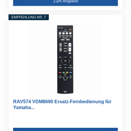
Zum Angebot
EMPFEHLUNG NR. 7
RAV574 VDM8690 Ersatz-Fernbedienung für
Yamaha...