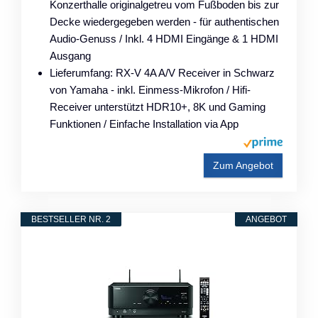
Konzerthalle originalgetreu vom Fußboden bis zur
Decke wiedergegeben werden - für authentischen
Audio-Genuss / Inkl. 4 HDMI Eingänge & 1 HDMI
Ausgang
Lieferumfang: RX-V 4A A/V Receiver in Schwarz
von Yamaha - inkl. Einmess-Mikrofon / Hifi-
Receiver unterstützt HDR10+, 8K und Gaming
Funktionen / Einfache Installation via App
Zum Angebot
BESTSELLER NR. 2
ANGEBOT