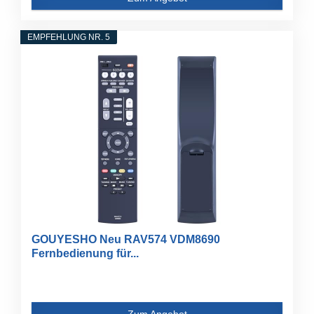
EMPFEHLUNG NR. 5
GOUYESHO Neu RAV574 VDM8690
Fernbedienung für...
Zum Angebot