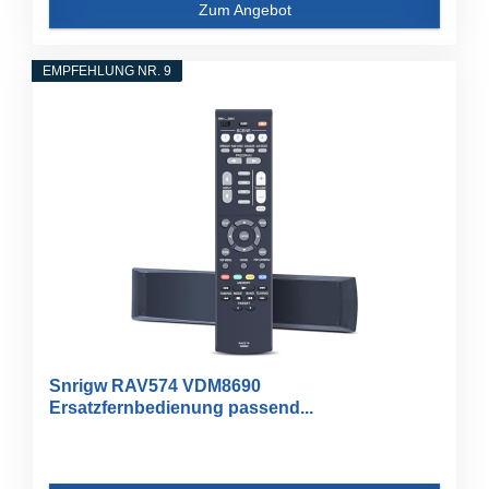
Zum Angebot
EMPFEHLUNG NR. 9
Snrigw RAV574 VDM8690
Ersatzfernbedienung passend...