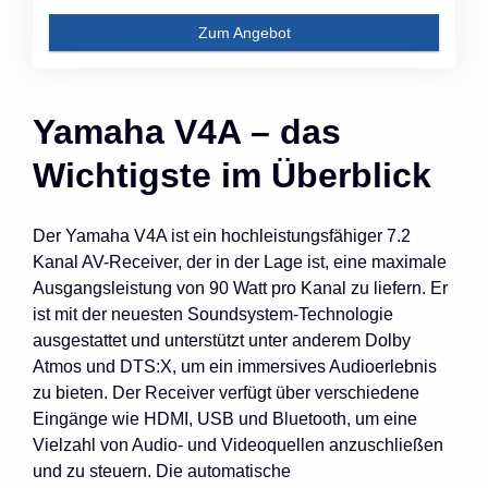
Zum Angebot
Yamaha V4A – das
Wichtigste im Überblick
Der Yamaha V4A ist ein hochleistungsfähiger 7.2
Kanal AV-Receiver, der in der Lage ist, eine maximale
Ausgangsleistung von 90 Watt pro Kanal zu liefern. Er
ist mit der neuesten Soundsystem-Technologie
ausgestattet und unterstützt unter anderem Dolby
Atmos und DTS:X, um ein immersives Audioerlebnis
zu bieten. Der Receiver verfügt über verschiedene
Eingänge wie HDMI, USB und Bluetooth, um eine
Vielzahl von Audio- und Videoquellen anzuschließen
und zu steuern. Die automatische