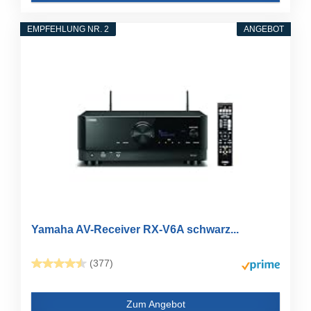
EMPFEHLUNG NR. 2
ANGEBOT
Yamaha AV-Receiver RX-V6A schwarz...
(377)
Zum Angebot