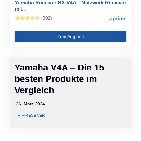
Yamaha Receiver RX-V4A – Netzwerk-Receiver
mit...
(302)
Zum Angebot
Yamaha V4A – Die 15
besten Produkte im
Vergleich
26. März 2024
HIFI RECEIVER