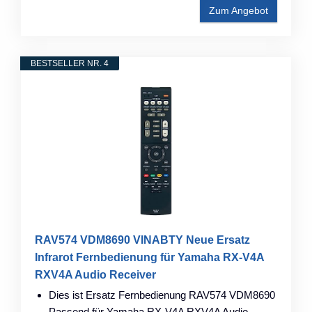
Zum Angebot
BESTSELLER NR. 4
RAV574 VDM8690 VINABTY Neue Ersatz
Infrarot Fernbedienung für Yamaha RX-V4A
RXV4A Audio Receiver
Dies ist Ersatz Fernbedienung RAV574 VDM8690
Passend für Yamaha RX-V4A RXV4A Audio