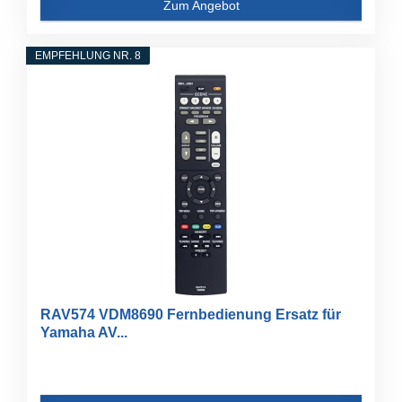
Zum Angebot
EMPFEHLUNG NR. 8
RAV574 VDM8690 Fernbedienung Ersatz für
Yamaha AV...