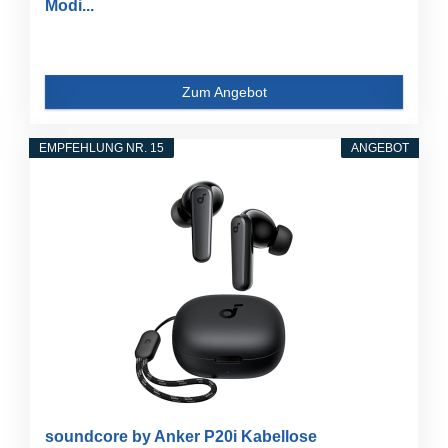
Modi...
Zum Angebot
EMPFEHLUNG NR. 15
ANGEBOT
soundcore by Anker P20i Kabellose