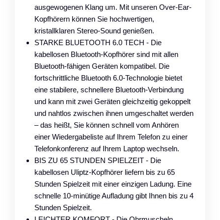
ausgewogenen Klang um. Mit unseren Over-Ear-
Kopfhörern können Sie hochwertigen,
kristallklaren Stereo-Sound genießen.
STARKE BLUETOOTH 6.0 TECH - Die
kabellosen Bluetooth-Kopfhörer sind mit allen
Bluetooth-fähigen Geräten kompatibel. Die
fortschrittliche Bluetooth 6.0-Technologie bietet
eine stabilere, schnellere Bluetooth-Verbindung
und kann mit zwei Geräten gleichzeitig gekoppelt
und nahtlos zwischen ihnen umgeschaltet werden
– das heißt, Sie können schnell vom Anhören
einer Wiedergabeliste auf Ihrem Telefon zu einer
Telefonkonferenz auf Ihrem Laptop wechseln.
BIS ZU 65 STUNDEN SPIELZEIT - Die
kabellosen Uliptz-Kopfhörer liefern bis zu 65
Stunden Spielzeit mit einer einzigen Ladung. Eine
schnelle 10-minütige Aufladung gibt Ihnen bis zu 4
Stunden Spielzeit.
LEICHTER KOMFORT - Die Ohrmuscheln