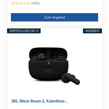
(452)
Zum Angebot
EMPFEHLUNG NR. 9
ANGEBOT
JBL Wave Beam 2, Kabellose...