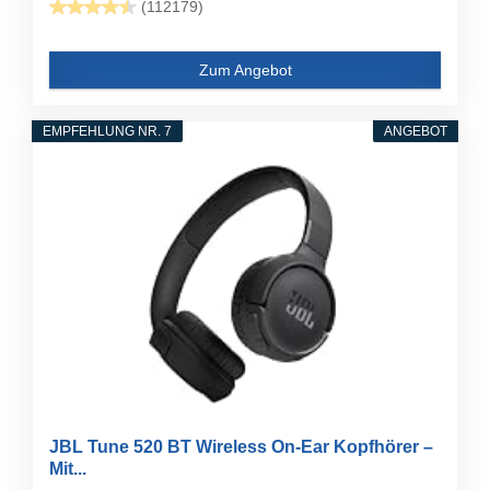
(112179)
Zum Angebot
EMPFEHLUNG NR. 7
ANGEBOT
JBL Tune 520 BT Wireless On-Ear Kopfhörer –
Mit...