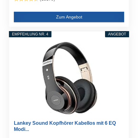
Zum Angebot
EMPFEHLUNG NR. 4
ANGEBOT
Lankey Sound Kopfhörer Kabellos mit 6 EQ
Modi...