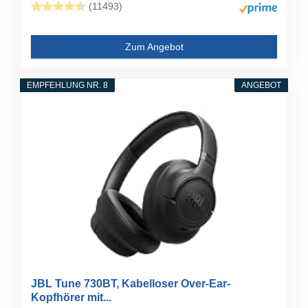
(11493)
Zum Angebot
EMPFEHLUNG NR. 8
ANGEBOT
JBL Tune 730BT, Kabelloser Over-Ear-
Kopfhörer mit...