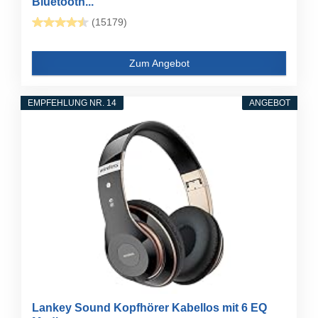
Bluetooth...
(15179)
Zum Angebot
EMPFEHLUNG NR. 14
ANGEBOT
Lankey Sound Kopfhörer Kabellos mit 6 EQ