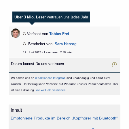
Über 3 Mio. Leser
vertrauen uns jedes Jahr
Verfasst von
Tobias Frei
Bearbeitet von
Sara Herzog
19. Juni 2023 / Lesedauer: 2 Minuten
Darum kannst Du uns vertrauen
Wir halten uns an
redaktionelle Integrität
, sind unabhängig und damit nicht
käuflich. Der Beitrag kann Verweise auf Produkte unserer Partner enthalten. Hier
ist eine Erklärung,
wie wir Geld verdienen
.
Inhalt
Empfohlene Produkte im Bereich „Kopfhörer mit Bluetooth“