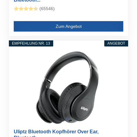
(65546)
Zum Angebot
EMPFEHLUNG NR. 13
ANGEBOT
Uliptz Bluetooth Kopfhörer Over Ear,