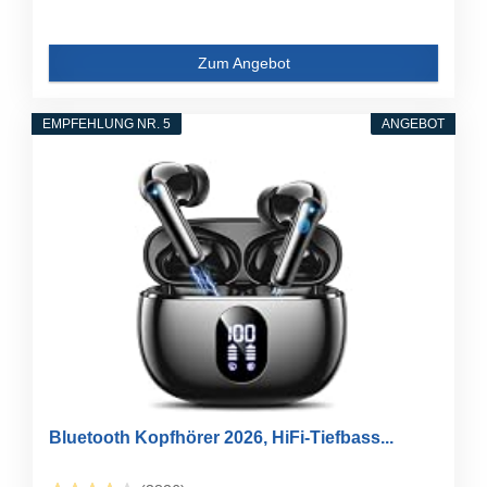
Zum Angebot
EMPFEHLUNG NR. 5
ANGEBOT
Bluetooth Kopfhörer 2026, HiFi-Tiefbass...