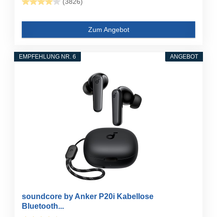
(3826)
Zum Angebot
EMPFEHLUNG NR. 6
ANGEBOT
soundcore by Anker P20i Kabellose
Bluetooth...