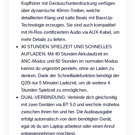
Kopfhörer mit Geräuschunterdrückung verfügen
über dynamische 40mm-Treiber, welche
detaillierten Klang und satte Beats mit BassUp-
Technologie erzeugen. Sie sind auch kompatibel
mit Hi-Res-zertifiziertem Audio via AUX-Kabel, um
mehr Details zu liefern.
40 STUNDEN SPIELZEIT UND SCHNELLES
AUFLADEN: Mit 40 Stunden Akkulaufzeit im
ANC-Modus und 60 Stunden im normalen Modus
kannst du ungestört pendeln, ohne an Laden zu
denken. Dank der Schnellladefunktion benötigt der
Q20i nur 5 Minuten Ladezeit, um dir weitere 4
Stunden Spielzeit zu ermöglichen.
DUAL-VERBINDUNG: Verbinde dich gleichzeitig
mit zwei Geräten via BT 5.0 und wechsle mühelos
zwischen ihnen hin und her. Die Audioausgabe
erfolgt automatisch von dem benötigten Gerät,
egal ob du am Laptop arbeitest oder einen Anruf
entgegennehmen möchtest.