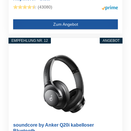
(43080)
Zum Angebot
EMPFEHLUNG NR. 12
ANGEBOT
soundcore by Anker Q20i kabelloser
Bluetooth...