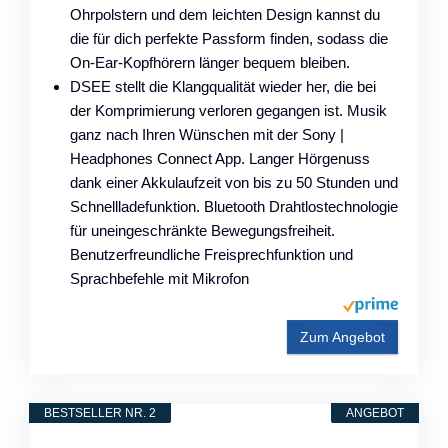
Ohrpolstern und dem leichten Design kannst du
die für dich perfekte Passform finden, sodass die
On-Ear-Kopfhörern länger bequem bleiben.
DSEE stellt die Klangqualität wieder her, die bei
der Komprimierung verloren gegangen ist. Musik
ganz nach Ihren Wünschen mit der Sony |
Headphones Connect App. Langer Hörgenuss
dank einer Akkulaufzeit von bis zu 50 Stunden und
Schnellladefunktion. Bluetooth Drahtlostechnologie
für uneingeschränkte Bewegungsfreiheit.
Benutzerfreundliche Freisprechfunktion und
Sprachbefehle mit Mikrofon
Zum Angebot
BESTSELLER NR. 2
ANGEBOT