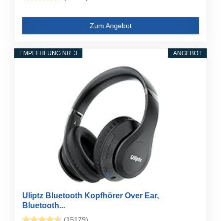
Zum Angebot
EMPFEHLUNG NR. 3
ANGEBOT
Uliptz Bluetooth Kopfhörer Over Ear,
Bluetooth...
(15179)