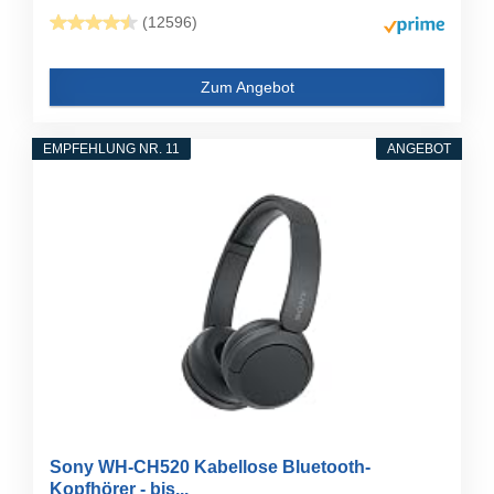
(12596)
Zum Angebot
EMPFEHLUNG NR. 11
ANGEBOT
Sony WH-CH520 Kabellose Bluetooth-
Kopfhörer - bis...