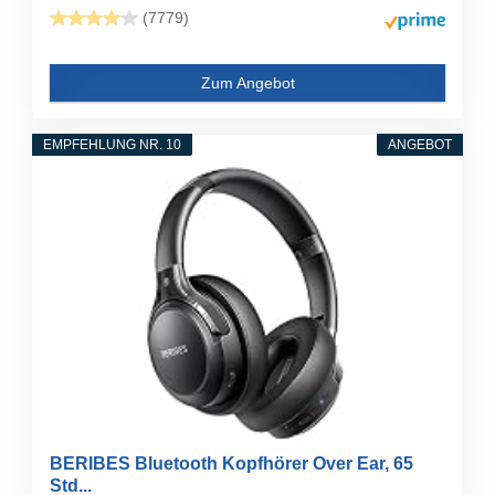
(7779)
Zum Angebot
EMPFEHLUNG NR. 10
ANGEBOT
BERIBES Bluetooth Kopfhörer Over Ear, 65
Std...