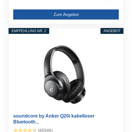
Zum Angebot
EMPFEHLUNG NR. 2
ANGEBOT
soundcore by Anker Q20i kabelloser
Bluetooth...
(65546)