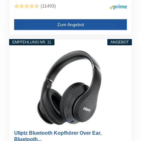
(11493)
Zum Angebot
EMPFEHLUNG NR. 11
ANGEBOT
Uliptz Bluetooth Kopfhörer Over Ear,
Bluetooth...