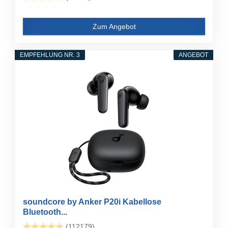
Zum Angebot
EMPFEHLUNG NR. 3
ANGEBOT
soundcore by Anker P20i Kabellose
Bluetooth...
(112179)