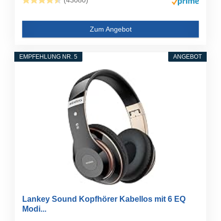
(43080)
Zum Angebot
EMPFEHLUNG NR. 5
ANGEBOT
Lankey Sound Kopfhörer Kabellos mit 6 EQ
Modi...