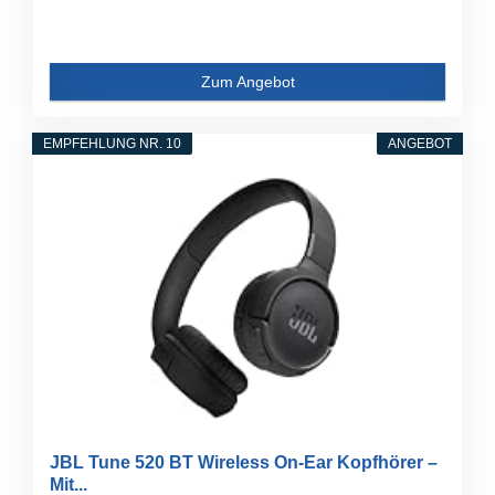
Zum Angebot
EMPFEHLUNG NR. 10
ANGEBOT
JBL Tune 520 BT Wireless On-Ear Kopfhörer –
Mit...