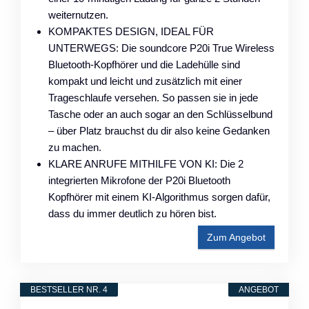
weiternutzen.
KOMPAKTES DESIGN, IDEAL FÜR
UNTERWEGS: Die soundcore P20i True Wireless
Bluetooth-Kopfhörer und die Ladehülle sind
kompakt und leicht und zusätzlich mit einer
Trageschlaufe versehen. So passen sie in jede
Tasche oder an auch sogar an den Schlüsselbund
– über Platz brauchst du dir also keine Gedanken
zu machen.
KLARE ANRUFE MITHILFE VON KI: Die 2
integrierten Mikrofone der P20i Bluetooth
Kopfhörer mit einem KI-Algorithmus sorgen dafür,
dass du immer deutlich zu hören bist.
Zum Angebot
BESTSELLER NR. 4
ANGEBOT