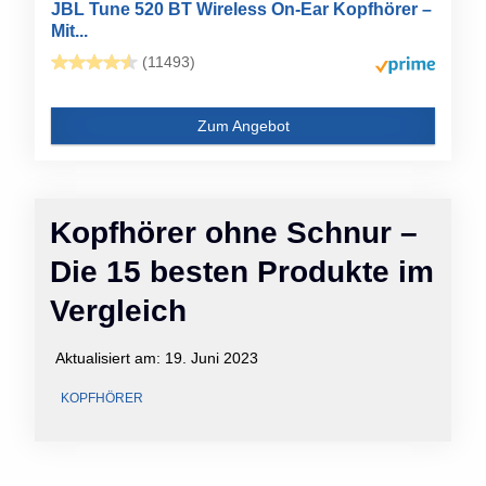
JBL Tune 520 BT Wireless On-Ear Kopfhörer –
Mit...
(11493)
Zum Angebot
Kopfhörer ohne Schnur –
Die 15 besten Produkte im
Vergleich
Aktualisiert am:
19. Juni 2023
KOPFHÖRER