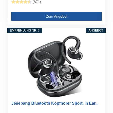
(871)
Zum Angebot
EMPFEHLUNG NR. 7
ANGEBOT
Jesebang Bluetooth Kopfhörer Sport, in Ear...