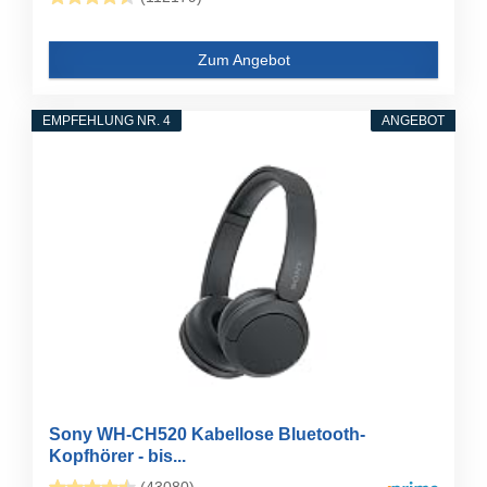
Zum Angebot
EMPFEHLUNG NR. 4
ANGEBOT
Sony WH-CH520 Kabellose Bluetooth-
Kopfhörer - bis...