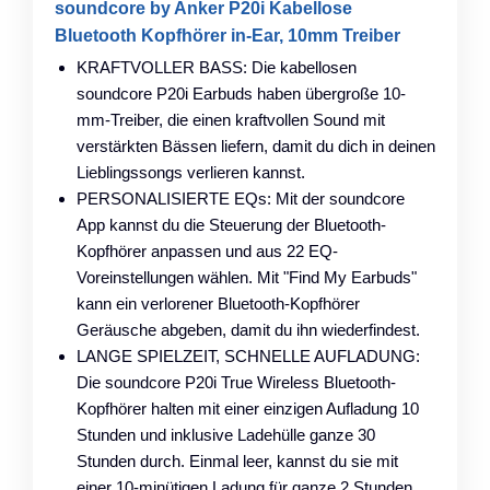
soundcore by Anker P20i Kabellose
Bluetooth Kopfhörer in-Ear, 10mm Treiber
KRAFTVOLLER BASS: Die kabellosen
soundcore P20i Earbuds haben übergroße 10-
mm-Treiber, die einen kraftvollen Sound mit
verstärkten Bässen liefern, damit du dich in deinen
Lieblingssongs verlieren kannst.
PERSONALISIERTE EQs: Mit der soundcore
App kannst du die Steuerung der Bluetooth-
Kopfhörer anpassen und aus 22 EQ-
Voreinstellungen wählen. Mit "Find My Earbuds"
kann ein verlorener Bluetooth-Kopfhörer
Geräusche abgeben, damit du ihn wiederfindest.
LANGE SPIELZEIT, SCHNELLE AUFLADUNG:
Die soundcore P20i True Wireless Bluetooth-
Kopfhörer halten mit einer einzigen Aufladung 10
Stunden und inklusive Ladehülle ganze 30
Stunden durch. Einmal leer, kannst du sie mit
einer 10-minütigen Ladung für ganze 2 Stunden