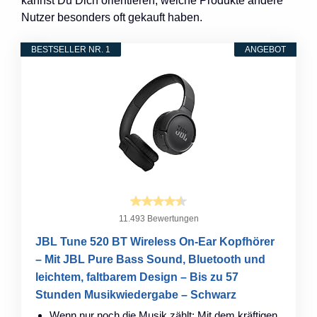
kannst Du Dich orientieren, welche Produkte andere
Nutzer besonders oft gekauft haben.
BESTSELLER NR. 1
ANGEBOT
11.493 Bewertungen
JBL Tune 520 BT Wireless On-Ear Kopfhörer
– Mit JBL Pure Bass Sound, Bluetooth und
leichtem, faltbarem Design – Bis zu 57
Stunden Musikwiedergabe – Schwarz
Wenn nur noch die Musik zählt: Mit dem kräftigen