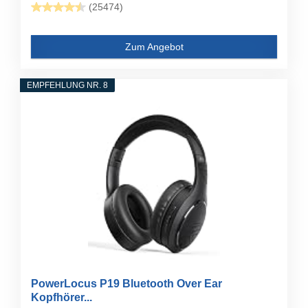
(25474)
Zum Angebot
EMPFEHLUNG NR. 8
PowerLocus P19 Bluetooth Over Ear
Kopfhörer...