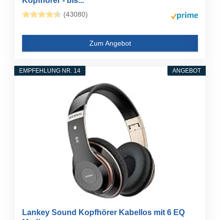
Kopfhörer - bis...
(43080)
Zum Angebot
EMPFEHLUNG NR. 14
ANGEBOT
Lankey Sound Kopfhörer Kabellos mit 6 EQ