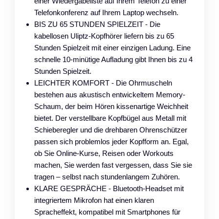
einer Wiedergabeliste auf Ihrem Telefon zu einer
Telefonkonferenz auf Ihrem Laptop wechseln.
BIS ZU 65 STUNDEN SPIELZEIT - Die
kabellosen Uliptz-Kopfhörer liefern bis zu 65
Stunden Spielzeit mit einer einzigen Ladung. Eine
schnelle 10-minütige Aufladung gibt Ihnen bis zu 4
Stunden Spielzeit.
LEICHTER KOMFORT - Die Ohrmuscheln
bestehen aus akustisch entwickeltem Memory-
Schaum, der beim Hören kissenartige Weichheit
bietet. Der verstellbare Kopfbügel aus Metall mit
Schieberegler und die drehbaren Ohrenschützer
passen sich problemlos jeder Kopfform an. Egal,
ob Sie Online-Kurse, Reisen oder Workouts
machen, Sie werden fast vergessen, dass Sie sie
tragen – selbst nach stundenlangem Zuhören.
KLARE GESPRÄCHE - Bluetooth-Headset mit
integriertem Mikrofon hat einen klaren
Spracheffekt, kompatibel mit Smartphones für