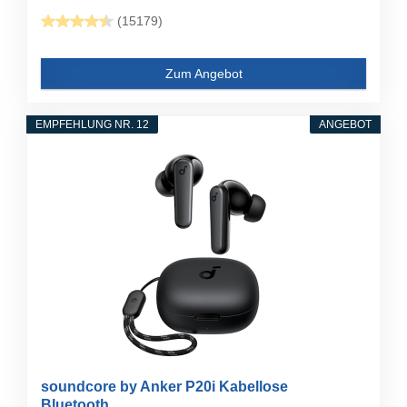
(15179)
Zum Angebot
EMPFEHLUNG NR. 12
ANGEBOT
soundcore by Anker P20i Kabellose
Bluetooth...