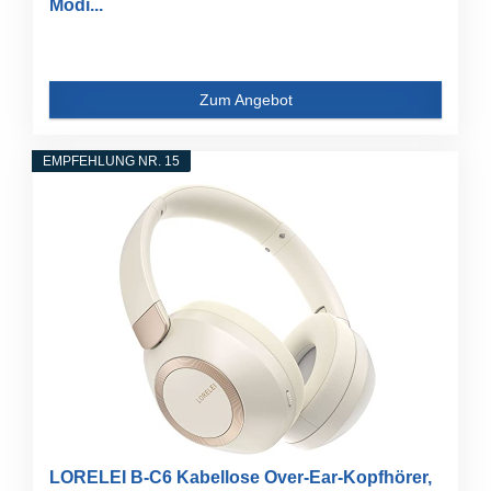
Modi...
Zum Angebot
EMPFEHLUNG NR. 15
LORELEI B-C6 Kabellose Over-Ear-Kopfhörer,