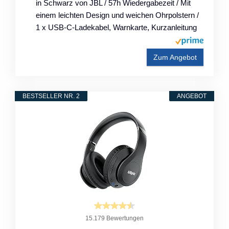
in Schwarz von JBL / 57h Wiedergabezeit / Mit
einem leichten Design und weichen Ohrpolstern /
1 x USB-C-Ladekabel, Warnkarte, Kurzanleitung
Zum Angebot
BESTSELLER NR. 2
ANGEBOT
15.179 Bewertungen