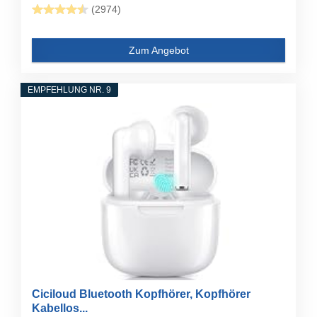
(2974)
Zum Angebot
EMPFEHLUNG NR. 9
Ciciloud Bluetooth Kopfhörer, Kopfhörer
Kabellos...