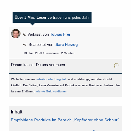
Über 3 Mio. Leser
vertrauen uns jedes Jahr
Verfasst von
Tobias Frei
Bearbeitet von
Sara Herzog
19. Juni 2023 / Lesedauer: 2 Minuten
Darum kannst Du uns vertrauen
Wir halten uns an
redaktionelle Integrität
, sind unabhängig und damit nicht
käuflich. Der Beitrag kann Verweise auf Produkte unserer Partner enthalten. Hier
ist eine Erklärung,
wie wir Geld verdienen
.
Inhalt
Empfohlene Produkte im Bereich „Kopfhörer ohne Schnur“