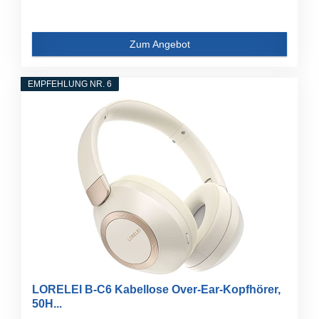
Zum Angebot
EMPFEHLUNG NR. 6
LORELEI B-C6 Kabellose Over-Ear-Kopfhörer,
50H...