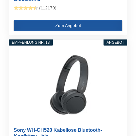
(112179)
Zum Angebot
EMPFEHLUNG NR. 13
ANGEBOT
Sony WH-CH520 Kabellose Bluetooth-