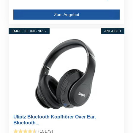
Zum Angebot
EMPFEHLUNG NR. 2
ANGEBOT
Uliptz Bluetooth Kopfhörer Over Ear,
Bluetooth...
(15179)