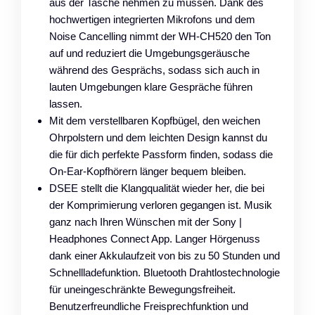
aus der Tasche nehmen zu müssen. Dank des
hochwertigen integrierten Mikrofons und dem
Noise Cancelling nimmt der WH-CH520 den Ton
auf und reduziert die Umgebungsgeräusche
während des Gesprächs, sodass sich auch in
lauten Umgebungen klare Gespräche führen
lassen.
Mit dem verstellbaren Kopfbügel, den weichen
Ohrpolstern und dem leichten Design kannst du
die für dich perfekte Passform finden, sodass die
On-Ear-Kopfhörern länger bequem bleiben.
DSEE stellt die Klangqualität wieder her, die bei
der Komprimierung verloren gegangen ist. Musik
ganz nach Ihren Wünschen mit der Sony |
Headphones Connect App. Langer Hörgenuss
dank einer Akkulaufzeit von bis zu 50 Stunden und
Schnellladefunktion. Bluetooth Drahtlostechnologie
für uneingeschränkte Bewegungsfreiheit.
Benutzerfreundliche Freisprechfunktion und