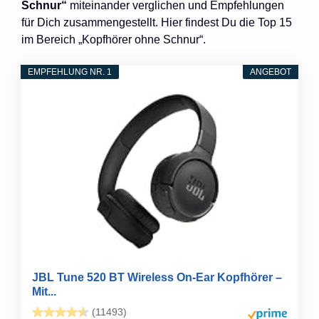
Schnur“
miteinander verglichen und Empfehlungen
für Dich zusammengestellt. Hier findest Du die Top 15
im Bereich „Kopfhörer ohne Schnur“.
EMPFEHLUNG NR. 1
ANGEBOT
JBL Tune 520 BT Wireless On-Ear Kopfhörer –
Mit...
(11493)