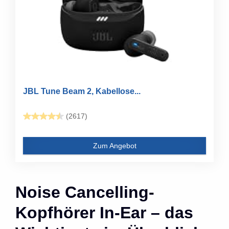
JBL Tune Beam 2, Kabellose...
(2617)
Zum Angebot
Noise Cancelling-
Kopfhörer In-Ear – das