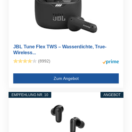
JBL Tune Flex TWS – Wasserdichte, True-
Wireless...
(8992)
Zum Angebot
EMPFEHLUNG NR. 10
ANGEBOT