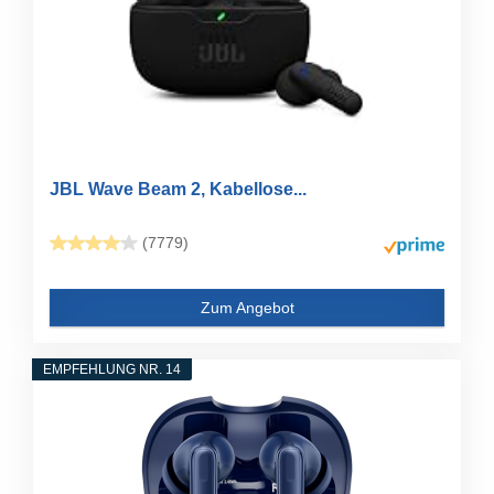
JBL Wave Beam 2, Kabellose...
(7779)
Zum Angebot
EMPFEHLUNG NR. 14