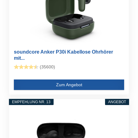
soundcore Anker P30i Kabellose Ohrhörer
mit...
(35600)
Zum Angebot
EMPFEHLUNG NR. 13
ANGEBOT