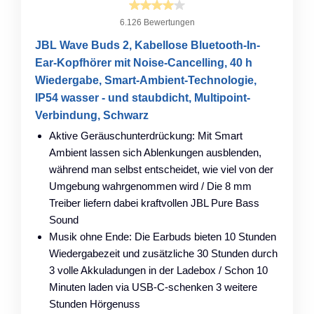
6.126 Bewertungen
JBL Wave Buds 2, Kabellose Bluetooth-In-
Ear-Kopfhörer mit Noise-Cancelling, 40 h
Wiedergabe, Smart-Ambient-Technologie,
IP54 wasser - und staubdicht, Multipoint-
Verbindung, Schwarz
Aktive Geräuschunterdrückung: Mit Smart
Ambient lassen sich Ablenkungen ausblenden,
während man selbst entscheidet, wie viel von der
Umgebung wahrgenommen wird / Die 8 mm
Treiber liefern dabei kraftvollen JBL Pure Bass
Sound
Musik ohne Ende: Die Earbuds bieten 10 Stunden
Wiedergabezeit und zusätzliche 30 Stunden durch
3 volle Akkuladungen in der Ladebox / Schon 10
Minuten laden via USB-C-schenken 3 weitere
Stunden Hörgenuss