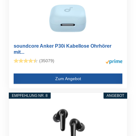
soundcore Anker P30i Kabellose Ohrhörer
mit...
(35079)
Zum Angebot
EMPFEHLUNG NR. 8
ANGEBOT