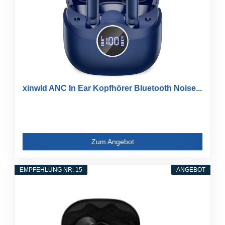
xinwld ANC In Ear Kopfhörer Bluetooth Noise...
Zum Angebot
EMPFEHLUNG NR. 15
ANGEBOT