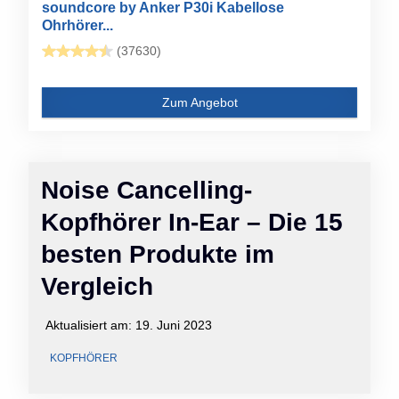
soundcore by Anker P30i Kabellose
Ohrhörer...
(37630)
Zum Angebot
Noise Cancelling-
Kopfhörer In-Ear – Die 15
besten Produkte im
Vergleich
Aktualisiert am:
19. Juni 2023
KOPFHÖRER