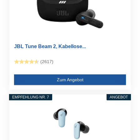
JBL Tune Beam 2, Kabellose...
(2617)
Zum Angebot
EMPFEHLUNG NR. 7
ANGEBOT