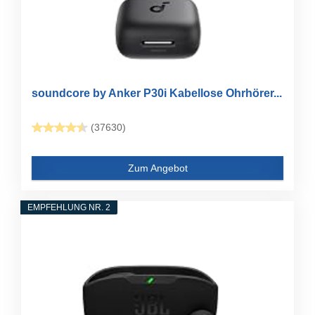
soundcore by Anker P30i Kabellose Ohrhörer...
(37630)
Zum Angebot
EMPFEHLUNG NR. 2