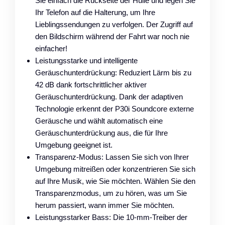
Sie einfach die Rückseite der Hülle und legen Sie
Ihr Telefon auf die Halterung, um Ihre
Lieblingssendungen zu verfolgen. Der Zugriff auf
den Bildschirm während der Fahrt war noch nie
einfacher!
Leistungsstarke und intelligente
Geräuschunterdrückung: Reduziert Lärm bis zu
42 dB dank fortschrittlicher aktiver
Geräuschunterdrückung. Dank der adaptiven
Technologie erkennt der P30i Soundcore externe
Geräusche und wählt automatisch eine
Geräuschunterdrückung aus, die für Ihre
Umgebung geeignet ist.
Transparenz-Modus: Lassen Sie sich von Ihrer
Umgebung mitreißen oder konzentrieren Sie sich
auf Ihre Musik, wie Sie möchten. Wählen Sie den
Transparenzmodus, um zu hören, was um Sie
herum passiert, wann immer Sie möchten.
Leistungsstarker Bass: Die 10-mm-Treiber der