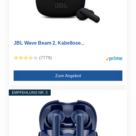
JBL Wave Beam 2, Kabellose...
(7779)
Zum Angebot
EMPFEHLUNG NR. 5