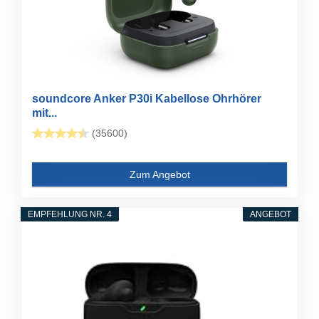
soundcore Anker P30i Kabellose Ohrhörer
mit...
(35600)
Zum Angebot
EMPFEHLUNG NR. 4
ANGEBOT