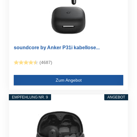
soundcore by Anker P31i kabellose...
(4687)
Zum Angebot
EMPFEHLUNG NR. 9
ANGEBOT