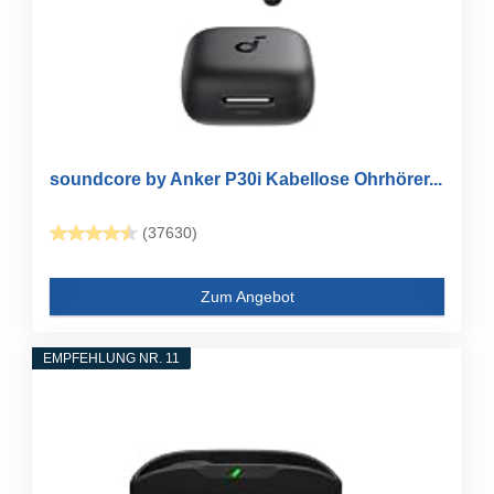
soundcore by Anker P30i Kabellose Ohrhörer...
(37630)
Zum Angebot
EMPFEHLUNG NR. 11