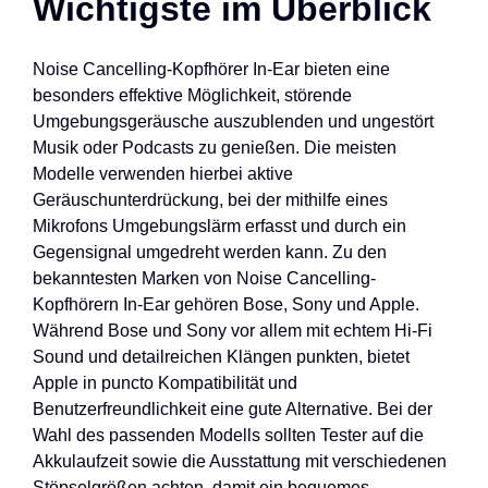
Wichtigste im Überblick
Noise Cancelling-Kopfhörer In-Ear bieten eine
besonders effektive Möglichkeit, störende
Umgebungsgeräusche auszublenden und ungestört
Musik oder Podcasts zu genießen. Die meisten
Modelle verwenden hierbei aktive
Geräuschunterdrückung, bei der mithilfe eines
Mikrofons Umgebungslärm erfasst und durch ein
Gegensignal umgedreht werden kann. Zu den
bekanntesten Marken von Noise Cancelling-
Kopfhörern In-Ear gehören Bose, Sony und Apple.
Während Bose und Sony vor allem mit echtem Hi-Fi
Sound und detailreichen Klängen punkten, bietet
Apple in puncto Kompatibilität und
Benutzerfreundlichkeit eine gute Alternative. Bei der
Wahl des passenden Modells sollten Tester auf die
Akkulaufzeit sowie die Ausstattung mit verschiedenen
Stöpselgrößen achten, damit ein bequemes