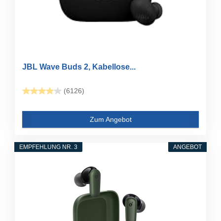
JBL Wave Buds 2, Kabellose...
(6126)
Zum Angebot
EMPFEHLUNG NR. 3
ANGEBOT