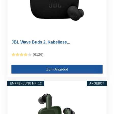
JBL Wave Buds 2, Kabellose...
(6126)
Zum Angebot
EMPFEHLUNG NR. 12
ANGEBOT