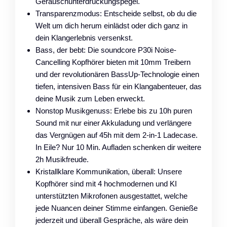
Geräuschunterdrückungspegel.
Transparenzmodus: Entscheide selbst, ob du die
Welt um dich herum einlädst oder dich ganz in
dein Klangerlebnis versenkst.
Bass, der bebt: Die soundcore P30i Noise-
Cancelling Kopfhörer bieten mit 10mm Treibern
und der revolutionären BassUp-Technologie einen
tiefen, intensiven Bass für ein Klangabenteuer, das
deine Musik zum Leben erweckt.
Nonstop Musikgenuss: Erlebe bis zu 10h puren
Sound mit nur einer Akkuladung und verlängere
das Vergnügen auf 45h mit dem 2-in-1 Ladecase.
In Eile? Nur 10 Min. Aufladen schenken dir weitere
2h Musikfreude.
Kristallklare Kommunikation, überall: Unsere
Kopfhörer sind mit 4 hochmodernen und KI
unterstützten Mikrofonen ausgestattet, welche
jede Nuancen deiner Stimme einfangen. Genieße
jederzeit und überall Gespräche, als wäre dein