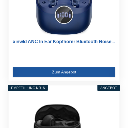
xinwld ANC In Ear Kopfhörer Bluetooth Noise...
Zum Angebot
EMPFEHLUNG NR. 6
ANGEBOT