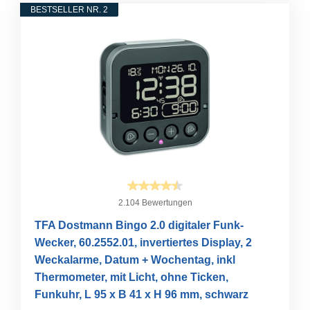
BESTSELLER NR. 2
2.104 Bewertungen
TFA Dostmann Bingo 2.0 digitaler Funk-
Wecker, 60.2552.01, invertiertes Display, 2
Weckalarme, Datum + Wochentag, inkl
Thermometer, mit Licht, ohne Ticken,
Funkuhr, L 95 x B 41 x H 96 mm, schwarz