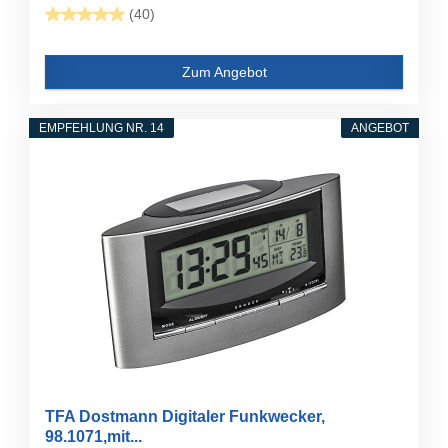
(40)
Zum Angebot
EMPFEHLUNG NR. 14
ANGEBOT
TFA Dostmann Digitaler Funkwecker,
98.1071,mit...