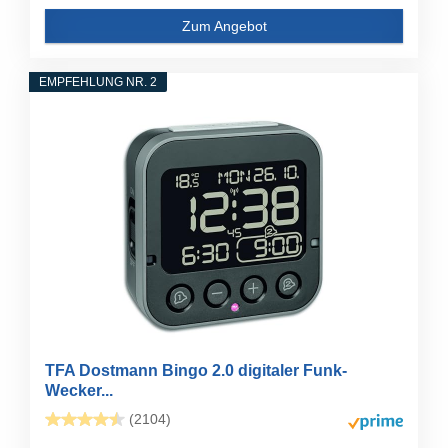
Zum Angebot
EMPFEHLUNG NR. 2
TFA Dostmann Bingo 2.0 digitaler Funk-
Wecker...
(2104)