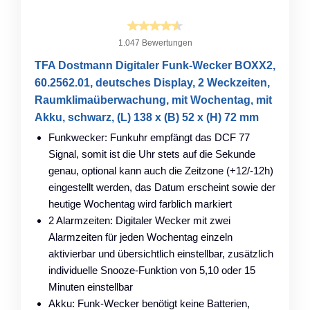
1.047 Bewertungen
TFA Dostmann Digitaler Funk-Wecker BOXX2,
60.2562.01, deutsches Display, 2 Weckzeiten,
Raumklimaüberwachung, mit Wochentag, mit
Akku, schwarz, (L) 138 x (B) 52 x (H) 72 mm
Funkwecker: Funkuhr empfängt das DCF 77
Signal, somit ist die Uhr stets auf die Sekunde
genau, optional kann auch die Zeitzone (+12/-12h)
eingestellt werden, das Datum erscheint sowie der
heutige Wochentag wird farblich markiert
2 Alarmzeiten: Digitaler Wecker mit zwei
Alarmzeiten für jeden Wochentag einzeln
aktivierbar und übersichtlich einstellbar, zusätzlich
individuelle Snooze-Funktion von 5,10 oder 15
Minuten einstellbar
Akku: Funk-Wecker benötigt keine Batterien,