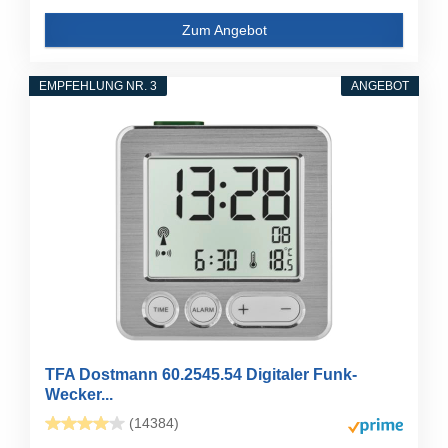
Zum Angebot
EMPFEHLUNG NR. 3
ANGEBOT
TFA Dostmann 60.2545.54 Digitaler Funk-
Wecker...
(14384)