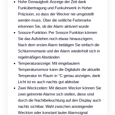
Hohe Genauigkeit: Anzeige der Zeit dank
Funkübertragung und Funkuhrwerk in Hoher
Präzision, so dass der Wecker nie umgestellt
werden muss. Über die seitliche Farbmarke
erkennen Sie, ob der Alarm aktiviert wurde
Snooze-Funktion: Per Snooze Funktion können
Sie das Aufstehen noch etwas hinauszögern.
Nach dem ersten Alarm betätigen Sie einfach die
Schlummertaste und der Alarm wiederholt sich in
regelmäßigen Abständen
Temperaturanzeige: Mit eingebautem
Temperatursensor kann die Digitaluhr die aktuelle
Temperatur im Raum in °C genau anzeigen, dank
Licht ist es auch nachts gut ablesbar
Zwei Weckzeiten: Mit diesem Wecker können Sie
zwei getrennte Alarme sich stellen, diese sind
durch die Nachtbeleuchtung auf den Display auch
nachts sichtbar. Wahl zwischen ansteigender
Weckton oder konstant lauter Alarmsignal