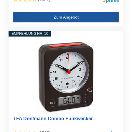
Zum Angebot
EMPFEHLUNG NR. 10
TFA Dostmann Combo Funkwecker...