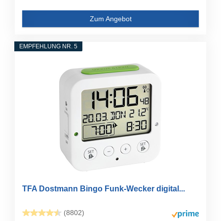
Zum Angebot
EMPFEHLUNG NR. 5
TFA Dostmann Bingo Funk-Wecker digital...
(8802)