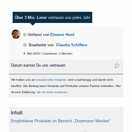
Über 3 Mio. Leser
vertrauen uns jedes Jahr
Verfasst von
Eleanor Hunt
Bearbeitet von
Claudia Schiffers
8. Mai 2023 / Lesedauer: 2 Minuten
Darum kannst Du uns vertrauen
Wir halten uns an
redaktionelle Integrität
, sind unabhängig und damit nicht
käuflich. Der Beitrag kann Verweise auf Produkte unserer Partner enthalten. Hier
ist eine Erklärung,
wie wir Geld verdienen
.
Inhalt
Empfohlene Produkte im Bereich „Dostmann Wecker“