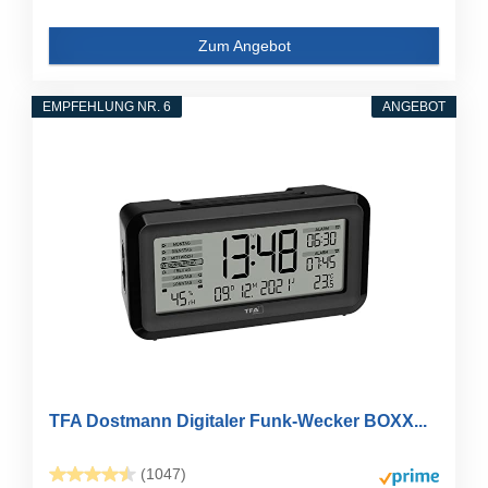
Zum Angebot
EMPFEHLUNG NR. 6
ANGEBOT
TFA Dostmann Digitaler Funk-Wecker BOXX...
(1047)