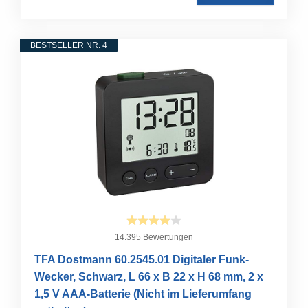
BESTSELLER NR. 4
14.395 Bewertungen
TFA Dostmann 60.2545.01 Digitaler Funk-
Wecker, Schwarz, L 66 x B 22 x H 68 mm, 2 x
1,5 V AAA-Batterie (Nicht im Lieferumfang