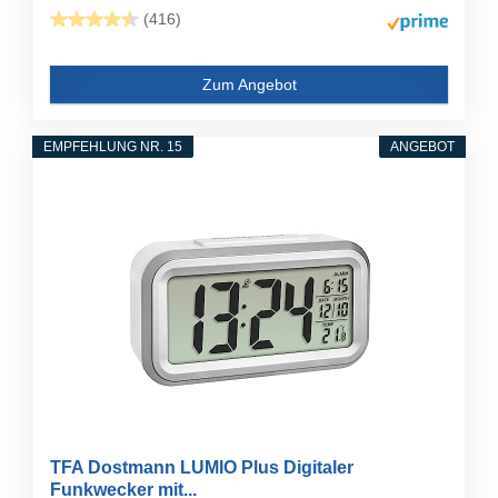
(416)
Zum Angebot
EMPFEHLUNG NR. 15
ANGEBOT
TFA Dostmann LUMIO Plus Digitaler
Funkwecker mit...