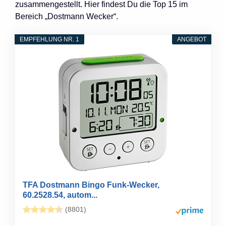
zusammengestellt. Hier findest Du die Top 15 im
Bereich „Dostmann Wecker“.
EMPFEHLUNG NR. 1
ANGEBOT
TFA Dostmann Bingo Funk-Wecker,
60.2528.54, autom...
(8801)