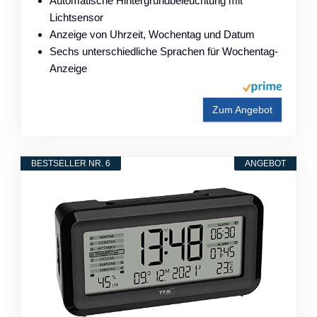
Automatische Hintergrundbeleuchtung mit
Lichtsensor
Anzeige von Uhrzeit, Wochentag und Datum
Sechs unterschiedliche Sprachen für Wochentag-
Anzeige
Zum Angebot
BESTSELLER NR. 6
ANGEBOT