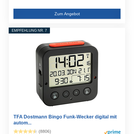
Zum Angebot
EMPFEHLUNG NR. 7
TFA Dostmann Bingo Funk-Wecker digital mit
autom...
(8806)