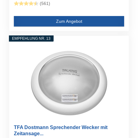
(561)
Zum Angebot
EMPFEHLUNG NR. 13
TFA Dostmann Sprechender Wecker mit
Zeitansage...