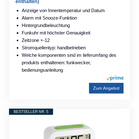
enthalten)
Anzeige von Innentemperatur und Datum
Alarm mit Snooze-Funktion
Hintergrundbeleuchtung
Funkuhr mit höchster Genauigkeit
Zeitzone +-12
Stromquellentyp: handbetrieben
Welche komponenten sind im lieferumfang des
produkts enthaltenen: funkwecker,
bedienungsanleitung
Zum Angebot
BESTSELLER NR. 5