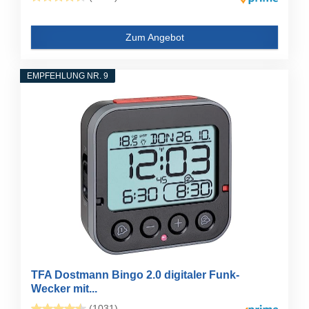
Zum Angebot
EMPFEHLUNG NR. 9
TFA Dostmann Bingo 2.0 digitaler Funk-
Wecker mit...
(1031)