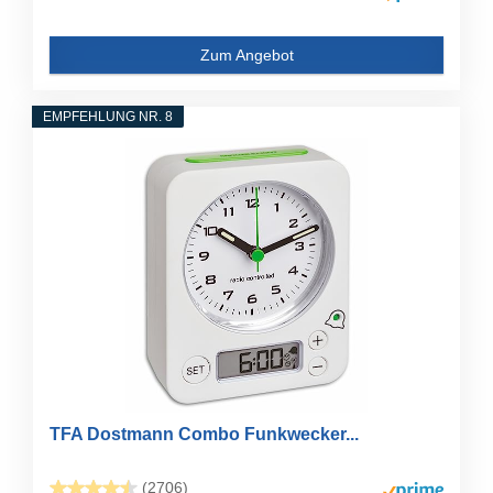
Zum Angebot
EMPFEHLUNG NR. 8
TFA Dostmann Combo Funkwecker...
(2706)