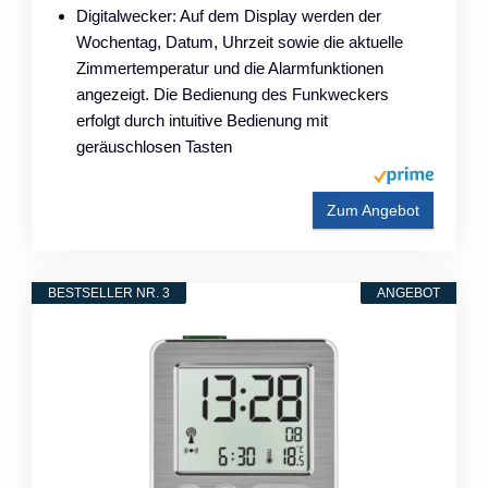
Digitalwecker: Auf dem Display werden der
Wochentag, Datum, Uhrzeit sowie die aktuelle
Zimmertemperatur und die Alarmfunktionen
angezeigt. Die Bedienung des Funkweckers
erfolgt durch intuitive Bedienung mit
geräuschlosen Tasten
Zum Angebot
BESTSELLER NR. 3
ANGEBOT