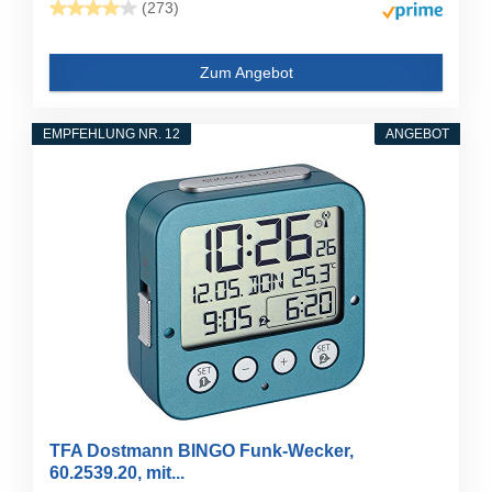
(273)
Zum Angebot
EMPFEHLUNG NR. 12
ANGEBOT
TFA Dostmann BINGO Funk-Wecker,
60.2539.20, mit...