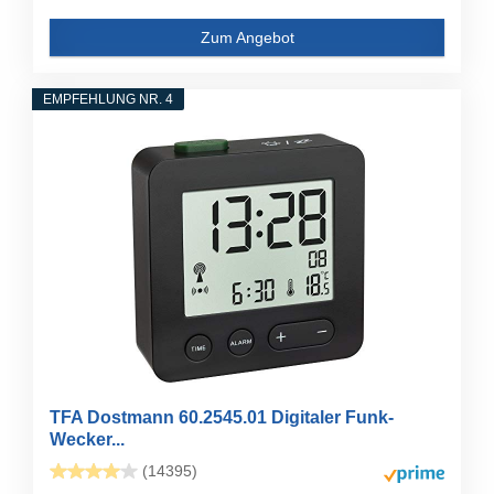
Zum Angebot
EMPFEHLUNG NR. 4
TFA Dostmann 60.2545.01 Digitaler Funk-
Wecker...
(14395)