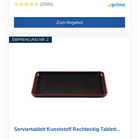
(2045)
Zum Angebot
EMPFEHLUNG NR. 2
Serviertablett Kunststoff Rechteckig Tablett...