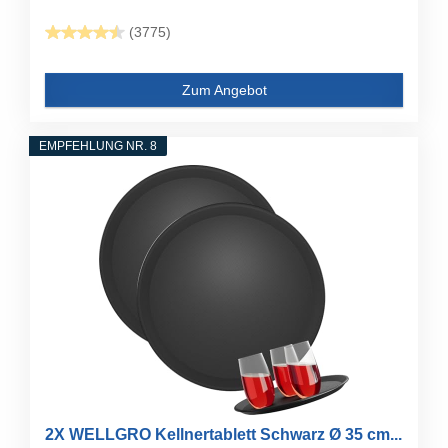
(3775)
Zum Angebot
EMPFEHLUNG NR. 8
2X WELLGRO Kellnertablett Schwarz Ø 35 cm...