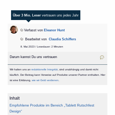
Über 3 Mio. Leser
vertrauen uns jedes Jahr
Verfasst von
Eleanor Hunt
Bearbeitet von
Claudia Schiffers
8. Mai 2023 / Lesedauer: 2 Minuten
Darum kannst Du uns vertrauen
Wir halten uns an
redaktionelle Integrität
, sind unabhängig und damit nicht
käuflich. Der Beitrag kann Verweise auf Produkte unserer Partner enthalten. Hier
ist eine Erklärung,
wie wir Geld verdienen
.
Inhalt
Empfohlene Produkte im Bereich „Tablett Rutschfest
Design“