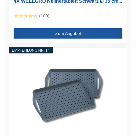
4X WELLGRO Kellnertablett Schwarz Ø 35 cm...
(109)
Zum Angebot
EMPFEHLUNG NR. 14