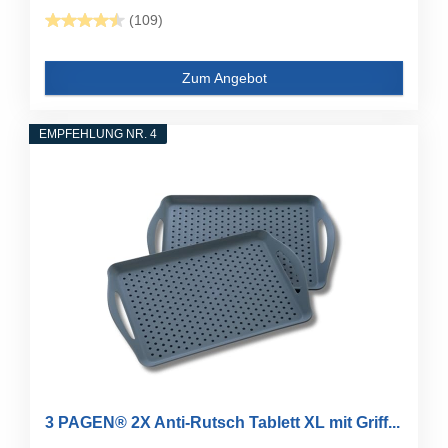
(109)
Zum Angebot
EMPFEHLUNG NR. 4
3 PAGEN® 2X Anti-Rutsch Tablett XL mit Griff...