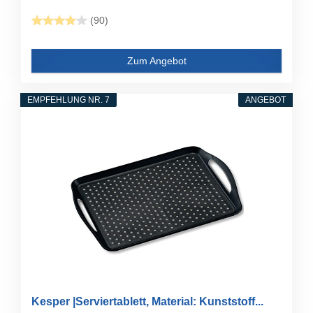
(90)
Zum Angebot
EMPFEHLUNG NR. 7
ANGEBOT
Kesper |Serviertablett, Material: Kunststoff...