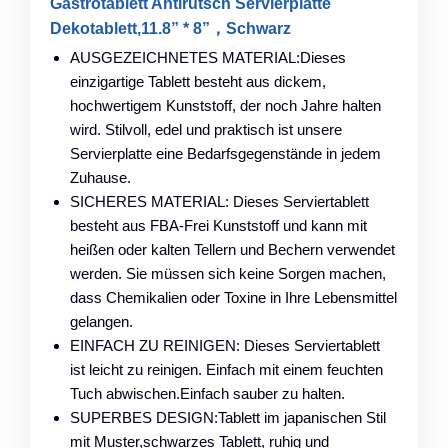
Gastrotablett Antirutsch Servierplatte
Dekotablett,11.8” * 8”，Schwarz
AUSGEZEICHNETES MATERIAL:Dieses
einzigartige Tablett besteht aus dickem,
hochwertigem Kunststoff, der noch Jahre halten
wird. Stilvoll, edel und praktisch ist unsere
Servierplatte eine Bedarfsgegenstände in jedem
Zuhause.
SICHERES MATERIAL: Dieses Serviertablett
besteht aus FBA-Frei Kunststoff und kann mit
heißen oder kalten Tellern und Bechern verwendet
werden. Sie müssen sich keine Sorgen machen,
dass Chemikalien oder Toxine in Ihre Lebensmittel
gelangen.
EINFACH ZU REINIGEN: Dieses Serviertablett
ist leicht zu reinigen. Einfach mit einem feuchten
Tuch abwischen.Einfach sauber zu halten.
SUPERBES DESIGN:Tablett im japanischen Stil
mit Muster,schwarzes Tablett, ruhig und