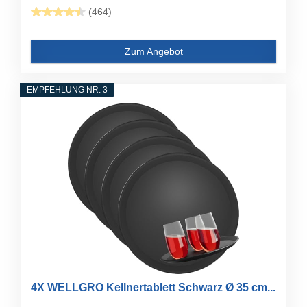
(464)
Zum Angebot
EMPFEHLUNG NR. 3
4X WELLGRO Kellnertablett Schwarz Ø 35 cm...