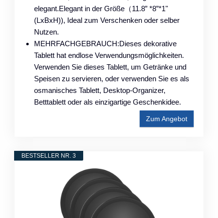
elegant.Elegant in der Größe（11.8” *8”*1"
(LxBxH)), Ideal zum Verschenken oder selber
Nutzen.
MEHRFACHGEBRAUCH:Dieses dekorative
Tablett hat endlose Verwendungsmöglichkeiten.
Verwenden Sie dieses Tablett, um Getränke und
Speisen zu servieren, oder verwenden Sie es als
osmanisches Tablett, Desktop-Organizer,
Betttablett oder als einzigartige Geschenkidee.
Zum Angebot
BESTSELLER NR. 3