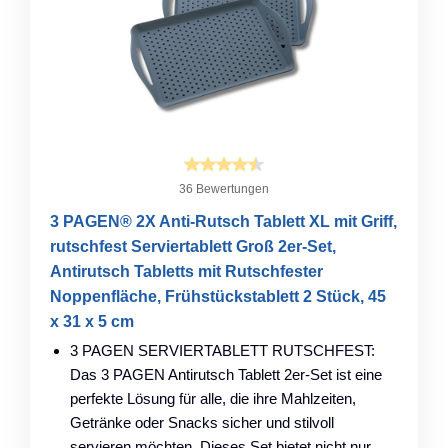
36 Bewertungen
3 PAGEN® 2X Anti-Rutsch Tablett XL mit Griff,
rutschfest Serviertablett Groß 2er-Set,
Antirutsch Tabletts mit Rutschfester
Noppenfläche, Frühstückstablett 2 Stück, 45
x 31 x 5 cm
3 PAGEN SERVIERTABLETT RUTSCHFEST:
Das 3 PAGEN Antirutsch Tablett 2er-Set ist eine
perfekte Lösung für alle, die ihre Mahlzeiten,
Getränke oder Snacks sicher und stilvoll
servieren möchten. Dieses Set bietet nicht nur