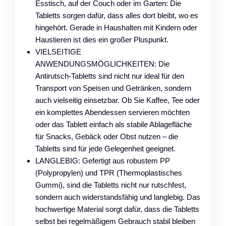
Esstisch, auf der Couch oder im Garten: Die
Tabletts sorgen dafür, dass alles dort bleibt, wo es
hingehört. Gerade in Haushalten mit Kindern oder
Haustieren ist dies ein großer Pluspunkt.
VIELSEITIGE
ANWENDUNGSMÖGLICHKEITEN: Die
Antirutsch-Tabletts sind nicht nur ideal für den
Transport von Speisen und Getränken, sondern
auch vielseitig einsetzbar. Ob Sie Kaffee, Tee oder
ein komplettes Abendessen servieren möchten
oder das Tablett einfach als stabile Ablagefläche
für Snacks, Gebäck oder Obst nutzen – die
Tabletts sind für jede Gelegenheit geeignet.
LANGLEBIG: Gefertigt aus robustem PP
(Polypropylen) und TPR (Thermoplastisches
Gummi), sind die Tabletts nicht nur rutschfest,
sondern auch widerstandsfähig und langlebig. Das
hochwertige Material sorgt dafür, dass die Tabletts
selbst bei regelmäßigem Gebrauch stabil bleiben