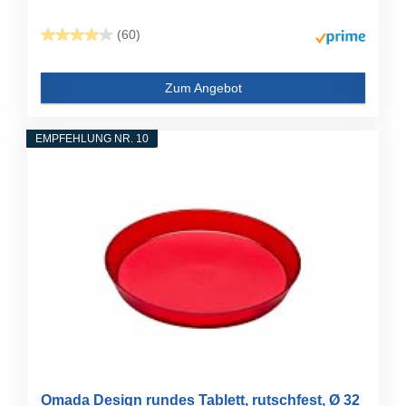
(60)
Zum Angebot
EMPFEHLUNG NR. 10
Omada Design rundes Tablett, rutschfest, Ø 32