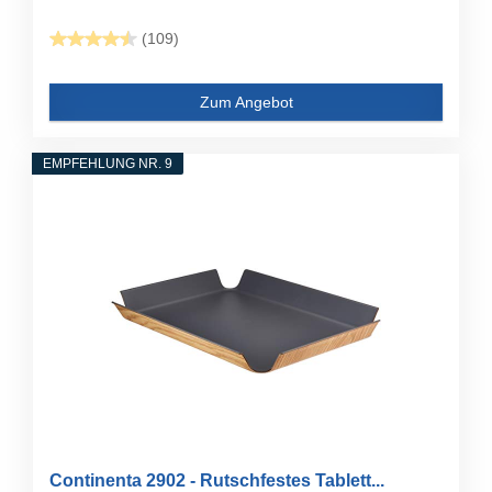
(109)
Zum Angebot
EMPFEHLUNG NR. 9
Continenta 2902 - Rutschfestes Tablett...