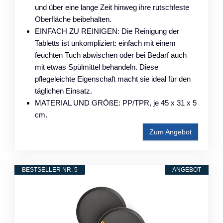
und über eine lange Zeit hinweg ihre rutschfeste
Oberfläche beibehalten.
EINFACH ZU REINIGEN: Die Reinigung der
Tabletts ist unkompliziert: einfach mit einem
feuchten Tuch abwischen oder bei Bedarf auch
mit etwas Spülmittel behandeln. Diese
pflegeleichte Eigenschaft macht sie ideal für den
täglichen Einsatz.
MATERIAL UND GRÖßE: PP/TPR, je 45 x 31 x 5
cm.
Zum Angebot
BESTSELLER NR. 5
ANGEBOT