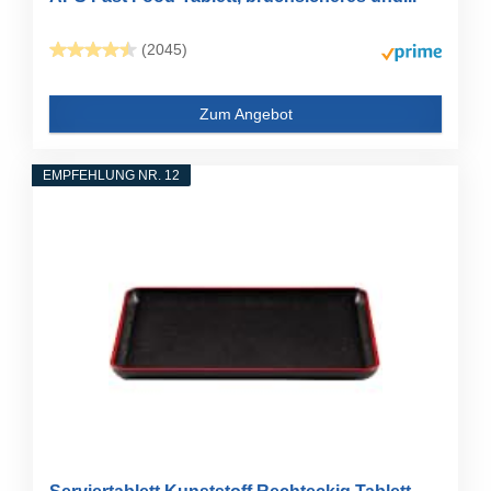
(2045)
Zum Angebot
EMPFEHLUNG NR. 12