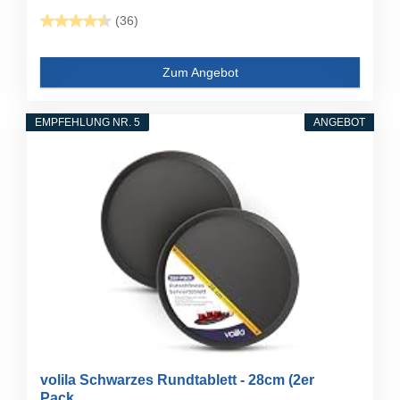
(36)
Zum Angebot
EMPFEHLUNG NR. 5
ANGEBOT
volila Schwarzes Rundtablett - 28cm (2er
Pack...