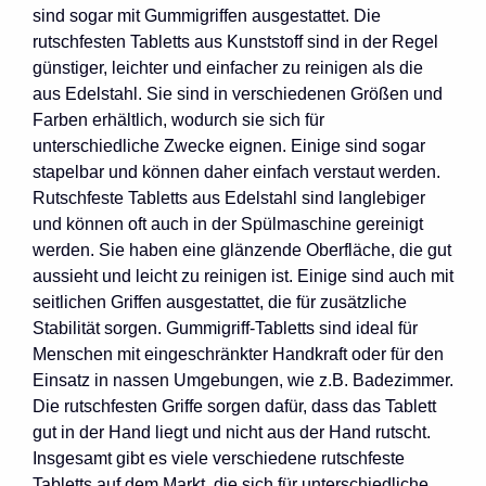
sind sogar mit Gummigriffen ausgestattet. Die
rutschfesten Tabletts aus Kunststoff sind in der Regel
günstiger, leichter und einfacher zu reinigen als die
aus Edelstahl. Sie sind in verschiedenen Größen und
Farben erhältlich, wodurch sie sich für
unterschiedliche Zwecke eignen. Einige sind sogar
stapelbar und können daher einfach verstaut werden.
Rutschfeste Tabletts aus Edelstahl sind langlebiger
und können oft auch in der Spülmaschine gereinigt
werden. Sie haben eine glänzende Oberfläche, die gut
aussieht und leicht zu reinigen ist. Einige sind auch mit
seitlichen Griffen ausgestattet, die für zusätzliche
Stabilität sorgen. Gummigriff-Tabletts sind ideal für
Menschen mit eingeschränkter Handkraft oder für den
Einsatz in nassen Umgebungen, wie z.B. Badezimmer.
Die rutschfesten Griffe sorgen dafür, dass das Tablett
gut in der Hand liegt und nicht aus der Hand rutscht.
Insgesamt gibt es viele verschiedene rutschfeste
Tabletts auf dem Markt, die sich für unterschiedliche