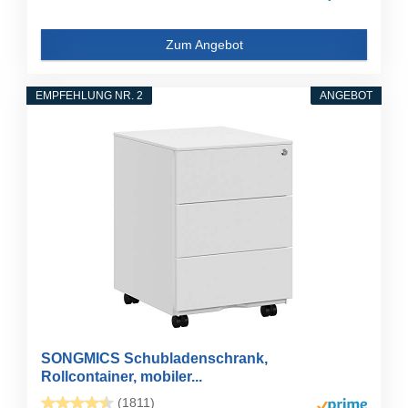
Zum Angebot
EMPFEHLUNG NR. 2
ANGEBOT
SONGMICS Schubladenschrank,
Rollcontainer, mobiler...
(1811)