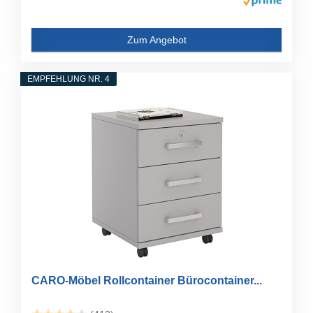
Zum Angebot
EMPFEHLUNG NR. 4
CARO-Möbel Rollcontainer Bürocontainer...