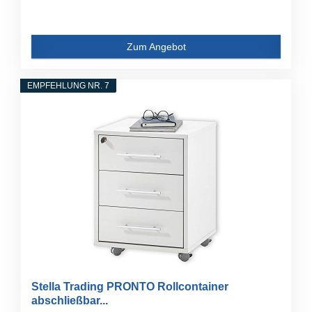
Zum Angebot
EMPFEHLUNG NR. 7
Stella Trading PRONTO Rollcontainer
abschließbar...