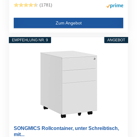
(1781)
Zum Angebot
EMPFEHLUNG NR. 9
ANGEBOT
SONGMICS Rollcontainer, unter Schreibtisch,
mit...