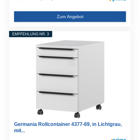
Zum Angebot
EMPFEHLUNG NR. 3
Germania Rollcontainer 4377-69, in Lichtgrau,
mit...