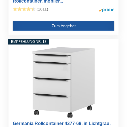
Rollcontainer, mobiler...
(1811)
Zum Angebot
EMPFEHLUNG NR. 13
Germania Rollcontainer 4377-69, in Lichtgrau,