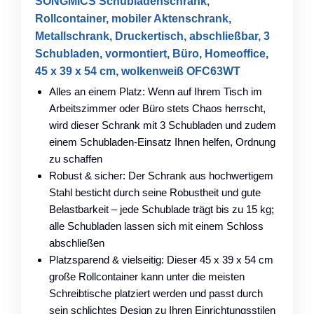
SONGMICS Schubladenschrank,
Rollcontainer, mobiler Aktenschrank,
Metallschrank, Druckertisch, abschließbar, 3
Schubladen, vormontiert, Büro, Homeoffice,
45 x 39 x 54 cm, wolkenweiß OFC63WT
Alles an einem Platz: Wenn auf Ihrem Tisch im
Arbeitszimmer oder Büro stets Chaos herrscht,
wird dieser Schrank mit 3 Schubladen und zudem
einem Schubladen-Einsatz Ihnen helfen, Ordnung
zu schaffen
Robust & sicher: Der Schrank aus hochwertigem
Stahl besticht durch seine Robustheit und gute
Belastbarkeit – jede Schublade trägt bis zu 15 kg;
alle Schubladen lassen sich mit einem Schloss
abschließen
Platzsparend & vielseitig: Dieser 45 x 39 x 54 cm
große Rollcontainer kann unter die meisten
Schreibtische platziert werden und passt durch
sein schlichtes Design zu Ihren Einrichtungsstilen