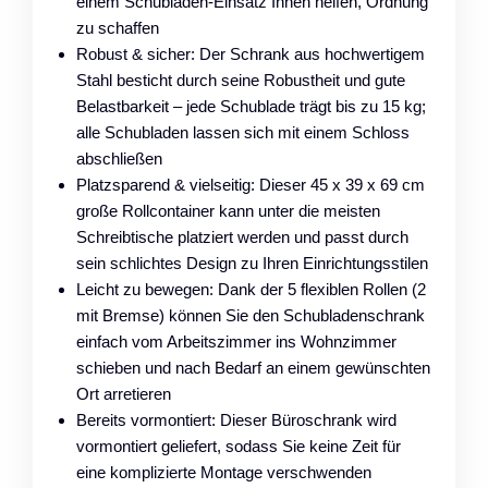
einem Schubladen-Einsatz Ihnen helfen, Ordnung
zu schaffen
Robust & sicher: Der Schrank aus hochwertigem
Stahl besticht durch seine Robustheit und gute
Belastbarkeit – jede Schublade trägt bis zu 15 kg;
alle Schubladen lassen sich mit einem Schloss
abschließen
Platzsparend & vielseitig: Dieser 45 x 39 x 69 cm
große Rollcontainer kann unter die meisten
Schreibtische platziert werden und passt durch
sein schlichtes Design zu Ihren Einrichtungsstilen
Leicht zu bewegen: Dank der 5 flexiblen Rollen (2
mit Bremse) können Sie den Schubladenschrank
einfach vom Arbeitszimmer ins Wohnzimmer
schieben und nach Bedarf an einem gewünschten
Ort arretieren
Bereits vormontiert: Dieser Büroschrank wird
vormontiert geliefert, sodass Sie keine Zeit für
eine komplizierte Montage verschwenden