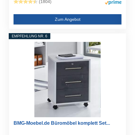
(1804)
Zum Angebot
EMPFEHLUNG NR. 6
BMG-Moebel.de Büromöbel komplett Set...