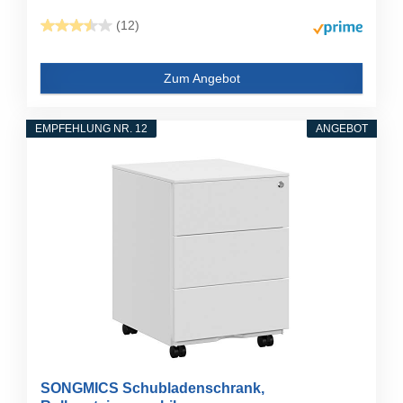
(12)
Zum Angebot
EMPFEHLUNG NR. 12
ANGEBOT
SONGMICS Schubladenschrank,