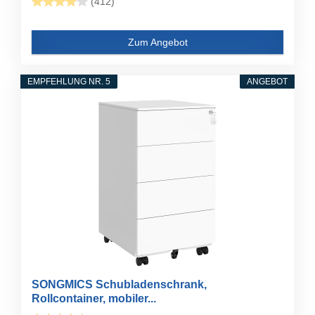
(412)
Zum Angebot
EMPFEHLUNG NR. 5
ANGEBOT
SONGMICS Schubladenschrank,
Rollcontainer, mobiler...