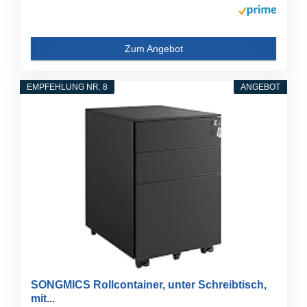
Zum Angebot
EMPFEHLUNG NR. 8
ANGEBOT
SONGMICS Rollcontainer, unter Schreibtisch,
mit...