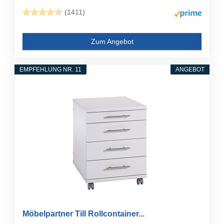
(1411)
Zum Angebot
EMPFEHLUNG NR. 11
ANGEBOT
Möbelpartner Till Rollcontainer...