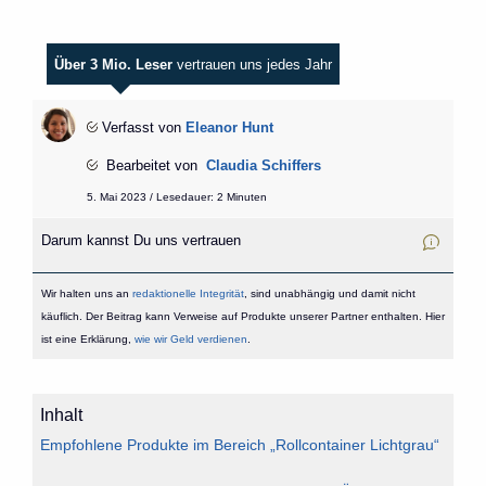
Über 3 Mio. Leser
vertrauen uns jedes Jahr
Verfasst von
Eleanor Hunt
Bearbeitet von
Claudia Schiffers
5. Mai 2023 / Lesedauer: 2 Minuten
Darum kannst Du uns vertrauen
Wir halten uns an
redaktionelle Integrität
, sind unabhängig und damit nicht
käuflich. Der Beitrag kann Verweise auf Produkte unserer Partner enthalten. Hier
ist eine Erklärung,
wie wir Geld verdienen
.
Inhalt
Empfohlene Produkte im Bereich „Rollcontainer Lichtgrau“