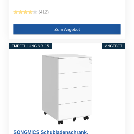
(412)
Zum Angebot
EMPFEHLUNG NR. 15
ANGEBOT
SONGMICS Schubladenschrank,