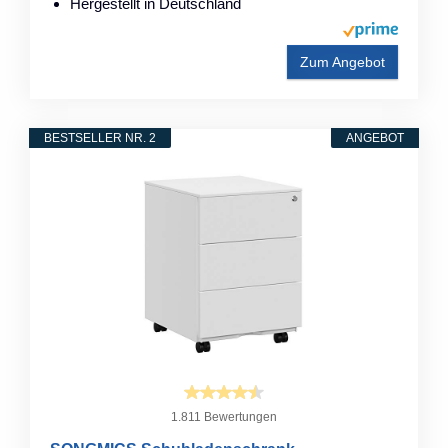
Hergestellt in Deutschland
Zum Angebot
BESTSELLER NR. 2
ANGEBOT
1.811 Bewertungen