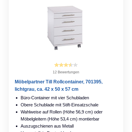
12 Bewertungen
Möbelpartner Till Rollcontainer, 701395,
lichtgrau, ca. 42 x 50 x 57 cm
Büro-Container mit vier Schubladen
Obere Schublade mit Stift-Einsatzschale
Wahlweise auf Rollen (Höhe 56,9 cm) oder
Möbelgleitern (Höhe 53,4 cm) montierbar
Auszugschienen aus Metall