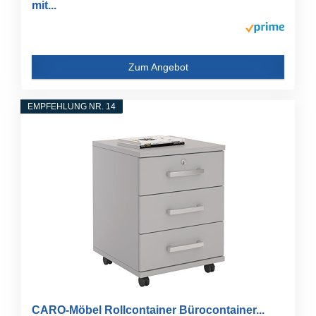
mit...
Zum Angebot
EMPFEHLUNG NR. 14
CARO-Möbel Rollcontainer Bürocontainer...