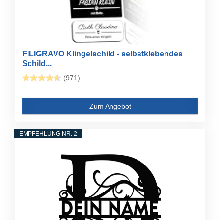
FILIGRAVO Klingelschild - selbstklebendes
Schild...
(971)
Zum Angebot
EMPFEHLUNG NR. 2