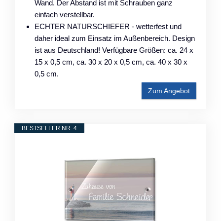
Wand. Der Abstand ist mit Schrauben ganz
einfach verstellbar.
ECHTER NATURSCHIEFER - wetterfest und
daher ideal zum Einsatz im Außenbereich. Design
ist aus Deutschland! Verfügbare Größen: ca. 24 x
15 x 0,5 cm, ca. 30 x 20 x 0,5 cm, ca. 40 x 30 x
0,5 cm.
Zum Angebot
BESTSELLER NR. 4