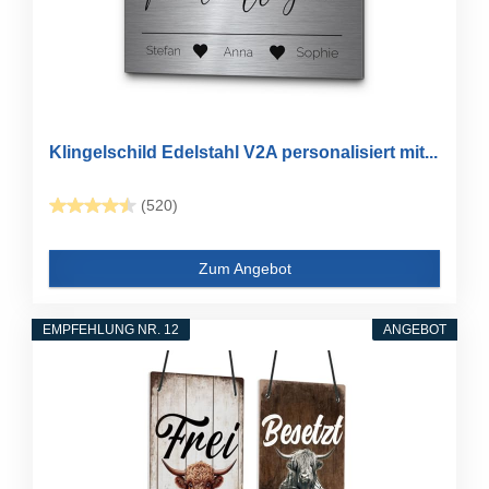
Klingelschild Edelstahl V2A personalisiert mit...
(520)
Zum Angebot
EMPFEHLUNG NR. 12
ANGEBOT