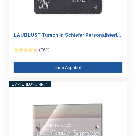
LAUBLUST Türschild Schiefer Personalisiert...
(762)
Zum Angebot
EMPFEHLUNG NR. 4