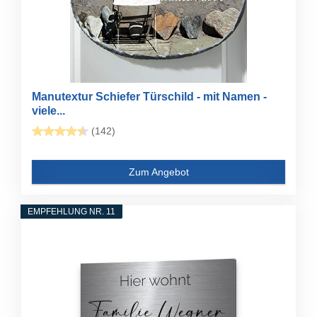
Manutextur Schiefer Türschild - mit Namen -
viele...
(142)
Zum Angebot
EMPFEHLUNG NR. 11