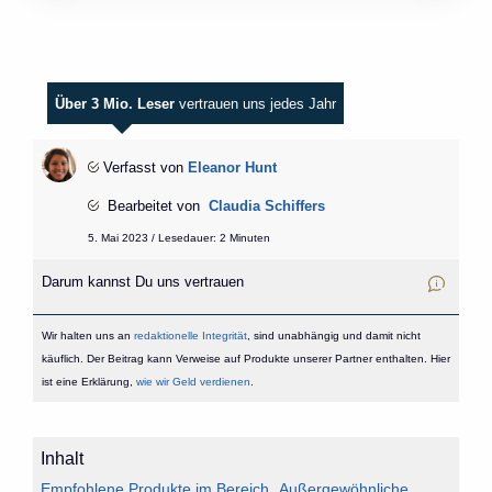
Über 3 Mio. Leser
vertrauen uns jedes Jahr
Verfasst von
Eleanor Hunt
Bearbeitet von
Claudia Schiffers
5. Mai 2023 / Lesedauer: 2 Minuten
Darum kannst Du uns vertrauen
Wir halten uns an
redaktionelle Integrität
, sind unabhängig und damit nicht
käuflich. Der Beitrag kann Verweise auf Produkte unserer Partner enthalten. Hier
ist eine Erklärung,
wie wir Geld verdienen
.
Inhalt
Empfohlene Produkte im Bereich „Außergewöhnliche