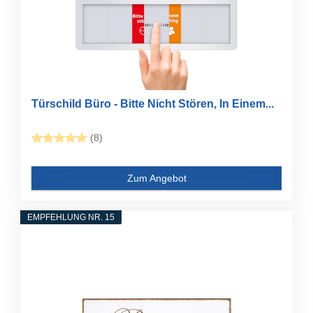
Türschild Büro - Bitte Nicht Stören, In Einem...
(8)
Zum Angebot
EMPFEHLUNG NR. 15