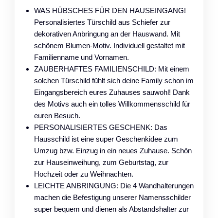
WAS HÜBSCHES FÜR DEN HAUSEINGANG!
Personalisiertes Türschild aus Schiefer zur
dekorativen Anbringung an der Hauswand. Mit
schönem Blumen-Motiv. Individuell gestaltet mit
Familienname und Vornamen.
ZAUBERHAFTES FAMILIENSCHILD: Mit einem
solchen Türschild fühlt sich deine Family schon im
Eingangsbereich eures Zuhauses sauwohl! Dank
des Motivs auch ein tolles Willkommensschild für
euren Besuch.
PERSONALISIERTES GESCHENK: Das
Hausschild ist eine super Geschenkidee zum
Umzug bzw. Einzug in ein neues Zuhause. Schön
zur Hauseinweihung, zum Geburtstag, zur
Hochzeit oder zu Weihnachten.
LEICHTE ANBRINGUNG: Die 4 Wandhalterungen
machen die Befestigung unserer Namensschilder
super bequem und dienen als Abstandshalter zur