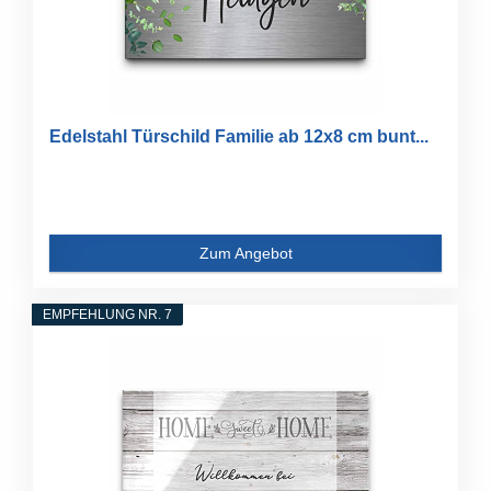
Edelstahl Türschild Familie ab 12x8 cm bunt...
Zum Angebot
EMPFEHLUNG NR. 7