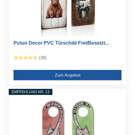
Putuo Decor PVC Türschild Frei/Besetzt...
(38)
Zum Angebot
EMPFEHLUNG NR. 13