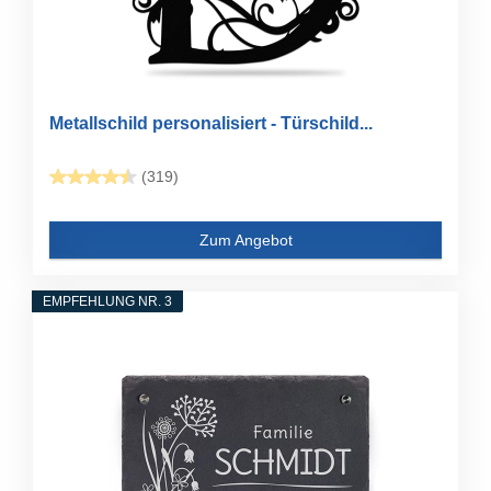
Metallschild personalisiert - Türschild...
(319)
Zum Angebot
EMPFEHLUNG NR. 3