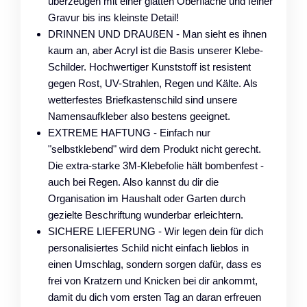
überzeugen mit einer glatten Oberfläche und feiner
Gravur bis ins kleinste Detail!
DRINNEN UND DRAUßEN - Man sieht es ihnen
kaum an, aber Acryl ist die Basis unserer Klebe-
Schilder. Hochwertiger Kunststoff ist resistent
gegen Rost, UV-Strahlen, Regen und Kälte. Als
wetterfestes Briefkastenschild sind unsere
Namensaufkleber also bestens geeignet.
EXTREME HAFTUNG - Einfach nur
"selbstklebend" wird dem Produkt nicht gerecht.
Die extra-starke 3M-Klebefolie hält bombenfest -
auch bei Regen. Also kannst du dir die
Organisation im Haushalt oder Garten durch
gezielte Beschriftung wunderbar erleichtern.
SICHERE LIEFERUNG - Wir legen dein für dich
personalisiertes Schild nicht einfach lieblos in
einen Umschlag, sondern sorgen dafür, dass es
frei von Kratzern und Knicken bei dir ankommt,
damit du dich vom ersten Tag an daran erfreuen