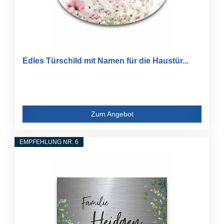
Edles Türschild mit Namen für die Haustür...
Zum Angebot
EMPFEHLUNG NR. 6