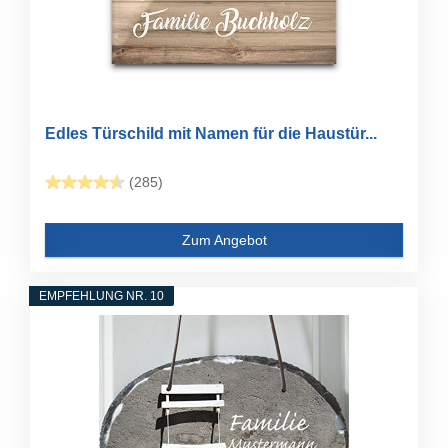
Edles Türschild mit Namen für die Haustür...
(285)
Zum Angebot
EMPFEHLUNG NR. 10