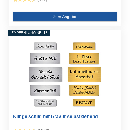
Zum Angebot
EMPFEHLUNG NR. 13
Klingelschild mit Gravur selbstklebend...