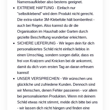
Namensaufkleber also bestens geeignet.
EXTREME HAFTUNG - Einfach nur
"selbstklebend" wird dem Produkt nicht gerecht.
Die extra-starke 3M-Klebefolie hält bombenfest -
auch bei Regen. Also kannst du dir die
Organisation im Haushalt oder Garten durch
gezielte Beschriftung wunderbar erleichtern.
SICHERE LIEFERUNG - Wir legen dein für dich
personalisiertes Schild nicht einfach lieblos in
einen Umschlag, sondern sorgen dafür, dass es
frei von Kratzern und Knicken bei dir ankommt,
damit du dich vom ersten Tag an daran erfreuen
kannst!
UNSER VERSPRECHEN - Wir wünschen uns
glückliche und zufriedene Kunden. Dennoch sind
wir Menschen, denen Fehler passieren - vor allem
bei personalisierten Produkten. Wenn mit deinem
Schild etwas nicht stimmt, melde dich bitte bei uns
- wir lassen dich nicht hängen und finden eine