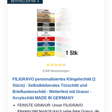
BESTSELLER NR. 4
8.940 Bewertungen
FILIGRAVO personalisiertes Klingelschild (1
Stück) - Selbstklebendes Türschild und
Briefkastenschild - Wetterfest mit Gravur -
Acrylschild MADE IN GERMANY
FEINSTE GRAVUR: Unser FILIGRAVO
Klingelschild besticht durch seine feine Gravur, die