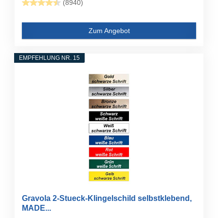
(8940)
Zum Angebot
EMPFEHLUNG NR. 15
Gravola 2-Stueck-Klingelschild selbstklebend,
MADE...