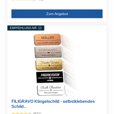
Zum Angebot
EMPFEHLUNG NR. 12
FILIGRAVO Klingelschild - selbstklebendes
Schild...
(971)