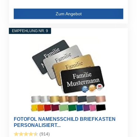
Zum Angebot
EMPFEHLUNG NR. 9
FOTOFOL NAMENSSCHILD BRIEFKASTEN
PERSONALISIERT...
(914)