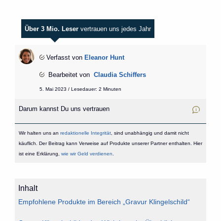
Über 3 Mio. Leser
vertrauen uns jedes Jahr
Verfasst von
Eleanor Hunt
Bearbeitet von
Claudia Schiffers
5. Mai 2023 / Lesedauer: 2 Minuten
Darum kannst Du uns vertrauen
Wir halten uns an
redaktionelle Integrität
, sind unabhängig und damit nicht
käuflich. Der Beitrag kann Verweise auf Produkte unserer Partner enthalten. Hier
ist eine Erklärung,
wie wir Geld verdienen
.
Inhalt
Empfohlene Produkte im Bereich „Gravur Klingelschild“