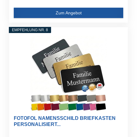
Zum Angebot
EMPFEHLUNG NR. 8
FOTOFOL NAMENSSCHILD BRIEFKASTEN
PERSONALISIERT...