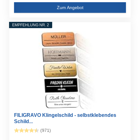
Zum Angebot
EMPFEHLUNG NR. 2
FILIGRAVO Klingelschild - selbstklebendes
Schild...
(971)