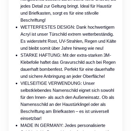
jedes Detail zur Geltung bringt. Ideal für Haustür
und Briefkasten, sorgt es für eine stilvolle
Beschriftung!
WETTERFESTES DESIGN: Dank hochwertigem
Acryl ist unser Türschild extrem wetterbeständig.
Es widersteht Rost, UV-Strahlen, Regen und Kälte
und bleibt somit über Jahre hinweg wie neu!
STARKE HAFTUNG: Mit der extra-starken 3M-
Klebefolie haftet das Gravurschild auch bei Regen
dauerhaft bombenfest. Perfekt für eine dauerhafte
und sichere Anbringung an jeder Oberfläche!
VIELSEITIGE VERWENDUNG: Unser
selbstklebendes Namenschild eignet sich sowohl
für den Innen- als auch den Außeneinsatz. Ob als
Namensschild an der Haustürklingel oder als
Beschriftung am Briefkasten – es ist universell
einsetzbar!
MADE IN GERMANY: Jedes personalisierte