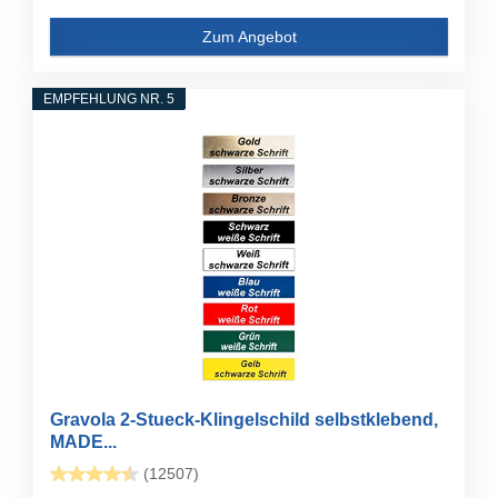
Zum Angebot
EMPFEHLUNG NR. 5
Gravola 2-Stueck-Klingelschild selbstklebend,
MADE...
(12507)