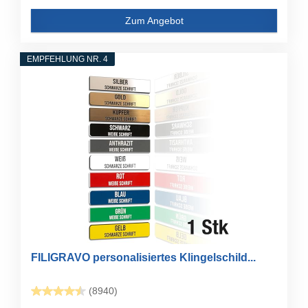
Zum Angebot
EMPFEHLUNG NR. 4
FILIGRAVO personalisiertes Klingelschild...
(8940)