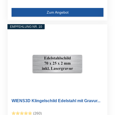
Zum Angebot
EMPFEHLUNG NR. 10
WIENS3D Klingelschild Edelstahl mit Gravur...
(260)