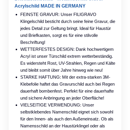
Acrylschild MADE IN GERMANY
FEINSTE GRAVUR: Unser FILIGRAVO
Klingelschild besticht durch seine feine Gravur, die
jedes Detail zur Geltung bringt. Ideal für Haustür
und Briefkasten, sorgt es für eine stilvolle
Beschriftung!
WETTERFESTES DESIGN: Dank hochwertigem
Acryl ist unser Türschild extrem wetterbeständig.
Es widersteht Rost, UV-Strahlen, Regen und Kälte
und bleibt somit über Jahre hinweg wie neu!
STARKE HAFTUNG: Mit der extra-starken 3M-
Klebefolie haftet das Gravurschild auch bei Regen
dauerhaft bombenfest. Perfekt für eine dauerhafte
und sichere Anbringung an jeder Oberfläche!
VIELSEITIGE VERWENDUNG: Unser
selbstklebendes Namenschild eignet sich sowohl
für den Innen- als auch den Außeneinsatz. Ob als
Namensschild an der Haustürklingel oder als