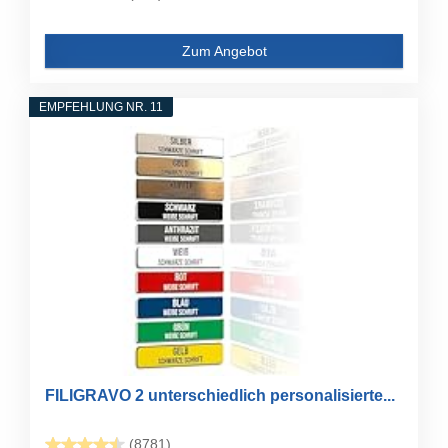
Zum Angebot
EMPFEHLUNG NR. 11
FILIGRAVO 2 unterschiedlich personalisierte...
(8781)