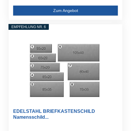
Zum Angebot
EMPFEHLUNG NR. 6
EDELSTAHL BRIEFKASTENSCHILD
Namensschild...