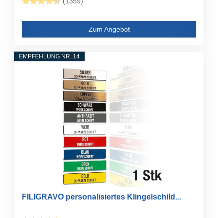
(1359)
Zum Angebot
EMPFEHLUNG NR. 14
FILIGRAVO personalisiertes Klingelschild...