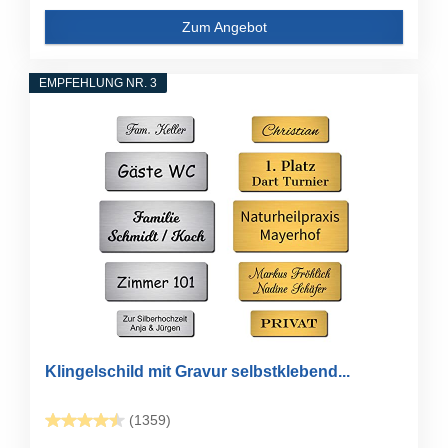
Zum Angebot
EMPFEHLUNG NR. 3
Klingelschild mit Gravur selbstklebend...
(1359)