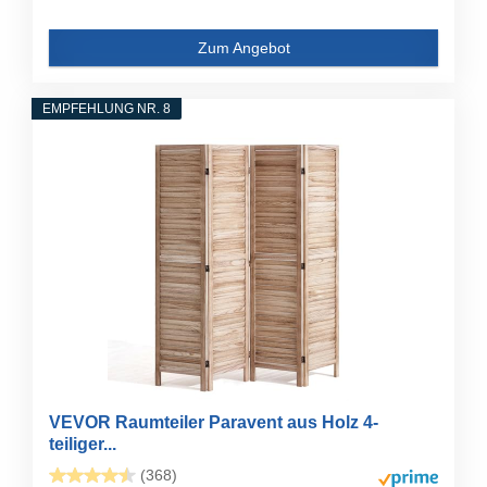
Zum Angebot
EMPFEHLUNG NR. 8
VEVOR Raumteiler Paravent aus Holz 4-
teiliger...
(368)