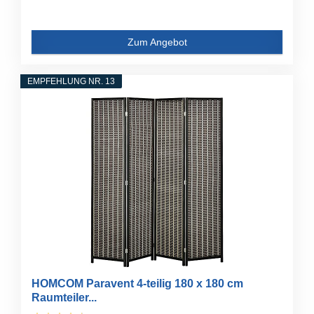
Zum Angebot
EMPFEHLUNG NR. 13
HOMCOM Paravent 4-teilig 180 x 180 cm
Raumteiler...