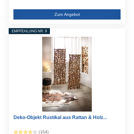
Zum Angebot
EMPFEHLUNG NR. 9
Deko-Objekt Rustikal aus Rattan & Holz...
(154)