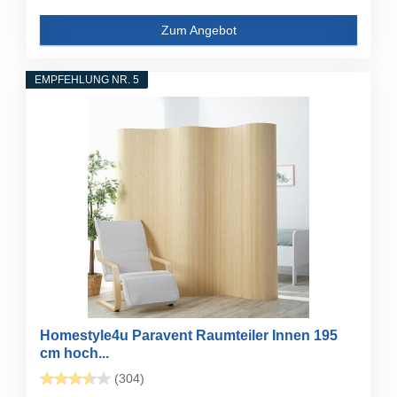
Zum Angebot
EMPFEHLUNG NR. 5
Homestyle4u Paravent Raumteiler Innen 195
cm hoch...
(304)