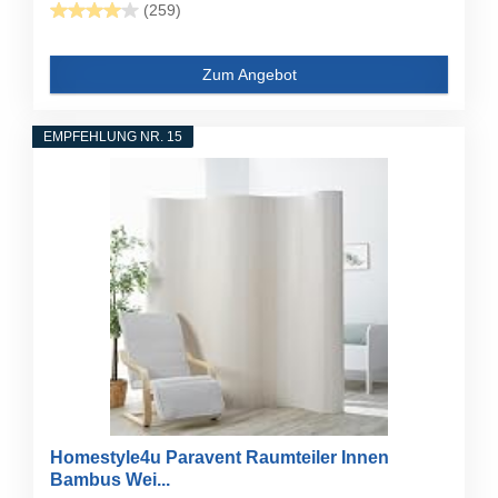
(259)
Zum Angebot
EMPFEHLUNG NR. 15
Homestyle4u Paravent Raumteiler Innen
Bambus Wei...