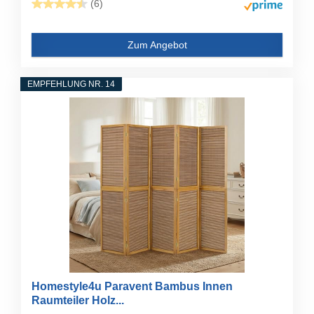
(6)
Zum Angebot
EMPFEHLUNG NR. 14
Homestyle4u Paravent Bambus Innen
Raumteiler Holz...