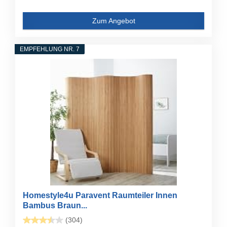
Zum Angebot
EMPFEHLUNG NR. 7
Homestyle4u Paravent Raumteiler Innen
Bambus Braun...
(304)