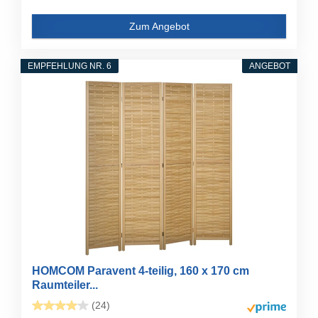
Zum Angebot
EMPFEHLUNG NR. 6
ANGEBOT
HOMCOM Paravent 4-teilig, 160 x 170 cm
Raumteiler...
(24)