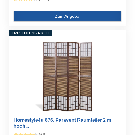
Zum Angebot
EMPFEHLUNG NR. 11
Homestyle4u 876, Paravent Raumteiler 2 m
hoch...
(69)