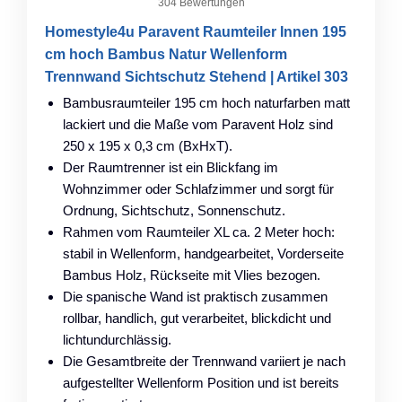
304 Bewertungen
Homestyle4u Paravent Raumteiler Innen 195
cm hoch Bambus Natur Wellenform
Trennwand Sichtschutz Stehend | Artikel 303
Bambusraumteiler 195 cm hoch naturfarben matt
lackiert und die Maße vom Paravent Holz sind
250 x 195 x 0,3 cm (BxHxT).
Der Raumtrenner ist ein Blickfang im
Wohnzimmer oder Schlafzimmer und sorgt für
Ordnung, Sichtschutz, Sonnenschutz.
Rahmen vom Raumteiler XL ca. 2 Meter hoch:
stabil in Wellenform, handgearbeitet, Vorderseite
Bambus Holz, Rückseite mit Vlies bezogen.
Die spanische Wand ist praktisch zusammen
rollbar, handlich, gut verarbeitet, blickdicht und
lichtundurchlässig.
Die Gesamtbreite der Trennwand variiert je nach
aufgestellter Wellenform Position und ist bereits