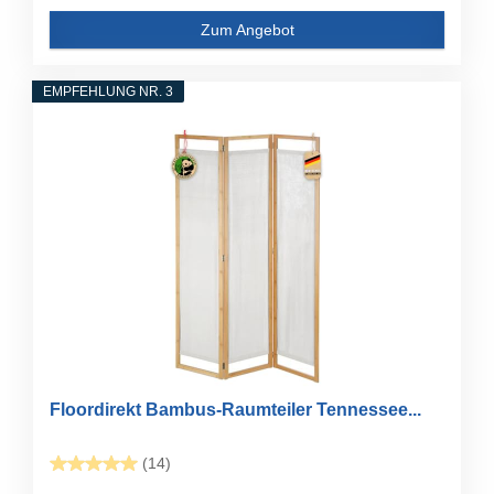
Zum Angebot
EMPFEHLUNG NR. 3
Floordirekt Bambus-Raumteiler Tennessee...
(14)