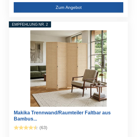
Zum Angebot
EMPFEHLUNG NR. 2
Makika Trennwand/Raumteiler Faltbar aus
Bambus...
(63)