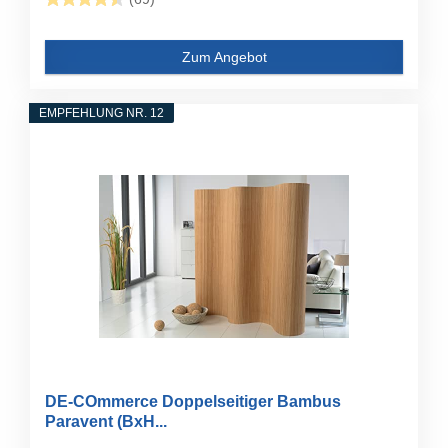
Zum Angebot
EMPFEHLUNG NR. 12
DE-COmmerce Doppelseitiger Bambus
Paravent (BxH...