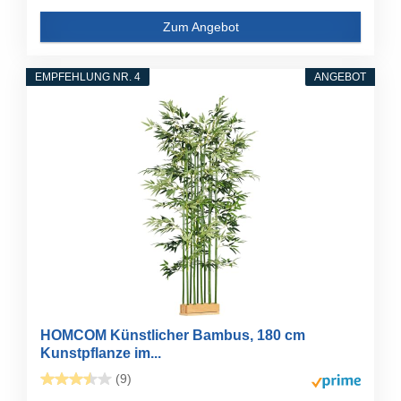
Zum Angebot
EMPFEHLUNG NR. 4
ANGEBOT
HOMCOM Künstlicher Bambus, 180 cm
Kunstpflanze im...
(9)