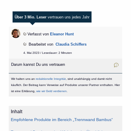
Über 3 Mio. Leser
vertrauen uns jedes Jahr
Verfasst von
Eleanor Hunt
Bearbeitet von
Claudia Schiffers
4. Mai 2023 / Lesedauer: 2 Minuten
Darum kannst Du uns vertrauen
Wir halten uns an
redaktionelle Integrität
, sind unabhängig und damit nicht
käuflich. Der Beitrag kann Verweise auf Produkte unserer Partner enthalten. Hier
ist eine Erklärung,
wie wir Geld verdienen
.
Inhalt
Empfohlene Produkte im Bereich „Trennwand Bambus“