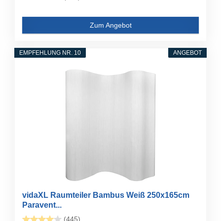
Zum Angebot
EMPFEHLUNG NR. 10
ANGEBOT
vidaXL Raumteiler Bambus Weiß 250x165cm
Paravent...
(445)