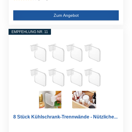
Zum Angebot
EMPFEHLUNG NR. 11
8 Stück Kühlschrank-Trennwände - Nützliche...