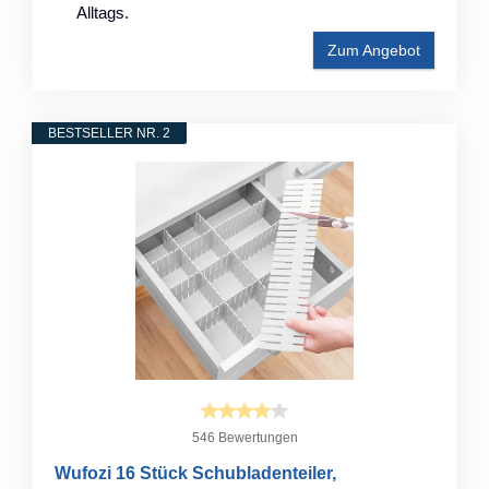
Alltags.
Zum Angebot
BESTSELLER NR. 2
546 Bewertungen
Wufozi 16 Stück Schubladenteiler,