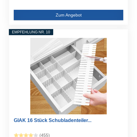
Zum Angebot
EMPFEHLUNG NR. 10
GIAK 16 Stück Schubladenteiler...
(455)