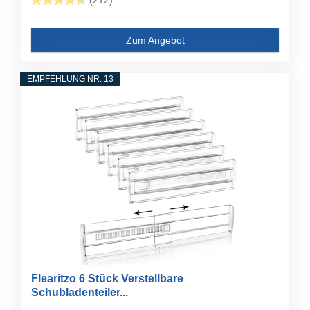
(212)
Zum Angebot
EMPFEHLUNG NR. 13
Flearitzo 6 Stück Verstellbare
Schubladenteiler...