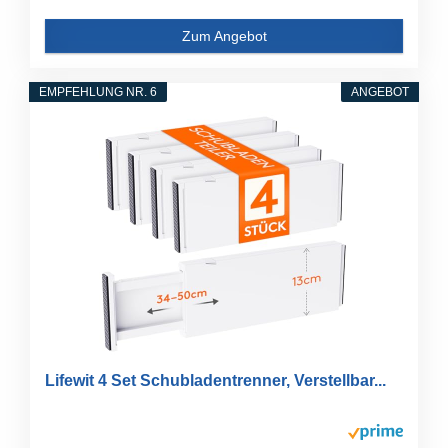
Zum Angebot
EMPFEHLUNG NR. 6
ANGEBOT
Lifewit 4 Set Schubladentrenner, Verstellbar...