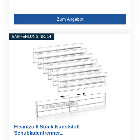
Zum Angebot
EMPFEHLUNG NR. 14
Flearitzo 6 Stück Kunststoff
Schubladentrenner...