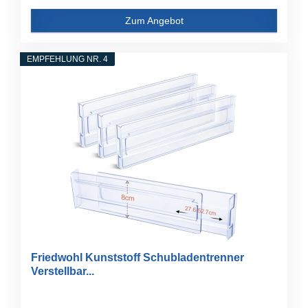
Zum Angebot
EMPFEHLUNG NR. 4
Friedwohl Kunststoff Schubladentrenner
Verstellbar...