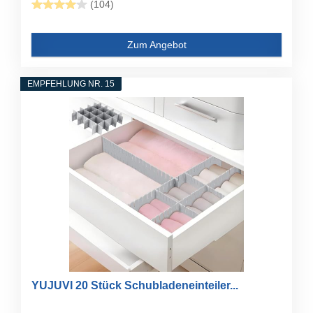
(104)
Zum Angebot
EMPFEHLUNG NR. 15
YUJUVI 20 Stück Schubladeneinteiler...