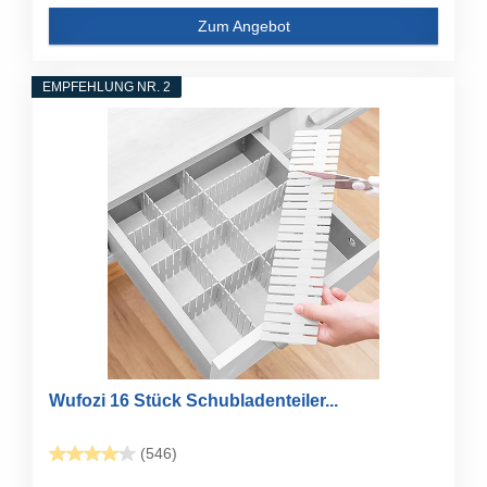
Zum Angebot
EMPFEHLUNG NR. 2
Wufozi 16 Stück Schubladenteiler...
(546)