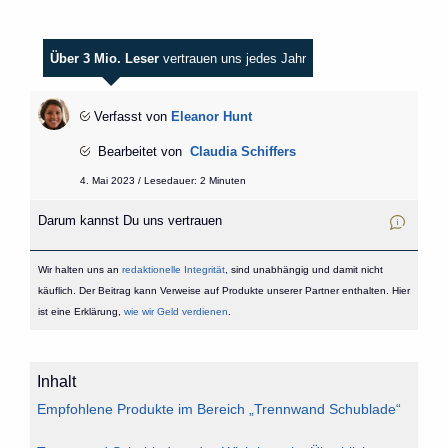
Über 3 Mio. Leser
vertrauen uns jedes Jahr
Verfasst von
Eleanor Hunt
Bearbeitet von
Claudia Schiffers
4. Mai 2023 / Lesedauer: 2 Minuten
Darum kannst Du uns vertrauen
Wir halten uns an
redaktionelle Integrität
, sind unabhängig und damit nicht
käuflich. Der Beitrag kann Verweise auf Produkte unserer Partner enthalten. Hier
ist eine Erklärung,
wie wir Geld verdienen
.
Inhalt
Empfohlene Produkte im Bereich „Trennwand Schublade“