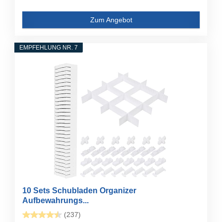
Zum Angebot
EMPFEHLUNG NR. 7
10 Sets Schubladen Organizer
Aufbewahrungs...
(237)