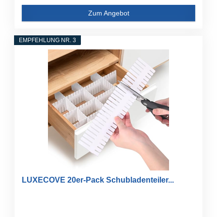
Zum Angebot
EMPFEHLUNG NR. 3
LUXECOVE 20er-Pack Schubladenteiler...