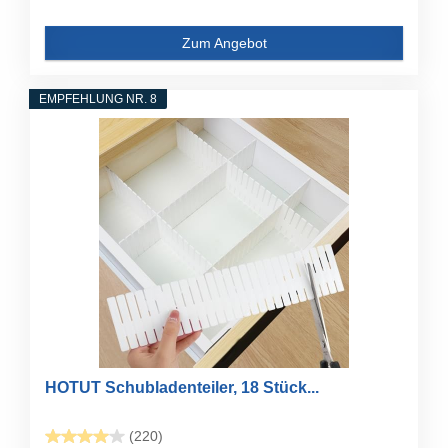
Zum Angebot
EMPFEHLUNG NR. 8
HOTUT Schubladenteiler, 18 Stück...
(220)