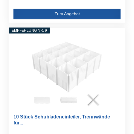
Zum Angebot
EMPFEHLUNG NR. 9
10 Stück Schubladeneinteiler, Trennwände
für...