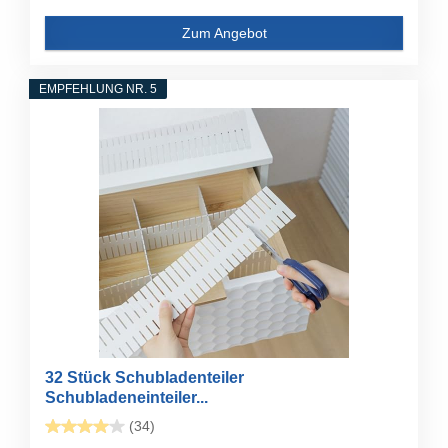
Zum Angebot
EMPFEHLUNG NR. 5
32 Stück Schubladenteiler
Schubladeneinteiler...
(34)