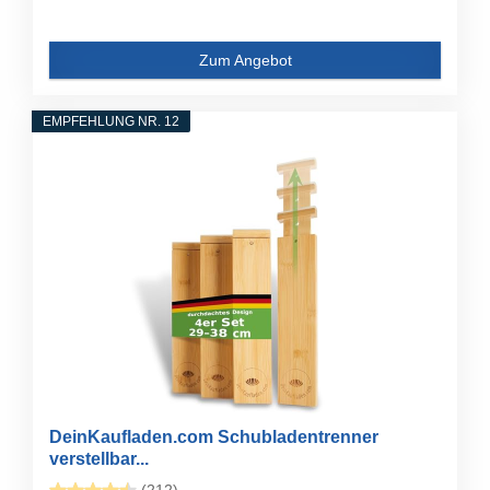
Zum Angebot
EMPFEHLUNG NR. 12
DeinKaufladen.com Schubladentrenner
verstellbar...