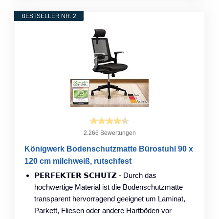
BESTSELLER NR. 2
2.266 Bewertungen
Königwerk Bodenschutzmatte Bürostuhl 90 x
120 cm milchweiß, rutschfest
𝗣𝗘𝗥𝗙𝗘𝗞𝗧𝗘𝗥 𝗦𝗖𝗛𝗨𝗧𝗭 - Durch das
hochwertige Material ist die Bodenschutzmatte
transparent hervorragend geeignet um Laminat,
Parkett, Fliesen oder andere Hartböden vor