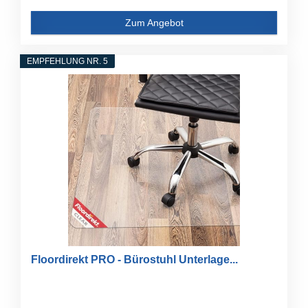
Zum Angebot
EMPFEHLUNG NR. 5
Floordirekt PRO - Bürostuhl Unterlage...