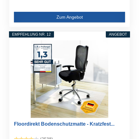
Zum Angebot
EMPFEHLUNG NR. 12
ANGEBOT
Floordirekt Bodenschutzmatte - Kratzfest...