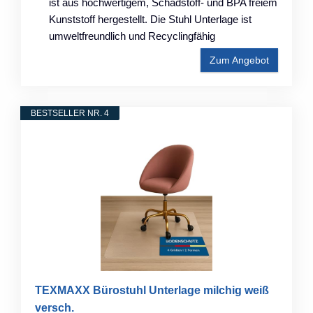
ist aus hochwertigem, Schadstoff- und BPA freiem
Kunststoff hergestellt. Die Stuhl Unterlage ist
umweltfreundlich und Recyclingfähig
Zum Angebot
BESTSELLER NR. 4
TEXMAXX Bürostuhl Unterlage milchig weiß
versch.