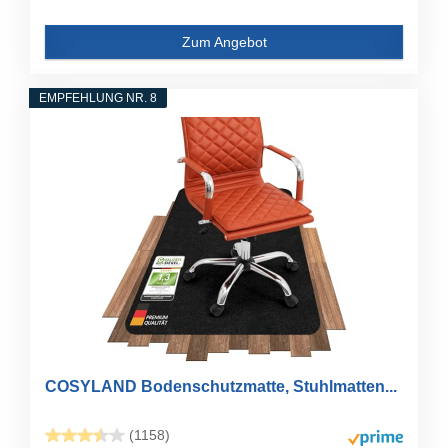
Zum Angebot
EMPFEHLUNG NR. 8
COSYLAND Bodenschutzmatte, Stuhlmatten...
(1158)