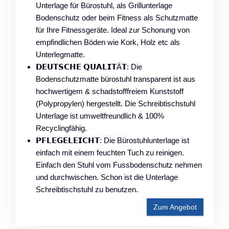
Unterlage für Bürostuhl, als Grillunterlage
Bodenschutz oder beim Fitness als Schutzmatte
für Ihre Fitnessgeräte. Ideal zur Schonung von
empfindlichen Böden wie Kork, Holz etc als
Unterlegmatte.
𝗗𝗘𝗨𝗧𝗦𝗖𝗛𝗘 𝗤𝗨𝗔𝗟𝗜𝗧Ä𝗧: Die
Bodenschutzmatte bürostuhl transparent ist aus
hochwertigem & schadstofffreiem Kunststoff
(Polypropylen) hergestellt. Die Schreibtischstuhl
Unterlage ist umweltfreundlich & 100%
Recyclingfähig.
𝗣𝗙𝗟𝗘𝗚𝗘𝗟𝗘𝗜𝗖𝗛𝗧: Die Bürostuhlunterlage ist
einfach mit einem feuchten Tuch zu reinigen.
Einfach den Stuhl vom Fussbodenschutz nehmen
und durchwischen. Schon ist die Unterlage
Schreibtischstuhl zu benutzen.
Zum Angebot