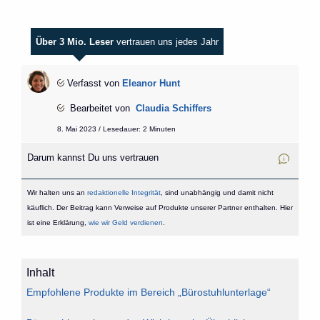
Über 3 Mio. Leser
vertrauen uns jedes Jahr
Verfasst von
Eleanor Hunt
Bearbeitet von
Claudia Schiffers
8. Mai 2023 / Lesedauer: 2 Minuten
Darum kannst Du uns vertrauen
Wir halten uns an
redaktionelle Integrität
, sind unabhängig und damit nicht
käuflich. Der Beitrag kann Verweise auf Produkte unserer Partner enthalten. Hier
ist eine Erklärung,
wie wir Geld verdienen
.
Inhalt
Empfohlene Produkte im Bereich „Bürostuhlunterlage“