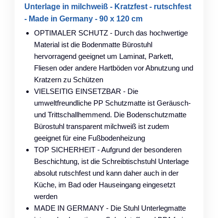
Unterlage in milchweiß - Kratzfest - rutschfest
- Made in Germany - 90 x 120 cm
OPTIMALER SCHUTZ - Durch das hochwertige
Material ist die Bodenmatte Bürostuhl
hervorragend geeignet um Laminat, Parkett,
Fliesen oder andere Hartböden vor Abnutzung und
Kratzern zu Schützen
VIELSEITIG EINSETZBAR - Die
umweltfreundliche PP Schutzmatte ist Geräusch-
und Trittschallhemmend. Die Bodenschutzmatte
Bürostuhl transparent milchweiß ist zudem
geeignet für eine Fußbodenheizung
TOP SICHERHEIT - Aufgrund der besonderen
Beschichtung, ist die Schreibtischstuhl Unterlage
absolut rutschfest und kann daher auch in der
Küche, im Bad oder Hauseingang eingesetzt
werden
MADE IN GERMANY - Die Stuhl Unterlegmatte