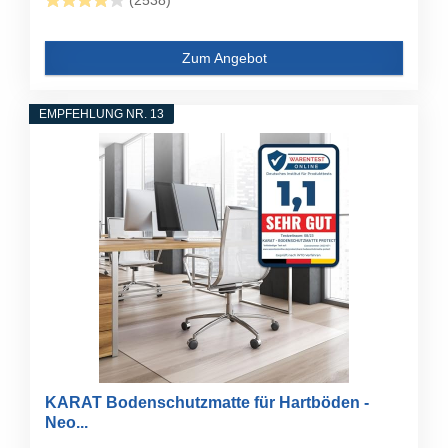
(2538)
Zum Angebot
EMPFEHLUNG NR. 13
KARAT Bodenschutzmatte für Hartböden -
Neo...