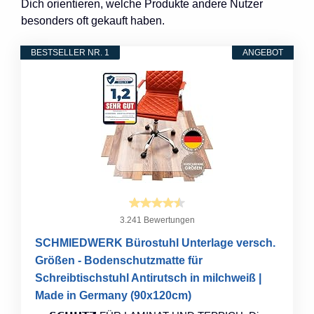
Dich orientieren, welche Produkte andere Nutzer
besonders oft gekauft haben.
BESTSELLER NR. 1
ANGEBOT
3.241 Bewertungen
SCHMIEDWERK Bürostuhl Unterlage versch.
Größen - Bodenschutzmatte für
Schreibtischstuhl Antirutsch in milchweiß |
Made in Germany (90x120cm)