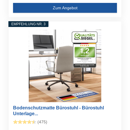
Zum Angebot
EMPFEHLUNG NR. 3
Bodenschutzmatte Bürostuhl - Bürostuhl
Unterlage...
(475)