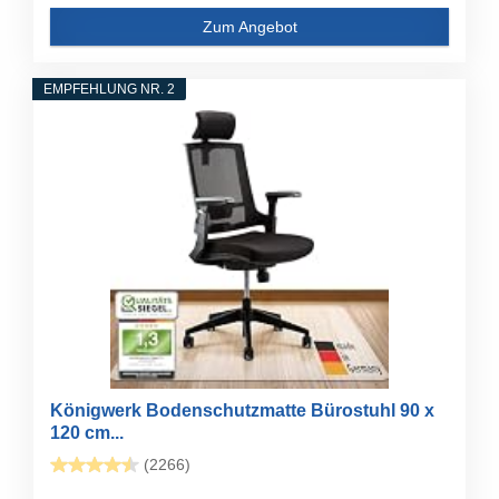
Zum Angebot
EMPFEHLUNG NR. 2
Königwerk Bodenschutzmatte Bürostuhl 90 x
120 cm...
(2266)