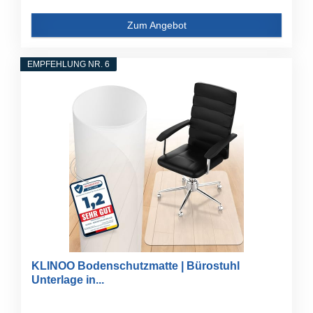
Zum Angebot
EMPFEHLUNG NR. 6
KLINOO Bodenschutzmatte | Bürostuhl
Unterlage in...