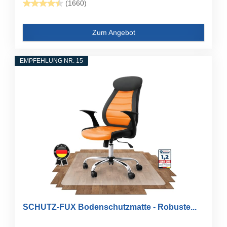
(1660)
Zum Angebot
EMPFEHLUNG NR. 15
SCHUTZ-FUX Bodenschutzmatte - Robuste...