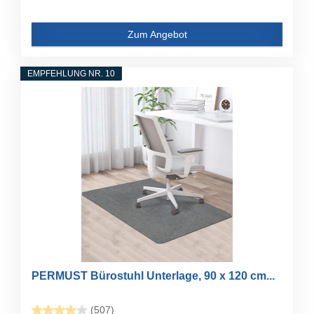
Zum Angebot
EMPFEHLUNG NR. 10
PERMUST Bürostuhl Unterlage, 90 x 120 cm...
(507)