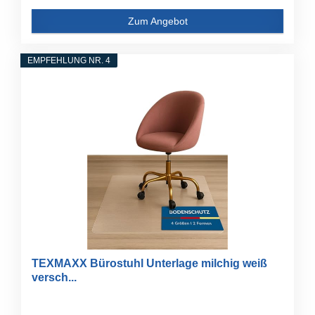
Zum Angebot
EMPFEHLUNG NR. 4
TEXMAXX Bürostuhl Unterlage milchig weiß
versch...