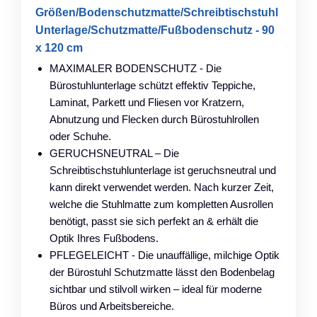
Größen/Bodenschutzmatte/Schreibtischstuhl
Unterlage/Schutzmatte/Fußbodenschutz - 90
x 120 cm
MAXIMALER BODENSCHUTZ - Die
Bürostuhlunterlage schützt effektiv Teppiche,
Laminat, Parkett und Fliesen vor Kratzern,
Abnutzung und Flecken durch Bürostuhlrollen
oder Schuhe.
GERUCHSNEUTRAL – Die
Schreibtischstuhlunterlage ist geruchsneutral und
kann direkt verwendet werden. Nach kurzer Zeit,
welche die Stuhlmatte zum kompletten Ausrollen
benötigt, passt sie sich perfekt an & erhält die
Optik Ihres Fußbodens.
PFLEGELEICHT - Die unauffällige, milchige Optik
der Bürostuhl Schutzmatte lässt den Bodenbelag
sichtbar und stilvoll wirken – ideal für moderne
Büros und Arbeitsbereiche.