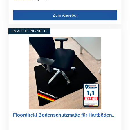
Zum Angebot
EMPFEHLUNG NR. 11
Floordirekt Bodenschutzmatte für Hartböden...