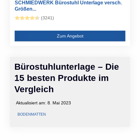
SCHMIEDWERK Bürostuhl Unterlage versch.
Größen...
(3241)
Zum Angebot
Bürostuhlunterlage – Die
15 besten Produkte im
Vergleich
Aktualisiert am:
8. Mai 2023
BODENMATTEN