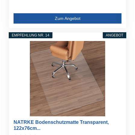
Zum Angebot
EMPFEHLUNG NR. 14
ANGEBOT
NATRKE Bodenschutzmatte Transparent,
122x76cm...