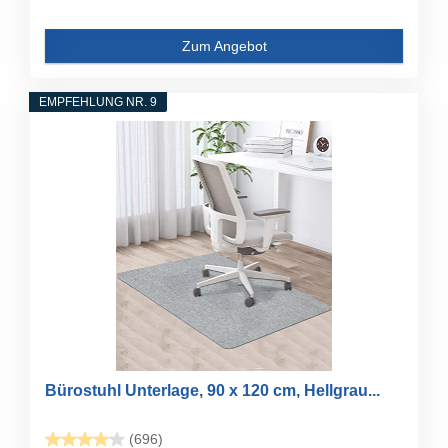
Zum Angebot
EMPFEHLUNG NR. 9
Bürostuhl Unterlage, 90 x 120 cm, Hellgrau...
(696)