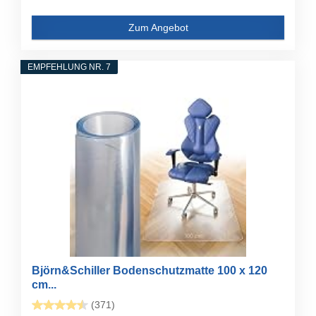
Zum Angebot
EMPFEHLUNG NR. 7
Björn&Schiller Bodenschutzmatte 100 x 120
cm...
(371)