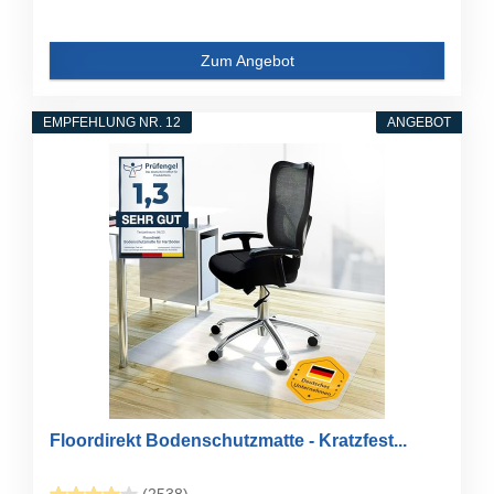
Zum Angebot
EMPFEHLUNG NR. 12
ANGEBOT
Floordirekt Bodenschutzmatte - Kratzfest...