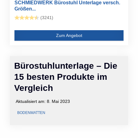
SCHMIEDWERK Bürostuhl Unterlage versch.
Größen...
(3241)
Zum Angebot
Bürostuhlunterlage – Die
15 besten Produkte im
Vergleich
Aktualisiert am:
8. Mai 2023
BODENMATTEN