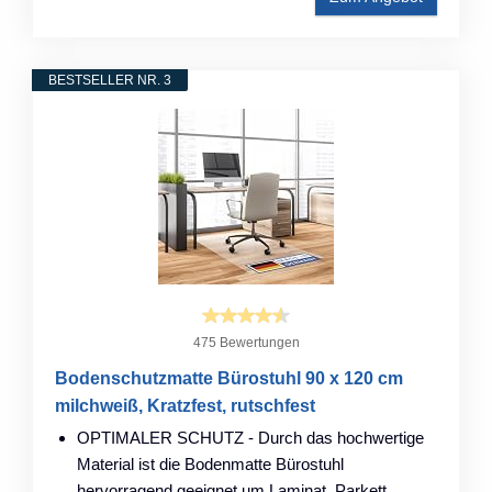
BESTSELLER NR. 3
475 Bewertungen
Bodenschutzmatte Bürostuhl 90 x 120 cm
milchweiß, Kratzfest, rutschfest
OPTIMALER SCHUTZ - Durch das hochwertige
Material ist die Bodenmatte Bürostuhl
hervorragend geeignet um Laminat, Parkett,