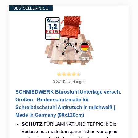
BESTSELLER NR. 1
3.241 Bewertungen
SCHMIEDWERK Bürostuhl Unterlage versch.
Größen - Bodenschutzmatte für
Schreibtischstuhl Antirutsch in milchweiß |
Made in Germany (90x120cm)
𝗦𝗖𝗛𝗨𝗧𝗭 FÜR LAMINAT UND TEPPICH: Die
Bodenschutzmatte transparent ist hervorragend