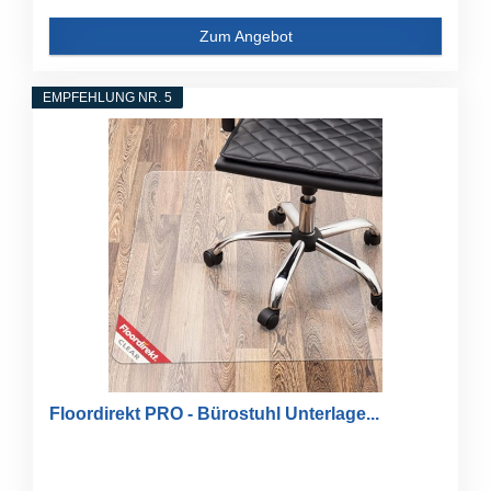
Zum Angebot
EMPFEHLUNG NR. 5
Floordirekt PRO - Bürostuhl Unterlage...