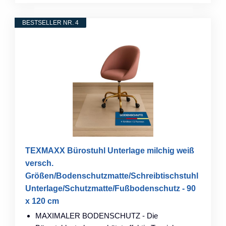
BESTSELLER NR. 4
TEXMAXX Bürostuhl Unterlage milchig weiß
versch.
Größen/Bodenschutzmatte/Schreibtischstuhl
Unterlage/Schutzmatte/Fußbodenschutz - 90
x 120 cm
MAXIMALER BODENSCHUTZ - Die