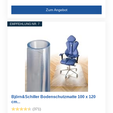
Zum Angebot
EMPFEHLUNG NR. 7
Björn&Schiller Bodenschutzmatte 100 x 120
cm...
(371)