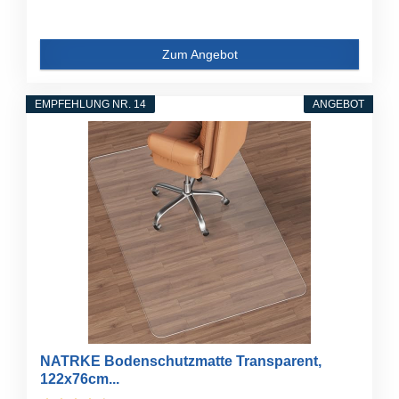
Zum Angebot
EMPFEHLUNG NR. 14
ANGEBOT
NATRKE Bodenschutzmatte Transparent,
122x76cm...