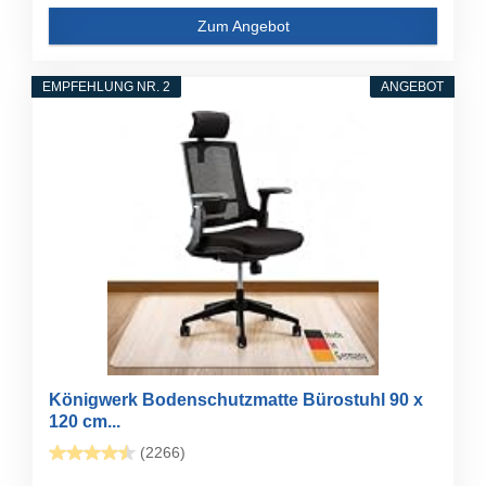
Zum Angebot
EMPFEHLUNG NR. 2
ANGEBOT
Königwerk Bodenschutzmatte Bürostuhl 90 x
120 cm...
(2266)