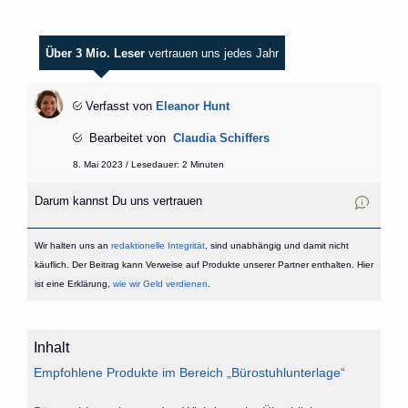
Über 3 Mio. Leser
vertrauen uns jedes Jahr
Verfasst von
Eleanor Hunt
Bearbeitet von
Claudia Schiffers
8. Mai 2023 / Lesedauer: 2 Minuten
Darum kannst Du uns vertrauen
Wir halten uns an
redaktionelle Integrität
, sind unabhängig und damit nicht
käuflich. Der Beitrag kann Verweise auf Produkte unserer Partner enthalten. Hier
ist eine Erklärung,
wie wir Geld verdienen
.
Inhalt
Empfohlene Produkte im Bereich „Bürostuhlunterlage“