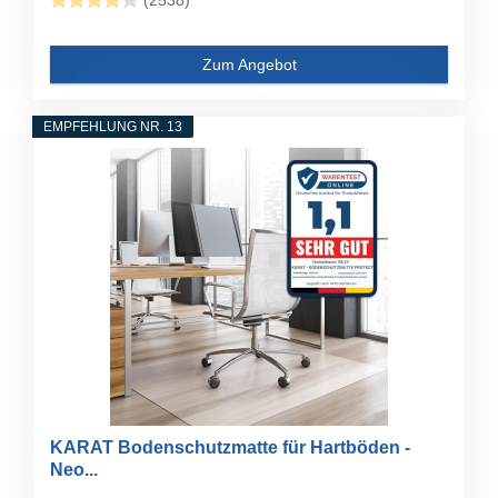
(2538)
Zum Angebot
EMPFEHLUNG NR. 13
KARAT Bodenschutzmatte für Hartböden -
Neo...