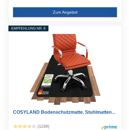
Zum Angebot
EMPFEHLUNG NR. 8
COSYLAND Bodenschutzmatte, Stuhlmatten...
(1158)