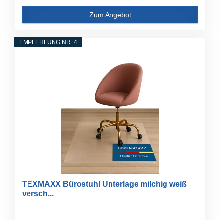
Zum Angebot
EMPFEHLUNG NR. 4
TEXMAXX Bürostuhl Unterlage milchig weiß
versch...