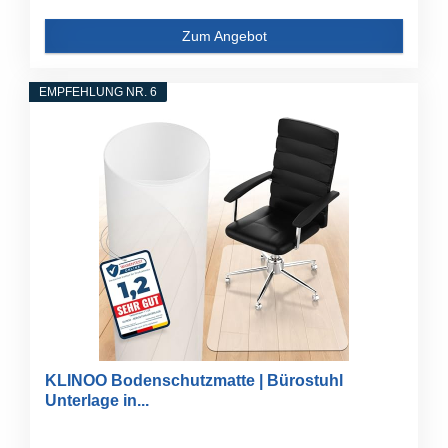
Zum Angebot
EMPFEHLUNG NR. 6
KLINOO Bodenschutzmatte | Bürostuhl
Unterlage in...