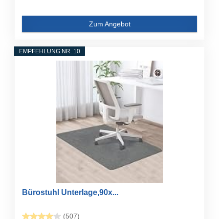
Zum Angebot
EMPFEHLUNG NR. 10
Bürostuhl Unterlage,90x...
(507)