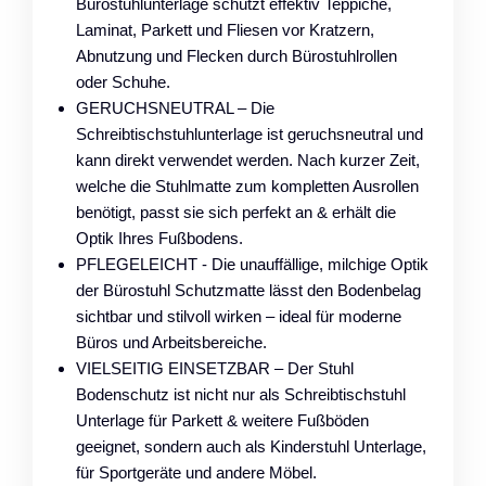
Bürostuhlunterlage schützt effektiv Teppiche,
Laminat, Parkett und Fliesen vor Kratzern,
Abnutzung und Flecken durch Bürostuhlrollen
oder Schuhe.
GERUCHSNEUTRAL – Die
Schreibtischstuhlunterlage ist geruchsneutral und
kann direkt verwendet werden. Nach kurzer Zeit,
welche die Stuhlmatte zum kompletten Ausrollen
benötigt, passt sie sich perfekt an & erhält die
Optik Ihres Fußbodens.
PFLEGELEICHT - Die unauffällige, milchige Optik
der Bürostuhl Schutzmatte lässt den Bodenbelag
sichtbar und stilvoll wirken – ideal für moderne
Büros und Arbeitsbereiche.
VIELSEITIG EINSETZBAR – Der Stuhl
Bodenschutz ist nicht nur als Schreibtischstuhl
Unterlage für Parkett & weitere Fußböden
geeignet, sondern auch als Kinderstuhl Unterlage,
für Sportgeräte und andere Möbel.