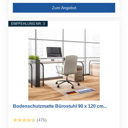
Zum Angebot
EMPFEHLUNG NR. 3
Bodenschutzmatte Bürostuhl 90 x 120 cm...
(475)