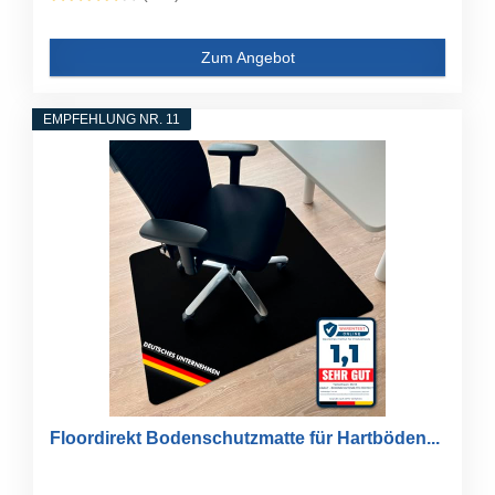
Zum Angebot
EMPFEHLUNG NR. 11
Floordirekt Bodenschutzmatte für Hartböden...