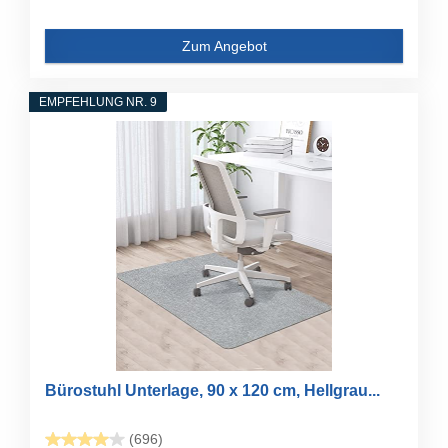
Zum Angebot
EMPFEHLUNG NR. 9
Bürostuhl Unterlage, 90 x 120 cm, Hellgrau...
(696)