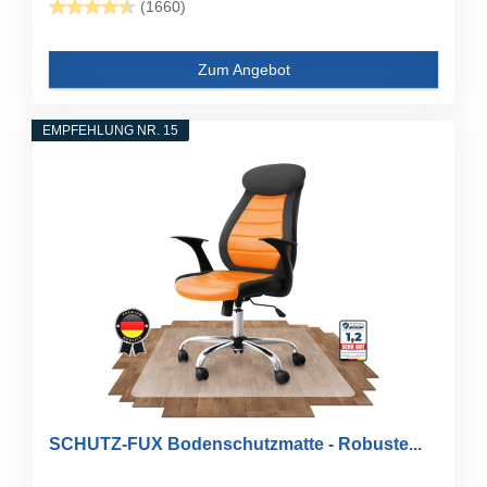
(1660)
Zum Angebot
EMPFEHLUNG NR. 15
SCHUTZ-FUX Bodenschutzmatte - Robuste...