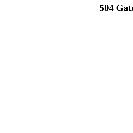
504 Gat