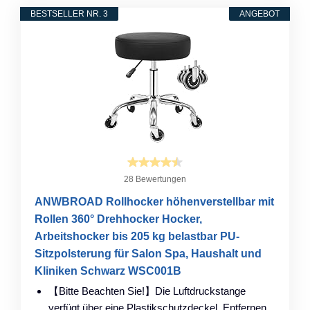
BESTSELLER NR. 3
ANGEBOT
28 Bewertungen
ANWBROAD Rollhocker höhenverstellbar mit
Rollen 360° Drehhocker Hocker,
Arbeitshocker bis 205 kg belastbar PU-
Sitzpolsterung für Salon Spa, Haushalt und
Kliniken Schwarz WSC001B
【Bitte Beachten Sie!】Die Luftdruckstange
verfügt über eine Plastikschutzdeckel. Entfernen