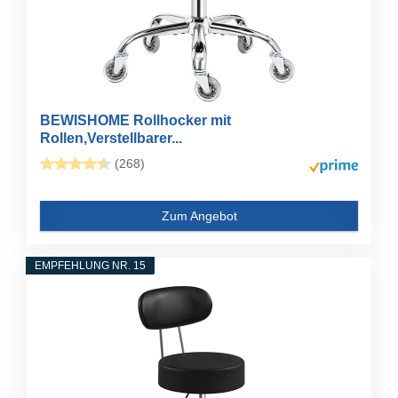
BEWISHOME Rollhocker mit
Rollen,Verstellbarer...
(268)
Zum Angebot
EMPFEHLUNG NR. 15