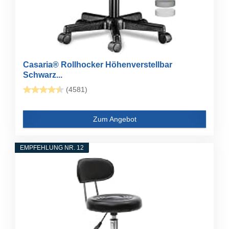
Casaria® Rollhocker Höhenverstellbar
Schwarz...
(4581)
Zum Angebot
EMPFEHLUNG NR. 12