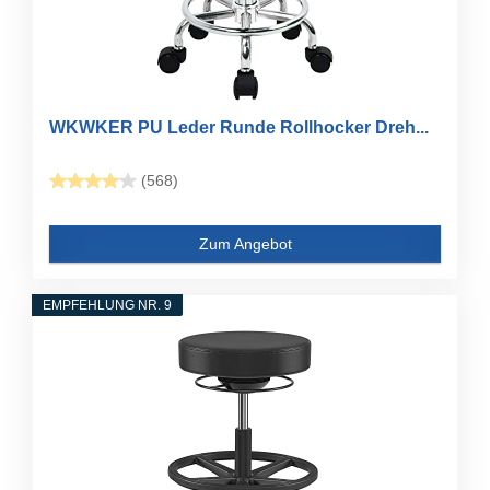
WKWKER PU Leder Runde Rollhocker Dreh...
(568)
Zum Angebot
EMPFEHLUNG NR. 9