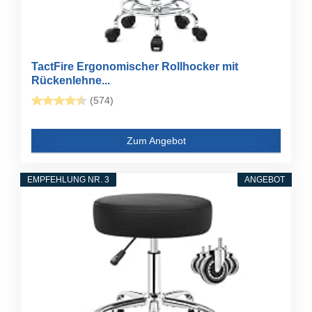
TactFire Ergonomischer Rollhocker mit
Rückenlehne...
(574)
Zum Angebot
EMPFEHLUNG NR. 3
ANGEBOT