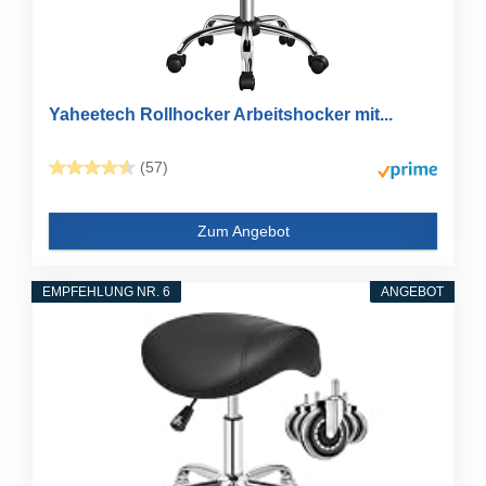
Yaheetech Rollhocker Arbeitshocker mit...
(57)
Zum Angebot
EMPFEHLUNG NR. 6
ANGEBOT