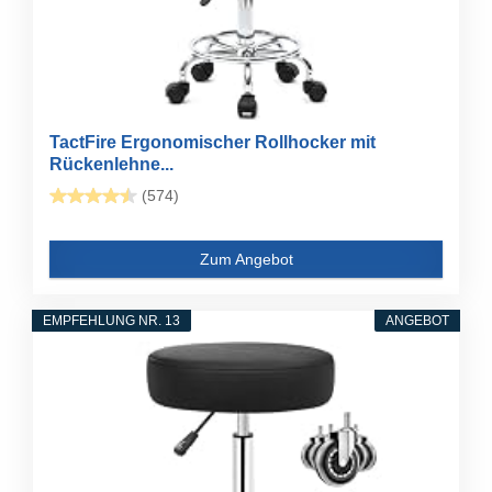
TactFire Ergonomischer Rollhocker mit
Rückenlehne...
(574)
Zum Angebot
EMPFEHLUNG NR. 13
ANGEBOT