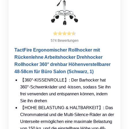
574 Bewertungen
TactFire Ergonomischer Rollhocker mit
Rückenlehne Arbeitshocker Drehhocker
Rollhocker 360° drehbar Höhenverstellbarer
48-58cm für Büro Salon (Schwarz, 1)
【360°-KISSENROLLE】: Der Barhocker hat
360°-Schwenkräder und -kissen, sodass Sie ihn
frei verwenden und entspannen können, indem
Sie ihn drehen
【HOHE BELASTUNG & HALTBARKEIT】: Das
Chrommaterial und die Multi-Silence-Räder an der
Unterseite ermöglichen eine maximale Belastung
von 150 kg, und die einstellbare Höhe von 48-