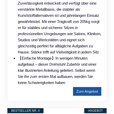
Zuverlässigkeit entwickelt und verfügt über eine
verstärkte Metallbasis, die stabiler als
Kunststoffalternativen ist und jahrelangen Einsatz
gewährleistet. Mit einer Tragkraft von 205kg sorgt
er für stabiles und sicheres Sitzen in
professionellen Umgebungen wie Salons, Kliniken,
Studios und Werkstätten und eignet sich
gleichzeitig perfekt für alltägliche Aufgaben zu
Hause. Stärke trifft auf Vielseitigkeit in jedem Sitz
【Einfache Montage】In wenigen Minuten
aufgebaut – dieser Drehstuhl Zubehör und einer
klar illustrierten Anleitung geliefert. Selbst wenn
Sie ihn zum ersten Mal aufbauen, werden Sie
keine Schwierigkeiten haben
Zum Angebot
BESTSELLER NR. 4
ANGEBOT