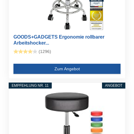
GOODS+GADGETS Ergonomie rollbarer
Arbeitshocker...
(1296)
Zum Angebot
EMPFEHLUNG NR. 11
ANGEBOT