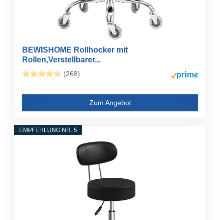
BEWISHOME Rollhocker mit
Rollen,Verstellbarer...
(268)
Zum Angebot
EMPFEHLUNG NR. 5