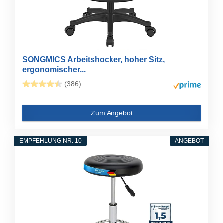
SONGMICS Arbeitshocker, hoher Sitz,
ergonomischer...
(386)
Zum Angebot
EMPFEHLUNG NR. 10
ANGEBOT