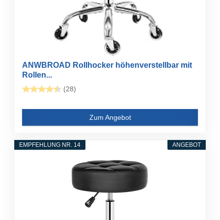
ANWBROAD Rollhocker höhenverstellbar mit
Rollen...
(28)
Zum Angebot
EMPFEHLUNG NR. 14
ANGEBOT