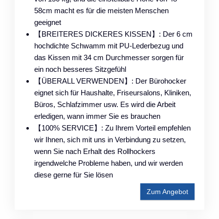
58cm macht es für die meisten Menschen
geeignet
【BREITERES DICKERES KISSEN】: Der 6 cm
hochdichte Schwamm mit PU-Lederbezug und
das Kissen mit 34 cm Durchmesser sorgen für
ein noch besseres Sitzgefühl
【ÜBERALL VERWENDEN】: Der Bürohocker
eignet sich für Haushalte, Friseursalons, Kliniken,
Büros, Schlafzimmer usw. Es wird die Arbeit
erledigen, wann immer Sie es brauchen
【100% SERVICE】: Zu Ihrem Vorteil empfehlen
wir Ihnen, sich mit uns in Verbindung zu setzen,
wenn Sie nach Erhalt des Rollhockers
irgendwelche Probleme haben, und wir werden
diese gerne für Sie lösen
Zum Angebot