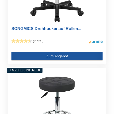
SONGMICS Drehhocker auf Rollen...
(2725)
Zum Angebot
EMPFEHLUNG NR. 8