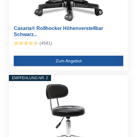
Casaria® Rollhocker Höhenverstellbar
Schwarz...
(4581)
Zum Angebot
EMPFEHLUNG NR. 2