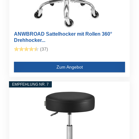
ANWBROAD Sattelhocker mit Rollen 360°
Drehhocker...
(37)
Zum Angebot
EMPFEHLUNG NR. 7