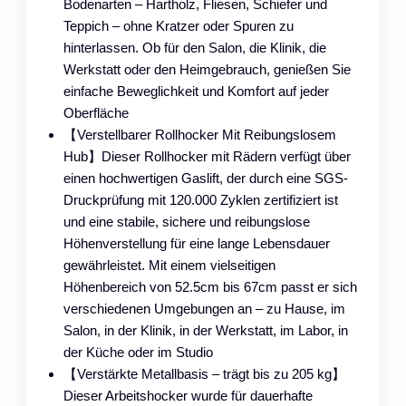
Bodenarten – Hartholz, Fliesen, Schiefer und
Teppich – ohne Kratzer oder Spuren zu
hinterlassen. Ob für den Salon, die Klinik, die
Werkstatt oder den Heimgebrauch, genießen Sie
einfache Beweglichkeit und Komfort auf jeder
Oberfläche
【Verstellbarer Rollhocker Mit Reibungslosem
Hub】Dieser Rollhocker mit Rädern verfügt über
einen hochwertigen Gaslift, der durch eine SGS-
Druckprüfung mit 120.000 Zyklen zertifiziert ist
und eine stabile, sichere und reibungslose
Höhenverstellung für eine lange Lebensdauer
gewährleistet. Mit einem vielseitigen
Höhenbereich von 52.5cm bis 67cm passt er sich
verschiedenen Umgebungen an – zu Hause, im
Salon, in der Klinik, in der Werkstatt, im Labor, in
der Küche oder im Studio
【Verstärkte Metallbasis – trägt bis zu 205 kg】
Dieser Arbeitshocker wurde für dauerhafte