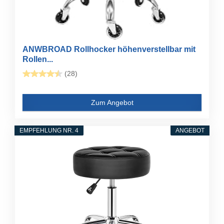
ANWBROAD Rollhocker höhenverstellbar mit
Rollen...
(28)
Zum Angebot
EMPFEHLUNG NR. 4
ANGEBOT