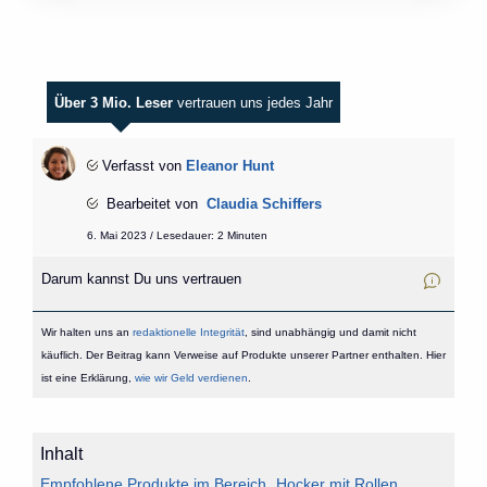
Über 3 Mio. Leser
vertrauen uns jedes Jahr
Verfasst von
Eleanor Hunt
Bearbeitet von
Claudia Schiffers
6. Mai 2023 / Lesedauer: 2 Minuten
Darum kannst Du uns vertrauen
Wir halten uns an
redaktionelle Integrität
, sind unabhängig und damit nicht
käuflich. Der Beitrag kann Verweise auf Produkte unserer Partner enthalten. Hier
ist eine Erklärung,
wie wir Geld verdienen
.
Inhalt
Empfohlene Produkte im Bereich „Hocker mit Rollen