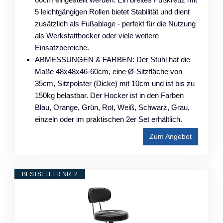
5 leichtgängigen Rollen bietet Stabilität und dient
zusätzlich als Fußablage - perfekt für die Nutzung
als Werkstatthocker oder viele weitere
Einsatzbereiche.
ABMESSUNGEN & FARBEN: Der Stuhl hat die
Maße 48x48x46-60cm, eine Ø-Sitzfläche von
35cm, Sitzpolster (Dicke) mit 10cm und ist bis zu
150kg belastbar. Der Hocker ist in den Farben
Blau, Orange, Grün, Rot, Weiß, Schwarz, Grau,
einzeln oder im praktischen 2er Set erhältlich.
Zum Angebot
BESTSELLER NR. 2