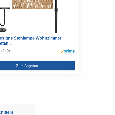
esigns Stehlampe Wohnzimmer
ttan...
(240)
Zum Angebot
hiffers