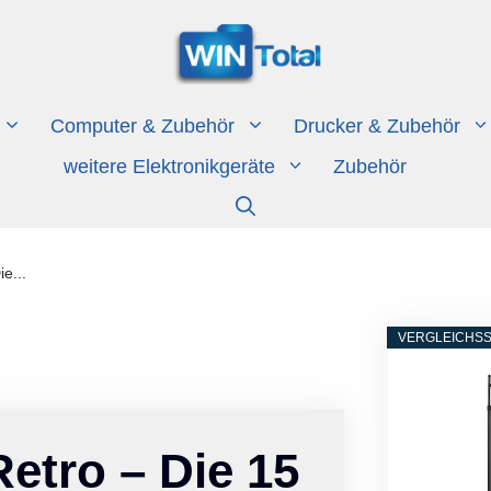
Computer & Zubehör
Drucker & Zubehör
weitere Elektronikgeräte
Zubehör
e...
VERGLEICHSS
etro – Die 15