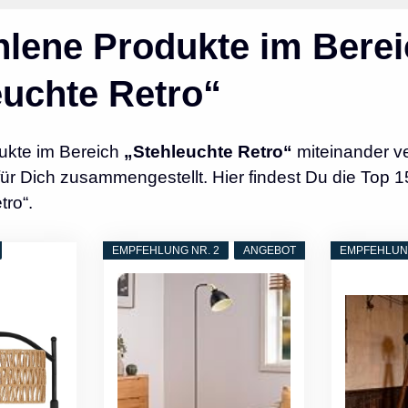
lene Produkte im Berei
euchte Retro“
ukte im Bereich
„Stehleuchte Retro“
miteinander v
r Dich zusammengestellt. Hier findest Du die Top 1
tro“.
EMPFEHLUNG NR. 2
ANGEBOT
EMPFEHLUNG