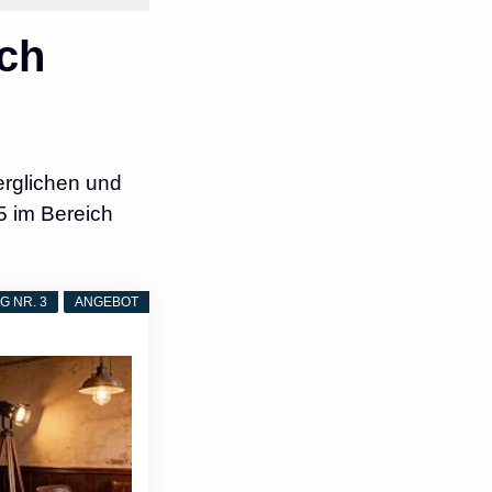
ch
erglichen und
5 im Bereich
 NR. 3
ANGEBOT