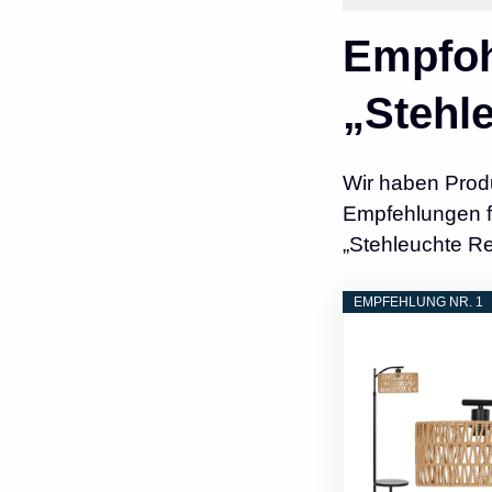
Empfoh
„Stehl
Wir haben Prod
Empfehlungen fü
„Stehleuchte Re
EMPFEHLUNG NR. 1