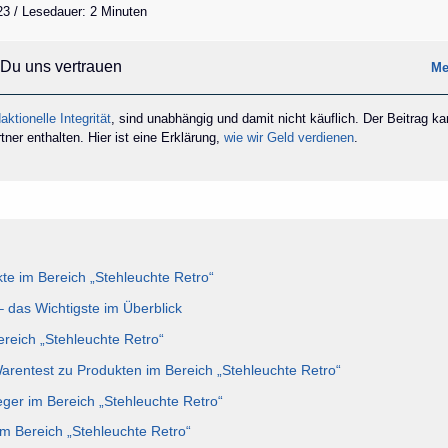
23 / Lesedauer: 2 Minuten
Du uns vertrauen
Me
aktionelle Integrität
, sind unabhängig und damit nicht käuflich. Der Beitrag k
ner enthalten. Hier ist eine Erklärung,
wie wir Geld verdienen
.
e im Bereich „Stehleuchte Retro“
– das Wichtigste im Überblick
ereich „Stehleuchte Retro“
Warentest zu Produkten im Bereich „Stehleuchte Retro“
eger im Bereich „Stehleuchte Retro“
im Bereich „Stehleuchte Retro“