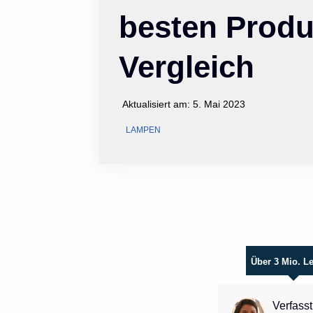
besten Produ
Vergleich
Aktualisiert am:
5. Mai 2023
LAMPEN
Über 3 Mio. L
Verfasst