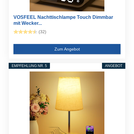
VOSFEEL Nachttischlampe Touch Dimmbar
mit Wecker...
(32)
Zum Angebot
EMPFEHLUNG NR. 5
ANGEBOT