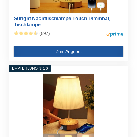
Suright Nachttischlampe Touch Dimmbar,
Tischlampe...
(597)
Zum Angebot
EMPFEHLUNG NR. 6