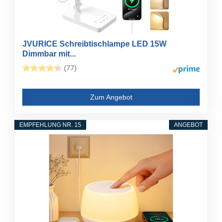
JVURICE Schreibtischlampe LED 15W
Dimmbar mit...
(77)
Zum Angebot
EMPFEHLUNG NR. 15
ANGEBOT