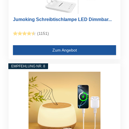
Jumoking Schreibtischlampe LED Dimmbar...
(1151)
Zum Angebot
EMPFEHLUNG NR. 8