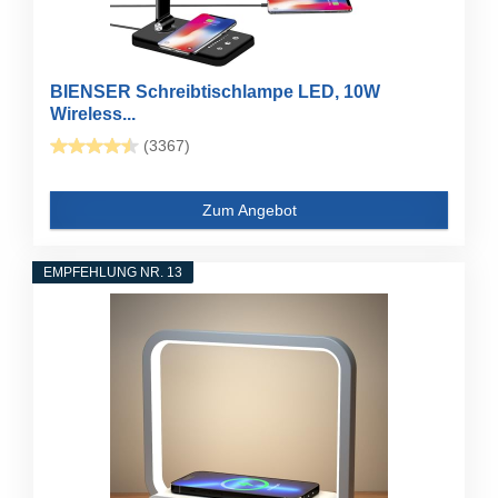
BIENSER Schreibtischlampe LED, 10W
Wireless...
(3367)
Zum Angebot
EMPFEHLUNG NR. 13