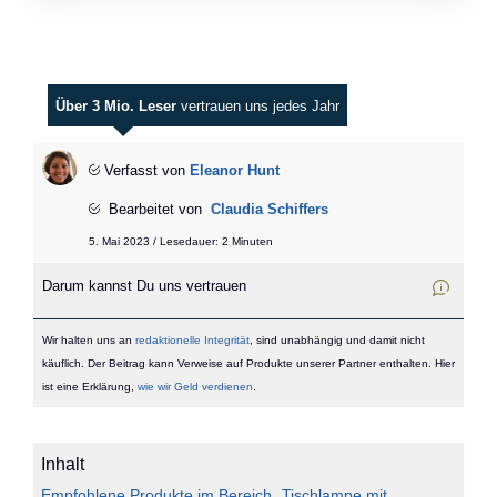
Über 3 Mio. Leser
vertrauen uns jedes Jahr
Verfasst von
Eleanor Hunt
Bearbeitet von
Claudia Schiffers
5. Mai 2023 / Lesedauer: 2 Minuten
Darum kannst Du uns vertrauen
Wir halten uns an
redaktionelle Integrität
, sind unabhängig und damit nicht
käuflich. Der Beitrag kann Verweise auf Produkte unserer Partner enthalten. Hier
ist eine Erklärung,
wie wir Geld verdienen
.
Inhalt
Empfohlene Produkte im Bereich „Tischlampe mit