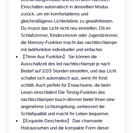
Einschalten automatisch in denselben Modus
zurück, um ein komfortableres und
gleichmäßigeres Lichterlebnis zu gewährleisten.
Du musst das Licht nicht neu einstellen. Ob im
Schlafzimmer, Kinderzimmer oder Jugendzimmer,
die Memory-Funktion macht das nachttischlampe
mit ladefunktion individueller und einfacher.
【Timer Aus Funktion】 Sie können die
Ausschaltzeit des led nachttischlampe je nach
Bedarf auf 1/2/3 Stunden einstellen, und das Licht
schaltet sich automatisch aus, wenn Ihr Kind
schläft. Auch perfekt für Erwachsene, die beim
Lesen einschlafen! Die Timing-Funktion des
nachtischlampen touch-dimmer bietet Ihnen eine
angenehme Lichtumgebung, verbessert die
Schlafqualität und macht Ihr Leben bequemer.
【Exquisite Geschenke】 Das charmante
Holzaussehen und die kompakte Form dieser