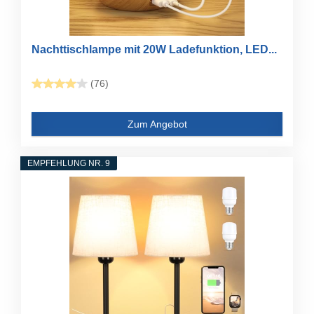
Nachttischlampe mit 20W Ladefunktion, LED...
(76)
Zum Angebot
EMPFEHLUNG NR. 9