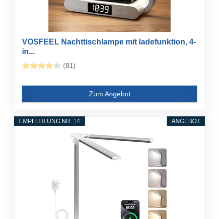
VOSFEEL Nachttischlampe mit ladefunktion, 4-
in...
(81)
Zum Angebot
EMPFEHLUNG NR. 14
ANGEBOT