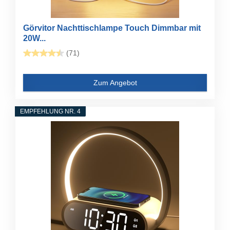
Görvitor Nachttischlampe Touch Dimmbar mit
20W...
(71)
Zum Angebot
EMPFEHLUNG NR. 4