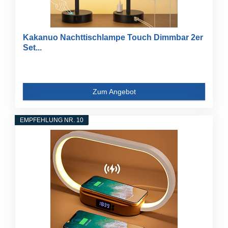
Kakanuo Nachttischlampe Touch Dimmbar 2er
Set...
Zum Angebot
EMPFEHLUNG NR. 10