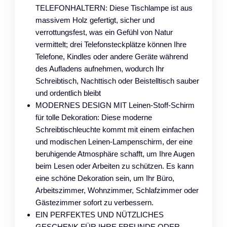
TELEFONHALTERN: Diese Tischlampe ist aus
massivem Holz gefertigt, sicher und
verrottungsfest, was ein Gefühl von Natur
vermittelt; drei Telefonsteckplätze können Ihre
Telefone, Kindles oder andere Geräte während
des Aufladens aufnehmen, wodurch Ihr
Schreibtisch, Nachttisch oder Beistelltisch sauber
und ordentlich bleibt
MODERNES DESIGN MIT Leinen-Stoff-Schirm
für tolle Dekoration: Diese moderne
Schreibtischleuchte kommt mit einem einfachen
und modischen Leinen-Lampenschirm, der eine
beruhigende Atmosphäre schafft, um Ihre Augen
beim Lesen oder Arbeiten zu schützen. Es kann
eine schöne Dekoration sein, um Ihr Büro,
Arbeitszimmer, Wohnzimmer, Schlafzimmer oder
Gästezimmer sofort zu verbessern.
EIN PERFEKTES UND NÜTZLICHES
GESCHENK FÜR IHRE FREUNDE ODER