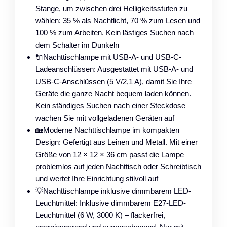
Stange, um zwischen drei Helligkeitsstufen zu
wählen: 35 % als Nachtlicht, 70 % zum Lesen und
100 % zum Arbeiten. Kein lästiges Suchen nach
dem Schalter im Dunkeln
🔌Nachttischlampe mit USB-A- und USB-C-
Ladeanschlüssen: Ausgestattet mit USB-A- und
USB-C-Anschlüssen (5 V/2,1 A), damit Sie Ihre
Geräte die ganze Nacht bequem laden können.
Kein ständiges Suchen nach einer Steckdose –
wachen Sie mit vollgeladenen Geräten auf
🏡Moderne Nachttischlampe im kompakten
Design: Gefertigt aus Leinen und Metall. Mit einer
Größe von 12 × 12 × 36 cm passt die Lampe
problemlos auf jeden Nachttisch oder Schreibtisch
und wertet Ihre Einrichtung stilvoll auf
💡Nachttischlampe inklusive dimmbarem LED-
Leuchtmittel: Inklusive dimmbarem E27-LED-
Leuchtmittel (6 W, 3000 K) – flackerfrei,