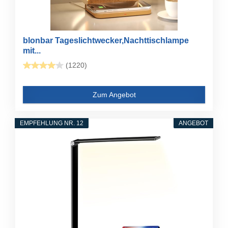
blonbar Tageslichtwecker,Nachttischlampe
mit...
(1220)
Zum Angebot
EMPFEHLUNG NR. 12
ANGEBOT