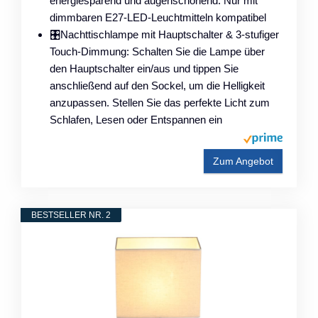
energiesparend und augenschonend. Nur mit
dimmbaren E27-LED-Leuchtmitteln kompatibel
🎛️Nachttischlampe mit Hauptschalter & 3-stufiger
Touch-Dimmung: Schalten Sie die Lampe über
den Hauptschalter ein/aus und tippen Sie
anschließend auf den Sockel, um die Helligkeit
anzupassen. Stellen Sie das perfekte Licht zum
Schlafen, Lesen oder Entspannen ein
Zum Angebot
BESTSELLER NR. 2