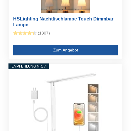
HSLighting Nachttischlampe Touch Dimmbar
Lampe...
(1307)
Zum Angebot
EMPFEHLUNG NR. 7