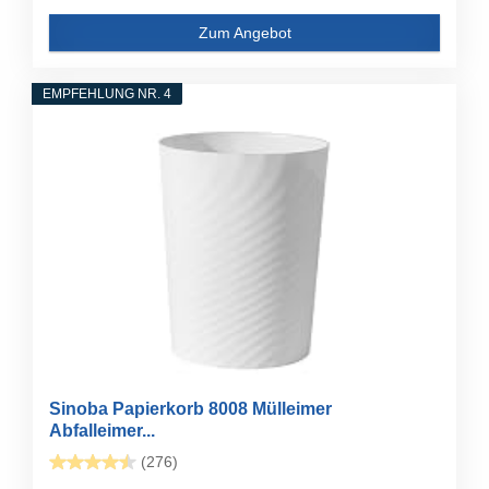
Zum Angebot
EMPFEHLUNG NR. 4
Sinoba Papierkorb 8008 Mülleimer
Abfalleimer...
(276)