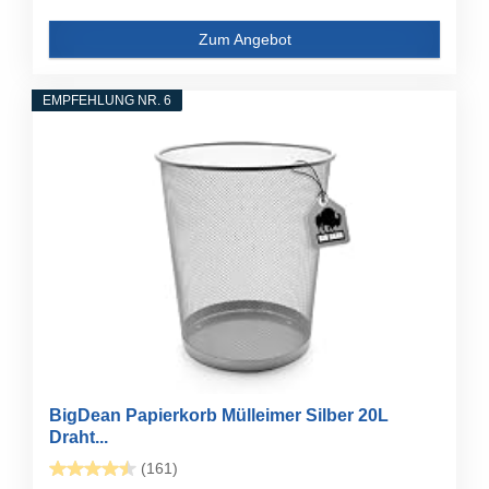
Zum Angebot
EMPFEHLUNG NR. 6
BigDean Papierkorb Mülleimer Silber 20L
Draht...
(161)