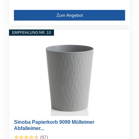
Zum Angebot
EMPFEHLUNG NR. 10
Sinoba Papierkorb 9099 Mülleimer
Abfalleimer...
(97)