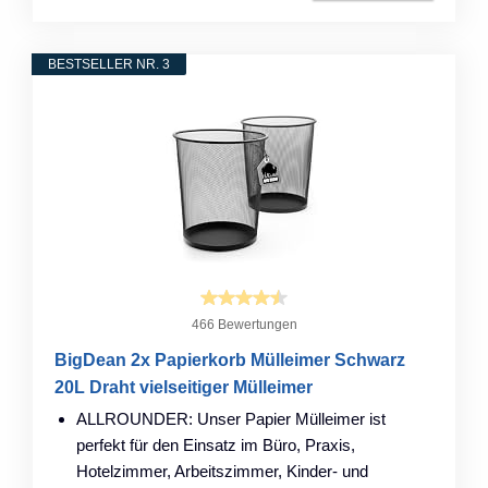
BESTSELLER NR. 3
466 Bewertungen
BigDean 2x Papierkorb Mülleimer Schwarz
20L Draht vielseitiger Mülleimer
ALLROUNDER: Unser Papier Mülleimer ist
perfekt für den Einsatz im Büro, Praxis,
Hotelzimmer, Arbeitszimmer, Kinder- und