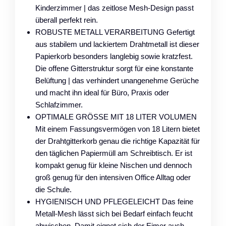
Kinderzimmer | das zeitlose Mesh-Design passt
überall perfekt rein.
ROBUSTE METALL VERARBEITUNG Gefertigt
aus stabilem und lackiertem Drahtmetall ist dieser
Papierkorb besonders langlebig sowie kratzfest.
Die offene Gitterstruktur sorgt für eine konstante
Belüftung | das verhindert unangenehme Gerüche
und macht ihn ideal für Büro, Praxis oder
Schlafzimmer.
OPTIMALE GRÖSSE MIT 18 LITER VOLUMEN
Mit einem Fassungsvermögen von 18 Litern bietet
der Drahtgitterkorb genau die richtige Kapazität für
den täglichen Papiermüll am Schreibtisch. Er ist
kompakt genug für kleine Nischen und dennoch
groß genug für den intensiven Office Alltag oder
die Schule.
HYGIENISCH UND PFLEGELEICHT Das feine
Metall-Mesh lässt sich bei Bedarf einfach feucht
abwischen. Damit eignet sich der Eimer auch