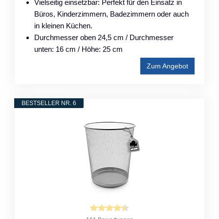
Vielseitig einsetzbar: Perfekt für den Einsatz in
Büros, Kinderzimmern, Badezimmern oder auch
in kleinen Küchen.
Durchmesser oben 24,5 cm / Durchmesser
unten: 16 cm / Höhe: 25 cm
Zum Angebot
BESTSELLER NR. 6