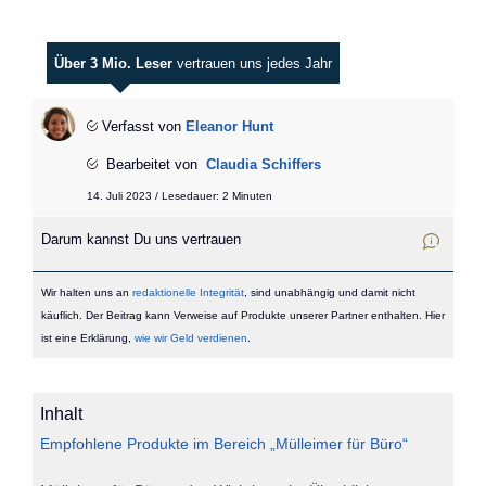
Über 3 Mio. Leser
vertrauen uns jedes Jahr
Verfasst von
Eleanor Hunt
Bearbeitet von
Claudia Schiffers
14. Juli 2023 / Lesedauer: 2 Minuten
Darum kannst Du uns vertrauen
Wir halten uns an
redaktionelle Integrität
, sind unabhängig und damit nicht
käuflich. Der Beitrag kann Verweise auf Produkte unserer Partner enthalten. Hier
ist eine Erklärung,
wie wir Geld verdienen
.
Inhalt
Empfohlene Produkte im Bereich „Mülleimer für Büro“