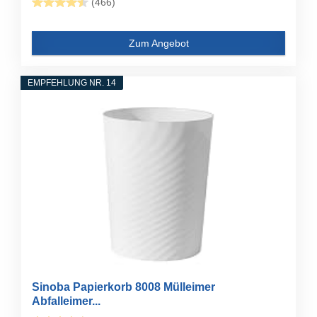
(466)
Zum Angebot
EMPFEHLUNG NR. 14
Sinoba Papierkorb 8008 Mülleimer
Abfalleimer...