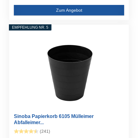
Zum Angebot
EMPFEHLUNG NR. 5
Sinoba Papierkorb 6105 Mülleimer
Abfalleimer...
(241)