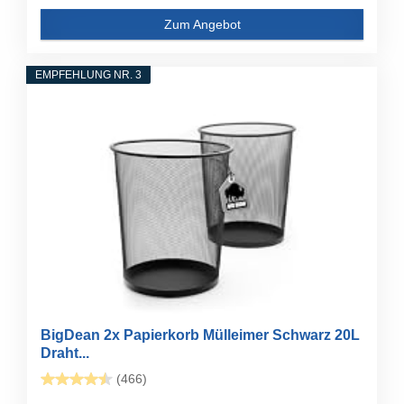
Zum Angebot
EMPFEHLUNG NR. 3
BigDean 2x Papierkorb Mülleimer Schwarz 20L
Draht...
(466)