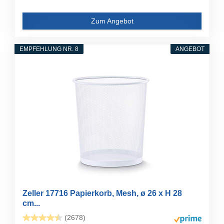
Zum Angebot
EMPFEHLUNG NR. 8
ANGEBOT
Zeller 17716 Papierkorb, Mesh, ø 26 x H 28
cm...
(2678)