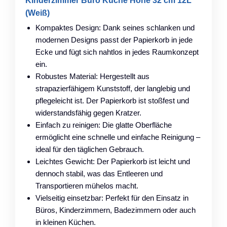
Kinderzimmer Büro Küche Höhe 32 cm 12L
(Weiß)
Kompaktes Design: Dank seines schlanken und
modernen Designs passt der Papierkorb in jede
Ecke und fügt sich nahtlos in jedes Raumkonzept
ein.
Robustes Material: Hergestellt aus
strapazierfähigem Kunststoff, der langlebig und
pflegeleicht ist. Der Papierkorb ist stoßfest und
widerstandsfähig gegen Kratzer.
Einfach zu reinigen: Die glatte Oberfläche
ermöglicht eine schnelle und einfache Reinigung –
ideal für den täglichen Gebrauch.
Leichtes Gewicht: Der Papierkorb ist leicht und
dennoch stabil, was das Entleeren und
Transportieren mühelos macht.
Vielseitig einsetzbar: Perfekt für den Einsatz in
Büros, Kinderzimmern, Badezimmern oder auch
in kleinen Küchen.