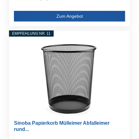
Zum Angebot
EMPFEHLUNG NR. 11
Sinoba Papierkorb Mülleimer Abfalleimer
rund...