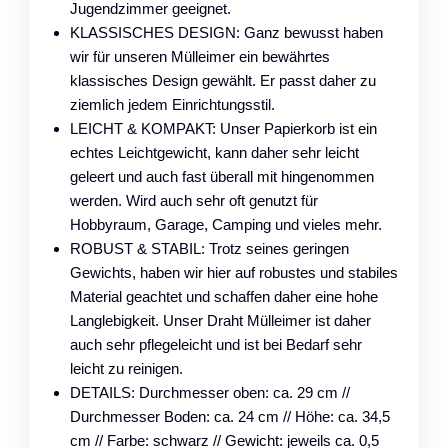
Jugendzimmer geeignet.
KLASSISCHES DESIGN: Ganz bewusst haben
wir für unseren Mülleimer ein bewährtes
klassisches Design gewählt. Er passt daher zu
ziemlich jedem Einrichtungsstil.
LEICHT & KOMPAKT: Unser Papierkorb ist ein
echtes Leichtgewicht, kann daher sehr leicht
geleert und auch fast überall mit hingenommen
werden. Wird auch sehr oft genutzt für
Hobbyraum, Garage, Camping und vieles mehr.
ROBUST & STABIL: Trotz seines geringen
Gewichts, haben wir hier auf robustes und stabiles
Material geachtet und schaffen daher eine hohe
Langlebigkeit. Unser Draht Mülleimer ist daher
auch sehr pflegeleicht und ist bei Bedarf sehr
leicht zu reinigen.
DETAILS: Durchmesser oben: ca. 29 cm //
Durchmesser Boden: ca. 24 cm // Höhe: ca. 34,5
cm // Farbe: schwarz // Gewicht: jeweils ca. 0,5