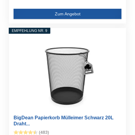
Zum Angebot
EMPFEHLUNG NR. 9
BigDean Papierkorb Mülleimer Schwarz 20L
Draht...
(483)