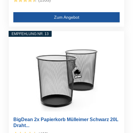
(1335)
Zum Angebot
EMPFEHLUNG NR. 13
BigDean 2x Papierkorb Mülleimer Schwarz 20L
Draht...