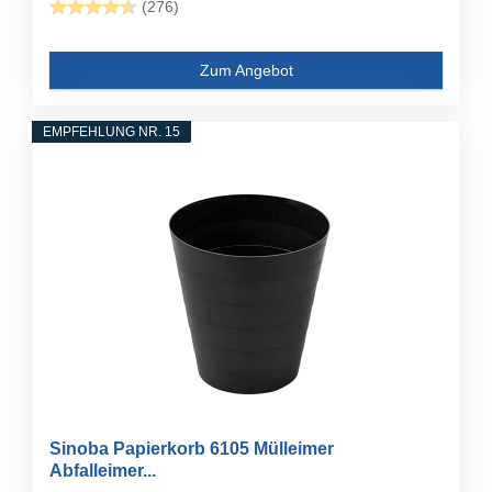
(276)
Zum Angebot
EMPFEHLUNG NR. 15
Sinoba Papierkorb 6105 Mülleimer
Abfalleimer...