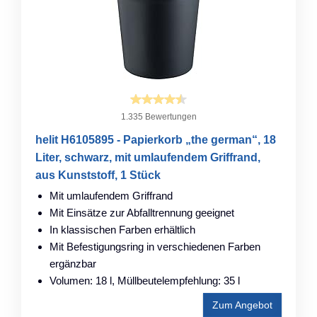
1.335 Bewertungen
helit H6105895 - Papierkorb „the german“, 18
Liter, schwarz, mit umlaufendem Griffrand,
aus Kunststoff, 1 Stück
Mit umlaufendem Griffrand
Mit Einsätze zur Abfalltrennung geeignet
In klassischen Farben erhältlich
Mit Befestigungsring in verschiedenen Farben
ergänzbar
Volumen: 18 l, Müllbeutelempfehlung: 35 l
Zum Angebot