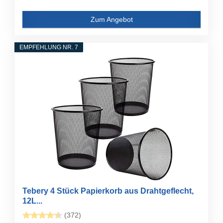
Zum Angebot
EMPFEHLUNG NR. 7
Tebery 4 Stück Papierkorb aus Drahtgeflecht,
12L...
(372)