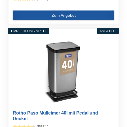
Zum Angebot
EMPFEHLUNG NR. 11
ANGEBOT
Rotho Paso Mülleimer 40l mit Pedal und
Deckel...
(5561)