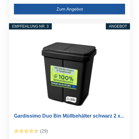
Zum Angebot
EMPFEHLUNG NR. 3
ANGEBOT
Gardissimo Duo Bin Müllbehälter schwarz 2 x...
(29)