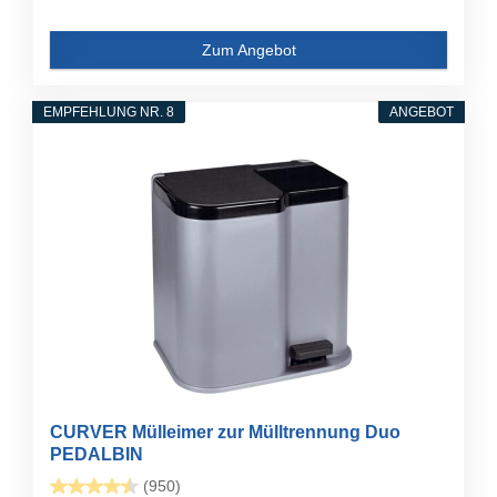
Zum Angebot
EMPFEHLUNG NR. 8
ANGEBOT
CURVER Mülleimer zur Mülltrennung Duo
PEDALBIN
(950)