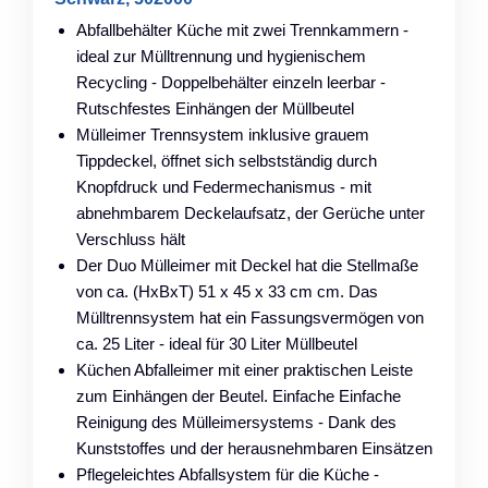
Abfallbehälter Küche mit zwei Trennkammern -
ideal zur Mülltrennung und hygienischem
Recycling - Doppelbehälter einzeln leerbar -
Rutschfestes Einhängen der Müllbeutel
Mülleimer Trennsystem inklusive grauem
Tippdeckel, öffnet sich selbstständig durch
Knopfdruck und Federmechanismus - mit
abnehmbarem Deckelaufsatz, der Gerüche unter
Verschluss hält
Der Duo Mülleimer mit Deckel hat die Stellmaße
von ca. (HxBxT) 51 x 45 x 33 cm cm. Das
Mülltrennsystem hat ein Fassungsvermögen von
ca. 25 Liter - ideal für 30 Liter Müllbeutel
Küchen Abfalleimer mit einer praktischen Leiste
zum Einhängen der Beutel. Einfache Einfache
Reinigung des Mülleimersystems - Dank des
Kunststoffes und der herausnehmbaren Einsätzen
Pflegeleichtes Abfallsystem für die Küche -