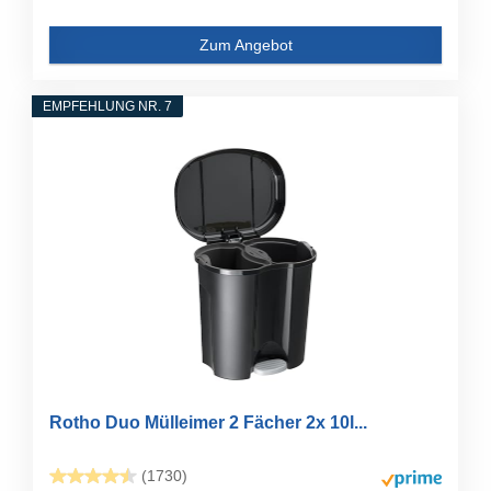
Zum Angebot
EMPFEHLUNG NR. 7
Rotho Duo Mülleimer 2 Fächer 2x 10l...
(1730)