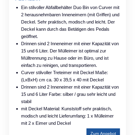
Ein stilvoller Abfallbehälter Duo Bin von Curver mit
2 herausnehmbaren Inneneimern (mit Griffen) und
Deckel. Sehr praktisch, modisch und leicht. Der
Deckel kann durch das Betätigen des Pedals
geöffnet.
Drinnen sind 2 Inneneimer mit einer Kapazität von
15 und 6 Liter. Der Mülleimer ist optimal zur
Mülltrennung zu Hause oder im Büro, und ist
einfach zu reinigen, und transportieren.
Curver stilvoller Treteimer mit Deckel Maße:
(LxBxH) cm ca. 30 x 39,5 x 40 mit Deckel
Drinnen sind 2 Inneneimer mit einer Kapazität von
15 und 6 Liter Farbe: silber / grau sehr leicht und
stabil
mit Deckel Material: Kunststoff sehr praktisch,
modisch und leicht Lieferumfang: 1 x Mülleimer
mit 2 x Eimer und Deckel
Zum Angebot