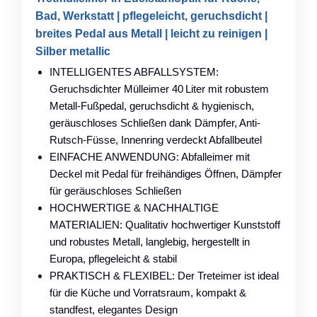
Bad, Werkstatt | pflegeleicht, geruchsdicht |
breites Pedal aus Metall | leicht zu reinigen |
Silber metallic
INTELLIGENTES ABFALLSYSTEM:
Geruchsdichter Mülleimer 40 Liter mit robustem
Metall-Fußpedal, geruchsdicht & hygienisch,
geräuschloses Schließen dank Dämpfer, Anti-
Rutsch-Füsse, Innenring verdeckt Abfallbeutel
EINFACHE ANWENDUNG: Abfalleimer mit
Deckel mit Pedal für freihändiges Öffnen, Dämpfer
für geräuschloses Schließen
HOCHWERTIGE & NACHHALTIGE
MATERIALIEN: Qualitativ hochwertiger Kunststoff
und robustes Metall, langlebig, hergestellt in
Europa, pflegeleicht & stabil
PRAKTISCH & FLEXIBEL: Der Treteimer ist ideal
für die Küche und Vorratsraum, kompakt &
standfest, elegantes Design