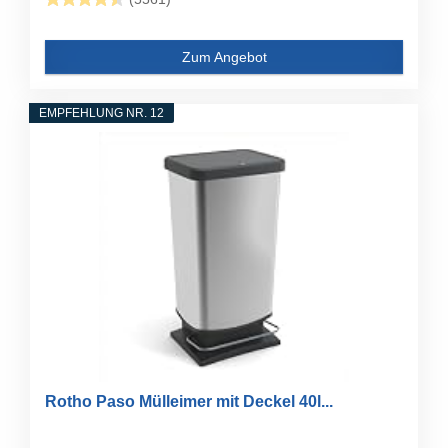
Zum Angebot
EMPFEHLUNG NR. 12
Rotho Paso Mülleimer mit Deckel 40l...