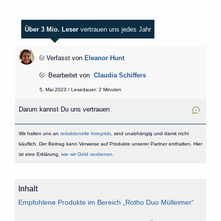
Über 3 Mio. Leser
vertrauen uns jedes Jahr
Verfasst von
Eleanor Hunt
Bearbeitet von
Claudia Schiffers
5. Mai 2023 / Lesedauer: 2 Minuten
Darum kannst Du uns vertrauen
Wir halten uns an
redaktionelle Integrität
, sind unabhängig und damit nicht
käuflich. Der Beitrag kann Verweise auf Produkte unserer Partner enthalten. Hier
ist eine Erklärung,
wie wir Geld verdienen
.
Inhalt
Empfohlene Produkte im Bereich „Rotho Duo Mülleimer“