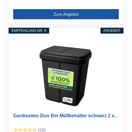
Zum Angebot
EMPFEHLUNG NR. 9
ANGEBOT
Gardissimo Duo Bin Müllbehälter schwarz 2 x...
(29)