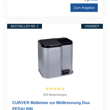
Zum Angebot
BESTSELLER NR. 2
ANGEBOT
950 Bewertungen
CURVER Mülleimer zur Mülltrennung Duo
PEDALBIN