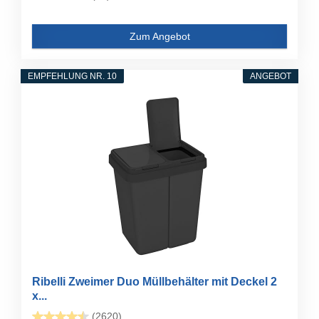
Zum Angebot
EMPFEHLUNG NR. 10
ANGEBOT
Ribelli Zweimer Duo Müllbehälter mit Deckel 2
x...
(2620)