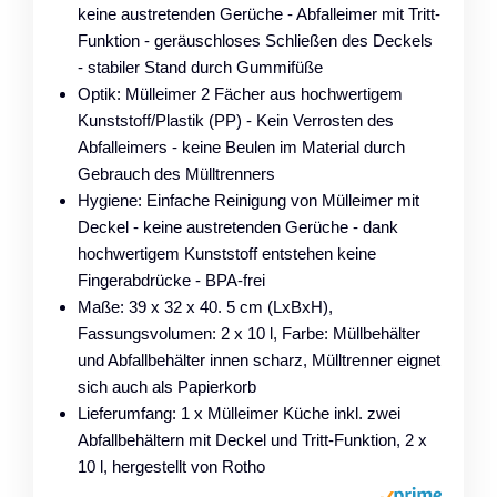
keine austretenden Gerüche - Abfalleimer mit Tritt-
Funktion - geräuschloses Schließen des Deckels
- stabiler Stand durch Gummifüße
Optik: Mülleimer 2 Fächer aus hochwertigem
Kunststoff/Plastik (PP) - Kein Verrosten des
Abfalleimers - keine Beulen im Material durch
Gebrauch des Mülltrenners
Hygiene: Einfache Reinigung von Mülleimer mit
Deckel - keine austretenden Gerüche - dank
hochwertigem Kunststoff entstehen keine
Fingerabdrücke - BPA-frei
Maße: 39 x 32 x 40. 5 cm (LxBxH),
Fassungsvolumen: 2 x 10 l, Farbe: Müllbehälter
und Abfallbehälter innen scharz, Mülltrenner eignet
sich auch als Papierkorb
Lieferumfang: 1 x Mülleimer Küche inkl. zwei
Abfallbehältern mit Deckel und Tritt-Funktion, 2 x
10 l, hergestellt von Rotho