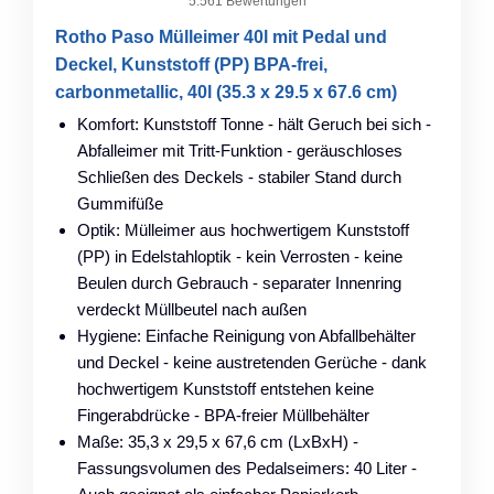
5.561 Bewertungen
Rotho Paso Mülleimer 40l mit Pedal und
Deckel, Kunststoff (PP) BPA-frei,
carbonmetallic, 40l (35.3 x 29.5 x 67.6 cm)
Komfort: Kunststoff Tonne - hält Geruch bei sich -
Abfalleimer mit Tritt-Funktion - geräuschloses
Schließen des Deckels - stabiler Stand durch
Gummifüße
Optik: Mülleimer aus hochwertigem Kunststoff
(PP) in Edelstahloptik - kein Verrosten - keine
Beulen durch Gebrauch - separater Innenring
verdeckt Müllbeutel nach außen
Hygiene: Einfache Reinigung von Abfallbehälter
und Deckel - keine austretenden Gerüche - dank
hochwertigem Kunststoff entstehen keine
Fingerabdrücke - BPA-freier Müllbehälter
Maße: 35,3 x 29,5 x 67,6 cm (LxBxH) -
Fassungsvolumen des Pedalseimers: 40 Liter -