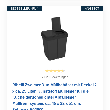
BESTSELLER NR. 4
ANGEBOT
2.620 Bewertungen
Ribelli Zweimer Duo Müllbehälter mit Deckel 2
x ca. 25 Liter, Kunststoff Mülleimer für die
Küche geruchsdichter Abfalleimer
Mülltrennsystem, ca. 45 x 32 x 51 cm,
Schwarz, 502000