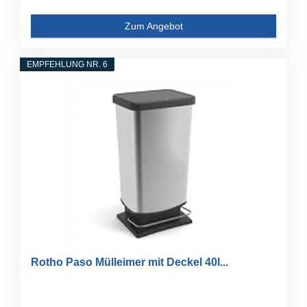
Zum Angebot
EMPFEHLUNG NR. 6
Rotho Paso Mülleimer mit Deckel 40l...