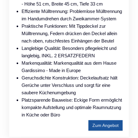
- Höhe 51 cm, Breite 45 cm, Tiefe 33 cm
Effiziente Mülltrennung: Problemlose Mülltrennung
im Handumdrehen durch Zweikammer-System
Praktische Funktionen: Mit Tippdeckel zur
Mülltrennung, Federn drücken den Deckel allein
nach oben, rutschfestes Einhängen der Beutel
Langlebige Qualität: Besonders pflegeleicht und
langlebig, INKL. 2 ERSATZFEDERN
Markenqualität: Markenqualität aus dem Hause
Gardissimo - Made in Europe
Geruchsdichte Konstruktion: Deckelaufsatz hält
Gerüche unter Verschluss und sorgt für eine
saubere Küchenumgebung
Platzsparende Bauweise: Eckige Form ermöglicht
kompakte Aufstellung und optimale Raumnutzung
in Küche oder Büro
Zum Angebot