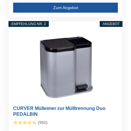
Zum Angebot
EMPFEHLUNG NR. 2
ANGEBOT
CURVER Mülleimer zur Mülltrennung Duo
PEDALBIN
(950)