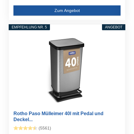
Zum Angebot
EMPFEHLUNG NR. 5
ANGEBOT
Rotho Paso Mülleimer 40l mit Pedal und
Deckel...
(5561)