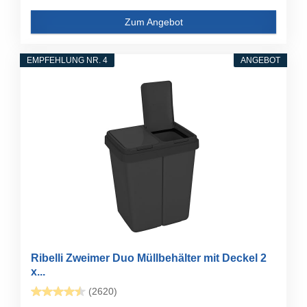
Zum Angebot
EMPFEHLUNG NR. 4
ANGEBOT
Ribelli Zweimer Duo Müllbehälter mit Deckel 2
x...
(2620)