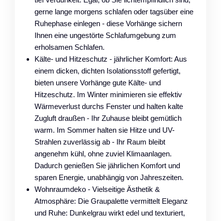
gerne lange morgens schlafen oder tagsüber eine
Ruhephase einlegen - diese Vorhänge sichern
Ihnen eine ungestörte Schlafumgebung zum
erholsamen Schlafen.
Kälte- und Hitzeschutz - jährlicher Komfort: Aus
einem dicken, dichten Isolationsstoff gefertigt,
bieten unsere Vorhänge gute Kälte- und
Hitzeschutz. Im Winter minimieren sie effektiv
Wärmeverlust durchs Fenster und halten kalte
Zugluft draußen - Ihr Zuhause bleibt gemütlich
warm. Im Sommer halten sie Hitze und UV-
Strahlen zuverlässig ab - Ihr Raum bleibt
angenehm kühl, ohne zuviel Klimaanlagen.
Dadurch genießen Sie jährlichen Komfort und
sparen Energie, unabhängig von Jahreszeiten.
Wohnraumdeko - Vielseitige Ästhetik &
Atmosphäre: Die Graupalette vermittelt Eleganz
und Ruhe: Dunkelgrau wirkt edel und texturiert,