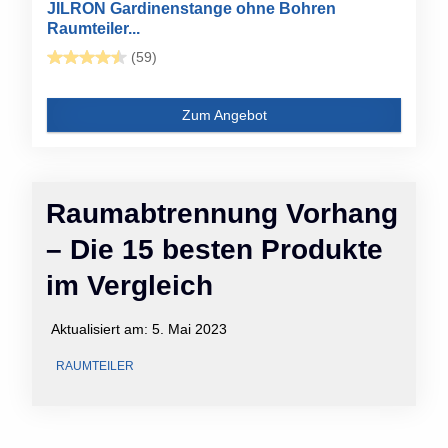
JILRON Gardinenstange ohne Bohren
Raumteiler...
(59)
Zum Angebot
Raumabtrennung Vorhang
– Die 15 besten Produkte
im Vergleich
Aktualisiert am:
5. Mai 2023
RAUMTEILER