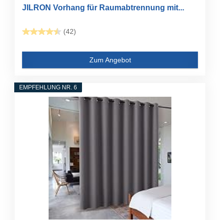
JILRON Vorhang für Raumabtrennung mit...
(42)
Zum Angebot
EMPFEHLUNG NR. 6