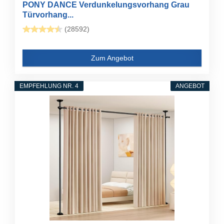
PONY DANCE Verdunkelungsvorhang Grau
Türvorhang...
(28592)
Zum Angebot
EMPFEHLUNG NR. 4
ANGEBOT