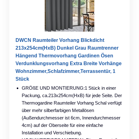
DWCN Raumteiler Vorhang Blickdicht
213x254cm(HxB) Dunkel Grau Raumtrenner
Hängend Thermovorhang Gardinen Ösen
Verdunklungsvorhang Extra Breite Vorhänge
Wohnzimmer,Schlafzimmer,Terrassentür, 1
Stück
GRÖßE UND MONTIERUNG:1 Stück in einer
Packung, ca.213x254cm(HxB) für jede Seite. Der
Thermogardine Raumteiler Vorhang Schal verfügt
über mehr silberfarbigen Metallösen
(Außendurchmesser ist 6cm, Innendurchmesser
4cm) auf der Oberseite für eine einfache
Installation und Verschiebung.