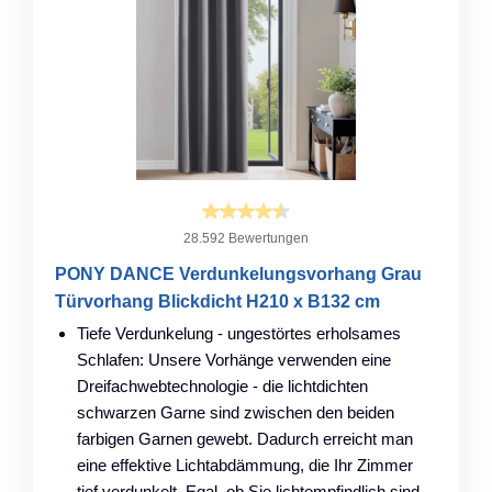
28.592 Bewertungen
PONY DANCE Verdunkelungsvorhang Grau
Türvorhang Blickdicht H210 x B132 cm
Tiefe Verdunkelung - ungestörtes erholsames
Schlafen: Unsere Vorhänge verwenden eine
Dreifachwebtechnologie - die lichtdichten
schwarzen Garne sind zwischen den beiden
farbigen Garnen gewebt. Dadurch erreicht man
eine effektive Lichtabdämmung, die Ihr Zimmer
tief verdunkelt. Egal, ob Sie lichtempfindlich sind,