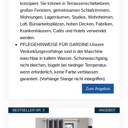
konzipiert. Sie können in Terrassenschiebetüren,
großen Fenstern, gemeinsamen Schlafzimmern,
Wohnungen, Lagerräumen, Studios, Wohnheimen,
Loft, Büroarbeitsplätzen, hohen Decken, Fabriken,
Krankenhäusern, Cafés und Hotels verwendet
werden.
PFLEGEHINWEISE FÜR GARDINE:Unsere
Verdunklungsvorhänge sind in der Maschine
waschbar in kaltem Wasser, Schonwaschgang,
nicht bleichen, bügeln bei niedriger Temperatur,
wenn erforderlich, keine Farbe verblassen
garantiert. (Vorhänge Stange nicht inbegriffen)
Zum Angebot
BESTSELLER NR. 3
ANGEBOT