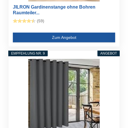
JILRON Gardinenstange ohne Bohren
Raumteiler...
(59)
Zum Angebot
EMPFEHLUNG NR. 9
ANGEBOT