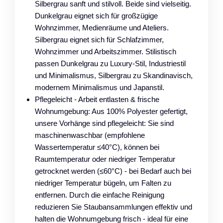
Silbergrau sanft und stilvoll. Beide sind vielseitig.
Dunkelgrau eignet sich für großzügige
Wohnzimmer, Medienräume und Ateliers.
Silbergrau eignet sich für Schlafzimmer,
Wohnzimmer und Arbeitszimmer. Stilistisch
passen Dunkelgrau zu Luxury-Stil, Industriestil
und Minimalismus, Silbergrau zu Skandinavisch,
modernem Minimalismus und Japanstil.
Pflegeleicht - Arbeit entlasten & frische
Wohnumgebung: Aus 100% Polyester gefertigt,
unsere Vorhänge sind pflegeleicht: Sie sind
maschinenwaschbar (empfohlene
Wassertemperatur ≤40°C), können bei
Raumtemperatur oder niedriger Temperatur
getrocknet werden (≤60°C) - bei Bedarf auch bei
niedriger Temperatur bügeln, um Falten zu
entfernen. Durch die einfache Reinigung
reduzieren Sie Staubansammlungen effektiv und
halten die Wohnumgebung frisch - ideal für eine