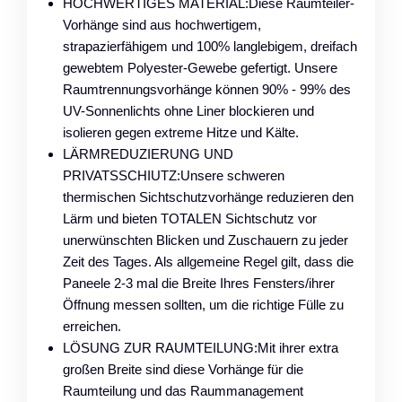
HOCHWERTIGES MATERIAL:Diese Raumteiler-
Vorhänge sind aus hochwertigem,
strapazierfähigem und 100% langlebigem, dreifach
gewebtem Polyester-Gewebe gefertigt. Unsere
Raumtrennungsvorhänge können 90% - 99% des
UV-Sonnenlichts ohne Liner blockieren und
isolieren gegen extreme Hitze und Kälte.
LÄRMREDUZIERUNG UND
PRIVATSSCHIUTZ:Unsere schweren
thermischen Sichtschutzvorhänge reduzieren den
Lärm und bieten TOTALEN Sichtschutz vor
unerwünschten Blicken und Zuschauern zu jeder
Zeit des Tages. Als allgemeine Regel gilt, dass die
Paneele 2-3 mal die Breite Ihres Fensters/ihrer
Öffnung messen sollten, um die richtige Fülle zu
erreichen.
LÖSUNG ZUR RAUMTEILUNG:Mit ihrer extra
großen Breite sind diese Vorhänge für die
Raumteilung und das Raummanagement