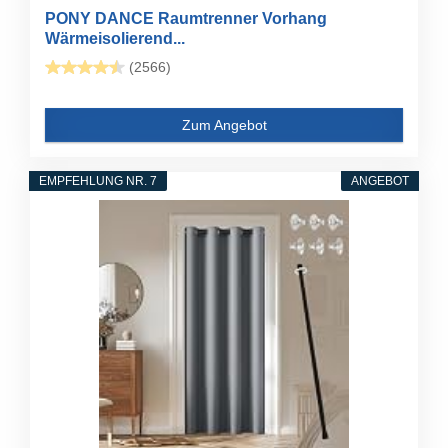
PONY DANCE Raumtrenner Vorhang
Wärmeisolierend...
(2566)
Zum Angebot
EMPFEHLUNG NR. 7
ANGEBOT