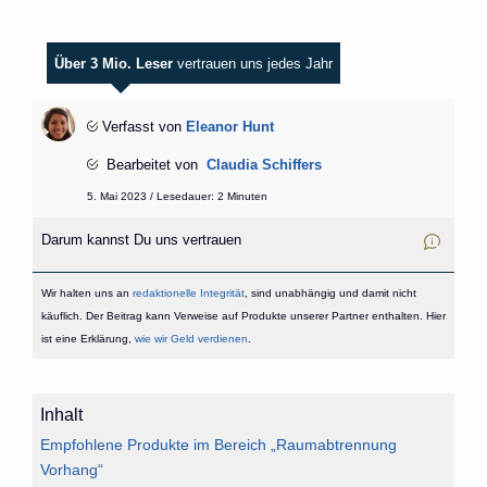
Über 3 Mio. Leser
vertrauen uns jedes Jahr
Verfasst von
Eleanor Hunt
Bearbeitet von
Claudia Schiffers
5. Mai 2023 / Lesedauer: 2 Minuten
Darum kannst Du uns vertrauen
Wir halten uns an
redaktionelle Integrität
, sind unabhängig und damit nicht
käuflich. Der Beitrag kann Verweise auf Produkte unserer Partner enthalten. Hier
ist eine Erklärung,
wie wir Geld verdienen
.
Inhalt
Empfohlene Produkte im Bereich „Raumabtrennung
Vorhang“