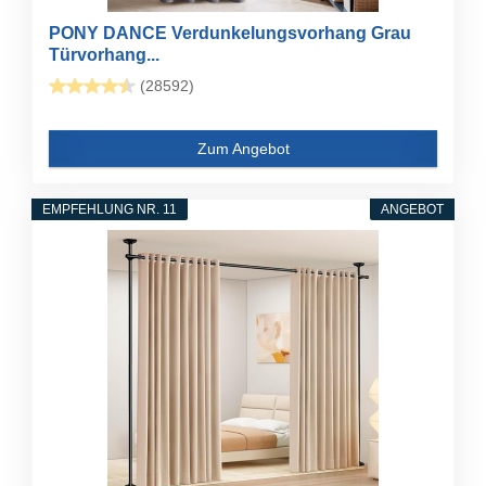
PONY DANCE Verdunkelungsvorhang Grau
Türvorhang...
(28592)
Zum Angebot
EMPFEHLUNG NR. 11
ANGEBOT