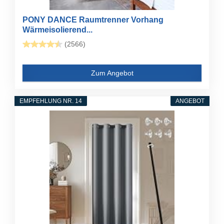
PONY DANCE Raumtrenner Vorhang
Wärmeisolierend...
(2566)
Zum Angebot
EMPFEHLUNG NR. 14
ANGEBOT