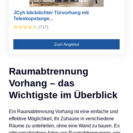
JCyh blickdichter Türvorhang mit
Teleskopstange...
(717)
Zum Angebot
Raumabtrennung
Vorhang – das
Wichtigste im Überblick
Ein Raumabtrennung Vorhang ist eine einfache und
effektive Möglichkeit, Ihr Zuhause in verschiedene
Räume zu unterteilen, ohne eine Wand zu bauen. Es
gibt verschiedene Arten von Raumabtrennungen, wie