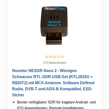
178 Bewertungen
Nooelec NESDR Nano 2 - Winziges
Schwarzes RTL-SDR-USB-Set (RTL2832U +
R820T2) mit MCX-Antenne. Software Defined
Radio, DVB-T und ADS-B Kompatibel, ESD-
Sicher
Bester verfügbarer SDR für tragbare Android- und
IOS-Anwendungen, Remote-Installationen,