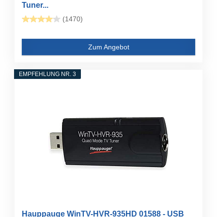
Tuner...
(1470)
Zum Angebot
EMPFEHLUNG NR. 3
Hauppauge WinTV-HVR-935HD 01588 - USB