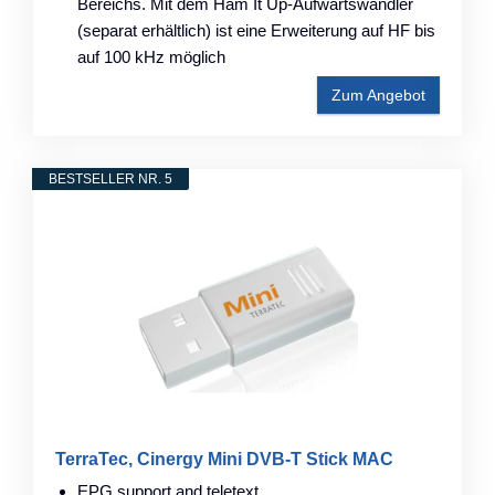
Bereichs. Mit dem Ham It Up-Aufwärtswandler
(separat erhältlich) ist eine Erweiterung auf HF bis
auf 100 kHz möglich
Zum Angebot
BESTSELLER NR. 5
TerraTec, Cinergy Mini DVB-T Stick MAC
EPG support and teletext