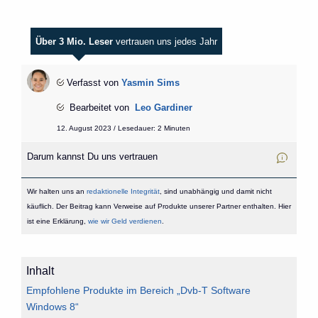
Über 3 Mio. Leser
vertrauen uns jedes Jahr
Verfasst von
Yasmin Sims
Bearbeitet von
Leo Gardiner
12. August 2023 / Lesedauer: 2 Minuten
Darum kannst Du uns vertrauen
Wir halten uns an
redaktionelle Integrität
, sind unabhängig und damit nicht
käuflich. Der Beitrag kann Verweise auf Produkte unserer Partner enthalten. Hier
ist eine Erklärung,
wie wir Geld verdienen
.
Inhalt
Empfohlene Produkte im Bereich „Dvb-T Software
Windows 8“