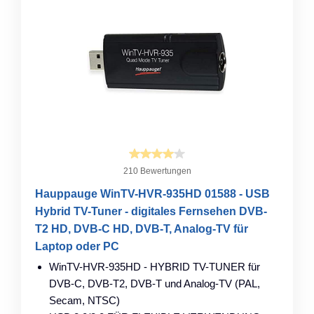
210 Bewertungen
Hauppauge WinTV-HVR-935HD 01588 - USB
Hybrid TV-Tuner - digitales Fernsehen DVB-
T2 HD, DVB-C HD, DVB-T, Analog-TV für
Laptop oder PC
WinTV-HVR-935HD - HYBRID TV-TUNER für
DVB-C, DVB-T2, DVB-T und Analog-TV (PAL,
Secam, NTSC)