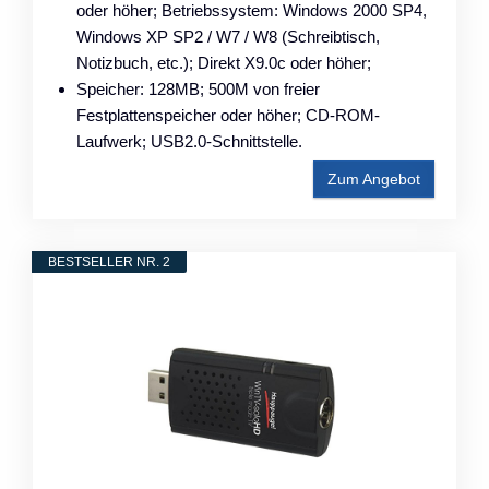
oder höher; Betriebssystem: Windows 2000 SP4,
Windows XP SP2 / W7 / W8 (Schreibtisch,
Notizbuch, etc.); Direkt X9.0c oder höher;
Speicher: 128MB; 500M von freier
Festplattenspeicher oder höher; CD-ROM-
Laufwerk; USB2.0-Schnittstelle.
Zum Angebot
BESTSELLER NR. 2