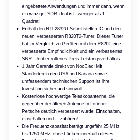
eingebettete Anwendungen und immer dann, wenn
ein winziger SDR ideal ist - weniger als 1"
Quadrat!
Enthält den RTL2832U-Schnittstellen-IC und den
neuen, verbesserten R820T2-Tuner! Dieser Tuner
hat im Vergleich zu Geräten mit dem R820T eine
verbesserte Empfindlichkeit und ein verbessertes
SNR. Unübertroffenes Preis-Leistungsverhältnis
1 Jahr Garantie direkt von NooElec! Mit
Standorten in den USA und Kanada sowie
umfassendem technischen Support ist Ihre
Investition sicher und sinnvoll
Kostenlose hochwertige Teleskopantenne, die
gegenüber der älteren Antenne mit dünner
Peitsche deutlich verbessert wurde. Einschalten,
einschalten und ... zuhören!
Die Frequenzkapazität beträgt ungefähr 25 MHz
bis 1750 MHz, ohne Lücken innerhalb dieses