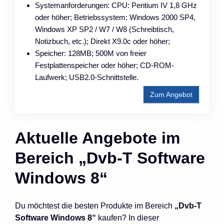
Systemanforderungen: CPU: Pentium IV 1,8 GHz
oder höher; Betriebssystem: Windows 2000 SP4,
Windows XP SP2 / W7 / W8 (Schreibtisch,
Notizbuch, etc.); Direkt X9.0c oder höher;
Speicher: 128MB; 500M von freier
Festplattenspeicher oder höher; CD-ROM-
Laufwerk; USB2.0-Schnittstelle.
Zum Angebot
Aktuelle Angebote im
Bereich „Dvb-T Software
Windows 8“
Du möchtest die besten Produkte im Bereich
„Dvb-T
Software Windows 8“
kaufen? In dieser