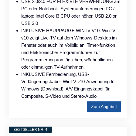
USB 2.0/3.0 FÜR FLEXIBLE VERWENDUNG am
PC oder Notebook. Systemanforderungen PC /
laptop: Intel Core i3 CPU oder höher, USB 2.0 or
USB 3.0
INKLUSIVE HAUPPAUGE WINTV V10. WinTV
v10 zeigt Live-TV auf dem Windows-Desktop im
Fenster oder auch im Vollbild an. Timer-funktion
und Elektronischer Programmführer zur
Programmierung von täglichen, wöchentlichen
oder einmaligen TV-Aufnahmen.
INKLUSIVE Fernbedienung, USB-
Verlängerungskabel, WinTV v10-Anwendung für
Windows (Download), A/V-Eingangskabel für
Composite, S-Video und Stereo-Audio
Zum Angebot
BESTSELLER NR. 4