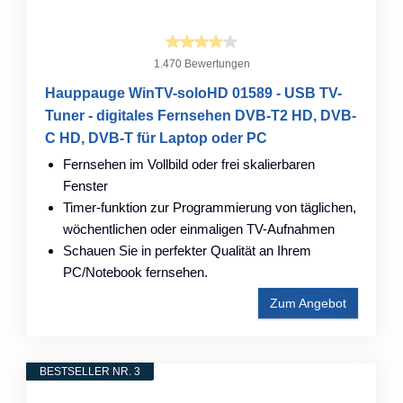
1.470 Bewertungen
Hauppauge WinTV-soloHD 01589 - USB TV-
Tuner - digitales Fernsehen DVB-T2 HD, DVB-
C HD, DVB-T für Laptop oder PC
Fernsehen im Vollbild oder frei skalierbaren
Fenster
Timer-funktion zur Programmierung von täglichen,
wöchentlichen oder einmaligen TV-Aufnahmen
Schauen Sie in perfekter Qualität an Ihrem
PC/Notebook fernsehen.
Zum Angebot
BESTSELLER NR. 3