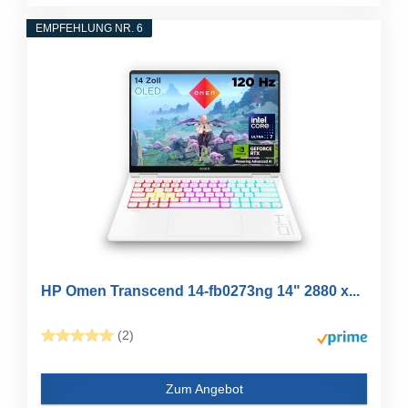
EMPFEHLUNG NR. 6
HP Omen Transcend 14-fb0273ng 14" 2880 x...
(2)
Zum Angebot