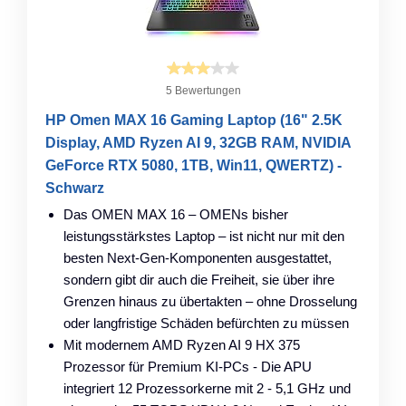
5 Bewertungen
HP Omen MAX 16 Gaming Laptop (16" 2.5K
Display, AMD Ryzen AI 9, 32GB RAM, NVIDIA
GeForce RTX 5080, 1TB, Win11, QWERTZ) -
Schwarz
Das OMEN MAX 16 – OMENs bisher
leistungsstärkstes Laptop – ist nicht nur mit den
besten Next-Gen-Komponenten ausgestattet,
sondern gibt dir auch die Freiheit, sie über ihre
Grenzen hinaus zu übertakten – ohne Drosselung
oder langfristige Schäden befürchten zu müssen
Mit modernem AMD Ryzen AI 9 HX 375
Prozessor für Premium KI-PCs - Die APU
integriert 12 Prozessorkerne mit 2 - 5,1 GHz und