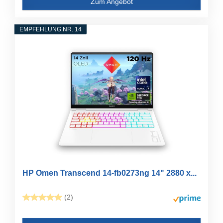
Zum Angebot
EMPFEHLUNG NR. 14
HP Omen Transcend 14-fb0273ng 14" 2880 x...
(2)