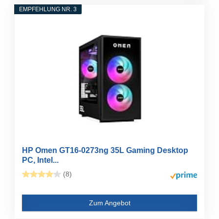
EMPFEHLUNG NR. 3
HP Omen GT16-0273ng 35L Gaming Desktop
PC, Intel...
(8)
Zum Angebot