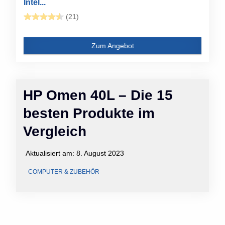
Intel...
(21)
Zum Angebot
HP Omen 40L – Die 15
besten Produkte im
Vergleich
Aktualisiert am:
8. August 2023
COMPUTER & ZUBEHÖR