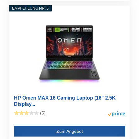
EMPFEHLUNG NR. 5
HP Omen MAX 16 Gaming Laptop (16" 2.5K
Display...
(5)
Zum Angebot