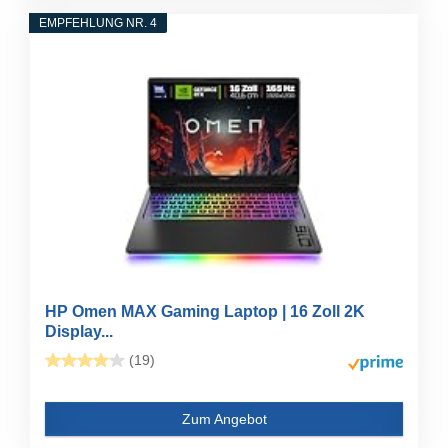
EMPFEHLUNG NR. 4
HP Omen MAX Gaming Laptop | 16 Zoll 2K
Display...
(19)
Zum Angebot