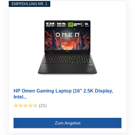
EMPFEHLUNG NR. 1
HP Omen Gaming Laptop (16" 2.5K Display,
Intel...
(21)
Zum Angebot