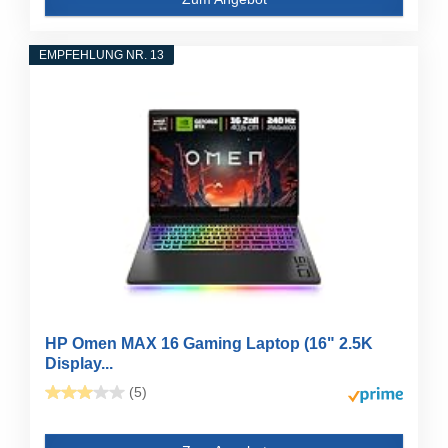
EMPFEHLUNG NR. 13
HP Omen MAX 16 Gaming Laptop (16" 2.5K
Display...
(5)