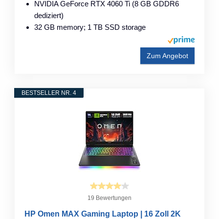
NVIDIA GeForce RTX 4060 Ti (8 GB GDDR6
dediziert)
32 GB memory; 1 TB SSD storage
Zum Angebot
BESTSELLER NR. 4
19 Bewertungen
HP Omen MAX Gaming Laptop | 16 Zoll 2K