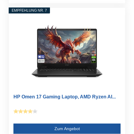
EMPFEHLUNG NR. 7
HP Omen 17 Gaming Laptop, AMD Ryzen AI...
Zum Angebot