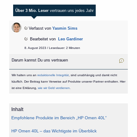
Über 3 Mio. Leser
vertrauen uns jedes Jahr
Verfasst von
Yasmin Sims
Bearbeitet von
Leo Gardiner
8. August 2023 / Lesedauer: 2 Minuten
Darum kannst Du uns vertrauen
Wir halten uns an
redaktionelle Integrität
, sind unabhängig und damit nicht
käuflich. Der Beitrag kann Verweise auf Produkte unserer Partner enthalten. Hier
ist eine Erklärung,
wie wir Geld verdienen
.
Inhalt
Empfohlene Produkte im Bereich „HP Omen 40L“
HP Omen 40L – das Wichtigste im Überblick