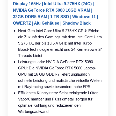
Display 165Hz | Intel Ultra 9-275HX (24C) |
NVIDIA GeForce RTX 5080 16GB VRAM |
32GB DDR5 RAM | 1 TB SSD | Windows 11 |
QWERTZ | Alu Gehäuse | Shadow Black
Next-Gen Intel Core Ultra 9 275HX CPU: Erlebe
die Zukunft des Gamings mit dem Intel Core Ultra
9 275HX, der bis zu 5,4 GHz mit Intel Turbo
Boost-Technologie erreicht und 24 Kerne sowie 24
Threads bietet
Leistungsstarke NVIDIA GeForce RTX 5080
GPU: Die NVIDIA GeForce RTX 5080 Laptop-
GPU mit 16 GB GDDR7 liefert unglaublich
schnelle Leistung und realistische virtuelle Welten
mit Raytracing sowie besonders hohe FPS
Effizientes Kühlsystem: Selbstreinigende Lüfter,
VaporChamber und Flüssigmetall sorgen für
optimale Kühlung und reduzieren den
Wartungsaufwand