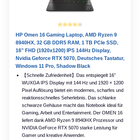
HP Omen 16 Gaming Laptop, AMD Ryzen 9
8940HX, 32 GB DDR5 RAM, 1 TB PCIe SSD,
16" FHD (1920x1200) IPS 144Hz Display,
Nvidia Geforce RTX 5070, Deutsches Tastatur,
Windows 11 Pro, Shadow Black
【Schnelle Zufriedenheit】Das entspiegelt 16"
WUXGA IPS Display mit 144 Hz und 1920 × 1200
Pixel Auflösung bietet ein modernes, scharfes und
reaktionsschnelles Seherlebnis. Das schlanke
schwarze Gehäuse macht das Notebook ideal für
Gaming, Arbeit und Entertainment. Der OMEN 16
liefert dank AMD Ryzen 9 8940HX Prozessor und
NVIDIA GeForce RTX 5070 starke Leistung für
Gamer und kreative Anwender.