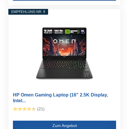
EMPFEHLUNG NR. 9
HP Omen Gaming Laptop (16" 2.5K Display,
Intel...
(21)
Zum Angebot