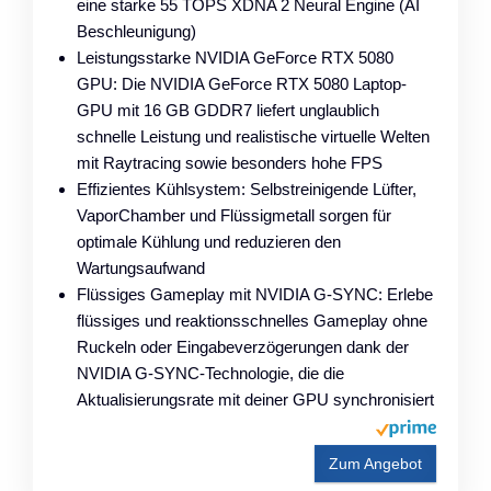
eine starke 55 TOPS XDNA 2 Neural Engine (AI
Beschleunigung)
Leistungsstarke NVIDIA GeForce RTX 5080
GPU: Die NVIDIA GeForce RTX 5080 Laptop-
GPU mit 16 GB GDDR7 liefert unglaublich
schnelle Leistung und realistische virtuelle Welten
mit Raytracing sowie besonders hohe FPS
Effizientes Kühlsystem: Selbstreinigende Lüfter,
VaporChamber und Flüssigmetall sorgen für
optimale Kühlung und reduzieren den
Wartungsaufwand
Flüssiges Gameplay mit NVIDIA G-SYNC: Erlebe
flüssiges und reaktionsschnelles Gameplay ohne
Ruckeln oder Eingabeverzögerungen dank der
NVIDIA G-SYNC-Technologie, die die
Aktualisierungsrate mit deiner GPU synchronisiert
Zum Angebot