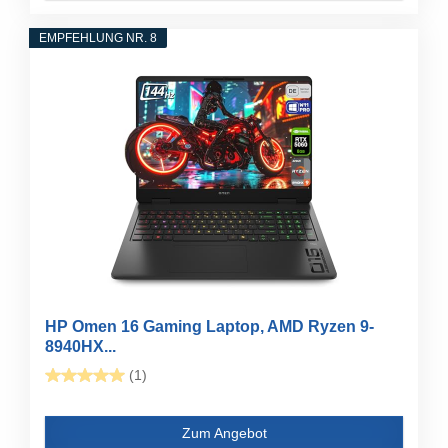
EMPFEHLUNG NR. 8
HP Omen 16 Gaming Laptop, AMD Ryzen 9-
8940HX...
(1)
Zum Angebot