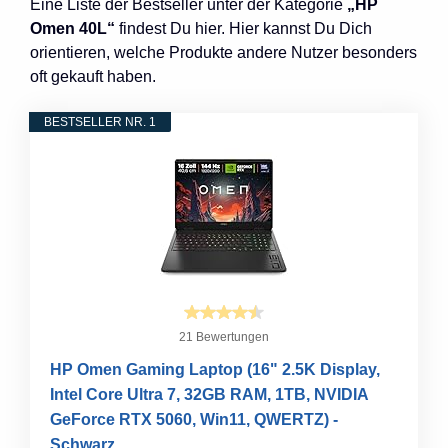
Eine Liste der Bestseller unter der Kategorie
„HP
Omen 40L“
findest Du hier. Hier kannst Du Dich
orientieren, welche Produkte andere Nutzer besonders
oft gekauft haben.
BESTSELLER NR. 1
21 Bewertungen
HP Omen Gaming Laptop (16" 2.5K Display,
Intel Core Ultra 7, 32GB RAM, 1TB, NVIDIA
GeForce RTX 5060, Win11, QWERTZ) -
Schwarz