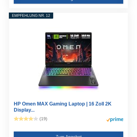
EMPFEHLUNG NR. 12
HP Omen MAX Gaming Laptop | 16 Zoll 2K
Display...
(19)
Zum Angebot