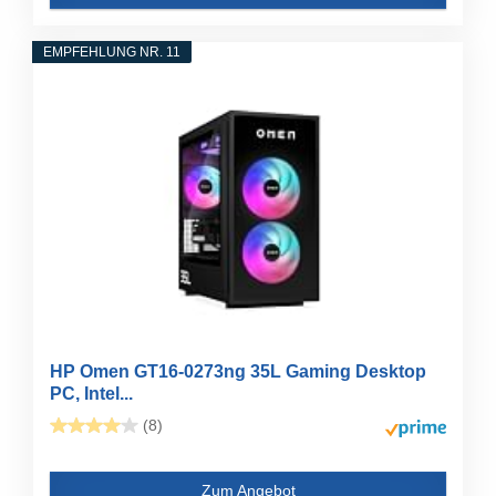
EMPFEHLUNG NR. 11
HP Omen GT16-0273ng 35L Gaming Desktop
PC, Intel...
(8)
Zum Angebot