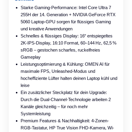
Starke Gaming-Performance: Intel Core Ultra 7
255H der 14. Generation + NVIDIA GeForce RTX
5060 Laptop-GPU sorgen für flüssiges Gaming
und kreative Anwendungen
Schnelles & flüssiges Display: 16“ entspiegeltes
2K-IPS-Display, 16:10 Format, 60–144 Hz, 62,5 %
sRGB – gestochen scharfes, ruckelfreies
Gameplay
Leistungsoptimierung & Kühlung: OMEN AI für
maximale FPS, Unleashed-Modus und
hocheffiziente Lüfter halten deinen Laptop kühl und
leise
Ein zusätzlicher Steckplatz für dein Upgrade:
Durch die Dual-Channel-Technologie arbeiten 2
Kanäle gleichzeitig – für noch mehr
Systemleistung
Premium Features & Nachhaltigkeit: 4-Zonen-
RGB-Tastatur, HP True Vision FHD-Kamera, Wi-