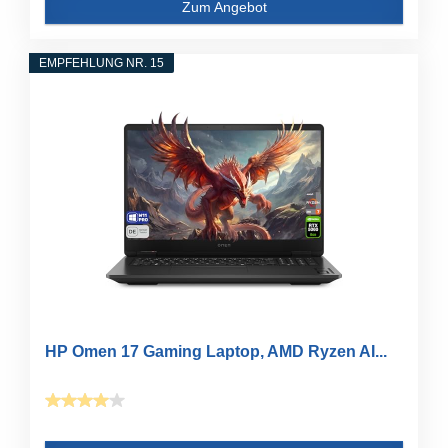
Zum Angebot
EMPFEHLUNG NR. 15
HP Omen 17 Gaming Laptop, AMD Ryzen AI...