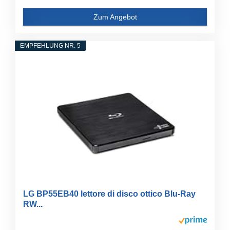
Zum Angebot
EMPFEHLUNG NR. 5
LG BP55EB40 lettore di disco ottico Blu-Ray
RW...