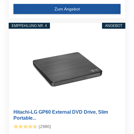
Zum Angebot
EMPFEHLUNG NR. 4
ANGEBOT
Hitachi-LG GP60 External DVD Drive, Slim
Portable...
(2980)