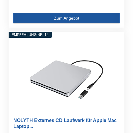
Zum Angebot
EMPFEHLUNG NR. 14
NOLYTH Externes CD Laufwerk für Apple Mac
Laptop...