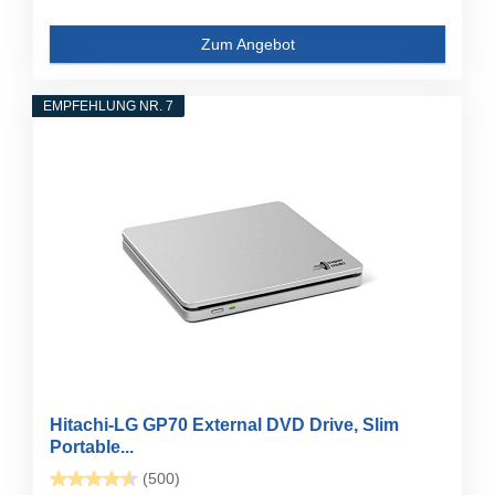
Zum Angebot
EMPFEHLUNG NR. 7
Hitachi-LG GP70 External DVD Drive, Slim
Portable...
(500)