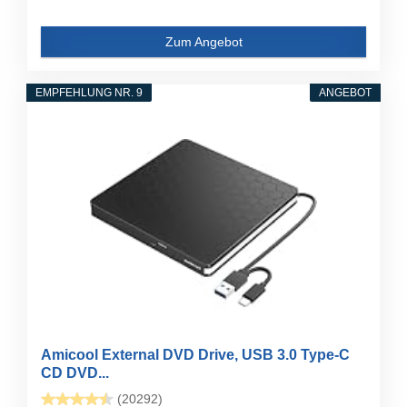
Zum Angebot
EMPFEHLUNG NR. 9
ANGEBOT
Amicool External DVD Drive, USB 3.0 Type-C
CD DVD...
(20292)