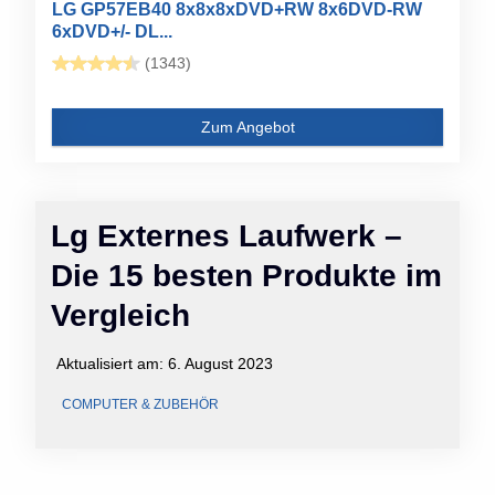
LG GP57EB40 8x8x8xDVD+RW 8x6DVD-RW
6xDVD+/- DL...
(1343)
Zum Angebot
Lg Externes Laufwerk –
Die 15 besten Produkte im
Vergleich
Aktualisiert am:
6. August 2023
COMPUTER & ZUBEHÖR