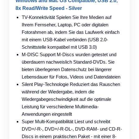
Windows and Mac OS Compatible, USB 2.0,
8x Read/Write Speed - Silver
TV-Konnektivität Spielen Sie Ihre Medien auf
Ihrem Fernseher, Laptop, PC oder digitalen
Fotorahmen ab, indem Sie das Laufwerk einfach
mit einem USB-Kabel verbinden (USB 2.0-
Schnittstelle kompatibel mit USB 3.0)
M-DISC Support M-Discs wurden getestet und
überdauern nachweislich Standard-DVDs. Sie
bieten überlegenen Datenschutz bei längerer
Lebensdauer für Fotos, Videos und Datendateien
Silent Play-Technologie Reduziert das Rauschen
während der Wiedergabe, indem die
Wiedergabegeschwindigkeit auf die optimale
Leistung für verschiedene Multimedia-
Anwendungen eingestellt
Super Multi-Kompatibilität Liest und schreibt
DVD+/-R-, DVD+/-R-DL-, DVD-RAM- und CD-R-
Discs in einem praktischen Paket - mit einer 8-