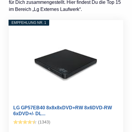
für Dich zusammengestellt. Hier findest Du die Top 15
im Bereich „Lg Externes Laufwerk“.
EMPFEHLUNG NR. 1
LG GP57EB40 8x8x8xDVD+RW 8x6DVD-RW
6xDVD+/- DL...
(1343)