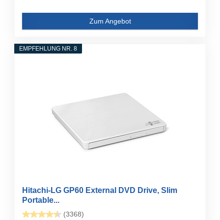
Zum Angebot
EMPFEHLUNG NR. 8
Hitachi-LG GP60 External DVD Drive, Slim
Portable...
(3368)