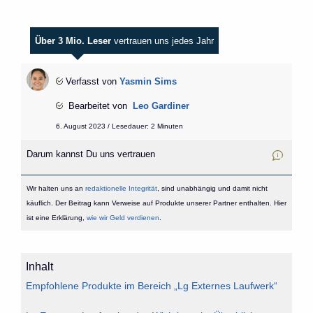
Über 3 Mio. Leser
vertrauen uns jedes Jahr
Verfasst von
Yasmin Sims
Bearbeitet von
Leo Gardiner
6. August 2023 / Lesedauer: 2 Minuten
Darum kannst Du uns vertrauen
Wir halten uns an
redaktionelle Integrität
, sind unabhängig und damit nicht
käuflich. Der Beitrag kann Verweise auf Produkte unserer Partner enthalten. Hier
ist eine Erklärung,
wie wir Geld verdienen
.
Inhalt
Empfohlene Produkte im Bereich „Lg Externes Laufwerk“