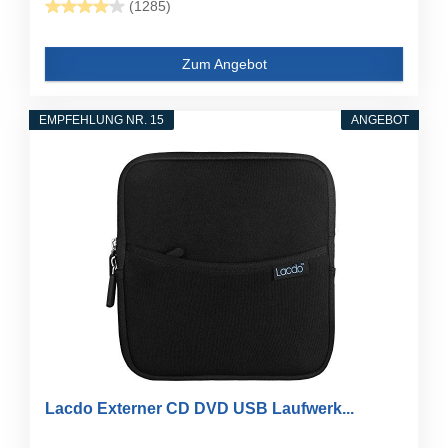
(1285)
Zum Angebot
EMPFEHLUNG NR. 15
ANGEBOT
Lacdo Externer CD DVD USB Laufwerk...