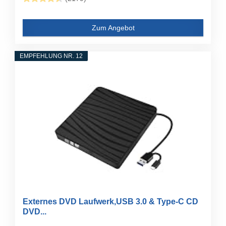
Zum Angebot
EMPFEHLUNG NR. 12
Externes DVD Laufwerk,USB 3.0 & Type-C CD
DVD...