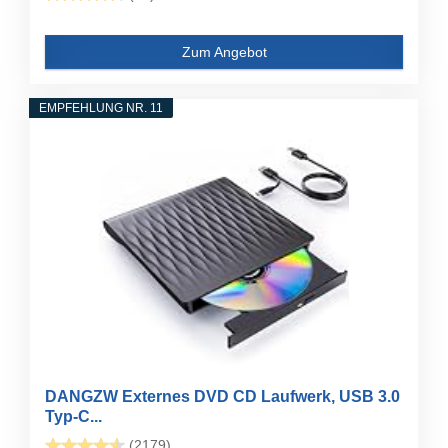
Zum Angebot
EMPFEHLUNG NR. 11
DANGZW Externes DVD CD Laufwerk, USB 3.0
Typ-C...
(2179)