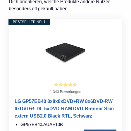
Dich orientieren, welche Produkte andere Nutzer
besonders oft gekauft haben.
BESTSELLER NR. 1
1.343 Bewertungen
LG GP57EB40 8x8x8xDVD+RW 8x6DVD-RW
6xDVD+/- DL 5xDVD-RAM DVD-Brenner Slim
extern USB2.0 Black RTL, Schwarz
GP57EB40.AUAE10B