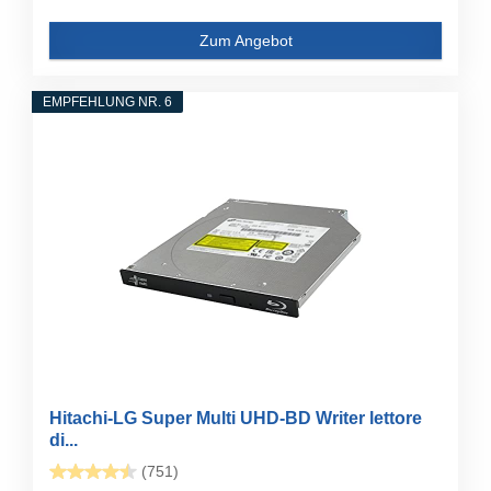
Zum Angebot
EMPFEHLUNG NR. 6
Hitachi-LG Super Multi UHD-BD Writer lettore
di...
(751)