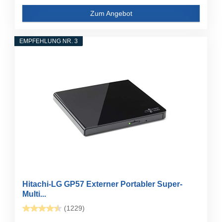
Zum Angebot
EMPFEHLUNG NR. 3
Hitachi-LG GP57 Externer Portabler Super-
Multi...
(1229)