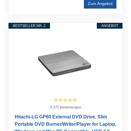
Zum Angebot
BESTSELLER NR. 2
ANGEBOT
3.375 Bewertungen
Hitachi-LG GP60 External DVD Drive, Slim
Portable DVD Burner/Writer/Player for Laptop,