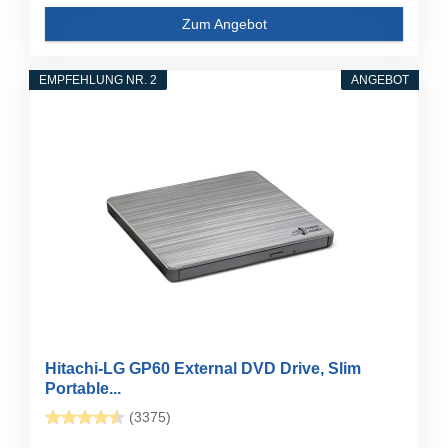
Zum Angebot
EMPFEHLUNG NR. 2
ANGEBOT
Hitachi-LG GP60 External DVD Drive, Slim
Portable...
(3375)