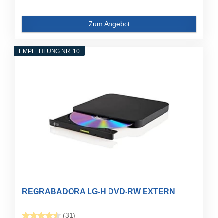
Zum Angebot
EMPFEHLUNG NR. 10
REGRABADORA LG-H DVD-RW EXTERN
(31)