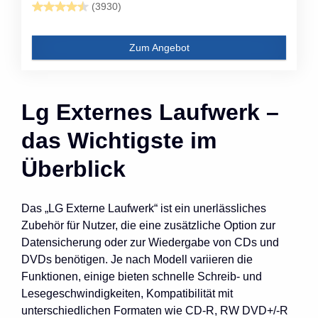
(3930)
Zum Angebot
Lg Externes Laufwerk –
das Wichtigste im
Überblick
Das „LG Externe Laufwerk“ ist ein unerlässliches
Zubehör für Nutzer, die eine zusätzliche Option zur
Datensicherung oder zur Wiedergabe von CDs und
DVDs benötigen. Je nach Modell variieren die
Funktionen, einige bieten schnelle Schreib- und
Lesegeschwindigkeiten, Kompatibilität mit
unterschiedlichen Formaten wie CD-R, RW DVD+/-R