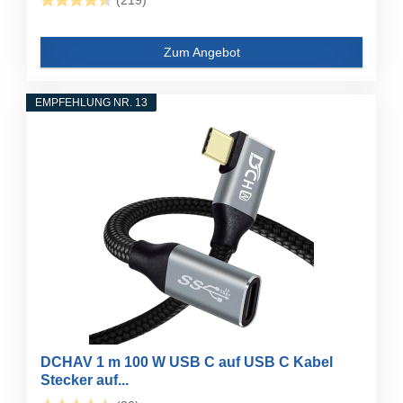
(219)
Zum Angebot
EMPFEHLUNG NR. 13
DCHAV 1 m 100 W USB C auf USB C Kabel
Stecker auf...