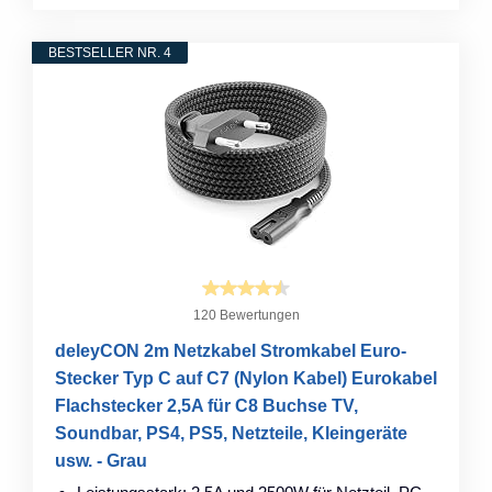
BESTSELLER NR. 4
120 Bewertungen
deleyCON 2m Netzkabel Stromkabel Euro-
Stecker Typ C auf C7 (Nylon Kabel) Eurokabel
Flachstecker 2,5A für C8 Buchse TV,
Soundbar, PS4, PS5, Netzteile, Kleingeräte
usw. - Grau