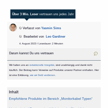
Über 3 Mio. Leser
vertrauen uns jedes Jahr
Verfasst von
Yasmin Sims
Bearbeitet von
Leo Gardiner
4. August 2023 / Lesedauer: 2 Minuten
Darum kannst Du uns vertrauen
Wir halten uns an
redaktionelle Integrität
, sind unabhängig und damit nicht
käuflich. Der Beitrag kann Verweise auf Produkte unserer Partner enthalten. Hier
ist eine Erklärung,
wie wir Geld verdienen
.
Inhalt
Empfohlene Produkte im Bereich „Monitorkabel Typen“