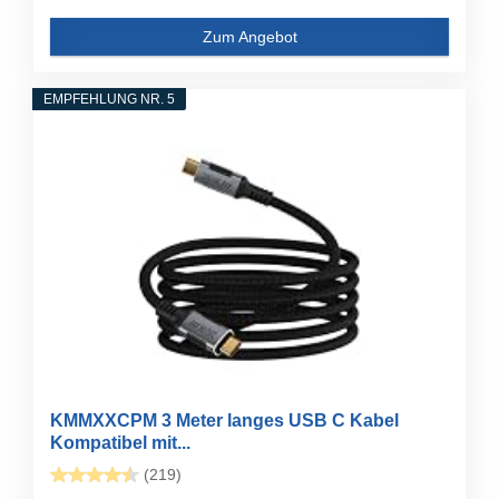
Zum Angebot
EMPFEHLUNG NR. 5
KMMXXCPM 3 Meter langes USB C Kabel
Kompatibel mit...
(219)