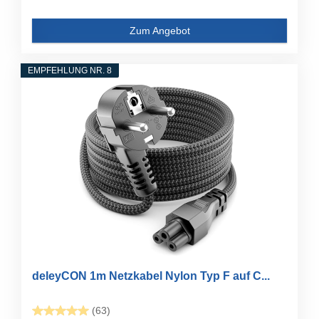
Zum Angebot
EMPFEHLUNG NR. 8
deleyCON 1m Netzkabel Nylon Typ F auf C...
(63)