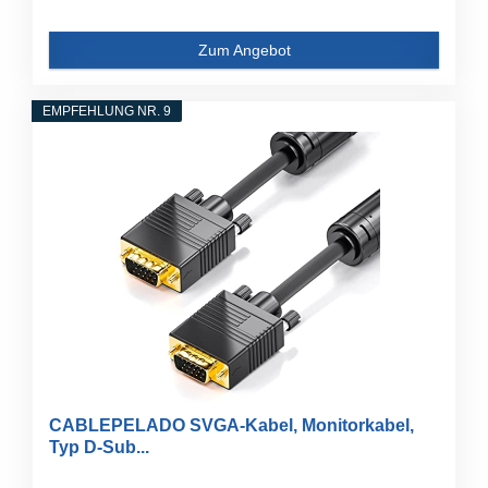
Zum Angebot
EMPFEHLUNG NR. 9
CABLEPELADO SVGA-Kabel, Monitorkabel,
Typ D-Sub...