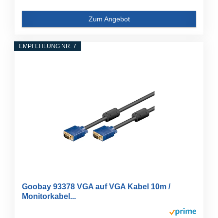
Zum Angebot
EMPFEHLUNG NR. 7
Goobay 93378 VGA auf VGA Kabel 10m /
Monitorkabel...