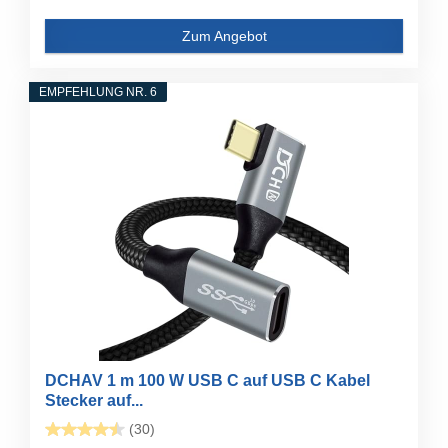
Zum Angebot
EMPFEHLUNG NR. 6
DCHAV 1 m 100 W USB C auf USB C Kabel
Stecker auf...
(30)