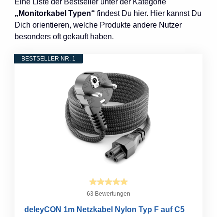
Eine Liste der Bestseller unter der Kategorie
„Monitorkabel Typen“
findest Du hier. Hier kannst Du
Dich orientieren, welche Produkte andere Nutzer
besonders oft gekauft haben.
BESTSELLER NR. 1
63 Bewertungen
deleyCON 1m Netzkabel Nylon Typ F auf C5