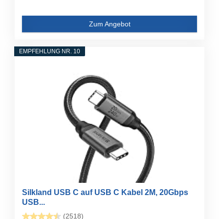
Zum Angebot
EMPFEHLUNG NR. 10
Silkland USB C auf USB C Kabel 2M, 20Gbps
USB...
(2518)