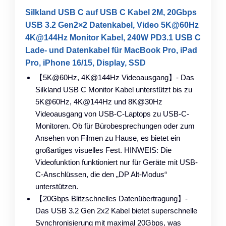
Silkland USB C auf USB C Kabel 2M, 20Gbps
USB 3.2 Gen2×2 Datenkabel, Video 5K@60Hz
4K@144Hz Monitor Kabel, 240W PD3.1 USB C
Lade- und Datenkabel für MacBook Pro, iPad
Pro, iPhone 16/15, Display, SSD
【5K@60Hz, 4K@144Hz Videoausgang】- Das
Silkland USB C Monitor Kabel unterstützt bis zu
5K@60Hz, 4K@144Hz und 8K@30Hz
Videoausgang von USB-C-Laptops zu USB-C-
Monitoren. Ob für Bürobesprechungen oder zum
Ansehen von Filmen zu Hause, es bietet ein
großartiges visuelles Fest. HINWEIS: Die
Videofunktion funktioniert nur für Geräte mit USB-
C-Anschlüssen, die den „DP Alt-Modus“
unterstützen.
【20Gbps Blitzschnelles Datenübertragung】-
Das USB 3.2 Gen 2x2 Kabel bietet superschnelle
Synchronisierung mit maximal 20Gbps, was