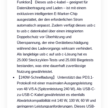
Funktion】 Dieses usb-c-kabel – geeignet für
Datenübertragung und Laden – ist mit einem
exklusiven intelligenten E-Marker-Chip
ausgestattet, der den erforderlichen Strom
automatisch anpasst. Zudem verfügt dieses usb c
to usb c datenkabel über einen integrierten
Doppelschutz vor Überhitzung und
Überspannung, der eine Gerätebeschädigung
während des Ladevorgangs wirksam verhindert.
Als langlebige usb c auf usb c-Lösung hat es
25.000 Steckzyklen-Tests und 25.000 Biegetests
bestanden, was eine dauerhaft zuverlässige
Nutzung gewährleistet.
【240W-Schnellladung】 Unterstützt das PD3.1-
Protokoll mit einer maximalen Ausgangsleistung
von 48 V/5 A (Spitzenleistung 240 W). Als USB-C-
zu-USB-C-Kabel gewährleistet es ebenfalls
Abwärtskompatibilität mit 140 W, 100 W, 60 W und
geringeren Leistungsanforderungen. Dieses USB-