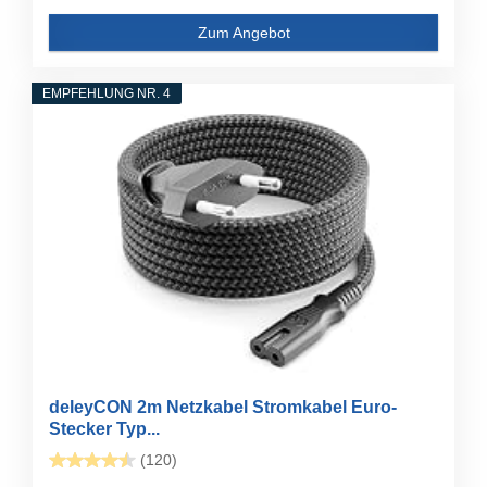
Zum Angebot
EMPFEHLUNG NR. 4
deleyCON 2m Netzkabel Stromkabel Euro-
Stecker Typ...
(120)