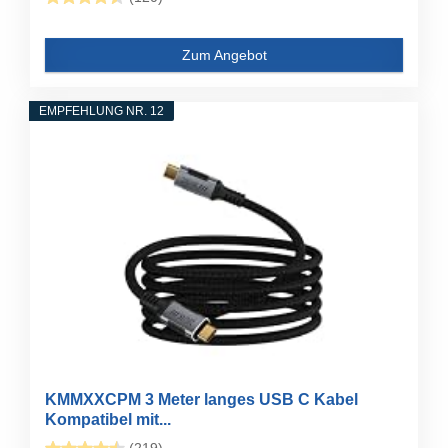
Zum Angebot
EMPFEHLUNG NR. 12
KMMXXCPM 3 Meter langes USB C Kabel
Kompatibel mit...