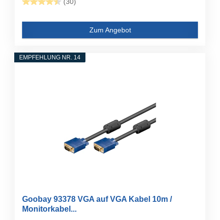
(30)
Zum Angebot
EMPFEHLUNG NR. 14
Goobay 93378 VGA auf VGA Kabel 10m /
Monitorkabel...