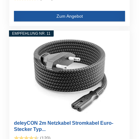
Zum Angebot
EMPFEHLUNG NR. 11
deleyCON 2m Netzkabel Stromkabel Euro-
Stecker Typ...
(120)