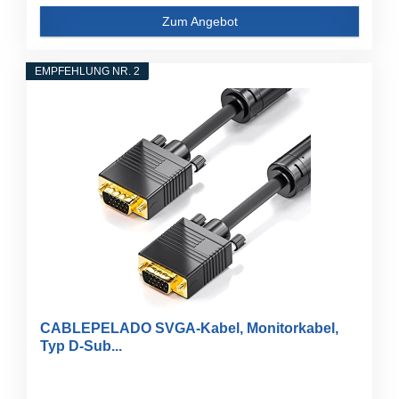
Zum Angebot
EMPFEHLUNG NR. 2
CABLEPELADO SVGA-Kabel, Monitorkabel,
Typ D-Sub...