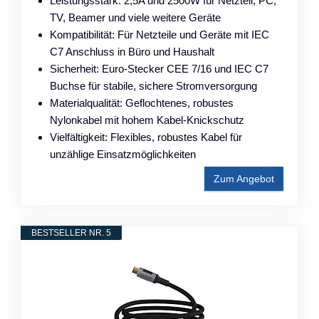
Leistungsstark: 2,5A und 2500W für Netzteil, PC,
TV, Beamer und viele weitere Geräte
Kompatibilität: Für Netzteile und Geräte mit IEC
C7 Anschluss in Büro und Haushalt
Sicherheit: Euro-Stecker CEE 7/16 und IEC C7
Buchse für stabile, sichere Stromversorgung
Materialqualität: Geflochtenes, robustes
Nylonkabel mit hohem Kabel-Knickschutz
Vielfältigkeit: Flexibles, robustes Kabel für
unzählige Einsatzmöglichkeiten
Zum Angebot
BESTSELLER NR. 5