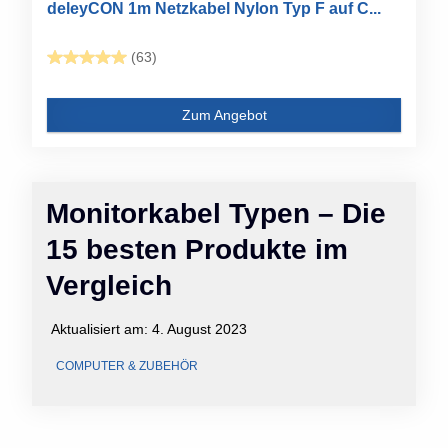
deleyCON 1m Netzkabel Nylon Typ F auf C...
(63)
Zum Angebot
Monitorkabel Typen – Die
15 besten Produkte im
Vergleich
Aktualisiert am:
4. August 2023
COMPUTER & ZUBEHÖR