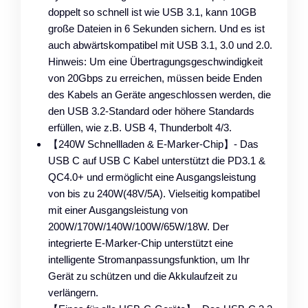
doppelt so schnell ist wie USB 3.1, kann 10GB
große Dateien in 6 Sekunden sichern. Und es ist
auch abwärtskompatibel mit USB 3.1, 3.0 und 2.0.
Hinweis: Um eine Übertragungsgeschwindigkeit
von 20Gbps zu erreichen, müssen beide Enden
des Kabels an Geräte angeschlossen werden, die
den USB 3.2-Standard oder höhere Standards
erfüllen, wie z.B. USB 4, Thunderbolt 4/3.
【240W Schnellladen & E-Marker-Chip】- Das
USB C auf USB C Kabel unterstützt die PD3.1 &
QC4.0+ und ermöglicht eine Ausgangsleistung
von bis zu 240W(48V/5A). Vielseitig kompatibel
mit einer Ausgangsleistung von
200W/170W/140W/100W/65W/18W. Der
integrierte E-Marker-Chip unterstützt eine
intelligente Stromanpassungsfunktion, um Ihr
Gerät zu schützen und die Akkulaufzeit zu
verlängern.