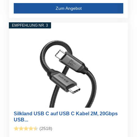
Zum Angebot
EMPFEHLUNG NR. 3
Silkland USB C auf USB C Kabel 2M, 20Gbps
USB...
(2518)