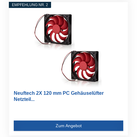
EMPFEHLUNG NR. 2
Neuftech 2X 120 mm PC Gehäuselüfter
Netzteil...
Zum Angebot