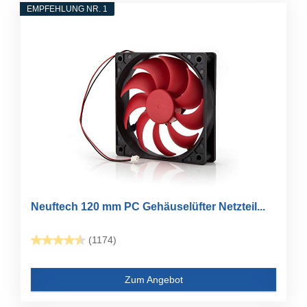
EMPFEHLUNG NR. 1
Neuftech 120 mm PC Gehäuselüfter Netzteil...
(1174)
Zum Angebot