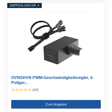
EMPFEHLUNG NR. 4
OVNSHVN PWM-Geschwindigkeitsregler, 4-
Poliger...
(68)
Zum Angebot