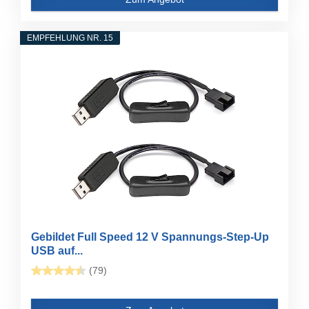
EMPFEHLUNG NR. 15
Gebildet Full Speed 12 V Spannungs-Step-Up
USB auf...
(79)