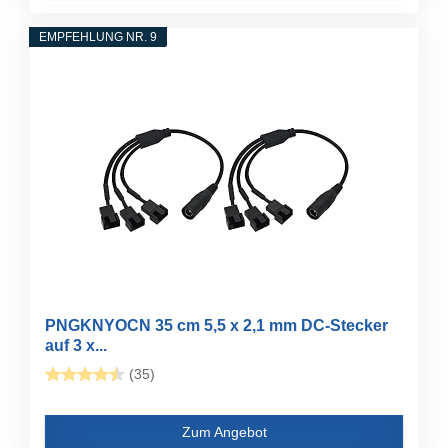
EMPFEHLUNG NR. 9
PNGKNYOCN 35 cm 5,5 x 2,1 mm DC-Stecker
auf 3 x...
(35)
Zum Angebot