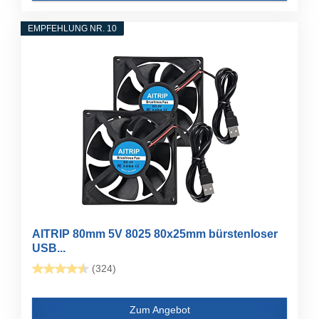
EMPFEHLUNG NR. 10
AITRIP 80mm 5V 8025 80x25mm bürstenloser
USB...
(324)
Zum Angebot