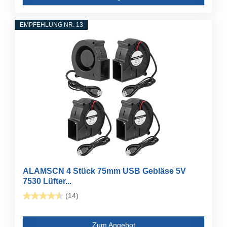
EMPFEHLUNG NR. 13
ALAMSCN 4 Stück 75mm USB Gebläse 5V
7530 Lüfter...
(14)
Zum Angebot