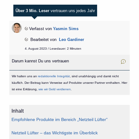
Über 3 Mio. Leser
vertrauen uns jedes Jahr
Verfasst von
Yasmin Sims
Bearbeitet von
Leo Gardiner
4. August 2023 / Lesedauer: 2 Minuten
Darum kannst Du uns vertrauen
Wir halten uns an
redaktionelle Integrität
, sind unabhängig und damit nicht
käuflich. Der Beitrag kann Verweise auf Produkte unserer Partner enthalten. Hier
ist eine Erklärung,
wie wir Geld verdienen
.
Inhalt
Empfohlene Produkte im Bereich „Netzteil Lüfter“
Netzteil Lüfter – das Wichtigste im Überblick