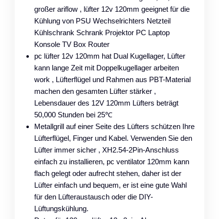
großer ariflow , lüfter 12v 120mm geeignet für die
Kühlung von PSU Wechselrichters Netzteil
Kühlschrank Schrank Projektor PC Laptop
Konsole TV Box Router
pc lüfter 12v 120mm hat Dual Kugellager, Lüfter
kann lange Zeit mit Doppelkugellager arbeiten
work , Lüfterflügel und Rahmen aus PBT-Material
machen den gesamten Lüfter stärker ,
Lebensdauer des 12V 120mm Lüfters beträgt
50,000 Stunden bei 25℃
Metallgrill auf einer Seite des Lüfters schützen Ihre
Lüfterflügel, Finger und Kabel. Verwenden Sie den
Lüfter immer sicher , XH2.54-2Pin-Anschluss
einfach zu installieren, pc ventilator 120mm kann
flach gelegt oder aufrecht stehen, daher ist der
Lüfter einfach und bequem, er ist eine gute Wahl
für den Lüfteraustausch oder die DIY-
Lüftungskühlung.