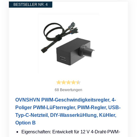
BESTSELLER NR. 4
68 Bewertungen
OVNSHVN PWM-Geschwindigkeitsregler, 4-
Poliger PWM-LüFterregler, PWM-Regler, USB-
Typ-C-Netzteil, DIY-WasserküHlung, KüHler,
Option B
Eigenschaften: Entwickelt für 12 V 4-Draht-PWM-