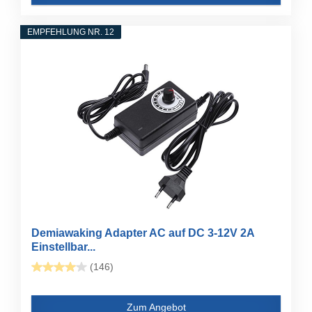
EMPFEHLUNG NR. 12
Demiawaking Adapter AC auf DC 3-12V 2A
Einstellbar...
(146)
Zum Angebot