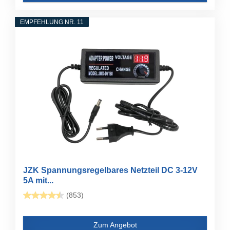
EMPFEHLUNG NR. 11
JZK Spannungsregelbares Netzteil DC 3-12V
5A mit...
(853)
Zum Angebot