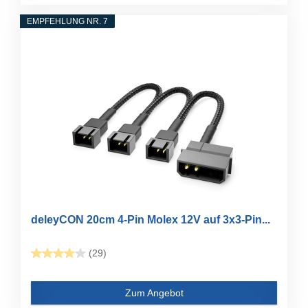
EMPFEHLUNG NR. 7
deleyCON 20cm 4-Pin Molex 12V auf 3x3-Pin...
(29)
Zum Angebot