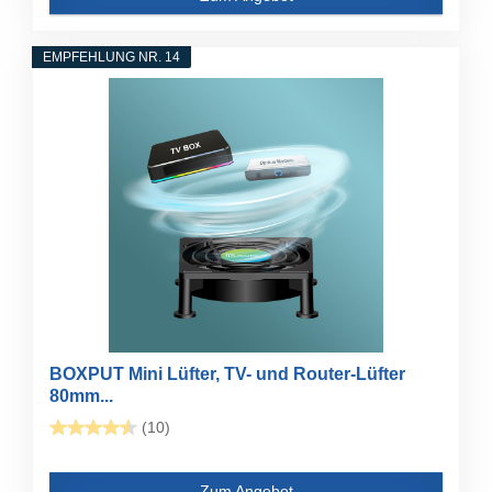
EMPFEHLUNG NR. 14
BOXPUT Mini Lüfter, TV- und Router-Lüfter
80mm...
(10)
Zum Angebot