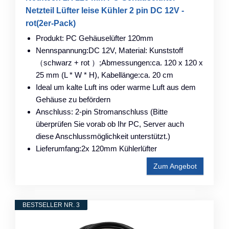
Netzteil Lüfter leise Kühler 2 pin DC 12V -
rot(2er-Pack)
Produkt: PC Gehäuselüfter 120mm
Nennspannung:DC 12V, Material: Kunststoff
（schwarz + rot ）;Abmessungen:ca. 120 x 120 x
25 mm (L * W * H), Kabellänge:ca. 20 cm
Ideal um kalte Luft ins oder warme Luft aus dem
Gehäuse zu befördern
Anschluss: 2-pin Stromanschluss (Bitte
überprüfen Sie vorab ob Ihr PC, Server auch
diese Anschlussmöglichkeit unterstützt.)
Lieferumfang:2x 120mm Kühlerlüfter
Zum Angebot
BESTSELLER NR. 3