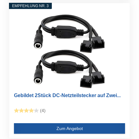
EMPFEHLUNG NR. 3
Gebildet 2Stück DC-Netzteilstecker auf Zwei...
(4)
Zum Angebot