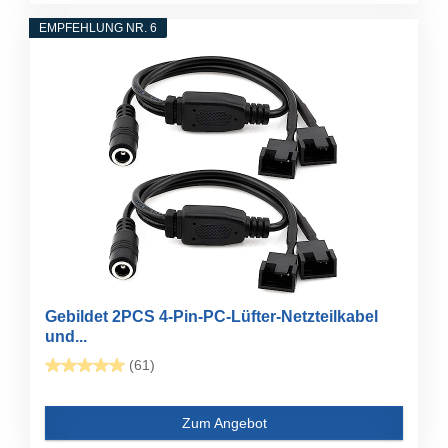
EMPFEHLUNG NR. 6
Gebildet 2PCS 4-Pin-PC-Lüfter-Netzteilkabel
und...
(61)
Zum Angebot