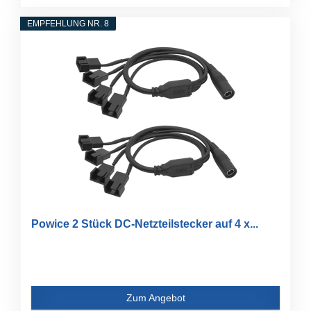
EMPFEHLUNG NR. 8
Powice 2 Stück DC-Netzteilstecker auf 4 x...
Zum Angebot