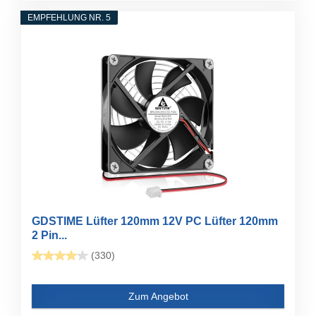
EMPFEHLUNG NR. 5
GDSTIME Lüfter 120mm 12V PC Lüfter 120mm
2 Pin...
(330)
Zum Angebot