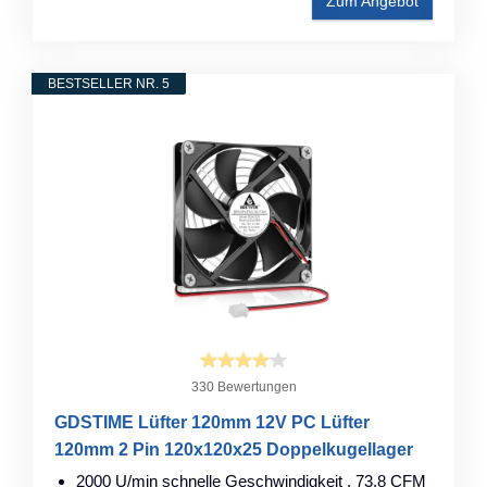
Zum Angebot
BESTSELLER NR. 5
330 Bewertungen
GDSTIME Lüfter 120mm 12V PC Lüfter
120mm 2 Pin 120x120x25 Doppelkugellager
2000 U/min schnelle Geschwindigkeit , 73,8 CFM