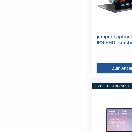
jumper Laptop 1
IPS FHD Touchs
Zum Ange
EMPFEHLUNG NR. 7