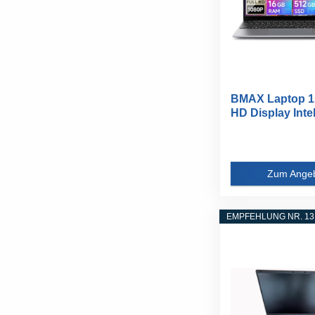
BMAX Laptop 15
HD Display Inte
zu...
Zum Ange
EMPFEHLUNG NR. 13