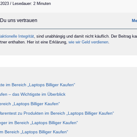
 2023 / Lesedauer: 2 Minuten
Du uns vertrauen
Me
aktionelle Integrität
, sind unabhängig und damit nicht käuflich. Der Beitrag k
ner enthalten. Hier ist eine Erklärung,
wie wir Geld verdienen
.
e im Bereich „Laptops Billiger Kaufen“
ufen – das Wichtigste im Überblick
ereich „Laptops Billiger Kaufen“
Warentest zu Produkten im Bereich „Laptops Billiger Kaufen“
ger im Bereich „Laptops Billiger Kaufen“
m Bereich „Laptops Billiger Kaufen“