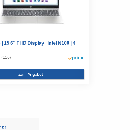
| 15,6" FHD Display | Intel N100 | 4
(116)
Zum Angebot
ner