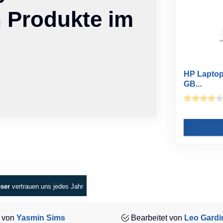
n Produkte im
HP Laptop 
GB...
eser
vertrauen uns jedes Jahr
 von
Yasmin Sims
Bearbeitet von
Leo Gardi