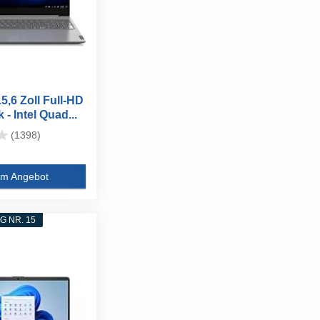
5,6 Zoll Full-HD
- Intel Quad...
(1398)
m Angebot
 NR. 15