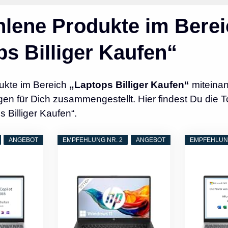
lene Produkte im Berei
s Billiger Kaufen“
ukte im Bereich
„Laptops Billiger Kaufen“
miteinan
n für Dich zusammengestellt. Hier findest Du die T
 Billiger Kaufen“.
ANGEBOT
EMPFEHLUNG NR. 2
ANGEBOT
EMPFEHLUNG