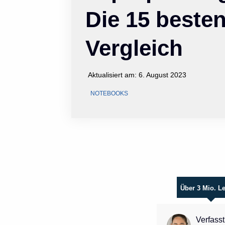
Die 15 beste
Vergleich
Aktualisiert am:
6. August 2023
NOTEBOOKS
Über 3 Mio. L
Verfasst