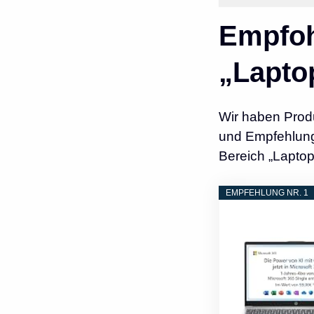
Empfoh
„Laptop
Wir haben Prod
und Empfehlunge
Bereich „Laptops
EMPFEHLUNG NR. 1