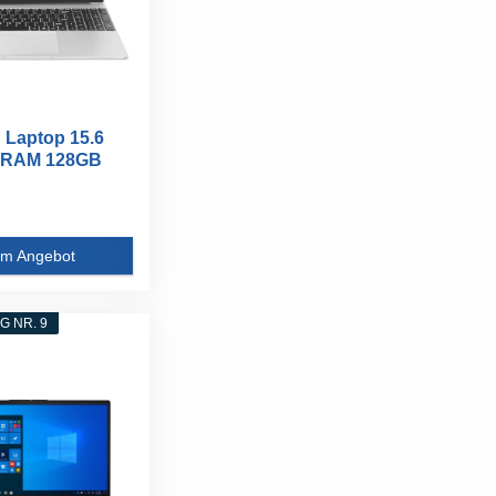
Laptop 15.6
B RAM 128GB
m Angebot
 NR. 9