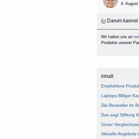
6. August
Darum kannst 
Wir halten uns an
red
Produkte unserer Part
Inhalt
Empfohlene Produkt
Laptops Billiger Ka
Die Bestseller im B
Das sagt Stiftung 
Unser Vergleichssie
Aktuelle Angebote i