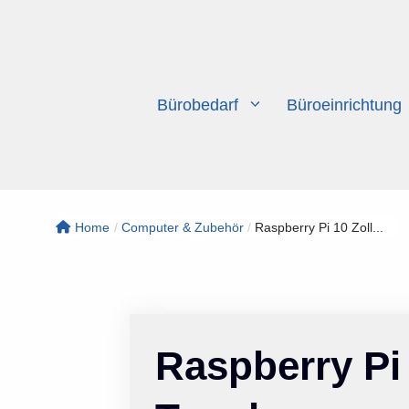
Zum
Inhalt
springen
Bürobedarf
Büroeinrichtung
Home
/
Computer & Zubehör
/
Raspberry Pi 10 Zoll...
Raspberry Pi 