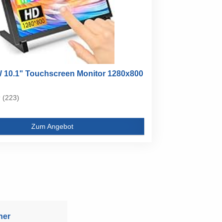
0.1" Touchscreen Monitor 1280x800
(223)
Zum Angebot
ner