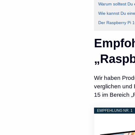
Warum solltest Du 
Wie kannst Du eine
Der Raspberry Pi 1
Empfoh
„Raspb
Wir haben Prod
verglichen und 
15 im Bereich „
EMPFEHLUNG NR. 1