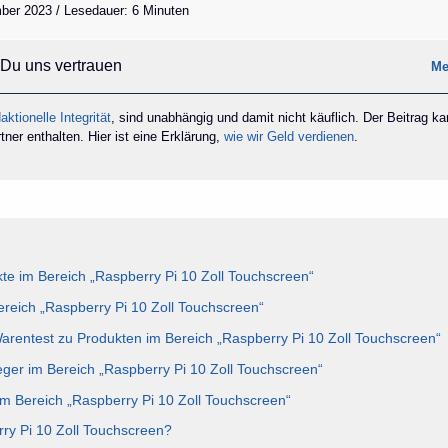
ber 2023 / Lesedauer: 6 Minuten
Du uns vertrauen
Me
aktionelle Integrität
, sind unabhängig und damit nicht käuflich. Der Beitrag k
ner enthalten. Hier ist eine Erklärung,
wie wir Geld verdienen
.
e im Bereich „Raspberry Pi 10 Zoll Touchscreen“
Bereich „Raspberry Pi 10 Zoll Touchscreen“
Warentest zu Produkten im Bereich „Raspberry Pi 10 Zoll Touchscreen“
eger im Bereich „Raspberry Pi 10 Zoll Touchscreen“
im Bereich „Raspberry Pi 10 Zoll Touchscreen“
rry Pi 10 Zoll Touchscreen?