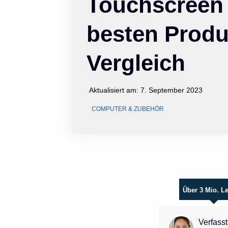
Touchscreen 
besten Produ
Vergleich
Aktualisiert am:
7. September 2023
COMPUTER & ZUBEHÖR
Über 3 Mio. L
Verfasst