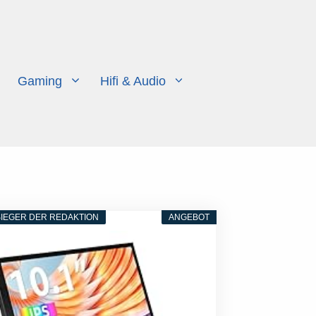
Gaming
Hifi & Audio
IEGER DER REDAKTION
ANGEBOT