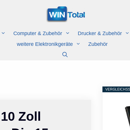
Computer & Zubehör
Drucker & Zubehör
weitere Elektronikgeräte
Zubehör
VERGLEICHSS
10 Zoll