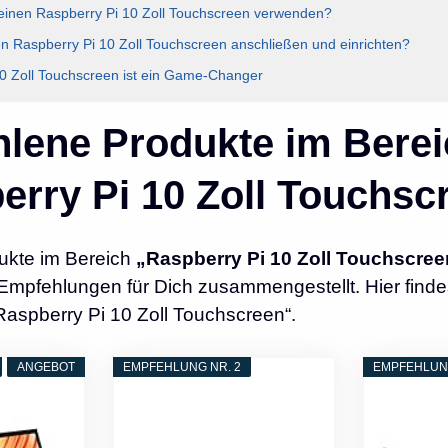
einen Raspberry Pi 10 Zoll Touchscreen verwenden?
n Raspberry Pi 10 Zoll Touchscreen anschließen und einrichten?
0 Zoll Touchscreen ist ein Game-Changer
lene Produkte im Berei
erry Pi 10 Zoll Touchsc
ukte im Bereich
„Raspberry Pi 10 Zoll Touchscree
Empfehlungen für Dich zusammengestellt. Hier finde
Raspberry Pi 10 Zoll Touchscreen“.
ANGEBOT
EMPFEHLUNG NR. 2
EMPFEHLUNG