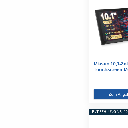
Missun 10,1-Zol
Touchscreen-Mo
Hz...
Zum Ange
EMPFEHLUNG NR. 10