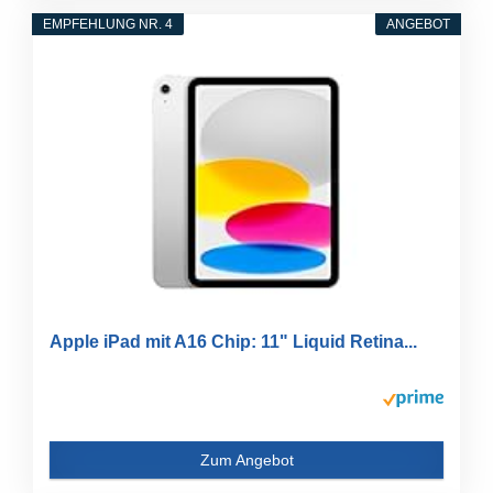
EMPFEHLUNG NR. 4
ANGEBOT
Apple iPad mit A16 Chip: 11" Liquid Retina...
Zum Angebot