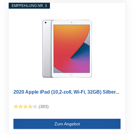
EMPFEHLUNG NR. 3
2020 Apple iPad (10,2-zoll, Wi-Fi, 32GB) Silber...
(383)
Zum Angebot