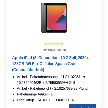
296 Bewertungen
Apple iPad (8. Generation, 10.2-Zoll, 2020),
128GB, Wi-Fi + Cellular, Space Grau
(Generalüberholt)
Artikel - Paketabmessung - 11,81102361L x
10,236220462B x 2,755905509H Zoll
Artikel - Paketgewicht - 2,18257639,38 Pfund
Paketmenge Artikel - 1
Produkttyp - TABLET - COMPUTER