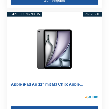
Zum Angebot
EMPFEHLUNG NR. 15
ANGEBOT
Apple iPad Air 11" mit M3 Chip: Apple...