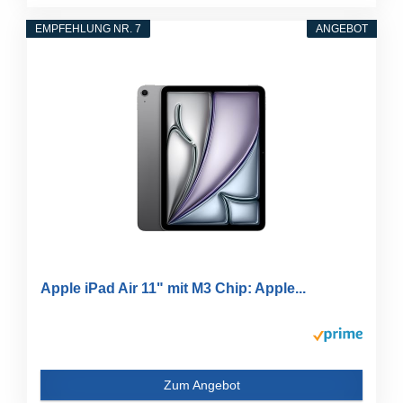
EMPFEHLUNG NR. 7
ANGEBOT
Apple iPad Air 11" mit M3 Chip: Apple...
Zum Angebot