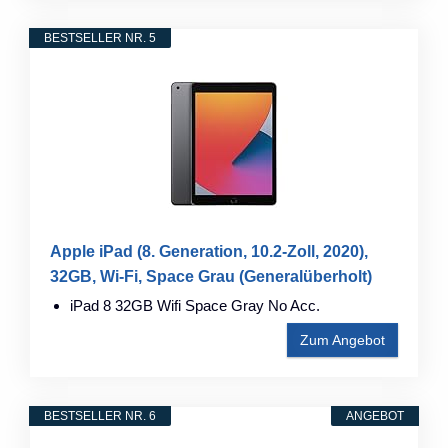
BESTSELLER NR. 5
Apple iPad (8. Generation, 10.2-Zoll, 2020),
32GB, Wi-Fi, Space Grau (Generalüberholt)
iPad 8 32GB Wifi Space Gray No Acc.
Zum Angebot
BESTSELLER NR. 6
ANGEBOT