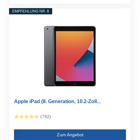
EMPFEHLUNG NR. 8
Apple iPad (8. Generation, 10.2-Zoll...
(792)
Zum Angebot