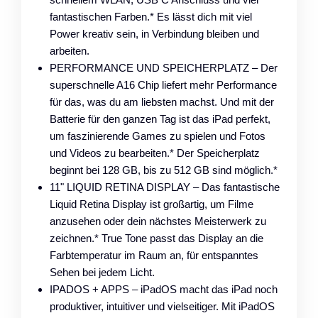
fantastischen Farben.* Es lässt dich mit viel
Power kreativ sein, in Verbindung bleiben und
arbeiten.
PERFORMANCE UND SPEICHERPLATZ – Der
superschnelle A16 Chip liefert mehr Performance
für das, was du am liebsten machst. Und mit der
Batterie für den ganzen Tag ist das iPad perfekt,
um faszinierende Games zu spielen und Fotos
und Videos zu bearbeiten.* Der Speicherplatz
beginnt bei 128 GB, bis zu 512 GB sind möglich.*
11" LIQUID RETINA DISPLAY – Das fantastische
Liquid Retina Display ist großartig, um Filme
anzusehen oder dein nächstes Meisterwerk zu
zeichnen.* True Tone passt das Display an die
Farbtemperatur im Raum an, für entspanntes
Sehen bei jedem Licht.
IPADOS + APPS – iPadOS macht das iPad noch
produktiver, intuitiver und vielseitiger. Mit iPadOS