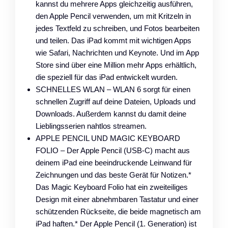
kannst du mehrere Apps gleichzeitig ausführen,
den Apple Pencil verwenden, um mit Kritzeln in
jedes Textfeld zu schreiben, und Fotos bearbeiten
und teilen. Das iPad kommt mit wichtigen Apps
wie Safari, Nachrichten und Keynote. Und im App
Store sind über eine Million mehr Apps erhältlich,
die speziell für das iPad entwickelt wurden.
SCHNELLES WLAN – WLAN 6 sorgt für einen
schnellen Zugriff auf deine Dateien, Uploads und
Downloads. Außerdem kannst du damit deine
Lieblingsserien nahtlos streamen.
APPLE PENCIL UND MAGIC KEYBOARD
FOLIO – Der Apple Pencil (USB-C) macht aus
deinem iPad eine beeindruckende Leinwand für
Zeichnungen und das beste Gerät für Notizen.*
Das Magic Keyboard Folio hat ein zweiteiliges
Design mit einer abnehmbaren Tastatur und einer
schützenden Rückseite, die beide magnetisch am
iPad haften.* Der Apple Pencil (1. Generation) ist