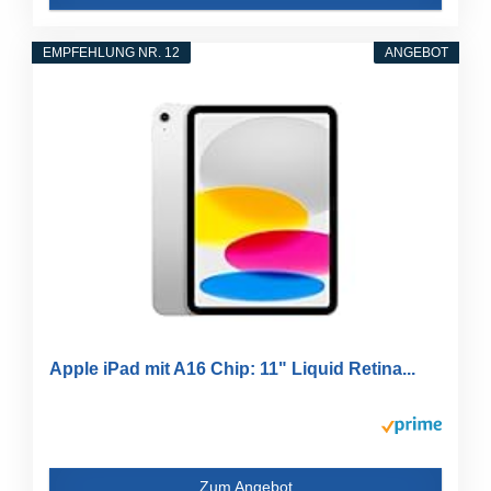
EMPFEHLUNG NR. 12
ANGEBOT
Apple iPad mit A16 Chip: 11" Liquid Retina...
Zum Angebot