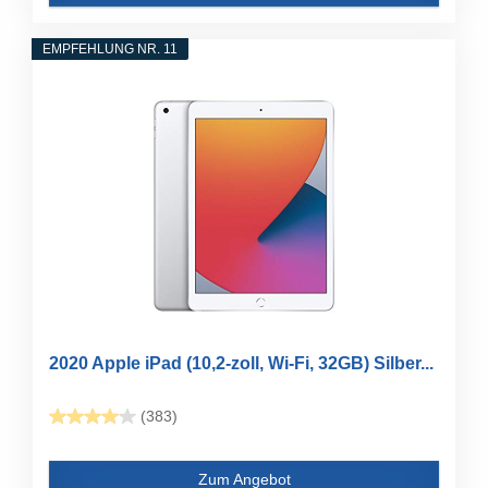
EMPFEHLUNG NR. 11
2020 Apple iPad (10,2-zoll, Wi-Fi, 32GB) Silber...
(383)
Zum Angebot