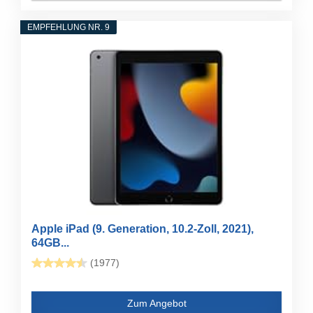
EMPFEHLUNG NR. 9
Apple iPad (9. Generation, 10.2-Zoll, 2021),
64GB...
(1977)
Zum Angebot