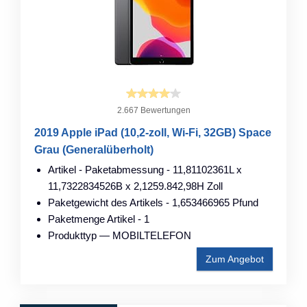
2.667 Bewertungen
2019 Apple iPad (10,2-zoll, Wi-Fi, 32GB) Space
Grau (Generalüberholt)
Artikel - Paketabmessung - 11,81102361L x
11,7322834526B x 2,1259.842,98H Zoll
Paketgewicht des Artikels - 1,653466965 Pfund
Paketmenge Artikel - 1
Produkttyp — MOBILTELEFON
Zum Angebot