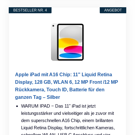
BESTSELLER NR. 4
ANGEBOT
Apple iPad mit A16 Chip: 11" Liquid Retina
Display, 128 GB, WLAN 6, 12 MP Front /12 MP
Rückkamera, Touch ID, Batterie für den
ganzen Tag – Silber
WARUM IPAD − Das 11" iPad ist jetzt
leistungsstärker und vielseitiger als je zuvor mit
dem superschnellen A16 Chip, einem brillanten
Liquid Retina Display, fortschrittlichen Kameras,
schnellem WLAN, USB C Anschluss und vier