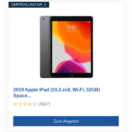
EMPFEHLUNG NR. 2
2019 Apple iPad (10,2-zoll, Wi-Fi, 32GB)
Space...
(2667)
Zum Angebot