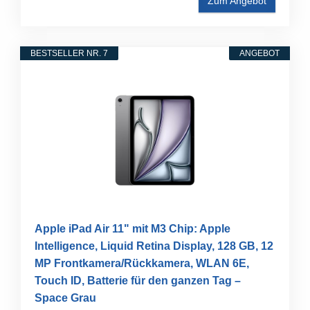
Zum Angebot
BESTSELLER NR. 7
ANGEBOT
Apple iPad Air 11" mit M3 Chip: Apple
Intelligence, Liquid Retina Display, 128 GB, 12
MP Frontkamera/Rückkamera, WLAN 6E,
Touch ID, Batterie für den ganzen Tag –
Space Grau