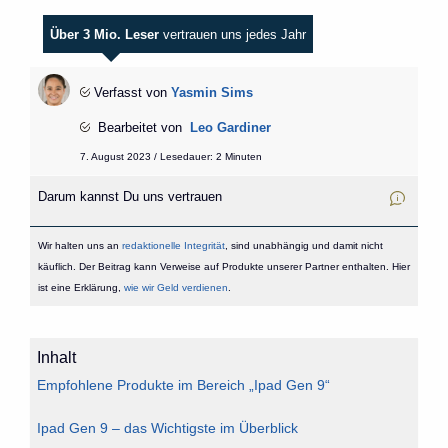
Über 3 Mio. Leser
vertrauen uns jedes Jahr
Verfasst von
Yasmin Sims
Bearbeitet von
Leo Gardiner
7. August 2023 / Lesedauer: 2 Minuten
Darum kannst Du uns vertrauen
Wir halten uns an
redaktionelle Integrität
, sind unabhängig und damit nicht
käuflich. Der Beitrag kann Verweise auf Produkte unserer Partner enthalten. Hier
ist eine Erklärung,
wie wir Geld verdienen
.
Inhalt
Empfohlene Produkte im Bereich „Ipad Gen 9“
Ipad Gen 9 – das Wichtigste im Überblick