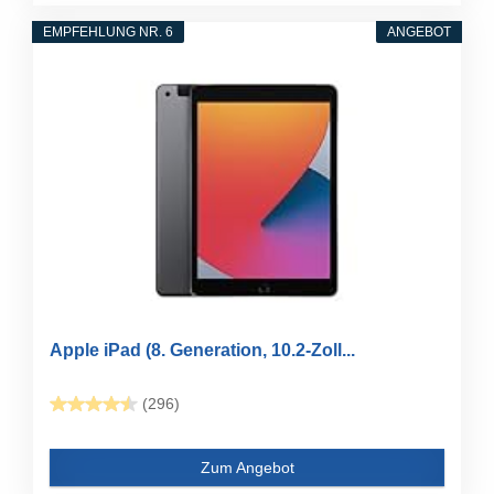
EMPFEHLUNG NR. 6
ANGEBOT
Apple iPad (8. Generation, 10.2-Zoll...
(296)
Zum Angebot