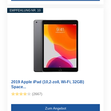
EMPFEHLUNG NR. 10
2019 Apple iPad (10,2-zoll, Wi-Fi, 32GB)
Space...
(2667)
Zum Angebot