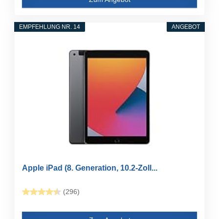
EMPFEHLUNG NR. 14
ANGEBOT
Apple iPad (8. Generation, 10.2-Zoll...
(296)