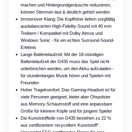
machen und Hintergrundgeräusche reduzieren,
können Stimmen laut & deutlich gehört werden
Immersiver Klang: Die Kopfhörer liefern sorgfältig
ausbalancierten High-Fidelity-Sound mit 40 mm
Treibern / Kompatibel mit Dolby Atmos und
Windows Sonic - für ein echtes Surround-Sound-
Erlebnis
Lange Batterielaufzeit: Mit der 18-stündigen
Batterielaufzeit der G435 muss das Spiel nicht
unterbrochen werden, um den Akku aufzuladen -
für stundenlanges Musik hören und Spielen mit
Freunden
Hoher Tragekomfort: Das Gaming-Headset ist für
viele Personen geeignet, bietet aber Ohrpolster
aus Memory-Schaumstoff und eine anpassbare
Größe für kleinere Köpfe und für jüngere Spieler
Die Kunststoffteile von G435 bestehen zu 22 %
aus zertifiziertem recyceltem Kunststoff*.