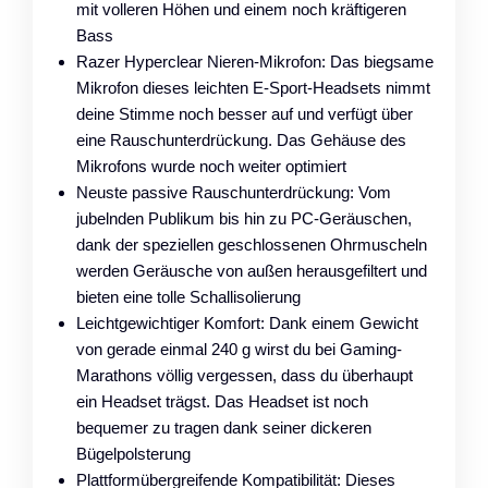
mit volleren Höhen und einem noch kräftigeren
Bass
Razer Hyperclear Nieren-Mikrofon: Das biegsame
Mikrofon dieses leichten E-Sport-Headsets nimmt
deine Stimme noch besser auf und verfügt über
eine Rauschunterdrückung. Das Gehäuse des
Mikrofons wurde noch weiter optimiert
Neuste passive Rauschunterdrückung: Vom
jubelnden Publikum bis hin zu PC-Geräuschen,
dank der speziellen geschlossenen Ohrmuscheln
werden Geräusche von außen herausgefiltert und
bieten eine tolle Schallisolierung
Leichtgewichtiger Komfort: Dank einem Gewicht
von gerade einmal 240 g wirst du bei Gaming-
Marathons völlig vergessen, dass du überhaupt
ein Headset trägst. Das Headset ist noch
bequemer zu tragen dank seiner dickeren
Bügelpolsterung
Plattformübergreifende Kompatibilität: Dieses