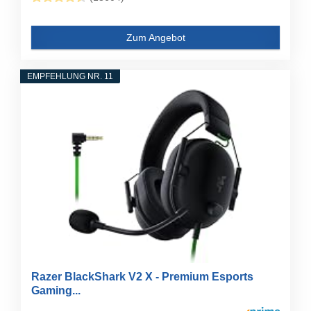
Zum Angebot
EMPFEHLUNG NR. 11
Razer BlackShark V2 X - Premium Esports
Gaming...