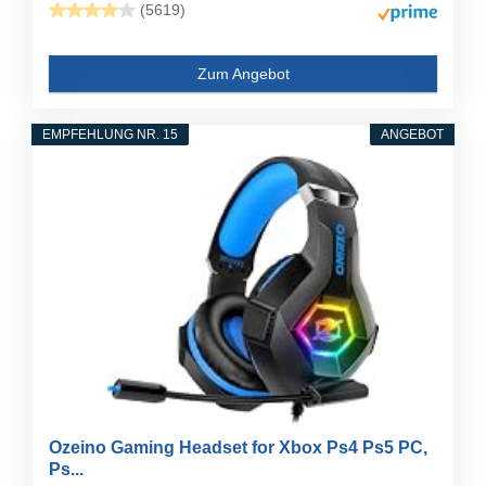
(5619)
Zum Angebot
EMPFEHLUNG NR. 15
ANGEBOT
Ozeino Gaming Headset for Xbox Ps4 Ps5 PC,
Ps...