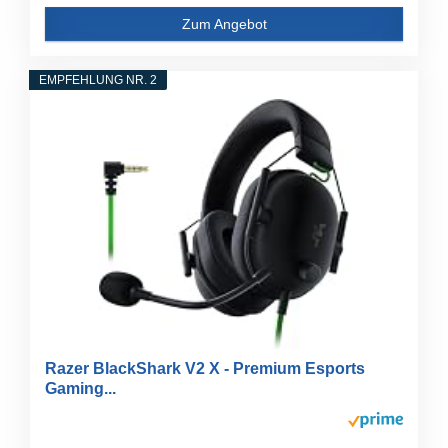
Zum Angebot
EMPFEHLUNG NR. 2
Razer BlackShark V2 X - Premium Esports
Gaming...