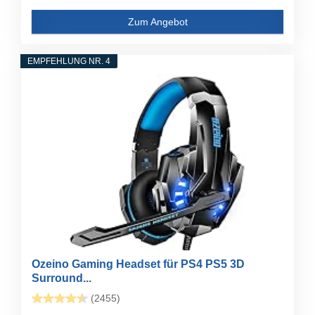
Zum Angebot
EMPFEHLUNG NR. 4
Ozeino Gaming Headset für PS4 PS5 3D
Surround...
(2455)