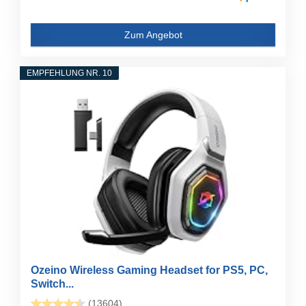
Zum Angebot
EMPFEHLUNG NR. 10
Ozeino Wireless Gaming Headset for PS5, PC,
Switch...
(13604)