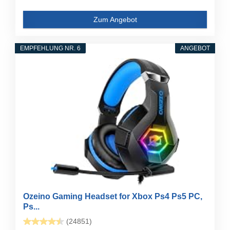
Zum Angebot
EMPFEHLUNG NR. 6
ANGEBOT
Ozeino Gaming Headset for Xbox Ps4 Ps5 PC,
Ps...
(24851)