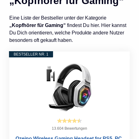
„Kopfhörer für Gaming“
Eine Liste der Bestseller unter der Kategorie
„Kopfhörer für Gaming“
findest Du hier. Hier kannst
Du Dich orientieren, welche Produkte andere Nutzer
besonders oft gekauft haben.
BESTSELLER NR. 1
13.604 Bewertungen
Ozeino Wireless Gaming Headset for PS5, PC,