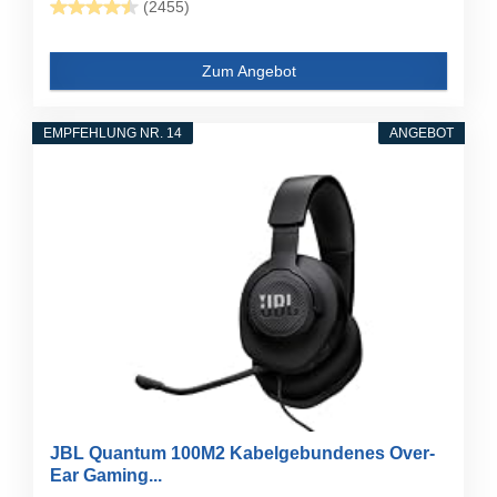
(2455)
Zum Angebot
EMPFEHLUNG NR. 14
ANGEBOT
JBL Quantum 100M2 Kabelgebundenes Over-
Ear Gaming...