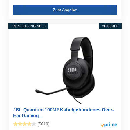
Zum Angebot
EMPFEHLUNG NR. 5
ANGEBOT
JBL Quantum 100M2 Kabelgebundenes Over-
Ear Gaming...
(5619)