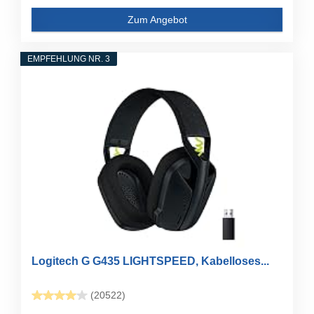
Zum Angebot
EMPFEHLUNG NR. 3
Logitech G G435 LIGHTSPEED, Kabelloses...
(20522)