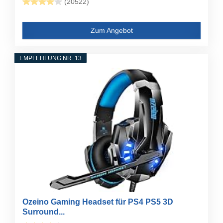
(20522)
Zum Angebot
EMPFEHLUNG NR. 13
Ozeino Gaming Headset für PS4 PS5 3D
Surround...