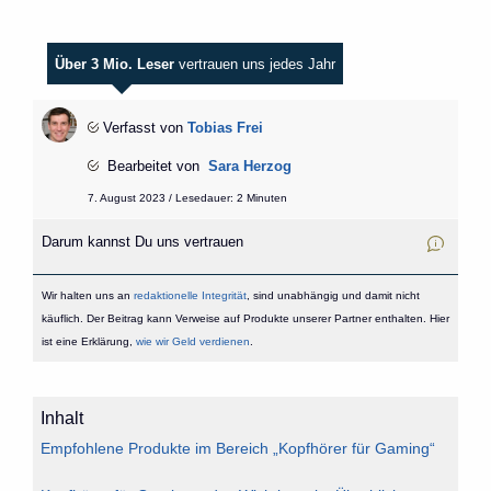
Über 3 Mio. Leser
vertrauen uns jedes Jahr
Verfasst von
Tobias Frei
Bearbeitet von
Sara Herzog
7. August 2023 / Lesedauer: 2 Minuten
Darum kannst Du uns vertrauen
Wir halten uns an
redaktionelle Integrität
, sind unabhängig und damit nicht
käuflich. Der Beitrag kann Verweise auf Produkte unserer Partner enthalten. Hier
ist eine Erklärung,
wie wir Geld verdienen
.
Inhalt
Empfohlene Produkte im Bereich „Kopfhörer für Gaming“