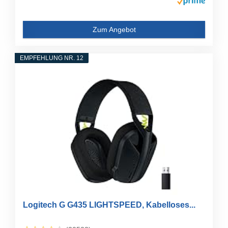
Zum Angebot
EMPFEHLUNG NR. 12
Logitech G G435 LIGHTSPEED, Kabelloses...