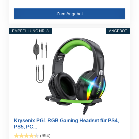
Zum Angebot
EMPFEHLUNG NR. 8
ANGEBOT
Krysenix PG1 RGB Gaming Headset für PS4,
PS5, PC...
(994)