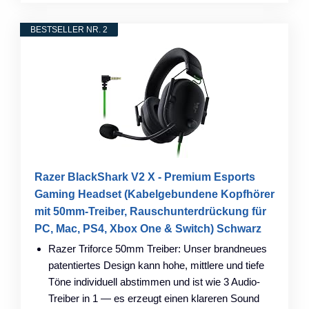
BESTSELLER NR. 2
Razer BlackShark V2 X - Premium Esports
Gaming Headset (Kabelgebundene Kopfhörer
mit 50mm-Treiber, Rauschunterdrückung für
PC, Mac, PS4, Xbox One & Switch) Schwarz
Razer Triforce 50mm Treiber: Unser brandneues
patentiertes Design kann hohe, mittlere und tiefe
Töne individuell abstimmen und ist wie 3 Audio-
Treiber in 1 — es erzeugt einen klareren Sound