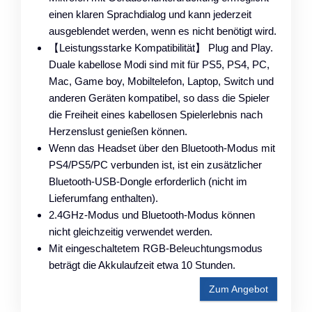
einen klaren Sprachdialog und kann jederzeit
ausgeblendet werden, wenn es nicht benötigt wird.
【Leistungsstarke Kompatibilität】 Plug and Play.
Duale kabellose Modi sind mit für PS5, PS4, PC,
Mac, Game boy, Mobiltelefon, Laptop, Switch und
anderen Geräten kompatibel, so dass die Spieler
die Freiheit eines kabellosen Spielerlebnis nach
Herzenslust genießen können.
Wenn das Headset über den Bluetooth-Modus mit
PS4/PS5/PC verbunden ist, ist ein zusätzlicher
Bluetooth-USB-Dongle erforderlich (nicht im
Lieferumfang enthalten).
2.4GHz-Modus und Bluetooth-Modus können
nicht gleichzeitig verwendet werden.
Mit eingeschaltetem RGB-Beleuchtungsmodus
beträgt die Akkulaufzeit etwa 10 Stunden.
Zum Angebot