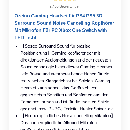
2.455 Bewertungen
Ozeino Gaming Headset für PS4 PS5 3D
Surround Sound Noise Cancelling Kopfhörer
Mit Mikrofon Für PC Xbox One Switch with
LED Licht
【Stereo Surround Sound für präzise
Positionierung】Gaming kopfhörer der mit
direktionalen Audiomeldungen und der neuesten
Soundtechnologie bietet dieses Gaming Headset
tiefe Bässe und atemberaubende Höhen für ein
realistisches Klangerlebnis bei Spielen. Gaming
Headset kann schnell das Geräusch von
gegnerischen Schritten und Schüssen aus der
Ferne bestimmen und ist für die meisten Spiele
geeignet, bsw. PUBG, Fortnite, Hunter Spider, etc.
【Hochempfindliches Noise cancelling Mikrofon】
Das hochempfindliche Allround-Mikrofon
ermöglicht eine effiziente und stabile