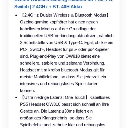
Switch | 2.4GHz + BT- 40H Akku
【2.4GHz Dualer Wireless & Bluetooth Modus】
Ozeino gaming kopfhörer hat einen neuen
kabellosen Modus auf der Grundlage der
traditionellen USB-Verbindung aktualisiert, nämlich
2 Schrittstelle von USB & Type-C. Egal, ob Sie ein
PC-, Switch-, Headset für ps5- oder ps4-Spieler
sind, Plug-and-Play von OW810 bietet eine
schnellere, stabilere und zeitnahe Verbindung.
Headset mit mikrofon bluetooth-Modus gilt für
meiste Mobiltelefone, so dass Sie jederzeit ein
intensives und reibungsloses Spiel starten
können.
【Ultra niedrige Latenz: One Touch】Kabelloses
PS5 Headset OW810 passt sich schnell an Ihre
Geräte an. Die Latenz ≤30ms liefert ein
großartiges Klangerlebnis, so dass Sie
Spielbefehle und -schritte klar und reibungslos