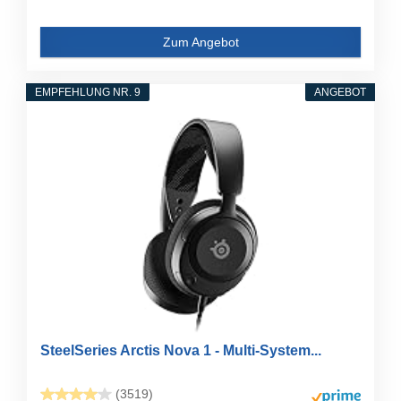
Zum Angebot
EMPFEHLUNG NR. 9
ANGEBOT
SteelSeries Arctis Nova 1 - Multi-System...
(3519)