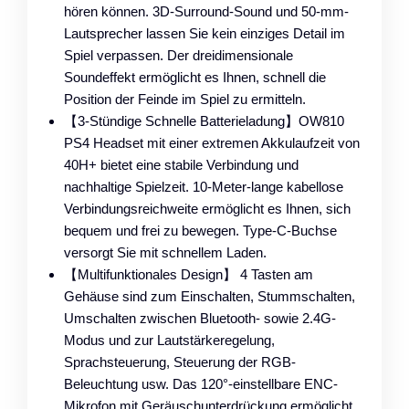
hören können. 3D-Surround-Sound und 50-mm-
Lautsprecher lassen Sie kein einziges Detail im
Spiel verpassen. Der dreidimensionale
Soundeffekt ermöglicht es Ihnen, schnell die
Position der Feinde im Spiel zu ermitteln.
【3-Stündige Schnelle Batterieladung】OW810
PS4 Headset mit einer extremen Akkulaufzeit von
40H+ bietet eine stabile Verbindung und
nachhaltige Spielzeit. 10-Meter-lange kabellose
Verbindungsreichweite ermöglicht es Ihnen, sich
bequem und frei zu bewegen. Type-C-Buchse
versorgt Sie mit schnellem Laden.
【Multifunktionales Design】 4 Tasten am
Gehäuse sind zum Einschalten, Stummschalten,
Umschalten zwischen Bluetooth- sowie 2.4G-
Modus und zur Lautstärkeregelung,
Sprachsteuerung, Steuerung der RGB-
Beleuchtung usw. Das 120°-einstellbare ENC-
Mikrofon mit Geräuschunterdrückung ermöglicht