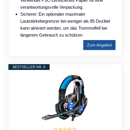
Verwendet FSC-zertifiziertes Papier für eine
verantwortungsvolle Verpackung.
Sicherer: Ein optionaler maximaler
Lautstärkebegrenzer bei weniger als 85 Dezibel
kann aktiviert werden, um das Trommelfell bei
längerem Gebrauch zu schützen
Zum Angebot
BESTSELLER NR. 4