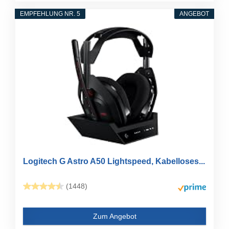
EMPFEHLUNG NR. 5
ANGEBOT
Logitech G Astro A50 Lightspeed, Kabelloses...
(1448)
Zum Angebot