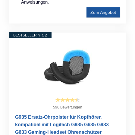
Anweisungen.
Zum Angebot
BESTSELLER NR. 2
596 Bewertungen
G935 Ersatz-Ohrpolster für Kopfhörer,
kompatibel mit Logitech G935 G635 G933
G633 Gaming-Headset Ohrenschützer