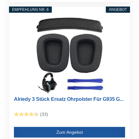
EMPFEHLUNG NR. 6
ANGEBOT
Alriedy 3 Stück Ersatz Ohrpolster Für G935 G...
(33)
Zum Angebot