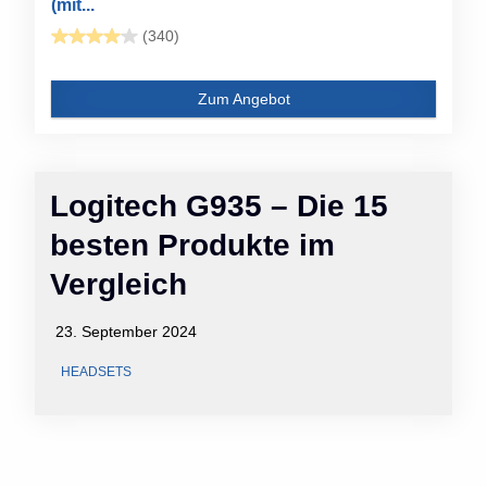
(mit...
(340)
Zum Angebot
Logitech G935 – Die 15
besten Produkte im
Vergleich
23. September 2024
HEADSETS