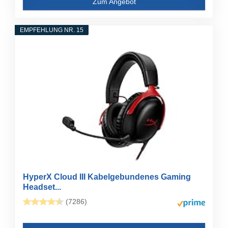
Zum Angebot
EMPFEHLUNG NR. 15
HyperX Cloud III Kabelgebundenes Gaming
Headset...
(7286)