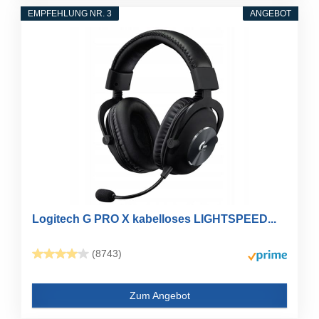
EMPFEHLUNG NR. 3
ANGEBOT
Logitech G PRO X kabelloses LIGHTSPEED...
(8743)
Zum Angebot