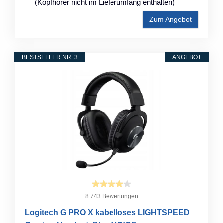
(Kopfhörer nicht im Lieferumfang enthalten)
Zum Angebot
BESTSELLER NR. 3
ANGEBOT
8.743 Bewertungen
Logitech G PRO X kabelloses LIGHTSPEED