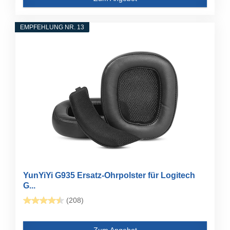
EMPFEHLUNG NR. 13
YunYiYi G935 Ersatz-Ohrpolster für Logitech
G...
(208)
Zum Angebot