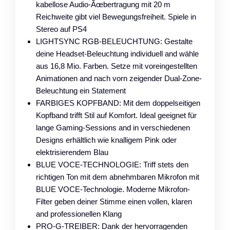
kabellose Audio-Ãœbertragung mit 20 m
Reichweite gibt viel Bewegungsfreiheit. Spiele in
Stereo auf PS4
LIGHTSYNC RGB-BELEUCHTUNG: Gestalte
deine Headset-Beleuchtung individuell and wähle
aus 16,8 Mio. Farben. Setze mit voreingestellten
Animationen and nach vorn zeigender Dual-Zone-
Beleuchtung ein Statement
FARBIGES KOPFBAND: Mit dem doppelseitigen
Kopfband trifft Stil auf Komfort. Ideal geeignet für
lange Gaming-Sessions and in verschiedenen
Designs erhältlich wie knalligem Pink oder
elektrisierendem Blau
BLUE VOCE-TECHNOLOGIE: Triff stets den
richtigen Ton mit dem abnehmbaren Mikrofon mit
BLUE VOCE-Technologie. Moderne Mikrofon-
Filter geben deiner Stimme einen vollen, klaren
and professionellen Klang
PRO-G-TREIBER: Dank der hervorragenden