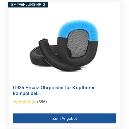
EMPFEHLUNG NR. 2
G935 Ersatz-Ohrpolster für Kopfhörer,
kompatibel...
(596)
Zum Angebot