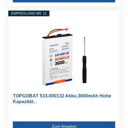
EMPFEHLUNG NR. 11
TOPGOBAT 533-000132 Akku,3600mAh Hohe
Kapazität...
Zum Angebot