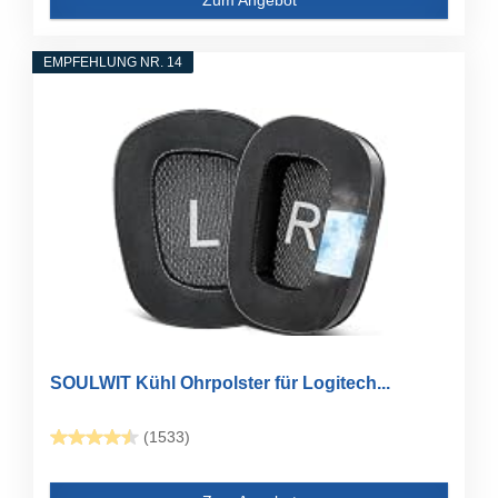
EMPFEHLUNG NR. 14
SOULWIT Kühl Ohrpolster für Logitech...
(1533)