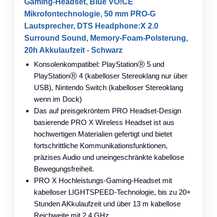
Gaming-Headset, Blue VO!CE
Mikrofontechnologie, 50 mm PRO-G
Lautsprecher, DTS Headphone:X 2.0
Surround Sound, Memory-Foam-Polsterung,
20h Akkulaufzeit - Schwarz
Konsolenkompatibel: PlayStationⓇ 5 und
PlayStationⓇ 4 (kabelloser Stereoklang nur über
USB), Nintendo Switch (kabelloser Stereoklang
wenn im Dock)
Das auf preisgekröntem PRO Headset-Design
basierende PRO X Wireless Headset ist aus
hochwertigen Materialien gefertigt und bietet
fortschrittliche Kommunikationsfunktionen,
präzises Audio und uneingeschränkte kabellose
Bewegungsfreiheit.
PRO X Hochleistungs-Gaming-Headset mit
kabelloser LIGHTSPEED-Technologie, bis zu 20+
Stunden AKkulaufzeit und über 13 m kabellose
Reichweite mit 2,4 GHz.