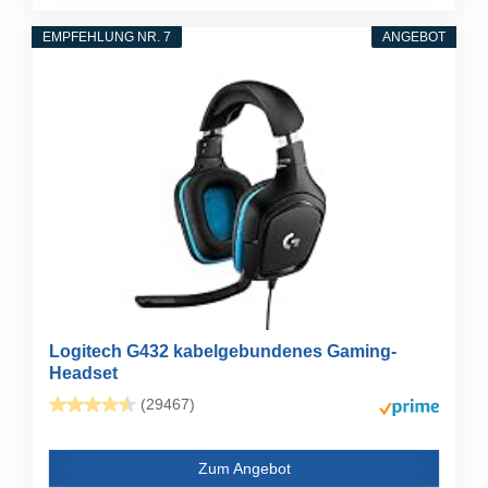
EMPFEHLUNG NR. 7
ANGEBOT
Logitech G432 kabelgebundenes Gaming-
Headset
(29467)
Zum Angebot