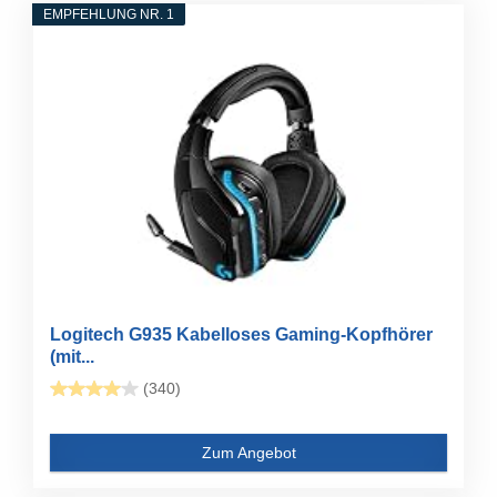
EMPFEHLUNG NR. 1
Logitech G935 Kabelloses Gaming-Kopfhörer
(mit...
(340)
Zum Angebot