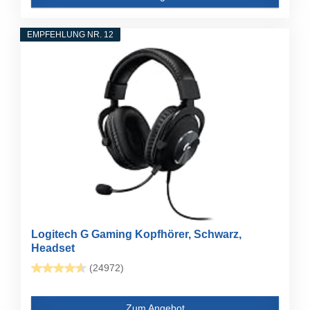
EMPFEHLUNG NR. 12
Logitech G Gaming Kopfhörer, Schwarz,
Headset
(24972)
Zum Angebot