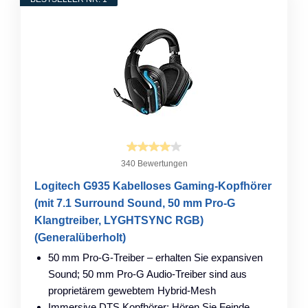
340 Bewertungen
Logitech G935 Kabelloses Gaming-Kopfhörer
(mit 7.1 Surround Sound, 50 mm Pro-G
Klangtreiber, LYGHTSYNC RGB)
(Generalüberholt)
50 mm Pro-G-Treiber – erhalten Sie expansiven
Sound; 50 mm Pro-G Audio-Treiber sind aus
proprietärem gewebtem Hybrid-Mesh
Immersive DTS Kopfhörer: Hören Sie Feinde