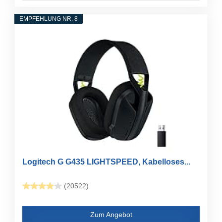
EMPFEHLUNG NR. 8
Logitech G G435 LIGHTSPEED, Kabelloses...
(20522)
Zum Angebot