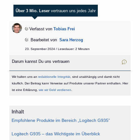
Über 3 Mio. Leser
vertrauen uns jedes Jahr
Verfasst von
Tobias Frei
Bearbeitet von
Sara Herzog
23. September 2024 / Lesedauer: 2 Minuten
Darum kannst Du uns vertrauen
Wir halten uns an
redaktionelle Integrität
, sind unabhängig und damit nicht
käuflich. Der Beitrag kann Verweise auf Produkte unserer Partner enthalten. Hier
ist eine Erklärung,
wie wir Geld verdienen
.
Inhalt
Empfohlene Produkte im Bereich „Logitech G935“
Logitech G935 – das Wichtigste im Überblick