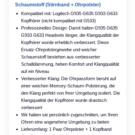
Schaumstoff (Stirnband + Ohrpolster)
Kompatibel mit: Logitech G935 G635 G933 G633
Kopfhörer (nicht kompatibel mit G533)
Professionelles Design: Damit halten G935 G635
G933 G633 Headsets länger, die Klangqualität der
Kopfhörer wurde erheblich verbessert. Diese
Ersatz-Ohrpolstergewebe und weicher
Schaumstoff bestehen aus verbesserter
Schalldämmung, heben Komfort und Klangqualität
auf ein Niveau
Verbesserter Klang: Die Ohrpassform beruht auf
einer weichen Memory-Schaum-Polsterung, die
den Klang perfekt von Ihrer Umgebung isoliert. Die
Klangqualität der Kopfhörer wurde drastisch
verbessert
Wir haben sie persönlich zugeschnitten, um Ihren
Ohren eine angenehme Umgebung zu bieten
Lieferumfang: 1 Paar Ohrpolster + 1 Kopfband