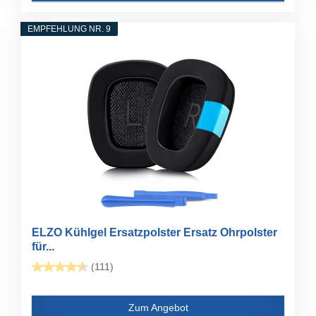
EMPFEHLUNG NR. 9
ELZO Kühlgel Ersatzpolster Ersatz Ohrpolster
für...
(111)
Zum Angebot