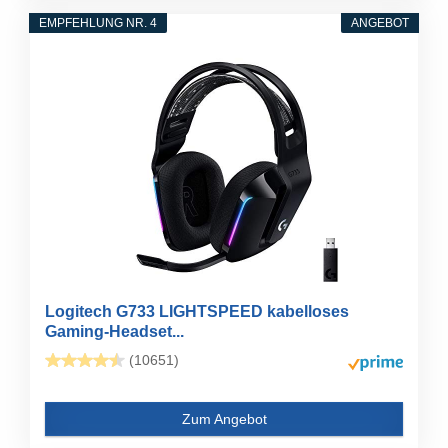
EMPFEHLUNG NR. 4
ANGEBOT
Logitech G733 LIGHTSPEED kabelloses
Gaming-Headset...
(10651)
Zum Angebot