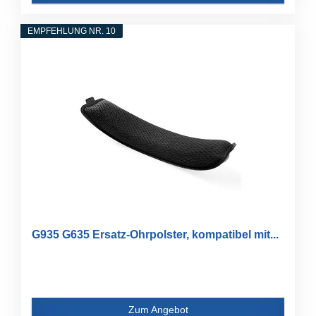
EMPFEHLUNG NR. 10
G935 G635 Ersatz-Ohrpolster, kompatibel mit...
Zum Angebot