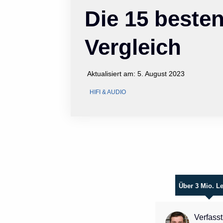
Die 15 beste
Vergleich
Aktualisiert am:
5. August 2023
HIFI & AUDIO
Über 3 Mio. L
Verfasst