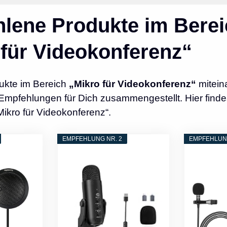
lene Produkte im Berei
 für Videokonferenz“
ukte im Bereich
„Mikro für Videokonferenz“
mitein
Empfehlungen für Dich zusammengestellt. Hier finde
Mikro für Videokonferenz“.
EMPFEHLUNG NR. 2
EMPFEHLUNG