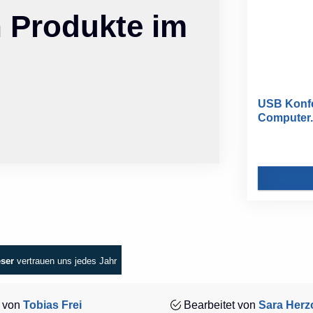
n Produkte im
USB Konfe
Computer.
eser
vertrauen uns jedes Jahr
 von
Tobias Frei
Bearbeitet von
Sara Herz