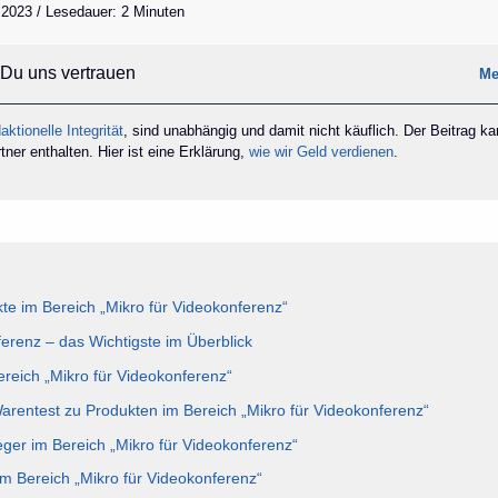
 2023 / Lesedauer: 2 Minuten
Du uns vertrauen
Me
aktionelle Integrität
, sind unabhängig und damit nicht käuflich. Der Beitrag k
ner enthalten. Hier ist eine Erklärung,
wie wir Geld verdienen
.
e im Bereich „Mikro für Videokonferenz“
ferenz – das Wichtigste im Überblick
ereich „Mikro für Videokonferenz“
Warentest zu Produkten im Bereich „Mikro für Videokonferenz“
eger im Bereich „Mikro für Videokonferenz“
im Bereich „Mikro für Videokonferenz“