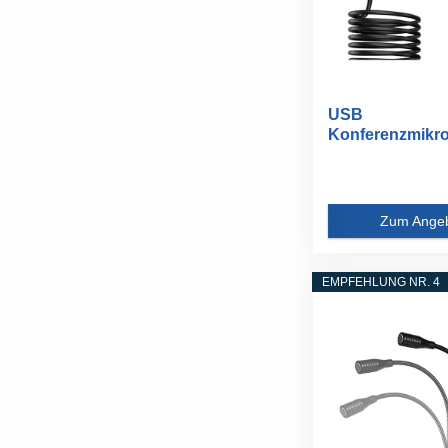
USB
Konferenzmikro
USB Mikrofon f
Computer...
Zum Ange
EMPFEHLUNG NR. 4