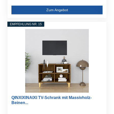
Zum Angebot
EMPFEHLUNG NR. 15
QINXIXINAIXI TV-Schrank mit Massivholz-
Beinen...