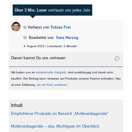
Über 3 Mio. Leser
vertrauen uns jedes Jahr
Verfasst von
Tobias Frei
Bearbeitet von
Sara Herzog
4. August 2023 / Lesedauer: 2 Minuten
Darum kannst Du uns vertrauen
Wir halten uns an
redaktionelle Integrität
, sind unabhängig und damit nicht
käuflich. Der Beitrag kann Verweise auf Produkte unserer Partner enthalten. Hier
ist eine Erklärung,
wie wir Geld verdienen
.
Inhalt
Empfohlene Produkte im Bereich „Multimediageräte“
Multimediageräte – das Wichtigste im Überblick