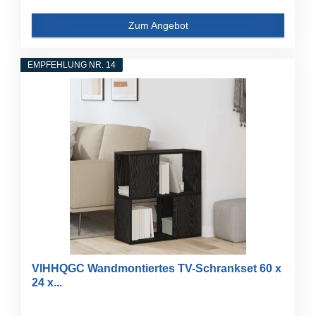
Zum Angebot
EMPFEHLUNG NR. 14
VIHHQGC Wandmontiertes TV-Schrankset 60 x
24 x...