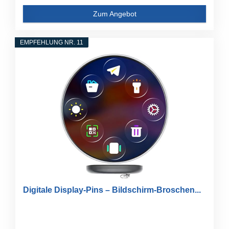
Zum Angebot
EMPFEHLUNG NR. 11
Digitale Display-Pins – Bildschirm-Broschen...