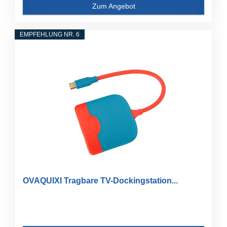
Zum Angebot
EMPFEHLUNG NR. 6
OVAQUIXI Tragbare TV-Dockingstation...