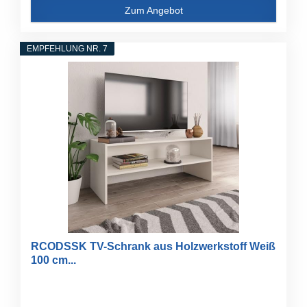
Zum Angebot
EMPFEHLUNG NR. 7
RCODSSK TV-Schrank aus Holzwerkstoff Weiß
100 cm...