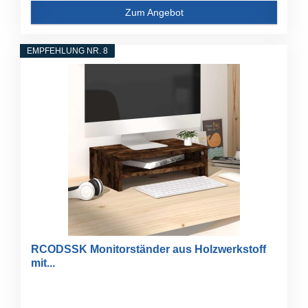
Zum Angebot
EMPFEHLUNG NR. 8
RCODSSK Monitorständer aus Holzwerkstoff
mit...