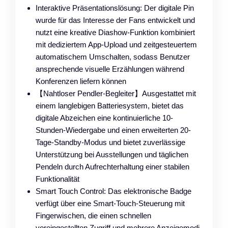
Interaktive Präsentationslösung: Der digitale Pin
wurde für das Interesse der Fans entwickelt und
nutzt eine kreative Diashow-Funktion kombiniert
mit dediziertem App-Upload und zeitgesteuertem
automatischem Umschalten, sodass Benutzer
ansprechende visuelle Erzählungen während
Konferenzen liefern können
【Nahtloser Pendler-Begleiter】Ausgestattet mit
einem langlebigen Batteriesystem, bietet das
digitale Abzeichen eine kontinuierliche 10-
Stunden-Wiedergabe und einen erweiterten 20-
Tage-Standby-Modus und bietet zuverlässige
Unterstützung bei Ausstellungen und täglichen
Pendeln durch Aufrechterhaltung einer stabilen
Funktionalität
Smart Touch Control: Das elektronische Badge
verfügt über eine Smart-Touch-Steuerung mit
Fingerwischen, die einen schnellen
voreingestellten Zugriff und mehrere Anzeigemodi