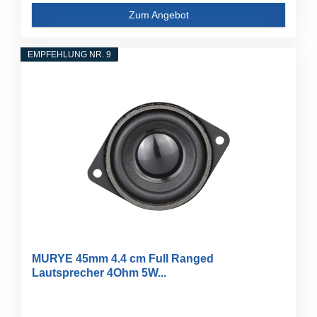
Zum Angebot
EMPFEHLUNG NR. 9
MURYE 45mm 4.4 cm Full Ranged
Lautsprecher 4Ohm 5W...