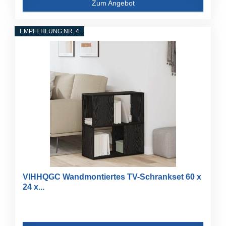
Zum Angebot
EMPFEHLUNG NR. 4
VIHHQGC Wandmontiertes TV-Schrankset 60 x
24 x...