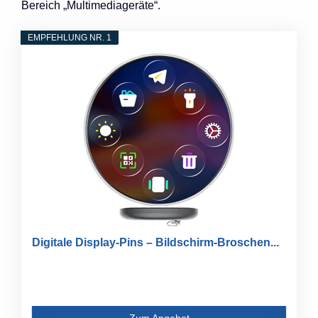
Bereich „Multimediageräte“.
EMPFEHLUNG NR. 1
Digitale Display-Pins – Bildschirm-Broschen...
Zum Angebot