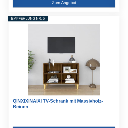
Zum Angebot
EMPFEHLUNG NR. 5
QINXIXINAIXI TV-Schrank mit Massivholz-
Beinen...