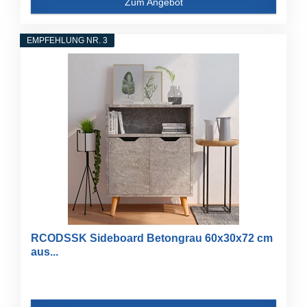
Zum Angebot
EMPFEHLUNG NR. 3
RCODSSK Sideboard Betongrau 60x30x72 cm
aus...