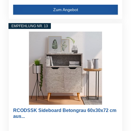
Zum Angebot
EMPFEHLUNG NR. 13
RCODSSK Sideboard Betongrau 60x30x72 cm
aus...