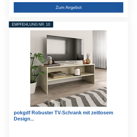
Zum Angebot
EMPFEHLUNG NR. 10
pokgdf Robuster TV-Schrank mit zeitlosem
Design...