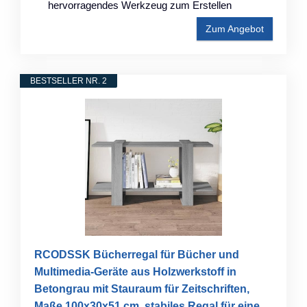
hervorragendes Werkzeug zum Erstellen
Zum Angebot
BESTSELLER NR. 2
RCODSSK Bücherregal für Bücher und
Multimedia-Geräte aus Holzwerkstoff in
Betongrau mit Stauraum für Zeitschriften,
Maße 100x30x51 cm, stabiles Regal für eine