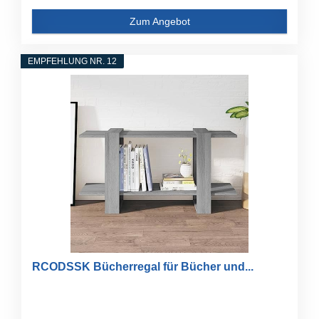
Zum Angebot
EMPFEHLUNG NR. 12
RCODSSK Bücherregal für Bücher und...