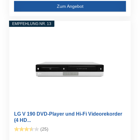
Zum Angebot
EMPFEHLUNG NR. 13
LG V 190 DVD-Player und Hi-Fi Videorekorder
(4 HD...
(25)