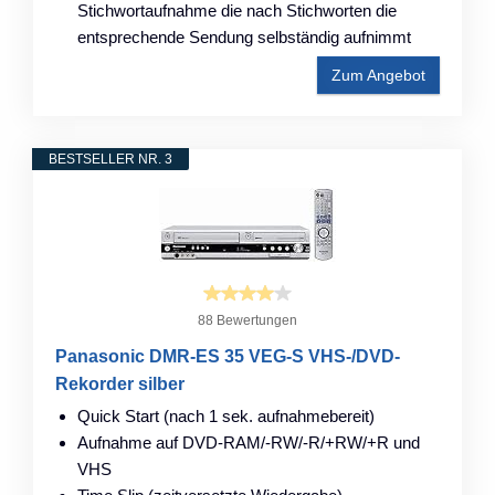
Stichwortaufnahme die nach Stichworten die
entsprechende Sendung selbständig aufnimmt
Zum Angebot
BESTSELLER NR. 3
88 Bewertungen
Panasonic DMR-ES 35 VEG-S VHS-/DVD-
Rekorder silber
Quick Start (nach 1 sek. aufnahmebereit)
Aufnahme auf DVD-RAM/-RW/-R/+RW/+R und
VHS