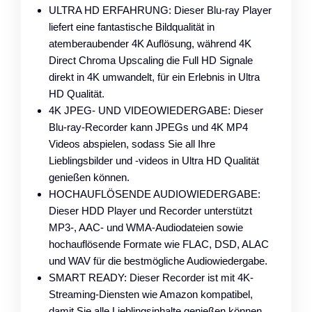
ULTRA HD ERFAHRUNG: Dieser Blu-ray Player
liefert eine fantastische Bildqualität in
atemberaubender 4K Auflösung, während 4K
Direct Chroma Upscaling die Full HD Signale
direkt in 4K umwandelt, für ein Erlebnis in Ultra
HD Qualität.
4K JPEG- UND VIDEOWIEDERGABE: Dieser
Blu-ray-Recorder kann JPEGs und 4K MP4
Videos abspielen, sodass Sie all Ihre
Lieblingsbilder und -videos in Ultra HD Qualität
genießen können.
HOCHAUFLÖSENDE AUDIOWIEDERGABE:
Dieser HDD Player und Recorder unterstützt
MP3-, AAC- und WMA-Audiodateien sowie
hochauflösende Formate wie FLAC, DSD, ALAC
und WAV für die bestmögliche Audiowiedergabe.
SMART READY: Dieser Recorder ist mit 4K-
Streaming-Diensten wie Amazon kompatibel,
damit Sie alle Lieblingsinhalte genießen können.