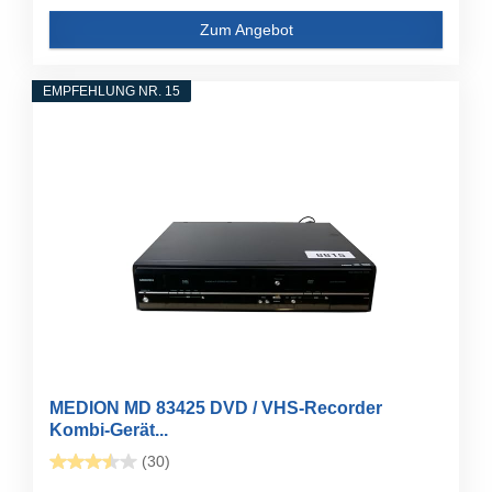
Zum Angebot
EMPFEHLUNG NR. 15
MEDION MD 83425 DVD / VHS-Recorder
Kombi-Gerät...
(30)