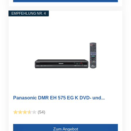
EMPFEHLUNG NR. 4
Panasonic DMR EH 575 EG K DVD- und...
(54)
Zum Angebot