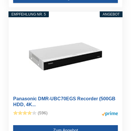
EMPFEHLUNG NR. 5
ANGEBOT
Panasonic DMR-UBC70EGS Recorder (500GB
HDD, 4K...
(596)
Zum Angebot