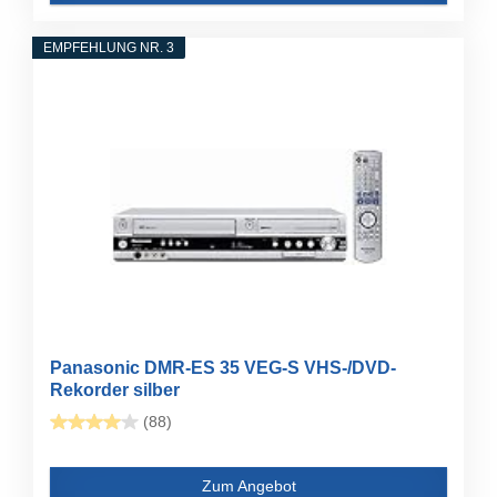
EMPFEHLUNG NR. 3
Panasonic DMR-ES 35 VEG-S VHS-/DVD-
Rekorder silber
(88)
Zum Angebot