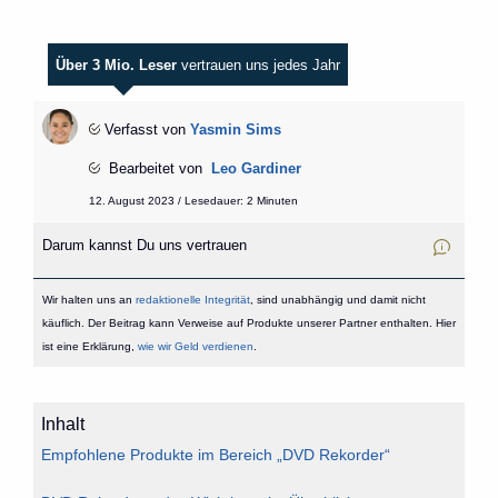
Über 3 Mio. Leser
vertrauen uns jedes Jahr
Verfasst von
Yasmin Sims
Bearbeitet von
Leo Gardiner
12. August 2023 / Lesedauer: 2 Minuten
Darum kannst Du uns vertrauen
Wir halten uns an
redaktionelle Integrität
, sind unabhängig und damit nicht
käuflich. Der Beitrag kann Verweise auf Produkte unserer Partner enthalten. Hier
ist eine Erklärung,
wie wir Geld verdienen
.
Inhalt
Empfohlene Produkte im Bereich „DVD Rekorder“