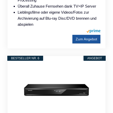
Processing
Überall Zuhause Fernsehen dank TV>IP Server
Lieblingsfilme oder eigene Videos/Fotos zur
Archivierung auf Blu-ray Disc/DVD brennen und
abspielen
Zum Angebot
BESTSELLER NR. 6
ANGEBOT