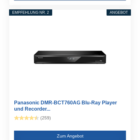
EMPFEHLUNG NR. 2
ANGEBOT
Panasonic DMR-BCT760AG Blu-Ray Player
und Recorder...
(259)
Zum Angebot