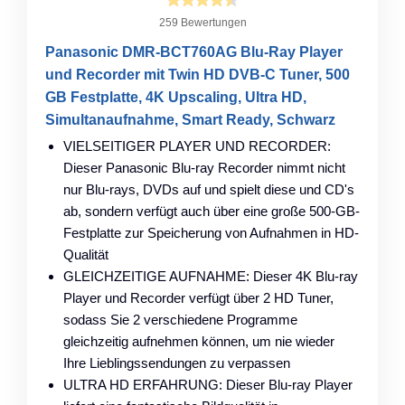
259 Bewertungen
Panasonic DMR-BCT760AG Blu-Ray Player
und Recorder mit Twin HD DVB-C Tuner, 500
GB Festplatte, 4K Upscaling, Ultra HD,
Simultanaufnahme, Smart Ready, Schwarz
VIELSEITIGER PLAYER UND RECORDER:
Dieser Panasonic Blu-ray Recorder nimmt nicht
nur Blu-rays, DVDs auf und spielt diese und CD's
ab, sondern verfügt auch über eine große 500-GB-
Festplatte zur Speicherung von Aufnahmen in HD-
Qualität
GLEICHZEITIGE AUFNAHME: Dieser 4K Blu-ray
Player und Recorder verfügt über 2 HD Tuner,
sodass Sie 2 verschiedene Programme
gleichzeitig aufnehmen können, um nie wieder
Ihre Lieblingssendungen zu verpassen
ULTRA HD ERFAHRUNG: Dieser Blu-ray Player