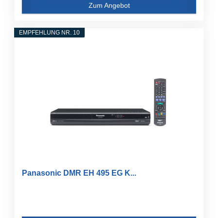
Zum Angebot
EMPFEHLUNG NR. 10
Panasonic DMR EH 495 EG K...