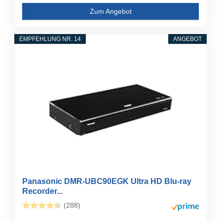
Zum Angebot
EMPFEHLUNG NR. 14
ANGEBOT
Panasonic DMR-UBC90EGK Ultra HD Blu-ray
Recorder...
(288)