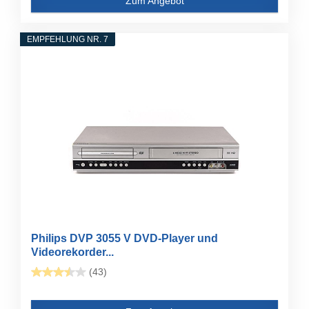
Zum Angebot
EMPFEHLUNG NR. 7
Philips DVP 3055 V DVD-Player und
Videorekorder...
(43)