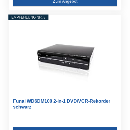
Zum Angebot
EMPFEHLUNG NR. 8
Funai WD6DM100 2-in-1 DVD/VCR-Rekorder
schwarz