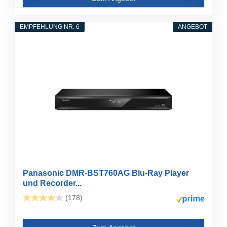
EMPFEHLUNG NR. 6
ANGEBOT
Panasonic DMR-BST760AG Blu-Ray Player
und Recorder...
(178)