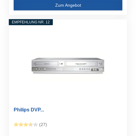
Zum Angebot
EMPFEHLUNG NR. 12
Philips DVP...
(27)