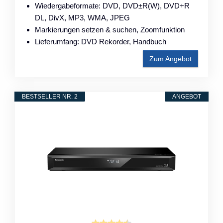
Wiedergabeformate: DVD, DVD±R(W), DVD+R
DL, DivX, MP3, WMA, JPEG
Markierungen setzen & suchen, Zoomfunktion
Lieferumfang: DVD Rekorder, Handbuch
Zum Angebot
BESTSELLER NR. 2
ANGEBOT