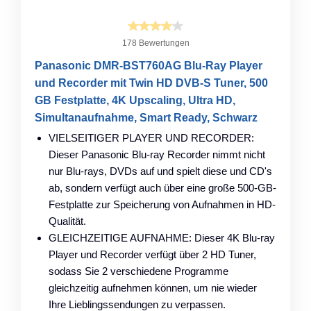
178 Bewertungen
Panasonic DMR-BST760AG Blu-Ray Player
und Recorder mit Twin HD DVB-S Tuner, 500
GB Festplatte, 4K Upscaling, Ultra HD,
Simultanaufnahme, Smart Ready, Schwarz
VIELSEITIGER PLAYER UND RECORDER:
Dieser Panasonic Blu-ray Recorder nimmt nicht
nur Blu-rays, DVDs auf und spielt diese und CD's
ab, sondern verfügt auch über eine große 500-GB-
Festplatte zur Speicherung von Aufnahmen in HD-
Qualität.
GLEICHZEITIGE AUFNAHME: Dieser 4K Blu-ray
Player und Recorder verfügt über 2 HD Tuner,
sodass Sie 2 verschiedene Programme
gleichzeitig aufnehmen können, um nie wieder
Ihre Lieblingssendungen zu verpassen.