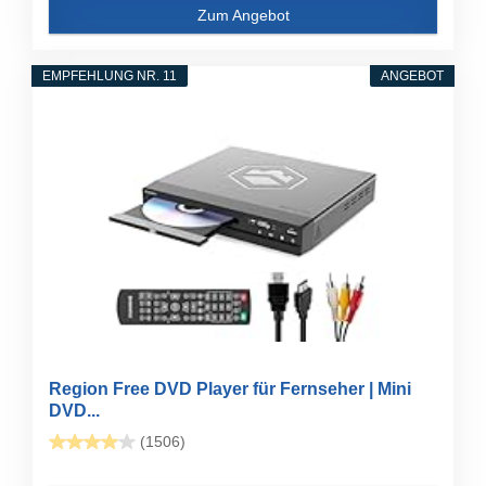
Zum Angebot
EMPFEHLUNG NR. 11
ANGEBOT
Region Free DVD Player für Fernseher | Mini
DVD...
(1506)