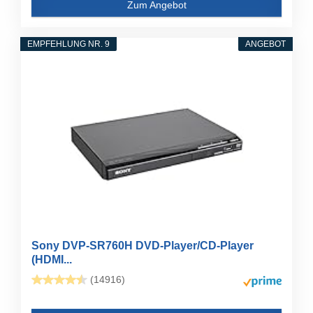
Zum Angebot
EMPFEHLUNG NR. 9
ANGEBOT
Sony DVP-SR760H DVD-Player/CD-Player
(HDMI...
(14916)