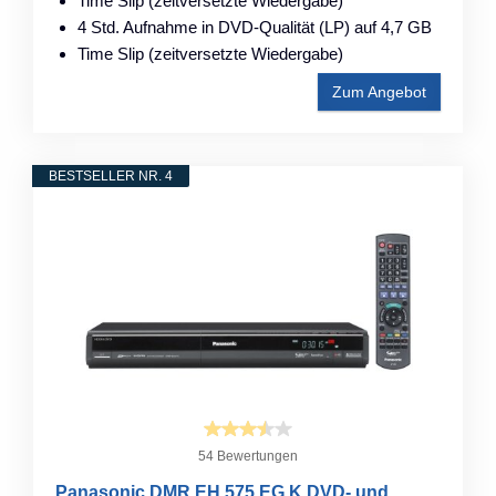
Time Slip (zeitversetzte Wiedergabe)
4 Std. Aufnahme in DVD-Qualität (LP) auf 4,7 GB
Time Slip (zeitversetzte Wiedergabe)
Zum Angebot
BESTSELLER NR. 4
54 Bewertungen
Panasonic DMR EH 575 EG K DVD- und