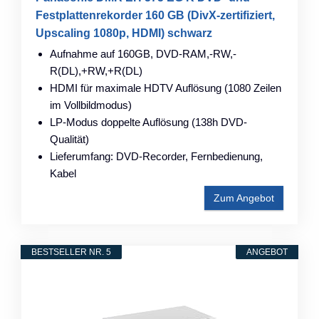
Festplattenrekorder 160 GB (DivX-zertifiziert,
Upscaling 1080p, HDMI) schwarz
Aufnahme auf 160GB, DVD-RAM,-RW,-
R(DL),+RW,+R(DL)
HDMI für maximale HDTV Auflösung (1080 Zeilen
im Vollbildmodus)
LP-Modus doppelte Auflösung (138h DVD-
Qualität)
Lieferumfang: DVD-Recorder, Fernbedienung,
Kabel
Zum Angebot
BESTSELLER NR. 5
ANGEBOT