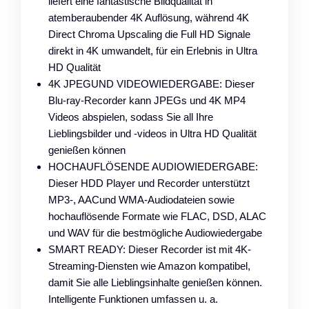
liefert eine fantastische Bildqualität in
atemberaubender 4K Auflösung, während 4K
Direct Chroma Upscaling die Full HD Signale
direkt in 4K umwandelt, für ein Erlebnis in Ultra
HD Qualität
4K JPEGUND VIDEOWIEDERGABE: Dieser
Blu-ray-Recorder kann JPEGs und 4K MP4
Videos abspielen, sodass Sie all Ihre
Lieblingsbilder und -videos in Ultra HD Qualität
genießen können
HOCHAUFLÖSENDE AUDIOWIEDERGABE:
Dieser HDD Player und Recorder unterstützt
MP3-, AACund WMA-Audiodateien sowie
hochauflösende Formate wie FLAC, DSD, ALAC
und WAV für die bestmögliche Audiowiedergabe
SMART READY: Dieser Recorder ist mit 4K-
Streaming-Diensten wie Amazon kompatibel,
damit Sie alle Lieblingsinhalte genießen können.
Intelligente Funktionen umfassen u. a.