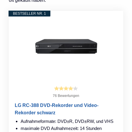
oft gekauft haben.
BESTSELLER NR. 1
76 Bewertungen
LG RC-388 DVD-Rekorder und Video-
Rekorder schwarz
Aufnahmeformate: DVD±R, DVD±RW, und VHS
maximale DVD Aufnahmezeit: 14 Stunden