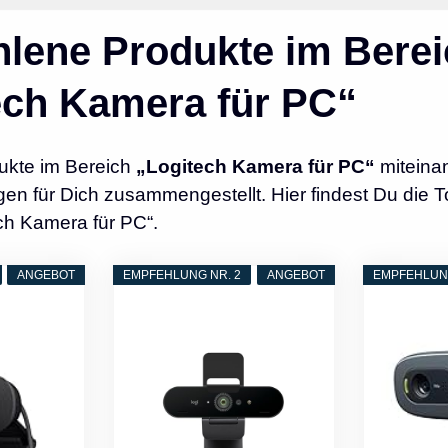
lene Produkte im Berei
ech Kamera für PC“
ukte im Bereich
„Logitech Kamera für PC“
miteinan
n für Dich zusammengestellt. Hier findest Du die T
ch Kamera für PC“.
ANGEBOT
EMPFEHLUNG NR. 2
ANGEBOT
EMPFEHLUNG