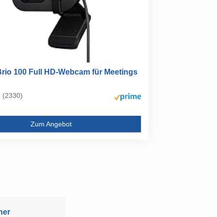
Brio 100 Full HD-Webcam für Meetings
(2330)
Zum Angebot
ner