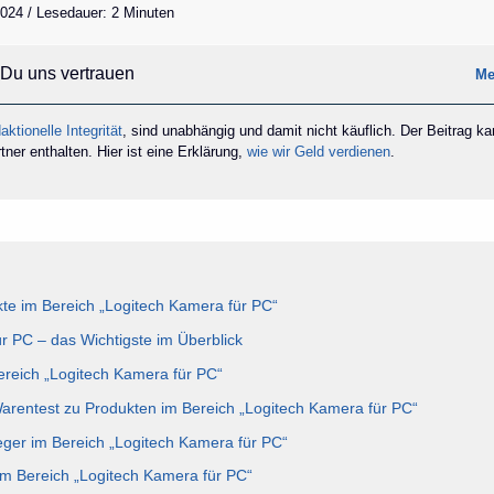
 2024 / Lesedauer: 2 Minuten
Du uns vertrauen
Me
aktionelle Integrität
, sind unabhängig und damit nicht käuflich. Der Beitrag k
ner enthalten. Hier ist eine Erklärung,
wie wir Geld verdienen
.
te im Bereich „Logitech Kamera für PC“
r PC – das Wichtigste im Überblick
Bereich „Logitech Kamera für PC“
Warentest zu Produkten im Bereich „Logitech Kamera für PC“
eger im Bereich „Logitech Kamera für PC“
im Bereich „Logitech Kamera für PC“