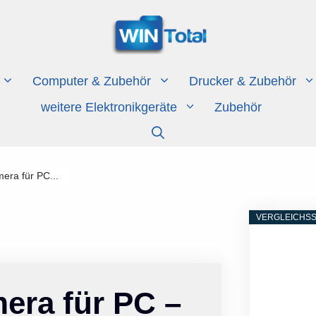
Computer & Zubehör
Drucker & Zubehör
weitere Elektronikgeräte
Zubehör
era für PC...
VERGLEICHSS
era für PC –