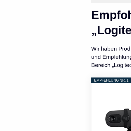
Empfoh
„Logit
Wir haben Prod
und Empfehlunge
Bereich „Logite
EMPFEHLUNG NR. 1