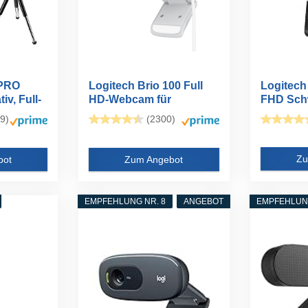
 PRO
Logitech Brio 100 Full
Logitec
v, Full-
HD-Webcam für
FHD Sch
Meetings und...
9)
(2300)
Zu
bot
Zum Angebot
EMPFEHLUNG NR. 8
ANGEBOT
EMPFEHLUNG