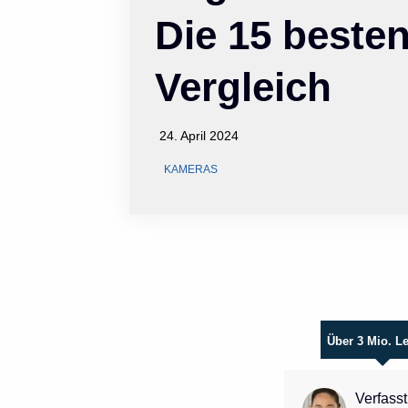
Die 15 beste
Vergleich
24. April 2024
KAMERAS
Über 3 Mio. L
Verfasst