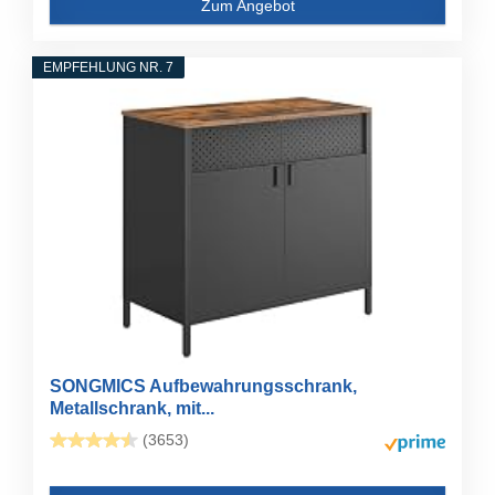
Zum Angebot
EMPFEHLUNG NR. 7
SONGMICS Aufbewahrungsschrank,
Metallschrank, mit...
(3653)