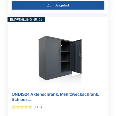
Zum Angebot
EMPFEHLUNG NR. 11
ONDIS24 Aktenschrank, Mehrzweckschrank,
Schloss...
(113)