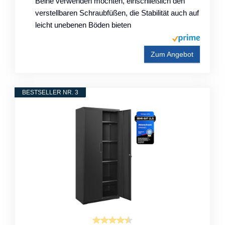
Beine verwenden möchten, einschließlich den
verstellbaren Schraubfüßen, die Stabilität auch auf
leicht unebenen Böden bieten
Zum Angebot
BESTSELLER NR. 3