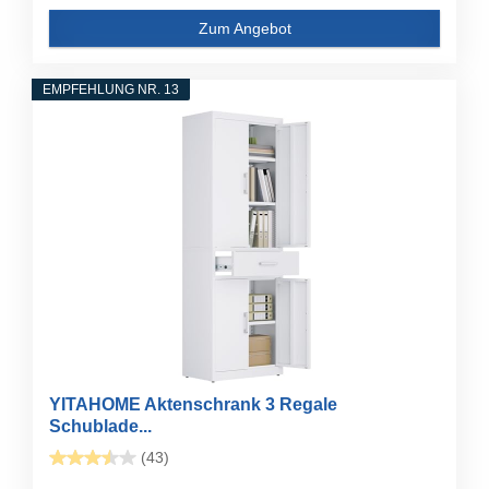
Zum Angebot
EMPFEHLUNG NR. 13
YITAHOME Aktenschrank 3 Regale
Schublade...
(43)