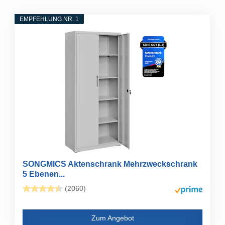
EMPFEHLUNG NR. 1
SONGMICS Aktenschrank Mehrzweckschrank
5 Ebenen...
(2060)
Zum Angebot