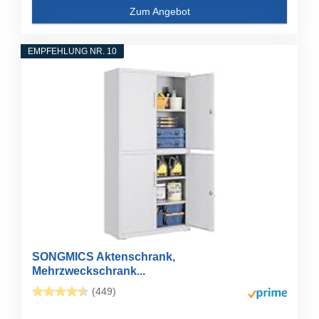
Zum Angebot
EMPFEHLUNG NR. 10
SONGMICS Aktenschrank,
Mehrzweckschrank...
(449)