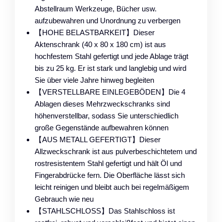
Abstellraum Werkzeuge, Bücher usw.
aufzubewahren und Unordnung zu verbergen
【HOHE BELASTBARKEIT】Dieser
Aktenschrank (40 x 80 x 180 cm) ist aus
hochfestem Stahl gefertigt und jede Ablage trägt
bis zu 25 kg. Er ist stark und langlebig und wird
Sie über viele Jahre hinweg begleiten
【VERSTELLBARE EINLEGEBÖDEN】Die 4
Ablagen dieses Mehrzweckschranks sind
höhenverstellbar, sodass Sie unterschiedlich
große Gegenstände aufbewahren können
【AUS METALL GEFERTIGT】Dieser
Allzweckschrank ist aus pulverbeschichtetem und
rostresistentem Stahl gefertigt und hält Öl und
Fingerabdrücke fern. Die Oberfläche lässt sich
leicht reinigen und bleibt auch bei regelmäßigem
Gebrauch wie neu
【STAHLSCHLOSS】Das Stahlschloss ist