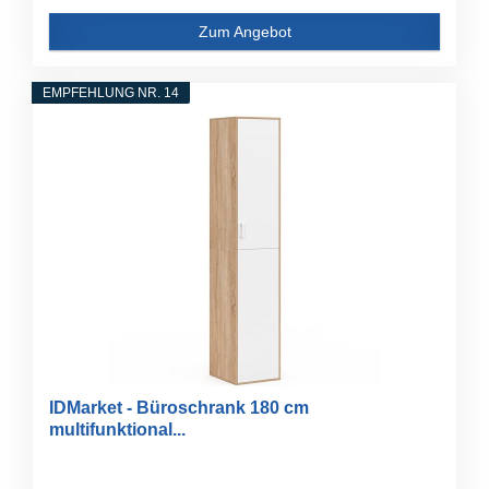
Zum Angebot
EMPFEHLUNG NR. 14
IDMarket - Büroschrank 180 cm
multifunktional...