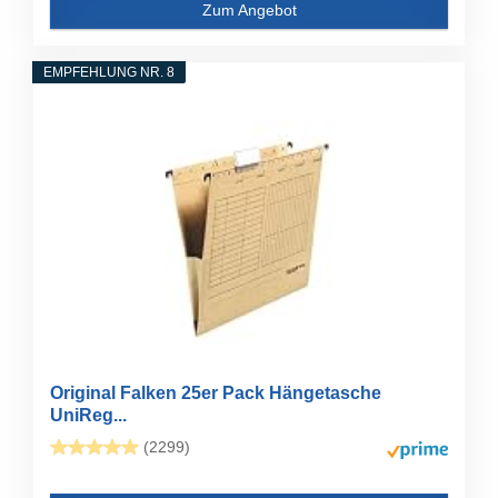
Zum Angebot
EMPFEHLUNG NR. 8
Original Falken 25er Pack Hängetasche
UniReg...
(2299)