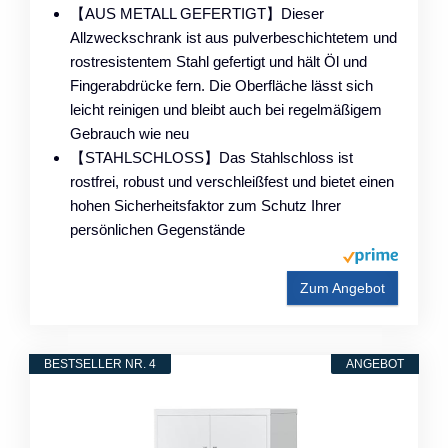
【AUS METALL GEFERTIGT】Dieser
Allzweckschrank ist aus pulverbeschichtetem und
rostresistentem Stahl gefertigt und hält Öl und
Fingerabdrücke fern. Die Oberfläche lässt sich
leicht reinigen und bleibt auch bei regelmäßigem
Gebrauch wie neu
【STAHLSCHLOSS】Das Stahlschloss ist
rostfrei, robust und verschleißfest und bietet einen
hohen Sicherheitsfaktor zum Schutz Ihrer
persönlichen Gegenstände
Zum Angebot
BESTSELLER NR. 4
ANGEBOT