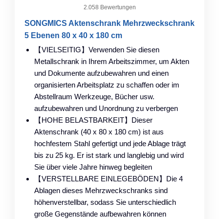
2.058 Bewertungen
SONGMICS Aktenschrank Mehrzweckschrank
5 Ebenen 80 x 40 x 180 cm
【VIELSEITIG】Verwenden Sie diesen
Metallschrank in Ihrem Arbeitszimmer, um Akten
und Dokumente aufzubewahren und einen
organisierten Arbeitsplatz zu schaffen oder im
Abstellraum Werkzeuge, Bücher usw.
aufzubewahren und Unordnung zu verbergen
【HOHE BELASTBARKEIT】Dieser
Aktenschrank (40 x 80 x 180 cm) ist aus
hochfestem Stahl gefertigt und jede Ablage trägt
bis zu 25 kg. Er ist stark und langlebig und wird
Sie über viele Jahre hinweg begleiten
【VERSTELLBARE EINLEGEBÖDEN】Die 4
Ablagen dieses Mehrzweckschranks sind
höhenverstellbar, sodass Sie unterschiedlich
große Gegenstände aufbewahren können