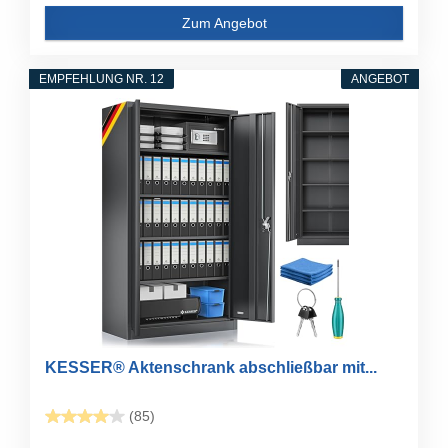
Zum Angebot
EMPFEHLUNG NR. 12
ANGEBOT
KESSER® Aktenschrank abschließbar mit...
(85)