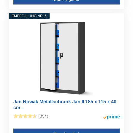
EMPFEHLUNG NR. 5
Jan Nowak Metallschrank Jan II 185 x 115 x 40
cm...
(354)