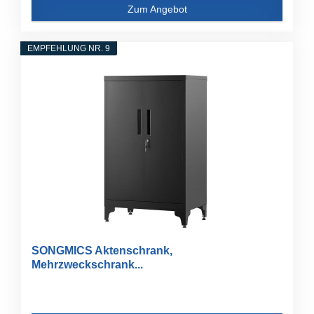
Zum Angebot
EMPFEHLUNG NR. 9
SONGMICS Aktenschrank,
Mehrzweckschrank...