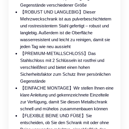
Gegenstände verschiedener Größe
【ROBUST UND LANGLEBIG】Dieser
Mehrzweckschrank ist aus pulverbeschichtetem
und rostresistentem Stahl gefertigt – robust und
langlebig. Außerdem ist die Oberfläche
wasserresistent und leicht zu reinigen, damit sie
jeden Tag wie neu aussieht
【PREMIUM-METALLSCHLOSS】Das
Stahlschloss mit 2 Schlüsseln ist rostfrei und
verschleißfest und bietet einen hohen
Sicherheitsfaktor zum Schutz Ihrer persönlichen
Gegenstände
【EINFACHE MONTAGE】Wir stellen Ihnen eine
klare Anleitung und gekennzeichnete Einzelteile
zur Verfügung, damit Sie diesen Metallschrank
schnell und mühelos zusammenbauen können
【FLEXIBLE BEINE UND FÜßE】Sie
entscheiden, ob Sie den Schrank mit oder ohne