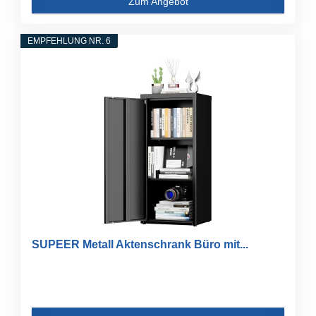
Zum Angebot
EMPFEHLUNG NR. 6
SUPEER Metall Aktenschrank Büro mit...