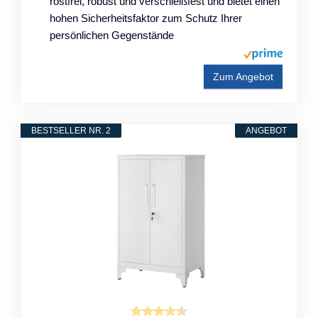
rostfrei, robust und verschleißfest und bietet einen
hohen Sicherheitsfaktor zum Schutz Ihrer
persönlichen Gegenstände
Zum Angebot
BESTSELLER NR. 2
ANGEBOT