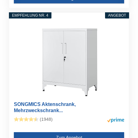
EMPFEHLUNG NR. 4
ANGEBOT
SONGMICS Aktenschrank,
Mehrzweckschrank...
(1948)
Zum Angebot