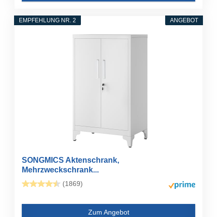
EMPFEHLUNG NR. 2
ANGEBOT
SONGMICS Aktenschrank,
Mehrzweckschrank...
(1869)
Zum Angebot