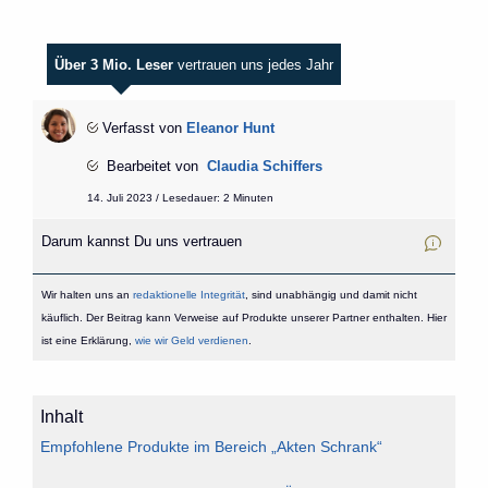
Über 3 Mio. Leser
vertrauen uns jedes Jahr
Verfasst von
Eleanor Hunt
Bearbeitet von
Claudia Schiffers
14. Juli 2023 / Lesedauer: 2 Minuten
Darum kannst Du uns vertrauen
Wir halten uns an
redaktionelle Integrität
, sind unabhängig und damit nicht
käuflich. Der Beitrag kann Verweise auf Produkte unserer Partner enthalten. Hier
ist eine Erklärung,
wie wir Geld verdienen
.
Inhalt
Empfohlene Produkte im Bereich „Akten Schrank“