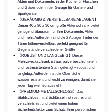
Akten und Dokumente, in der Küche für Flaschen
und Gläser oder in der Garage für Garten- und
Sportgeräte
【GERÄUMIG & VERSTELLBARE ABLAGEN】
Dieser 40 x 80 x 90 cm große Aktenschrank bietet
genügend Stauraum für Ihre Dokumente, Akten
und mehr. Außerdem sind die 2 Ablagen hinter den
Türen höhenverstellbar, perfekt geeignet für
Gegenstände verschiedener Größe
【ROBUST UND LANGLEBIG】Dieser
Mehrzweckschrank ist aus pulverbeschichtetem
und rostresistentem Stahl gefertigt – robust und
langlebig. Außerdem ist die Oberfläche
wasserresistent und leicht zu reinigen, damit sie
jeden Tag wie neu aussieht
【PREMIUM-METALLSCHLOSS】Das
Stahlschloss mit 2 Schlüsseln ist rostfrei und
verschleißfest und bietet einen hohen
Sicherheitsfaktor zum Schutz Ihrer persönlichen