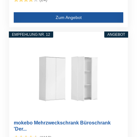
Zum Angebot
EMPFEHLUNG NR. 12
ANGEBOT
mokebo Mehrzweckschrank Büroschrank
'Der...