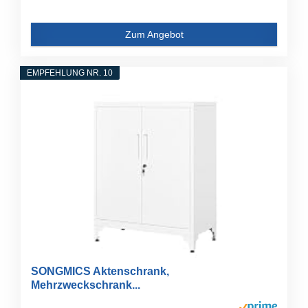
Zum Angebot
EMPFEHLUNG NR. 10
SONGMICS Aktenschrank,
Mehrzweckschrank...