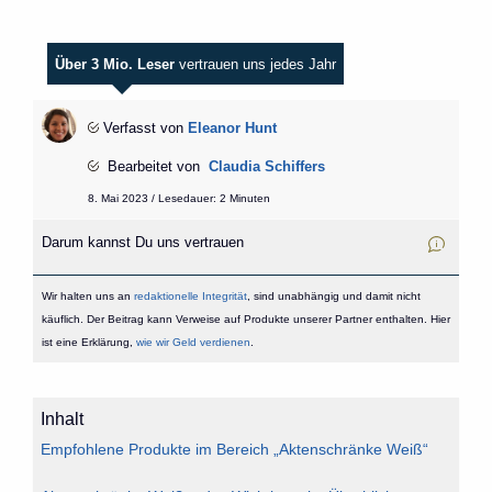
Über 3 Mio. Leser
vertrauen uns jedes Jahr
Verfasst von
Eleanor Hunt
Bearbeitet von
Claudia Schiffers
8. Mai 2023 / Lesedauer: 2 Minuten
Darum kannst Du uns vertrauen
Wir halten uns an
redaktionelle Integrität
, sind unabhängig und damit nicht
käuflich. Der Beitrag kann Verweise auf Produkte unserer Partner enthalten. Hier
ist eine Erklärung,
wie wir Geld verdienen
.
Inhalt
Empfohlene Produkte im Bereich „Aktenschränke Weiß“