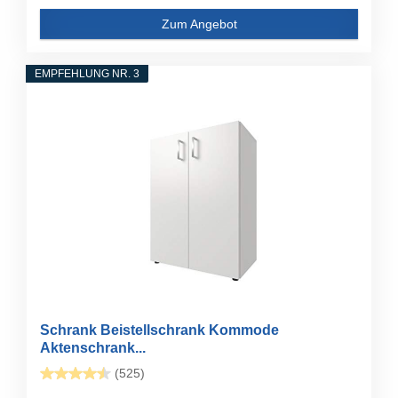
Zum Angebot
EMPFEHLUNG NR. 3
Schrank Beistellschrank Kommode
Aktenschrank...
(525)