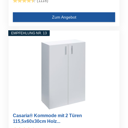
(1118)
Zum Angebot
EMPFEHLUNG NR. 13
Casaria® Kommode mit 2 Türen
115,5x60x30cm Holz...