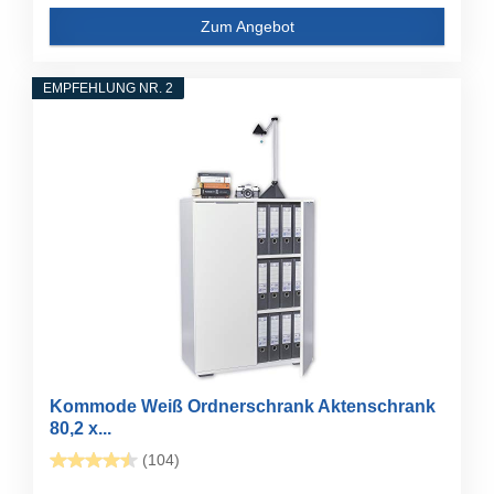
Zum Angebot
EMPFEHLUNG NR. 2
Kommode Weiß Ordnerschrank Aktenschrank
80,2 x...
(104)