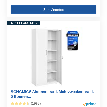
Zum Angebot
EMPFEHLUNG NR. 7
SONGMICS Aktenschrank Mehrzweckschrank
5 Ebenen...
(1993)