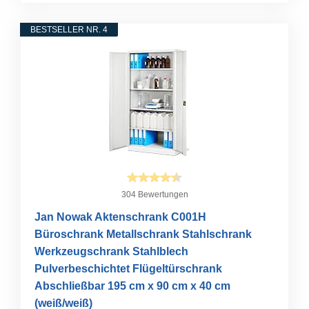
BESTSELLER NR. 4
304 Bewertungen
Jan Nowak Aktenschrank C001H
Büroschrank Metallschrank Stahlschrank
Werkzeugschrank Stahlblech
Pulverbeschichtet Flügeltürschrank
Abschließbar 195 cm x 90 cm x 40 cm
(weiß/weiß)