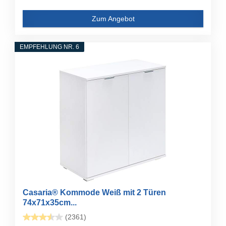
Zum Angebot
EMPFEHLUNG NR. 6
Casaria® Kommode Weiß mit 2 Türen
74x71x35cm...
(2361)