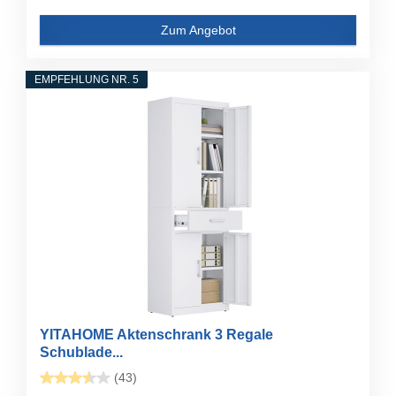
Zum Angebot
EMPFEHLUNG NR. 5
YITAHOME Aktenschrank 3 Regale
Schublade...
(43)