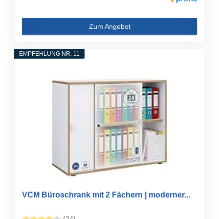
Zum Angebot
EMPFEHLUNG NR. 11
VCM Büroschrank mit 2 Fächern | moderner...
(24)