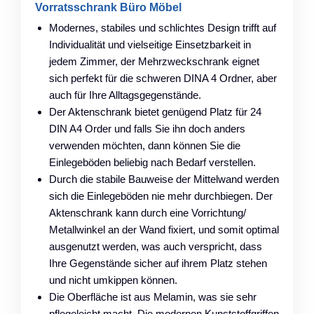
Vorratsschrank Büro Möbel
Modernes, stabiles und schlichtes Design trifft auf
Individualität und vielseitige Einsetzbarkeit in
jedem Zimmer, der Mehrzweckschrank eignet
sich perfekt für die schweren DINA 4 Ordner, aber
auch für Ihre Alltagsgegenstände.
Der Aktenschrank bietet genügend Platz für 24
DIN A4 Order und falls Sie ihn doch anders
verwenden möchten, dann können Sie die
Einlegeböden beliebig nach Bedarf verstellen.
Durch die stabile Bauweise der Mittelwand werden
sich die Einlegeböden nie mehr durchbiegen. Der
Aktenschrank kann durch eine Vorrichtung/
Metallwinkel an der Wand fixiert, und somit optimal
ausgenutzt werden, was auch verspricht, dass
Ihre Gegenstände sicher auf ihrem Platz stehen
und nicht umkippen können.
Die Oberfläche ist aus Melamin, was sie sehr
pflegeleicht macht. Die modernen Kunststoffgriffen