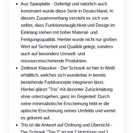
Aus Spanplatte - Gefertigt und natürlich auch
konstruiert wurde diese Serie in Deutschland. In
diesem Zusammenhang versteht es sich von
selbst, dass Funktionstauglichkeit und Design im
Einklang stehen mit hoher Material- und
Fertigungsqualität. Hierbei wurde nicht nur großen
Wert auf Sicherheit und Qualität gelegt, sondern
auch auf besonders Umwelt- und
ressourcenschonende Produktion.
Zeitloser Klassiker - Der Schrank ist hier in Weiß
erhältlich, welches sich wunderbar in bereits
bestehende Farbkonzepte integrieren lässt.
Hierbei glänzt "Trio" mit dezenter Zurückhaltung
ohne unterzugehen, ganz im Gegenteil: Durch
seine minimalistische Erscheinung hebt er die
optische Erscheinung seines Umfelds und wertet
es gekonnt auf.
Trio ist die Antwort auf Ordnung und Übersicht -
Der Schrank "Trio 2" ist mit 2 Holztüren und 1