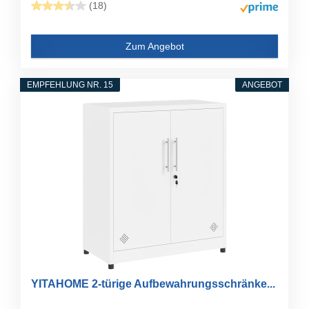
(18)
Zum Angebot
EMPFEHLUNG NR. 15
ANGEBOT
YITAHOME 2-türige Aufbewahrungsschränke...