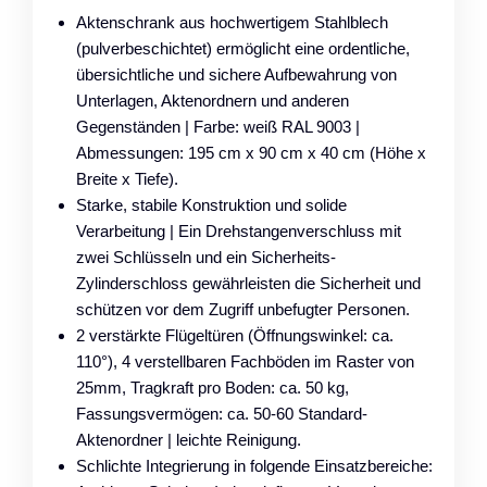
Aktenschrank aus hochwertigem Stahlblech
(pulverbeschichtet) ermöglicht eine ordentliche,
übersichtliche und sichere Aufbewahrung von
Unterlagen, Aktenordnern und anderen
Gegenständen | Farbe: weiß RAL 9003 |
Abmessungen: 195 cm x 90 cm x 40 cm (Höhe x
Breite x Tiefe).
Starke, stabile Konstruktion und solide
Verarbeitung | Ein Drehstangenverschluss mit
zwei Schlüsseln und ein Sicherheits-
Zylinderschloss gewährleisten die Sicherheit und
schützen vor dem Zugriff unbefugter Personen.
2 verstärkte Flügeltüren (Öffnungswinkel: ca.
110°), 4 verstellbaren Fachböden im Raster von
25mm, Tragkraft pro Boden: ca. 50 kg,
Fassungsvermögen: ca. 50-60 Standard-
Aktenordner | leichte Reinigung.
Schlichte Integrierung in folgende Einsatzbereiche: