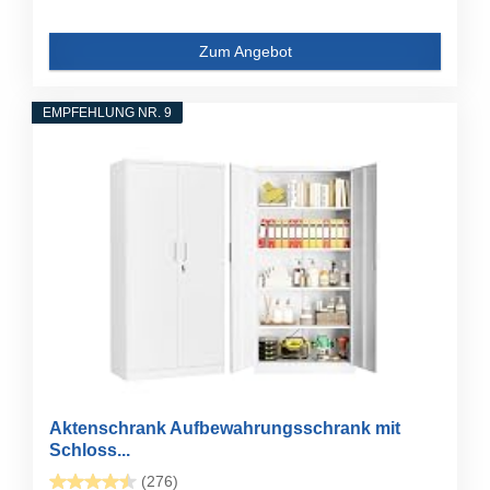
Zum Angebot
EMPFEHLUNG NR. 9
Aktenschrank Aufbewahrungsschrank mit
Schloss...
(276)