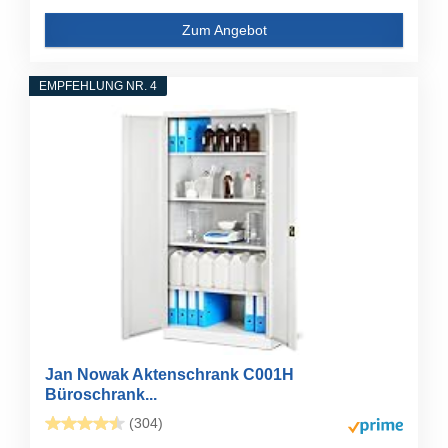
Zum Angebot
EMPFEHLUNG NR. 4
Jan Nowak Aktenschrank C001H
Büroschrank...
(304)