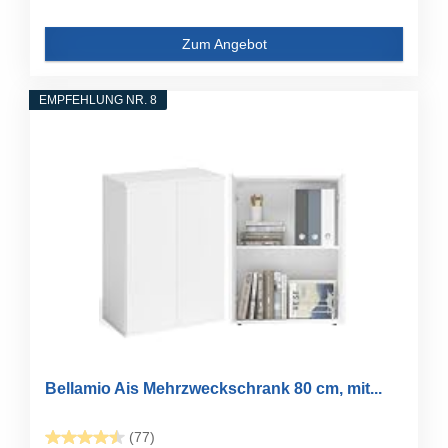
Zum Angebot
EMPFEHLUNG NR. 8
Bellamio Ais Mehrzweckschrank 80 cm, mit...
(77)