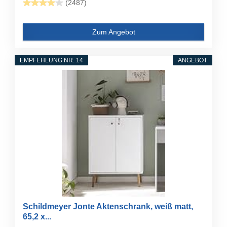
(2487)
Zum Angebot
EMPFEHLUNG NR. 14
ANGEBOT
Schildmeyer Jonte Aktenschrank, weiß matt,
65,2 x...