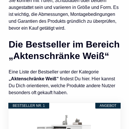
Sie können mit Türen, Schubladen oder beidem
ausgestattet sein und variieren in Größe und Form. Es
ist wichtig, die Abmessungen, Montagebedingungen
und Garantien des Produkts gründlich zu überprüfen,
bevor ein Kauf getätigt wird.
Die Bestseller im Bereich
„Aktenschränke Weiß“
Eine Liste der Bestseller unter der Kategorie
„Aktenschränke Weiß“
findest Du hier. Hier kannst
Du Dich orientieren, welche Produkte andere Nutzer
besonders oft gekauft haben.
BESTSELLER NR. 1
ANGEBOT