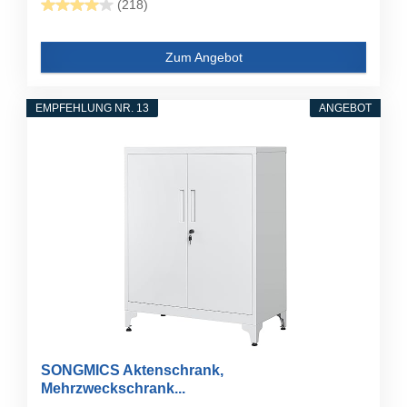
(218)
Zum Angebot
EMPFEHLUNG NR. 13
ANGEBOT
SONGMICS Aktenschrank,
Mehrzweckschrank...