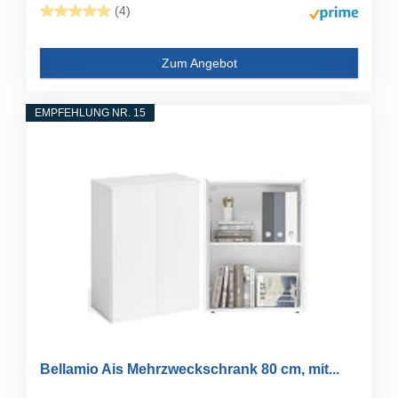
(4)
Zum Angebot
EMPFEHLUNG NR. 15
Bellamio Ais Mehrzweckschrank 80 cm, mit...