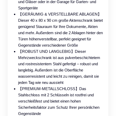
und Gläser oder in der Garage für Garten- und
Sportgeräte
【GERÄUMIG & VERSTELLBARE ABLAGEN】
Dieser 40 x 80 x 90 cm große Aktenschrank bietet
genügend Stauraum für Ihre Dokumente, Akten
und mehr. Außerdem sind die 2 Ablagen hinter den
Türen höhenverstellbar, perfekt geeignet für
Gegenstände verschiedener Größe
【ROBUST UND LANGLEBIG】Dieser
Mehrzweckschrank ist aus pulverbeschichtetem
und rostresistentem Stahl gefertigt – robust und
langlebig. Außerdem ist die Oberfläche
wasserresistent und leicht zu reinigen, damit sie
jeden Tag wie neu aussieht
【PREMIUM-METALLSCHLOSS】Das
Stahlschloss mit 2 Schlüsseln ist rostfrei und
verschleißfest und bietet einen hohen
Sicherheitsfaktor zum Schutz Ihrer persönlichen
Gegenstände