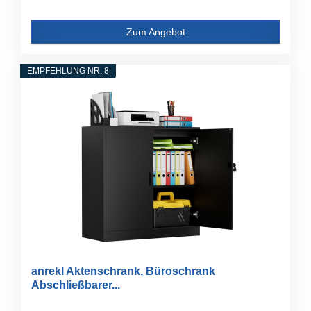
Zum Angebot
EMPFEHLUNG NR. 8
anrekl Aktenschrank, Büroschrank
Abschließbarer...