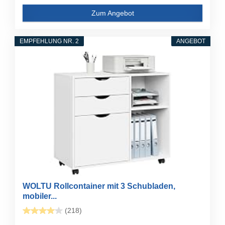
Zum Angebot
EMPFEHLUNG NR. 2
ANGEBOT
WOLTU Rollcontainer mit 3 Schubladen,
mobiler...
(218)