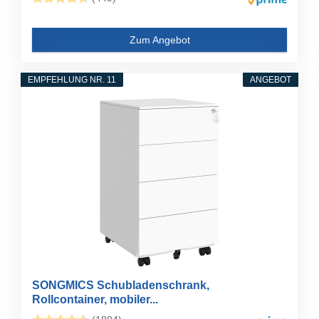
Zum Angebot
EMPFEHLUNG NR. 11
ANGEBOT
SONGMICS Schubladenschrank,
Rollcontainer, mobiler...