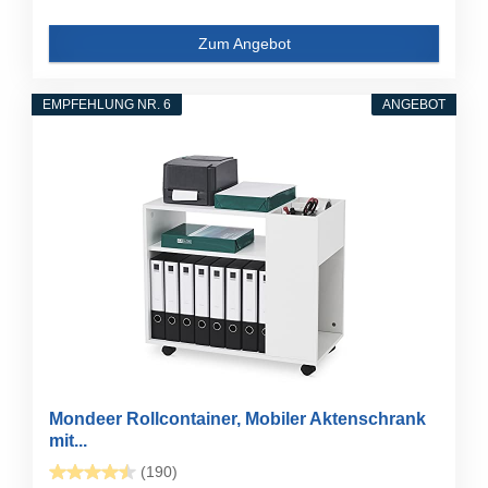
Zum Angebot
EMPFEHLUNG NR. 6
ANGEBOT
Mondeer Rollcontainer, Mobiler Aktenschrank
mit...
(190)