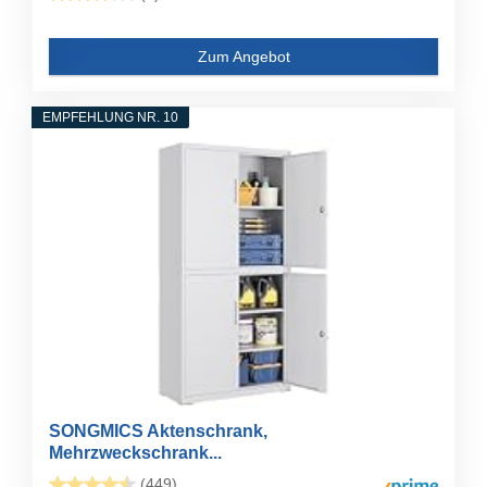
Zum Angebot
EMPFEHLUNG NR. 10
SONGMICS Aktenschrank,
Mehrzweckschrank...
(449)