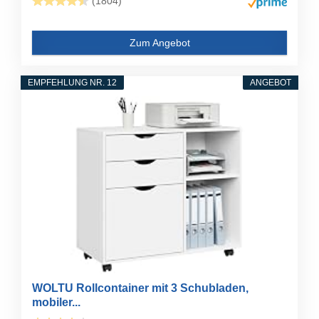
(1804)
Zum Angebot
EMPFEHLUNG NR. 12
ANGEBOT
WOLTU Rollcontainer mit 3 Schubladen,
mobiler...