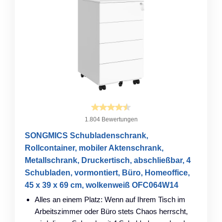
1.804 Bewertungen
SONGMICS Schubladenschrank,
Rollcontainer, mobiler Aktenschrank,
Metallschrank, Druckertisch, abschließbar, 4
Schubladen, vormontiert, Büro, Homeoffice,
45 x 39 x 69 cm, wolkenweiß OFC064W14
Alles an einem Platz: Wenn auf Ihrem Tisch im
Arbeitszimmer oder Büro stets Chaos herrscht,