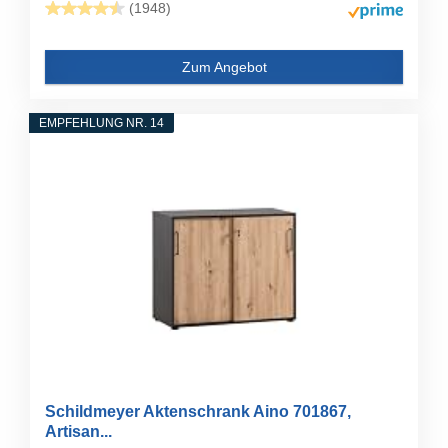
(1948)
Zum Angebot
EMPFEHLUNG NR. 14
Schildmeyer Aktenschrank Aino 701867,
Artisan...