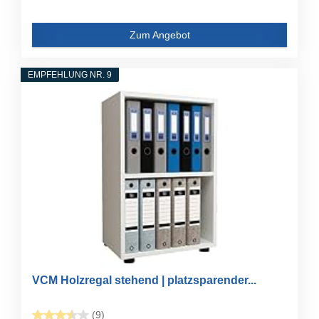
Zum Angebot
EMPFEHLUNG NR. 9
VCM Holzregal stehend | platzsparender...
(9)