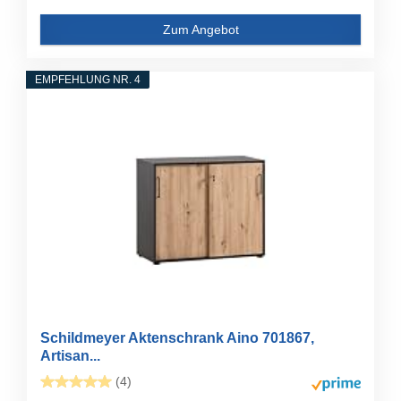
Zum Angebot
EMPFEHLUNG NR. 4
Schildmeyer Aktenschrank Aino 701867,
Artisan...
(4)