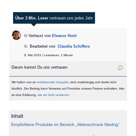
Über 3 Mio. Leser
vertrauen uns jedes Jahr
Verfasst von
Eleanor Hunt
Bearbeitet von
Claudia Schiffers
8. Mai 2023 / Lesedauer: 1 Minute
Darum kannst Du uns vertrauen
Wir halten uns an
redaktionelle Integrität
, sind unabhängig und damit nicht
käuflich. Der Beitrag kann Verweise auf Produkte unserer Partner enthalten. Hier
ist eine Erklärung,
wie wir Geld verdienen
.
Inhalt
Empfohlene Produkte im Bereich „Aktenschrank Niedrig“