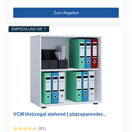
Zum Angebot
EMPFEHLUNG NR. 7
VCM Holzregal stehend | platzsparender...
(83)