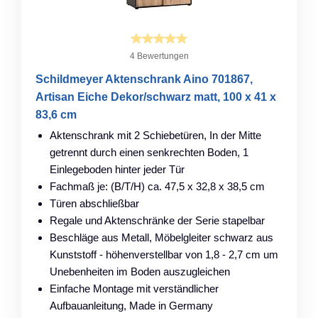
4 Bewertungen
Schildmeyer Aktenschrank Aino 701867,
Artisan Eiche Dekor/schwarz matt, 100 x 41 x
83,6 cm
Aktenschrank mit 2 Schiebetüren, In der Mitte
getrennt durch einen senkrechten Boden, 1
Einlegeboden hinter jeder Tür
Fachmaß je: (B/T/H) ca. 47,5 x 32,8 x 38,5 cm
Türen abschließbar
Regale und Aktenschränke der Serie stapelbar
Beschläge aus Metall, Möbelgleiter schwarz aus
Kunststoff - höhenverstellbar von 1,8 - 2,7 cm um
Unebenheiten im Boden auszugleichen
Einfache Montage mit verständlicher
Aufbauanleitung, Made in Germany