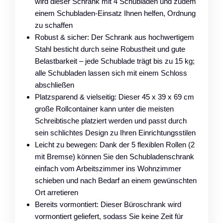
wird dieser Schrank mit 4 Schubladen und zudem
einem Schubladen-Einsatz Ihnen helfen, Ordnung
zu schaffen
Robust & sicher: Der Schrank aus hochwertigem
Stahl besticht durch seine Robustheit und gute
Belastbarkeit – jede Schublade trägt bis zu 15 kg;
alle Schubladen lassen sich mit einem Schloss
abschließen
Platzsparend & vielseitig: Dieser 45 x 39 x 69 cm
große Rollcontainer kann unter die meisten
Schreibtische platziert werden und passt durch
sein schlichtes Design zu Ihren Einrichtungsstilen
Leicht zu bewegen: Dank der 5 flexiblen Rollen (2
mit Bremse) können Sie den Schubladenschrank
einfach vom Arbeitszimmer ins Wohnzimmer
schieben und nach Bedarf an einem gewünschten
Ort arretieren
Bereits vormontiert: Dieser Büroschrank wird
vormontiert geliefert, sodass Sie keine Zeit für