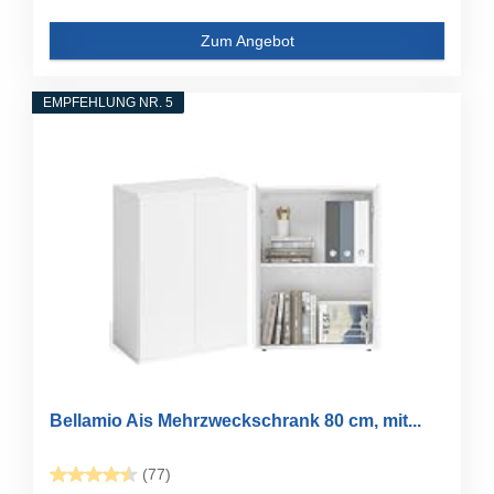
Zum Angebot
EMPFEHLUNG NR. 5
Bellamio Ais Mehrzweckschrank 80 cm, mit...
(77)