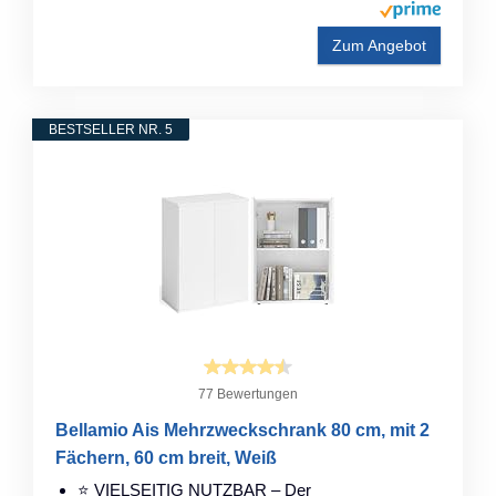
Zum Angebot
BESTSELLER NR. 5
77 Bewertungen
Bellamio Ais Mehrzweckschrank 80 cm, mit 2
Fächern, 60 cm breit, Weiß
⭐ VIELSEITIG NUTZBAR – Der