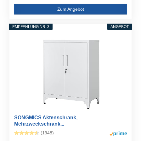
Zum Angebot
EMPFEHLUNG NR. 3
ANGEBOT
SONGMICS Aktenschrank,
Mehrzweckschrank...
(1948)