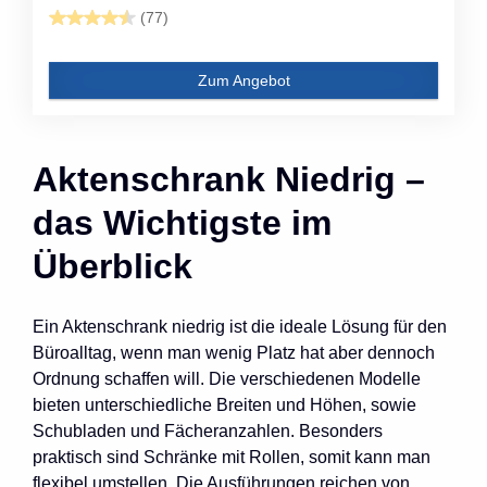
(77)
Zum Angebot
Aktenschrank Niedrig –
das Wichtigste im
Überblick
Ein Aktenschrank niedrig ist die ideale Lösung für den
Büroalltag, wenn man wenig Platz hat aber dennoch
Ordnung schaffen will. Die verschiedenen Modelle
bieten unterschiedliche Breiten und Höhen, sowie
Schubladen und Fächeranzahlen. Besonders
praktisch sind Schränke mit Rollen, somit kann man
flexibel umstellen. Die Ausführungen reichen von