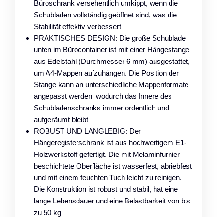
Büroschrank versehentlich umkippt, wenn die
Schubladen vollständig geöffnet sind, was die
Stabilität effektiv verbessert
PRAKTISCHES DESIGN: Die große Schublade
unten im Bürocontainer ist mit einer Hängestange
aus Edelstahl (Durchmesser 6 mm) ausgestattet,
um A4-Mappen aufzuhängen. Die Position der
Stange kann an unterschiedliche Mappenformate
angepasst werden, wodurch das Innere des
Schubladenschranks immer ordentlich und
aufgeräumt bleibt
ROBUST UND LANGLEBIG: Der
Hängeregisterschrank ist aus hochwertigem E1-
Holzwerkstoff gefertigt. Die mit Melaminfurnier
beschichtete Oberfläche ist wasserfest, abriebfest
und mit einem feuchten Tuch leicht zu reinigen.
Die Konstruktion ist robust und stabil, hat eine
lange Lebensdauer und eine Belastbarkeit von bis
zu 50 kg