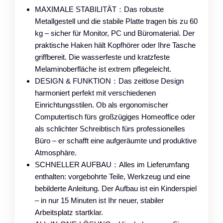
MAXIMALE STABILITÄT：Das robuste
Metallgestell und die stabile Platte tragen bis zu 60
kg – sicher für Monitor, PC und Büromaterial. Der
praktische Haken hält Kopfhörer oder Ihre Tasche
griffbereit. Die wasserfeste und kratzfeste
Melaminoberfläche ist extrem pflegeleicht.
DESIGN & FUNKTION：Das zeitlose Design
harmoniert perfekt mit verschiedenen
Einrichtungsstilen. Ob als ergonomischer
Computertisch fürs großzügiges Homeoffice oder
als schlichter Schreibtisch fürs professionelles
Büro – er schafft eine aufgeräumte und produktive
Atmosphäre.
SCHNELLER AUFBAU：Alles im Lieferumfang
enthalten: vorgebohrte Teile, Werkzeug und eine
bebilderte Anleitung. Der Aufbau ist ein Kinderspiel
– in nur 15 Minuten ist Ihr neuer, stabiler
Arbeitsplatz startklar.