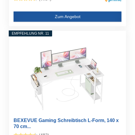
Zum Angebot
EMPFEHLUNG NR. 11
BEXEVUE Gaming Schreibtisch L-Form, 140 x
70 cm...