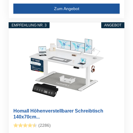
Zum Angebot
EMPFEHLUNG NR. 3
ANGEBOT
Homall Höhenverstellbarer Schreibtisch
140x70cm...
(2286)