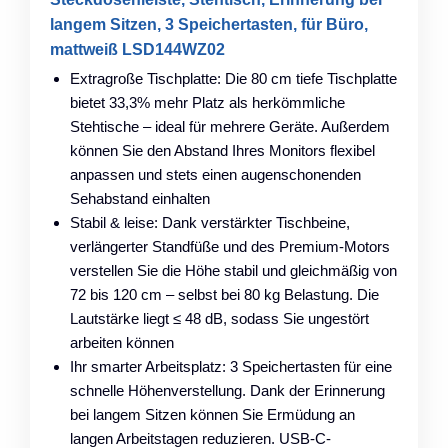
langem Sitzen, 3 Speichertasten, für Büro,
mattweiß LSD144WZ02
Extragroße Tischplatte: Die 80 cm tiefe Tischplatte
bietet 33,3% mehr Platz als herkömmliche
Stehtische – ideal für mehrere Geräte. Außerdem
können Sie den Abstand Ihres Monitors flexibel
anpassen und stets einen augenschonenden
Sehabstand einhalten
Stabil & leise: Dank verstärkter Tischbeine,
verlängerter Standfüße und des Premium-Motors
verstellen Sie die Höhe stabil und gleichmäßig von
72 bis 120 cm – selbst bei 80 kg Belastung. Die
Lautstärke liegt ≤ 48 dB, sodass Sie ungestört
arbeiten können
Ihr smarter Arbeitsplatz: 3 Speichertasten für eine
schnelle Höhenverstellung. Dank der Erinnerung
bei langem Sitzen können Sie Ermüdung an
langen Arbeitstagen reduzieren. USB-C-