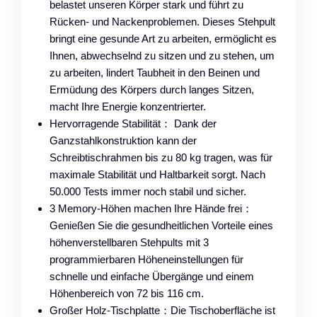
belastet unseren Körper stark und führt zu
Rücken- und Nackenproblemen. Dieses Stehpult
bringt eine gesunde Art zu arbeiten, ermöglicht es
Ihnen, abwechselnd zu sitzen und zu stehen, um
zu arbeiten, lindert Taubheit in den Beinen und
Ermüdung des Körpers durch langes Sitzen,
macht Ihre Energie konzentrierter.
Hervorragende Stabilität： Dank der
Ganzstahlkonstruktion kann der
Schreibtischrahmen bis zu 80 kg tragen, was für
maximale Stabilität und Haltbarkeit sorgt. Nach
50.000 Tests immer noch stabil und sicher.
3 Memory-Höhen machen Ihre Hände frei：
Genießen Sie die gesundheitlichen Vorteile eines
höhenverstellbaren Stehpults mit 3
programmierbaren Höheneinstellungen für
schnelle und einfache Übergänge und einem
Höhenbereich von 72 bis 116 cm.
Großer Holz-Tischplatte：Die Tischoberfläche ist