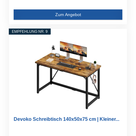
Zum Angebot
EMPFEHLUNG NR. 9
Devoko Schreibtisch 140x50x75 cm | Kleiner...