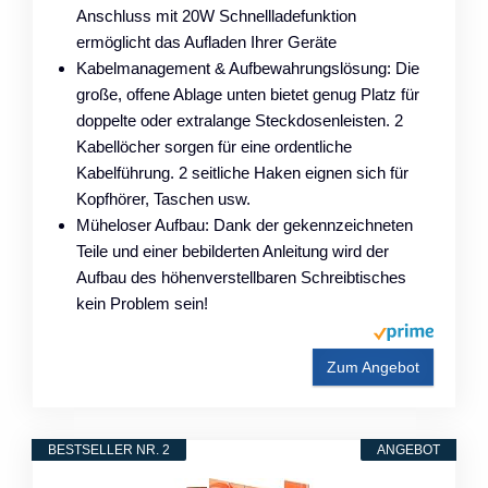
Anschluss mit 20W Schnellladefunktion
ermöglicht das Aufladen Ihrer Geräte
Kabelmanagement & Aufbewahrungslösung: Die
große, offene Ablage unten bietet genug Platz für
doppelte oder extralange Steckdosenleisten. 2
Kabellöcher sorgen für eine ordentliche
Kabelführung. 2 seitliche Haken eignen sich für
Kopfhörer, Taschen usw.
Müheloser Aufbau: Dank der gekennzeichneten
Teile und einer bebilderten Anleitung wird der
Aufbau des höhenverstellbaren Schreibtisches
kein Problem sein!
Zum Angebot
BESTSELLER NR. 2
ANGEBOT