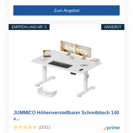
Zum Angebot
EMPFEHLUNG NR. 5
ANGEBOT
JUMMICO Höhenverstellbarer Schreibtisch 140
x...
(1011)