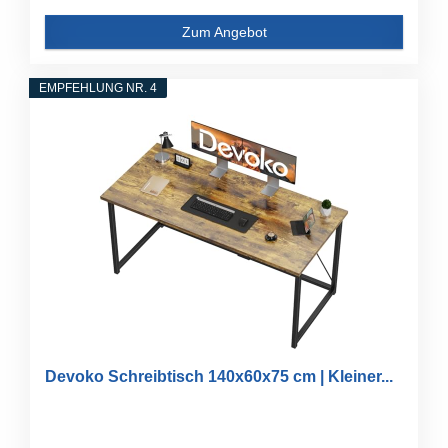
Zum Angebot
EMPFEHLUNG NR. 4
Devoko Schreibtisch 140x60x75 cm | Kleiner...