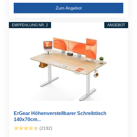
Zum Angebot
EMPFEHLUNG NR. 2
ANGEBOT
ErGear Höhenverstellbarer Schreibtisch
140x70cm...
(2192)