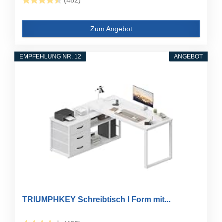
(482)
Zum Angebot
EMPFEHLUNG NR. 12
ANGEBOT
TRIUMPHKEY Schreibtisch l Form mit...