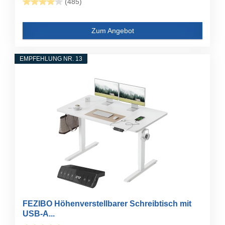
(485)
Zum Angebot
EMPFEHLUNG NR. 13
FEZIBO Höhenverstellbarer Schreibtisch mit
USB-A...