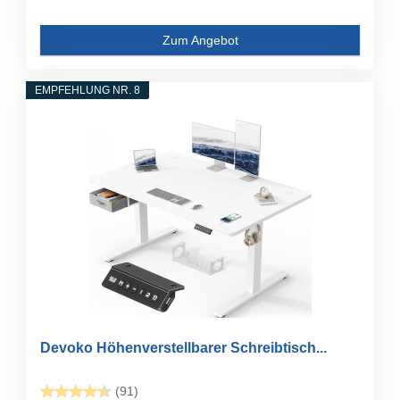
Zum Angebot
EMPFEHLUNG NR. 8
Devoko Höhenverstellbarer Schreibtisch...
(91)