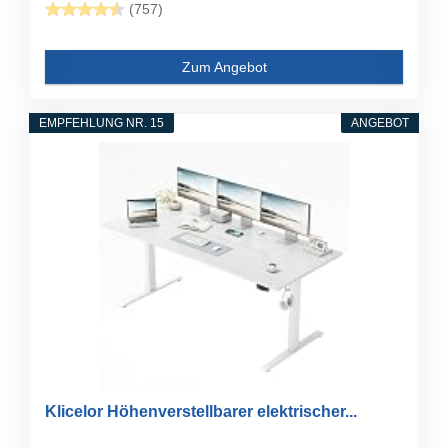
(757)
Zum Angebot
EMPFEHLUNG NR. 15
ANGEBOT
Klicelor Höhenverstellbarer elektrischer...