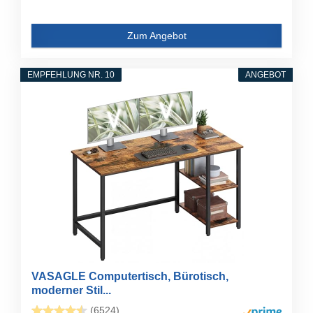
Zum Angebot
EMPFEHLUNG NR. 10
ANGEBOT
VASAGLE Computertisch, Bürotisch,
moderner Stil...
(6524)