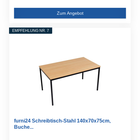
Zum Angebot
EMPFEHLUNG NR. 7
furni24 Schreibtisch-Stahl 140x70x75cm,
Buche...