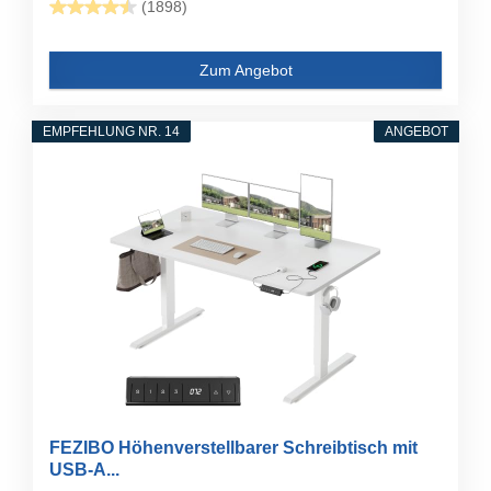
(1898)
Zum Angebot
EMPFEHLUNG NR. 14
ANGEBOT
FEZIBO Höhenverstellbarer Schreibtisch mit
USB-A...