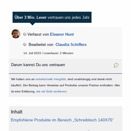
Über 3 Mio. Leser
vertrauen uns jedes Jahr
Verfasst von
Eleanor Hunt
Bearbeitet von
Claudia Schiffers
14. Juli 2023 / Lesedauer: 2 Minuten
Darum kannst Du uns vertrauen
Wir halten uns an
redaktionelle Integrität
, sind unabhängig und damit nicht
käuflich. Der Beitrag kann Verweise auf Produkte unserer Partner enthalten. Hier
ist eine Erklärung,
wie wir Geld verdienen
.
Inhalt
Empfohlene Produkte im Bereich „Schreibtisch 140X75“