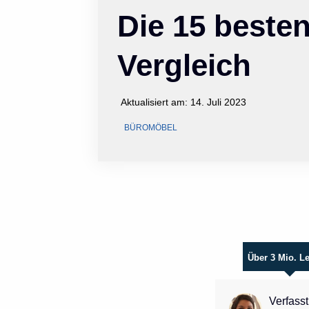
Die 15 beste
Vergleich
Aktualisiert am:
14. Juli 2023
BÜROMÖBEL
Über 3 Mio. L
Verfasst