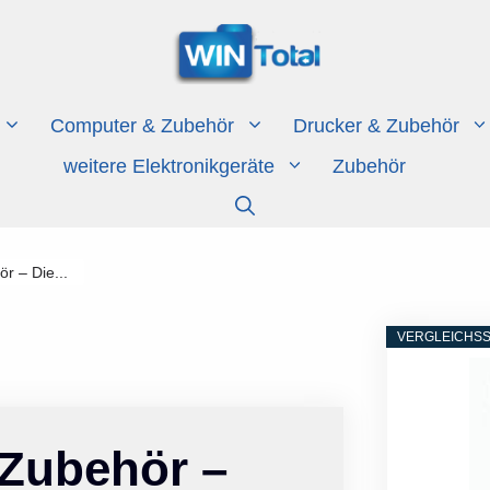
Computer & Zubehör
Drucker & Zubehör
weitere Elektronikgeräte
Zubehör
r – Die...
VERGLEICHSS
 Zubehör –