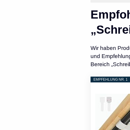
Empfoh
„Schre
Wir haben Prod
und Empfehlunge
Bereich „Schrei
EMPFEHLUNG NR. 1