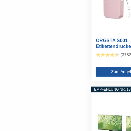
ORGSTA S001
Etikettendrucke
Selbstklebend..
(3782
Zum Ange
EMPFEHLUNG NR. 13