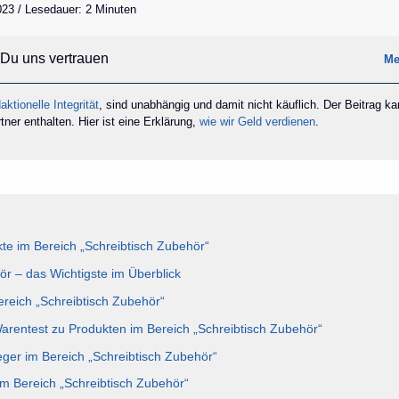
2023 / Lesedauer: 2 Minuten
Du uns vertrauen
Me
aktionelle Integrität
, sind unabhängig und damit nicht käuflich. Der Beitrag k
ner enthalten. Hier ist eine Erklärung,
wie wir Geld verdienen
.
e im Bereich „Schreibtisch Zubehör“
ör – das Wichtigste im Überblick
ereich „Schreibtisch Zubehör“
Warentest zu Produkten im Bereich „Schreibtisch Zubehör“
eger im Bereich „Schreibtisch Zubehör“
im Bereich „Schreibtisch Zubehör“