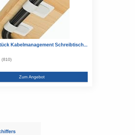
Stück Kabelmanagement Schreibtisch...
(810)
Zum Angebot
hiffers