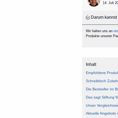
14. Juli 
Darum kannst 
Wir halten uns an
red
Produkte unserer Part
Inhalt
Empfohlene Produkt
Schreibtisch Zubeh
Die Bestseller im B
Das sagt Stiftung 
Unser Vergleichssi
Aktuelle Angebote 