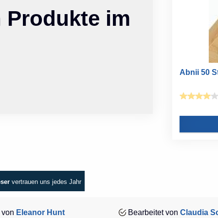
n Produkte im
Abnii 50 
eser
vertrauen uns jedes Jahr
 von
Eleanor Hunt
Bearbeitet von
Claudia Sc