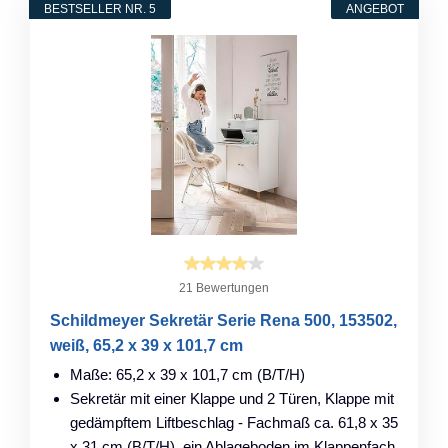
BESTSELLER NR. 5
ANGEBOT
21 Bewertungen
Schildmeyer Sekretär Serie Rena 500, 153502,
weiß, 65,2 x 39 x 101,7 cm
Maße: 65,2 x 39 x 101,7 cm (B/T/H)
Sekretär mit einer Klappe und 2 Türen, Klappe mit
gedämpftem Liftbeschlag - Fachmaß ca. 61,8 x 35
x 31 cm (B/T/H), ein Ablageboden im Klappenfach