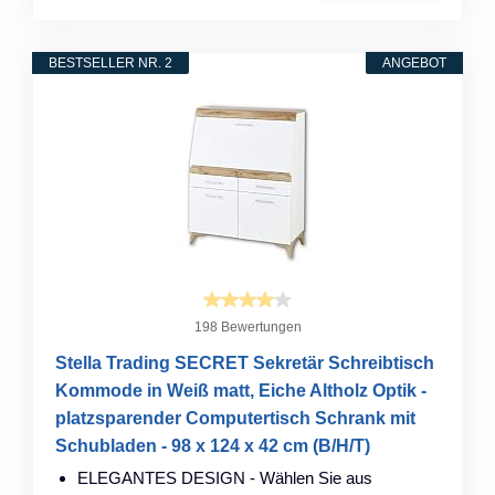
BESTSELLER NR. 2
ANGEBOT
198 Bewertungen
Stella Trading SECRET Sekretär Schreibtisch
Kommode in Weiß matt, Eiche Altholz Optik -
platzsparender Computertisch Schrank mit
Schubladen - 98 x 124 x 42 cm (B/H/T)
ELEGANTES DESIGN - Wählen Sie aus