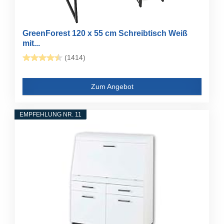
GreenForest 120 x 55 cm Schreibtisch Weiß
mit...
(1414)
Zum Angebot
EMPFEHLUNG NR. 11