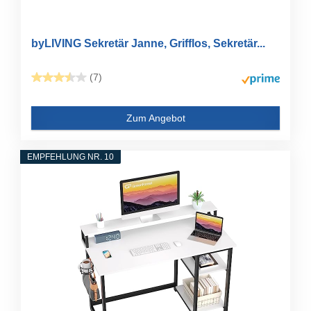
byLIVING Sekretär Janne, Grifflos, Sekretär...
(7)
Zum Angebot
EMPFEHLUNG NR. 10