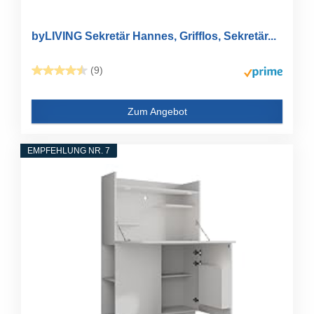
byLIVING Sekretär Hannes, Grifflos, Sekretär...
(9)
Zum Angebot
EMPFEHLUNG NR. 7