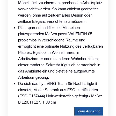
Möbelstück zu einem ansprechenden Arbeitsplatz
verwandelt werden. So kann effizient gearbeitet
werden, ohne auf zeitgemäßes Design oder
zeitlose Eleganz verzichten zu müssen.
Platzsparend und flexibel: Mit seinen
platzsparenden Maßen passt VALENTIN 05
problemlos in verschiedene Räume und
ermöglicht eine optimale Nutzung des verfügbaren
Platzes. Egal ob im Wohnzimmer, im
Arbeitszimmer oder in anderen Wohnbereichen,
dieser moderne Sekretär fügt sich harmonisch in
das Ambiente ein und bietet eine aufgeräumte
Arbeitsumgebung.
Da sich das byLIVING-Team für Nachhaltigkeit
einsetzt, ist der Schrank aus FSC- zertifizierten
(FSC-C167444) Holzwerkstoffen gefertigt / Maße:
B 120, H 127, T 38 cm
Zum Angebot