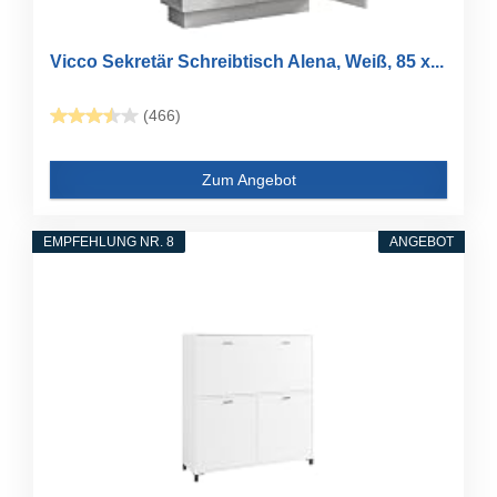
Vicco Sekretär Schreibtisch Alena, Weiß, 85 x...
(466)
Zum Angebot
EMPFEHLUNG NR. 8
ANGEBOT