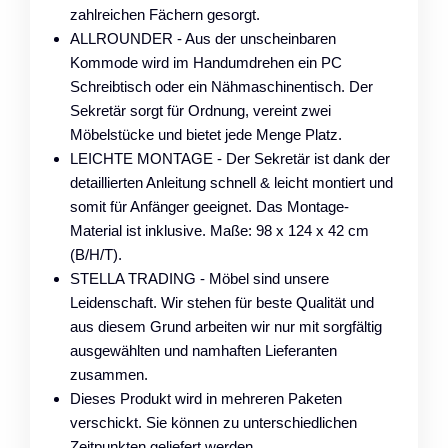
zahlreichen Fächern gesorgt.
ALLROUNDER - Aus der unscheinbaren
Kommode wird im Handumdrehen ein PC
Schreibtisch oder ein Nähmaschinentisch. Der
Sekretär sorgt für Ordnung, vereint zwei
Möbelstücke und bietet jede Menge Platz.
LEICHTE MONTAGE - Der Sekretär ist dank der
detaillierten Anleitung schnell & leicht montiert und
somit für Anfänger geeignet. Das Montage-
Material ist inklusive. Maße: 98 x 124 x 42 cm
(B/H/T).
STELLA TRADING - Möbel sind unsere
Leidenschaft. Wir stehen für beste Qualität und
aus diesem Grund arbeiten wir nur mit sorgfältig
ausgewählten und namhaften Lieferanten
zusammen.
Dieses Produkt wird in mehreren Paketen
verschickt. Sie können zu unterschiedlichen
Zeitpunkten geliefert werden