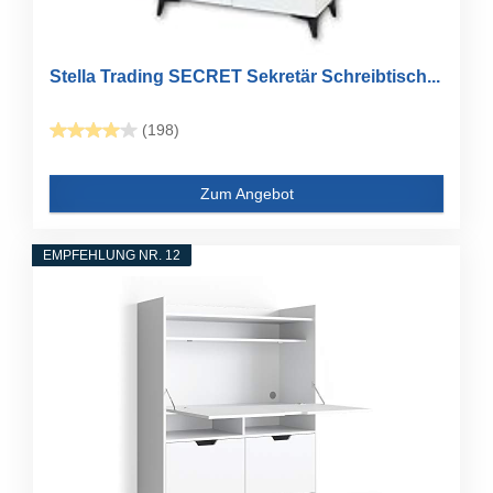
Stella Trading SECRET Sekretär Schreibtisch...
(198)
Zum Angebot
EMPFEHLUNG NR. 12