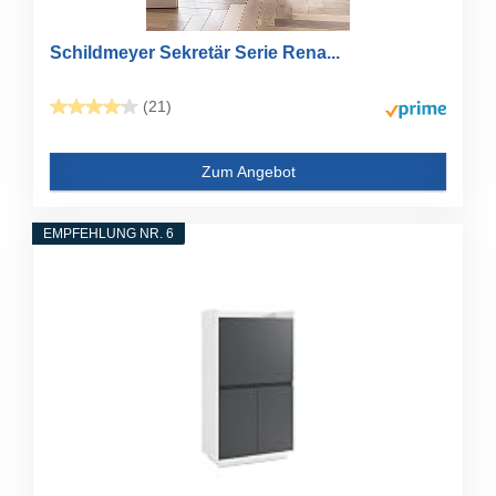
Schildmeyer Sekretär Serie Rena...
(21)
Zum Angebot
EMPFEHLUNG NR. 6