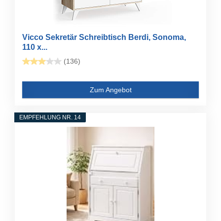
Vicco Sekretär Schreibtisch Berdi, Sonoma,
110 x...
(136)
Zum Angebot
EMPFEHLUNG NR. 14