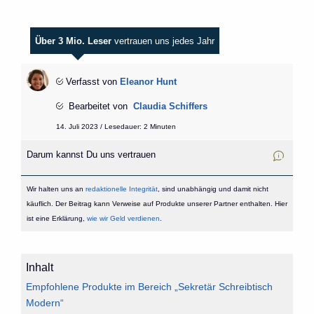
Über 3 Mio. Leser
vertrauen uns jedes Jahr
Verfasst von
Eleanor Hunt
Bearbeitet von
Claudia Schiffers
14. Juli 2023 / Lesedauer: 2 Minuten
Darum kannst Du uns vertrauen
Wir halten uns an
redaktionelle Integrität
, sind unabhängig und damit nicht
käuflich. Der Beitrag kann Verweise auf Produkte unserer Partner enthalten. Hier
ist eine Erklärung,
wie wir Geld verdienen
.
Inhalt
Empfohlene Produkte im Bereich „Sekretär Schreibtisch
Modern“