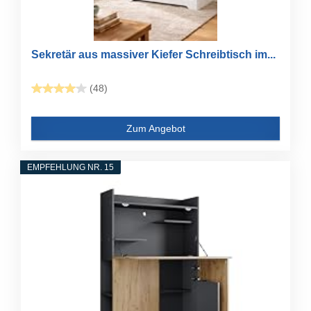
Sekretär aus massiver Kiefer Schreibtisch im...
(48)
Zum Angebot
EMPFEHLUNG NR. 15