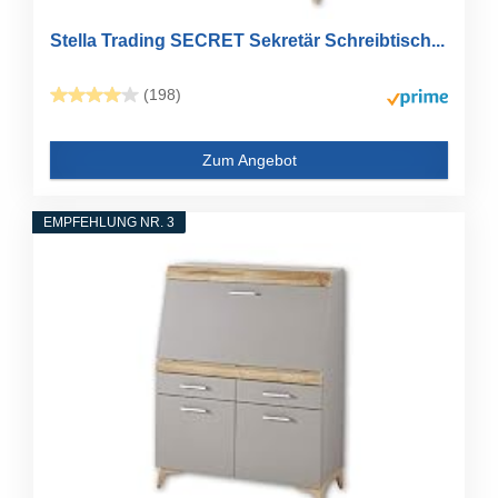
Stella Trading SECRET Sekretär Schreibtisch...
(198)
Zum Angebot
EMPFEHLUNG NR. 3