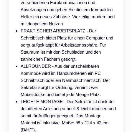
verschiedenen Farbkombinationen und
Absetzungen und geben Sie diesem kompakten
Helfer ein neues Zuhause. Vielseitig, modern und
mit doppeltem Nutzen.
PRAKTISCHER ARBEITSPLATZ - Der
Schreibtisch bietet Platz für einen Computer und
sorgt aufgeklappt für Arbeitsatmosphäre. Für
Stauraum ist mit den Schubladen und den
zahlreichen Fächern gesorgt.
ALLROUNDER - Aus der unscheinbaren
Kommode wird im Handumdrehen ein PC
Schreibtisch oder ein Nähmaschinentisch. Der
Sekretär sorgt für Ordnung, vereint zwei
Möbelstücke und bietet jede Menge Platz.
LEICHTE MONTAGE - Der Sekretär ist dank der
detaillierten Anleitung schnell & leicht montiert und
somit für Anfänger geeignet. Das Montage-
Material ist inklusive. Maße: 98 x 124 x 42 cm
(B/H/T).