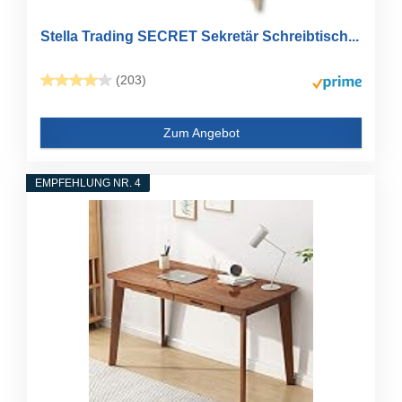
Stella Trading SECRET Sekretär Schreibtisch...
(203)
Zum Angebot
EMPFEHLUNG NR. 4