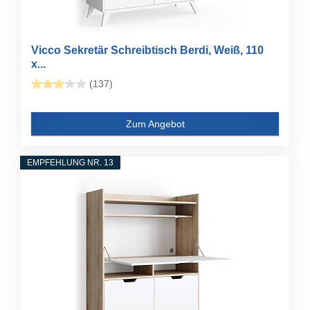
Vicco Sekretär Schreibtisch Berdi, Weiß, 110
x...
(137)
Zum Angebot
EMPFEHLUNG NR. 13