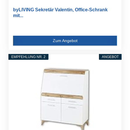
byLIVING Sekretär Valentin, Office-Schrank
mit...
Zum Angebot
EMPFEHLUNG NR. 2
ANGEBOT