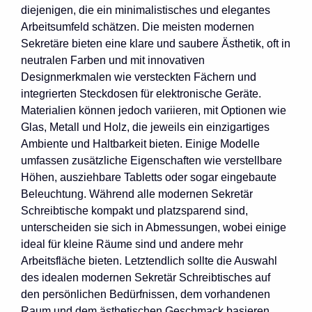
diejenigen, die ein minimalistisches und elegantes
Arbeitsumfeld schätzen. Die meisten modernen
Sekretäre bieten eine klare und saubere Ästhetik, oft in
neutralen Farben und mit innovativen
Designmerkmalen wie versteckten Fächern und
integrierten Steckdosen für elektronische Geräte.
Materialien können jedoch variieren, mit Optionen wie
Glas, Metall und Holz, die jeweils ein einzigartiges
Ambiente und Haltbarkeit bieten. Einige Modelle
umfassen zusätzliche Eigenschaften wie verstellbare
Höhen, ausziehbare Tabletts oder sogar eingebaute
Beleuchtung. Während alle modernen Sekretär
Schreibtische kompakt und platzsparend sind,
unterscheiden sie sich in Abmessungen, wobei einige
ideal für kleine Räume sind und andere mehr
Arbeitsfläche bieten. Letztendlich sollte die Auswahl
des idealen modernen Sekretär Schreibtisches auf
den persönlichen Bedürfnissen, dem vorhandenen
Raum und dem ästhetischen Geschmack basieren.