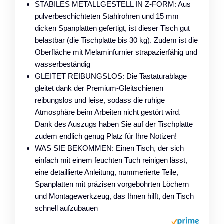
STABILES METALLGESTELL IN Z-FORM: Aus
pulverbeschichteten Stahlrohren und 15 mm
dicken Spanplatten gefertigt, ist dieser Tisch gut
belastbar (die Tischplatte bis 30 kg). Zudem ist die
Oberfläche mit Melaminfurnier strapazierfähig und
wasserbeständig
GLEITET REIBUNGSLOS: Die Tastaturablage
gleitet dank der Premium-Gleitschienen
reibungslos und leise, sodass die ruhige
Atmosphäre beim Arbeiten nicht gestört wird.
Dank des Auszugs haben Sie auf der Tischplatte
zudem endlich genug Platz für Ihre Notizen!
WAS SIE BEKOMMEN: Einen Tisch, der sich
einfach mit einem feuchten Tuch reinigen lässt,
eine detaillierte Anleitung, nummerierte Teile,
Spanplatten mit präzisen vorgebohrten Löchern
und Montagewerkzeug, das Ihnen hilft, den Tisch
schnell aufzubauen