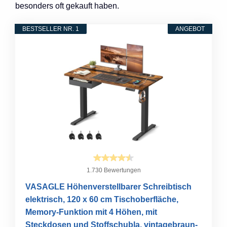
besonders oft gekauft haben.
BESTSELLER NR. 1
ANGEBOT
1.730 Bewertungen
VASAGLE Höhenverstellbarer Schreibtisch
elektrisch, 120 x 60 cm Tischoberfläche,
Memory-Funktion mit 4 Höhen, mit
Steckdosen und Stoffschubla, vintagebraun-