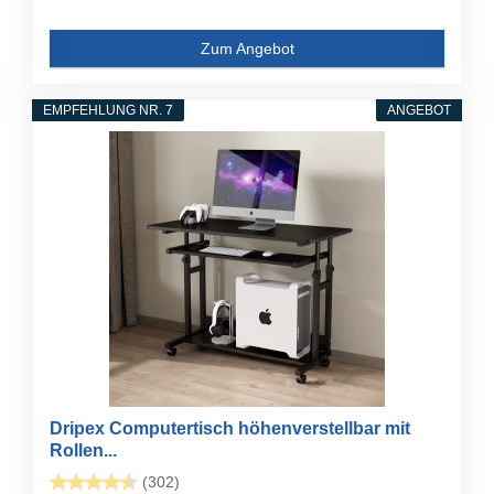
Zum Angebot
EMPFEHLUNG NR. 7
ANGEBOT
Dripex Computertisch höhenverstellbar mit
Rollen...
(302)