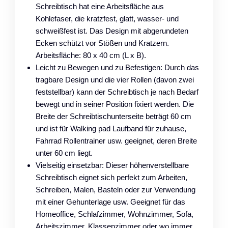
Schreibtisch hat eine Arbeitsfläche aus
Kohlefaser, die kratzfest, glatt, wasser- und
schweißfest ist. Das Design mit abgerundeten
Ecken schützt vor Stößen und Kratzern.
Arbeitsfläche: 80 x 40 cm (L x B).
Leicht zu Bewegen und zu Befestigen: Durch das
tragbare Design und die vier Rollen (davon zwei
feststellbar) kann der Schreibtisch je nach Bedarf
bewegt und in seiner Position fixiert werden. Die
Breite der Schreibtischunterseite beträgt 60 cm
und ist für Walking pad Laufband für zuhause,
Fahrrad Rollentrainer usw. geeignet, deren Breite
unter 60 cm liegt.
Vielseitig einsetzbar: Dieser höhenverstellbare
Schreibtisch eignet sich perfekt zum Arbeiten,
Schreiben, Malen, Basteln oder zur Verwendung
mit einer Gehunterlage usw. Geeignet für das
Homeoffice, Schlafzimmer, Wohnzimmer, Sofa,
Arbeitszimmer, Klassenzimmer oder wo immer