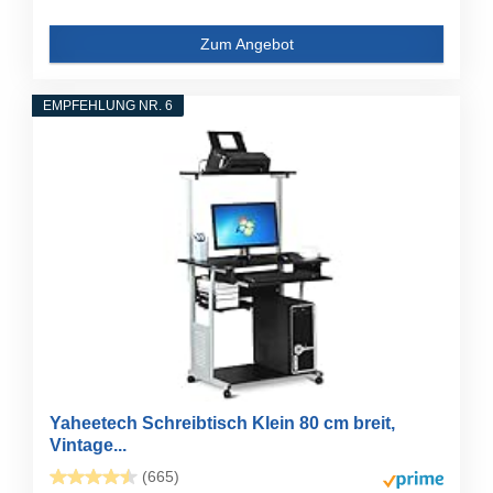
Zum Angebot
EMPFEHLUNG NR. 6
Yaheetech Schreibtisch Klein 80 cm breit,
Vintage...
(665)