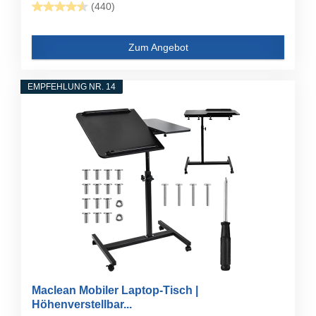
(440)
Zum Angebot
EMPFEHLUNG NR. 14
Maclean Mobiler Laptop-Tisch |
Höhenverstellbar...