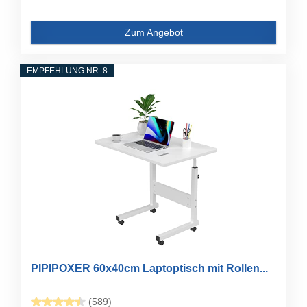
Zum Angebot
EMPFEHLUNG NR. 8
PIPIPOXER 60x40cm Laptoptisch mit Rollen...
(589)