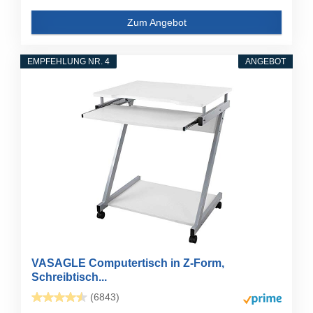
Zum Angebot
EMPFEHLUNG NR. 4
ANGEBOT
VASAGLE Computertisch in Z-Form,
Schreibtisch...
(6843)