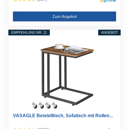
Zum Angebot
EMPFEHLUNG NR. 11
ANGEBOT
VASAGLE Beistelltisch, Sofatisch mit Rollen...