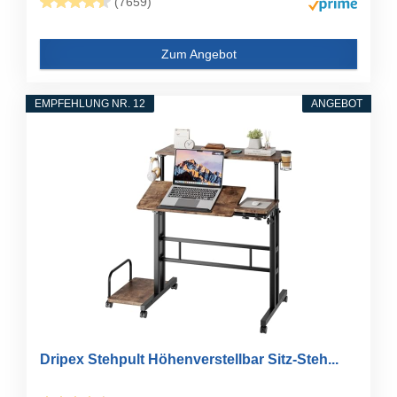
(7659)
Zum Angebot
EMPFEHLUNG NR. 12
ANGEBOT
Dripex Stehpult Höhenverstellbar Sitz-Steh...