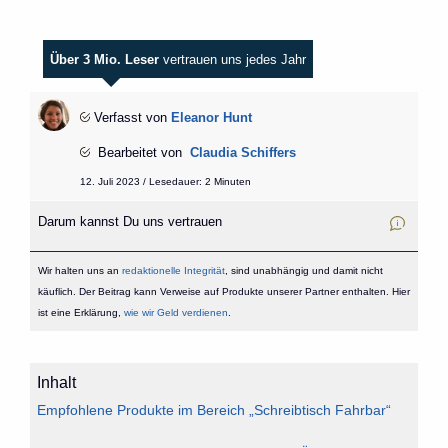
Über 3 Mio. Leser
vertrauen uns jedes Jahr
Verfasst von
Eleanor Hunt
Bearbeitet von
Claudia Schiffers
12. Juli 2023 / Lesedauer: 2 Minuten
Darum kannst Du uns vertrauen
Wir halten uns an
redaktionelle Integrität
, sind unabhängig und damit nicht
käuflich. Der Beitrag kann Verweise auf Produkte unserer Partner enthalten. Hier
ist eine Erklärung,
wie wir Geld verdienen
.
Inhalt
Empfohlene Produkte im Bereich „Schreibtisch Fahrbar“