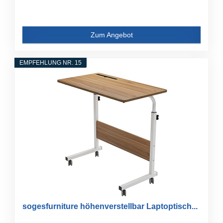
Zum Angebot
EMPFEHLUNG NR. 15
sogesfurniture höhenverstellbar Laptoptisch...