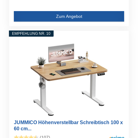
Zum Angebot
EMPFEHLUNG NR. 10
JUMMICO Höhenverstellbar Schreibtisch 100 x
60 cm...
(107)