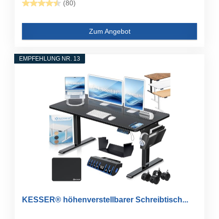
(80)
Zum Angebot
EMPFEHLUNG NR. 13
KESSER® höhenverstellbarer Schreibtisch...