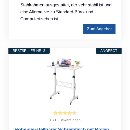
Stahlrahmen ausgestattet, der sehr stabil ist und
eine Alternative zu Standard-Büro- und
Computertischen ist.
Zum Angebot
BESTSELLER NR. 3
ANGEBOT
1.713 Bewertungen
Höhenverstellbarer Schreibtisch mit Rollen,