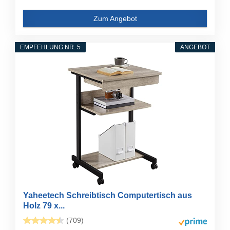
Zum Angebot
EMPFEHLUNG NR. 5
ANGEBOT
Yaheetech Schreibtisch Computertisch aus
Holz 79 x...
(709)