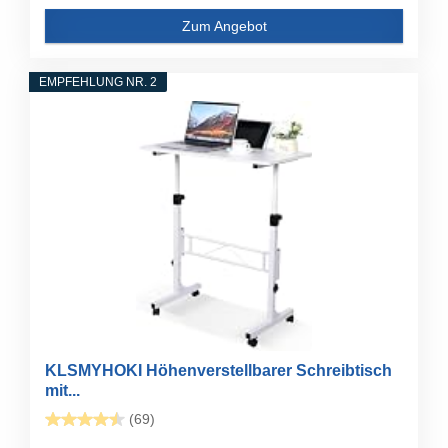
Zum Angebot
EMPFEHLUNG NR. 2
KLSMYHOKI Höhenverstellbarer Schreibtisch
mit...
(69)