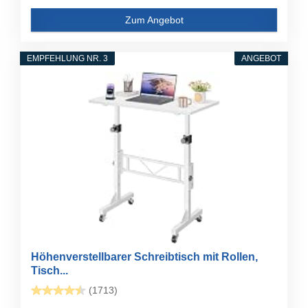
Zum Angebot
EMPFEHLUNG NR. 3
ANGEBOT
Höhenverstellbarer Schreibtisch mit Rollen,
Tisch...
(1713)