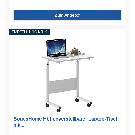
Zum Angebot
EMPFEHLUNG NR. 9
SogesHome Höhenverstellbarer Laptop-Tisch
mit...