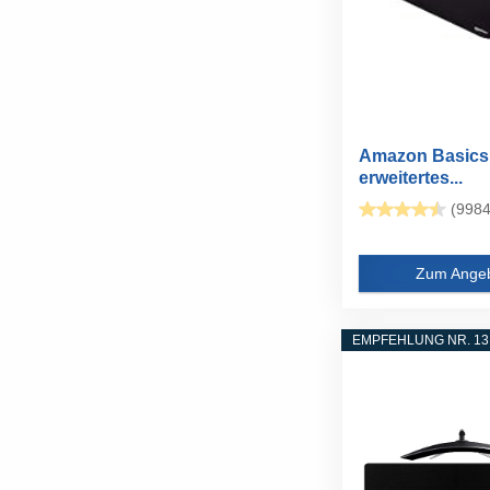
Amazon Basics
erweitertes...
(9984
Zum Ange
EMPFEHLUNG NR. 13