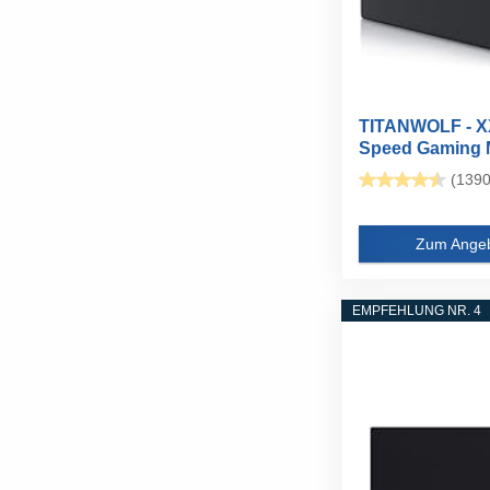
TITANWOLF - 
Speed Gaming
Titanwolf...
(1390
Zum Ange
EMPFEHLUNG NR. 4