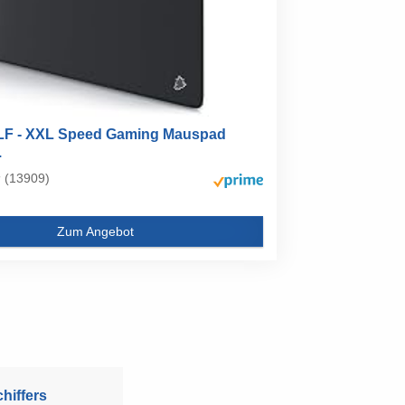
F - XXL Speed Gaming Mauspad
.
(13909)
Zum Angebot
hiffers