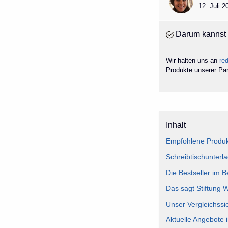
12. Juli 
Darum kannst 
Wir halten uns an
red
Produkte unserer Part
Inhalt
Empfohlene Produkt
Schreibtischunterla
Die Bestseller im B
Das sagt Stiftung 
Unser Vergleichssie
Aktuelle Angebote i