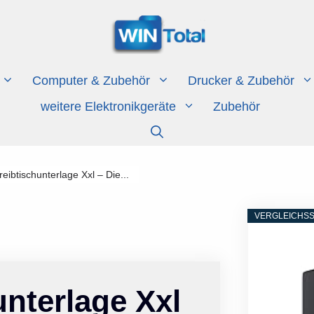
Computer & Zubehör
Drucker & Zubehör
weitere Elektronikgeräte
Zubehör
eibtischunterlage Xxl – Die...
VERGLEICHSS
unterlage Xxl