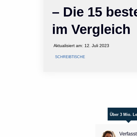
– Die 15 bes
im Vergleich
Aktualisiert am:
12. Juli 2023
SCHREIBTISCHE
Über 3 Mio. L
Verfasst