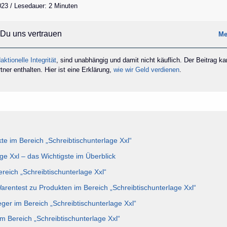
2023 / Lesedauer: 2 Minuten
Du uns vertrauen
Me
aktionelle Integrität
, sind unabhängig und damit nicht käuflich. Der Beitrag k
ner enthalten. Hier ist eine Erklärung,
wie wir Geld verdienen
.
e im Bereich „Schreibtischunterlage Xxl“
ge Xxl – das Wichtigste im Überblick
ereich „Schreibtischunterlage Xxl“
Warentest zu Produkten im Bereich „Schreibtischunterlage Xxl“
ger im Bereich „Schreibtischunterlage Xxl“
m Bereich „Schreibtischunterlage Xxl“