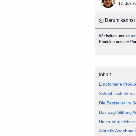
12. Juli 
Darum kannst 
Wir halten uns an
red
Produkte unserer Part
Inhalt
Empfohlene Produkt
Schreibtischunterla
Die Bestseller im B
Das sagt Stiftung 
Unser Vergleichssie
Aktuelle Angebote i