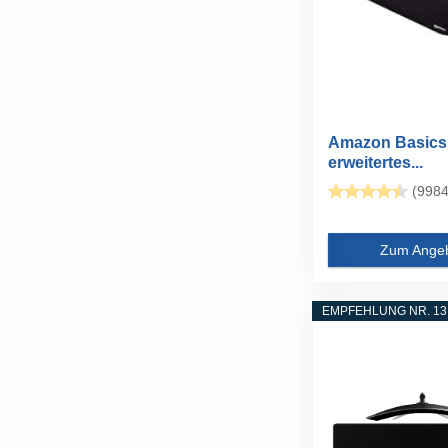
Amazon Basics
erweitertes...
(9984
Zum Ange
EMPFEHLUNG NR. 13