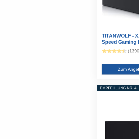
TITANWOLF - 
Speed Gaming
Titanwolf...
(1390
Zum Ange
EMPFEHLUNG NR. 4