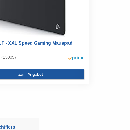
F - XXL Speed Gaming Mauspad
.
(13909)
Zum Angebot
hiffers